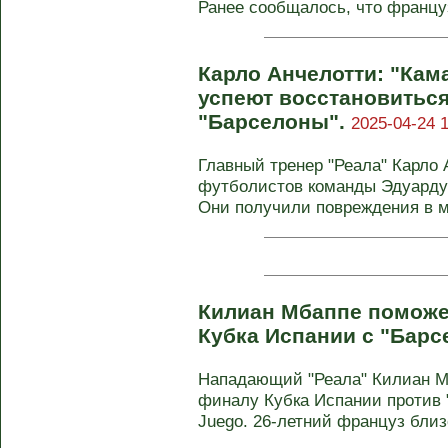
Ранее сообщалось, что француз
Карло Анчелотти: "Кам
успеют восстановиться
"Барселоны".
2025-04-24 1
Главный тренер "Реала" Карло 
футболистов команды Эдуарду
Они получили повреждения в ма
Килиан Мбаппе поможе
Кубка Испании с "Барс
Нападающий "Реала" Килиан Мб
финалу Кубка Испании против 
Juego. 26-летний француз близо