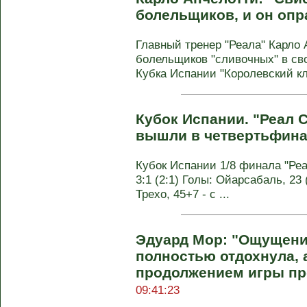
болельщиков, и он опр
Главный тренер "Реала" Карло 
болельщиков "сливочных" в сво
Кубка Испании "Королевский кл
Кубок Испании. "Реал 
вышли в четвертьфин
Кубок Испании 1/8 финала "Реа
3:1 (2:1) Голы: Ойарсабаль, 23 (
Трехо, 45+7 - с ...
Эдуард Мор: "Ощущение
полностью отдохнула, 
продолжением игры пр
09:41:23