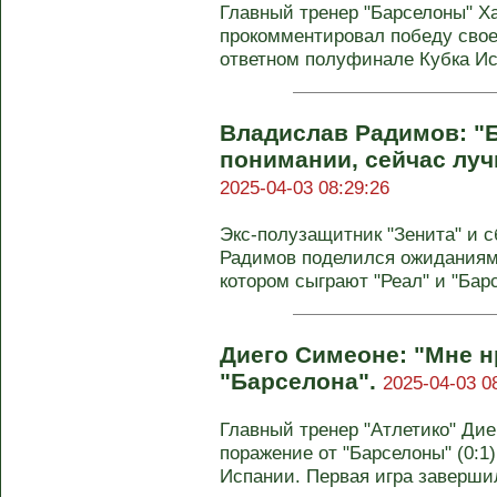
Главный тренер "Барселоны" Х
прокомментировал победу свое
ответном полуфинале Кубка Испа
Владислав Радимов: "Б
понимании, сейчас лу
2025-04-03 08:29:26
Экс-полузащитник "Зенита" и 
Радимов поделился ожиданиям
котором сыграют "Реал" и "Барсе
Диего Симеоне: "Мне нр
"Барселона".
2025-04-03 0
Главный тренер "Атлетико" Ди
поражение от "Барселоны" (0:1
Испании. Первая игра завершил