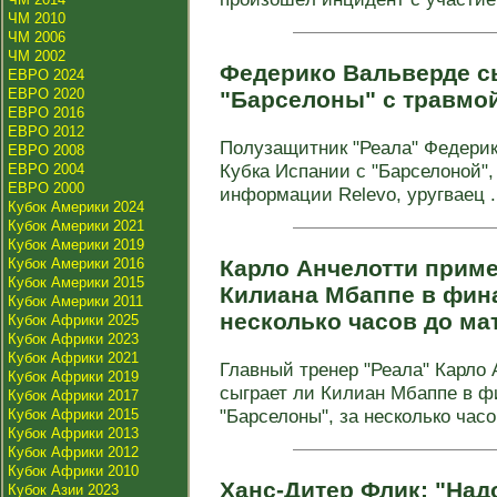
ЧМ 2010
ЧМ 2006
ЧМ 2002
Федерико Вальверде с
ЕВРО 2024
ЕВРО 2020
"Барселоны" с травмо
ЕВРО 2016
ЕВРО 2012
Полузащитник "Реала" Федерик
ЕВРО 2008
Кубка Испании с "Барселоной",
ЕВРО 2004
ЕВРО 2000
информации Relevo, уругваец .
Кубок Америки 2024
Кубок Америки 2021
Кубок Америки 2019
Кубок Америки 2016
Карло Анчелотти приме
Кубок Америки 2015
Килиана Мбаппе в фина
Кубок Америки 2011
несколько часов до ма
Кубок Африки 2025
Кубок Африки 2023
Кубок Африки 2021
Главный тренер "Реала" Карло
Кубок Африки 2019
сыграет ли Килиан Мбаппе в ф
Кубок Африки 2017
"Барселоны", за несколько часов
Кубок Африки 2015
Кубок Африки 2013
Кубок Африки 2012
Кубок Африки 2010
Ханс-Дитер Флик: "Над
Кубок Азии 2023