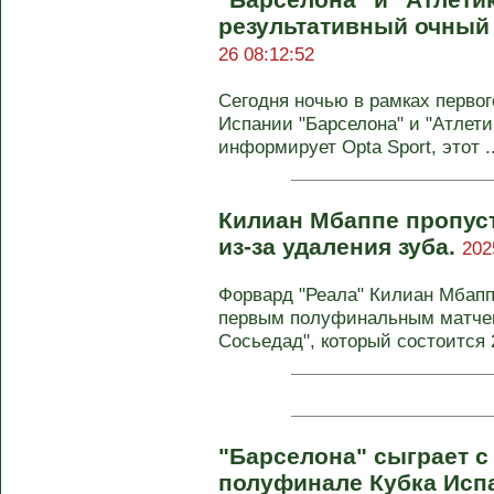
результативный очный 
26 08:12:52
Сегодня ночью в рамках перво
Испании "Барселона" и "Атлетик
информирует Opta Sport, этот ..
Килиан Мбаппе пропуст
из-за удаления зуба.
202
Форвард "Реала" Килиан Мбапп
первым полуфинальным матчем
Сосьедад", который состоится 2
"Барселона" сыграет с
полуфинале Кубка Исп