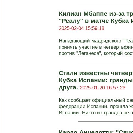
Килиан Мбаппе из-за т
"Реалу" в матче Кубка 
2025-02-04 15:59:18
Нападающий мадридского "Реа
принять участие в четвертьфи
против "Леганеса", который сост
Стали известны четве
Кубка Испании: гранды
друга.
2025-01-20 16:57:23
Как сообщает официальный са
федерации Испании, прошла же
Испании. Никто из грандов не п
Карло Анчелотти: "Сви