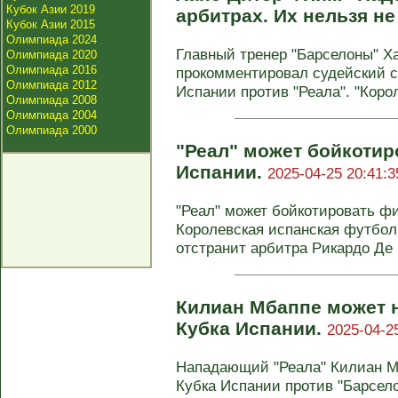
Кубок Азии 2019
арбитрах. Их нельзя не
Кубок Азии 2015
Олимпиада 2024
Главный тренер "Барселоны" Х
Олимпиада 2020
Олимпиада 2016
прокомментировал судейский 
Олимпиада 2012
Испании против "Реала". "Корол
Олимпиада 2008
Олимпиада 2004
Олимпиада 2000
"Реал" может бойкотир
Испании.
2025-04-25 20:41:3
"Реал" может бойкотировать ф
Королевская испанская футбол
отстранит арбитра Рикардо Де Б
Килиан Мбаппе может 
Кубка Испании.
2025-04-2
Нападающий "Реала" Килиан М
Кубка Испании против "Барсело