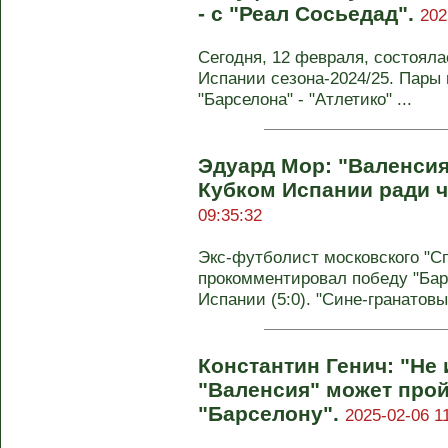
- с "Реал Сосьедад".
202
Сегодня, 12 февраля, состояла
Испании сезона-2024/25. Пары
"Барселона" - "Атлетико" ...
Эдуард Мор: "Валенси
Кубком Испании ради 
09:35:32
Экс-футболист московского "С
прокомментировал победу "Бар
Испании (5:0). "Сине-гранатовы
Константин Генич: "Не
"Валенсия" может прой
"Барселону".
2025-02-06 1