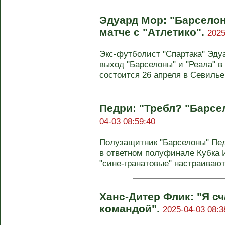
Эдуард Мор: "Барселон
матче с "Атлетико".
2025
Экс-футболист "Спартака" Эду
выход "Барселоны" и "Реала" в
состоится 26 апреля в Севилье.
Педри: "Требл? "Барсе
04-03 08:59:40
Полузащитник "Барселоны" Пед
в ответном полуфинале Кубка И
"сине-гранатовые" настраиваютс
Ханс‑Дитер Флик: "Я с
командой".
2025-04-03 08:3