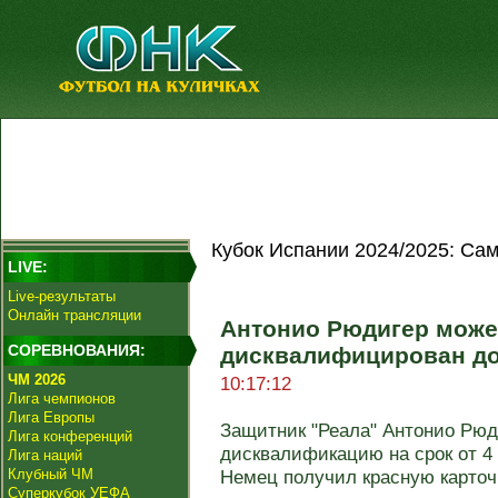
Кубок Испании 2024/2025: Са
LIVE:
Live-результаты
Онлайн трансляции
Антонио Рюдигер може
СОРЕВНОВАНИЯ:
дисквалифицирован до
ЧМ 2026
10:17:12
Лига чемпионов
Лига Европы
Защитник "Реала" Антонио Рюд
Лига конференций
дисквалификацию на срок от 4 
Лига наций
Клубный ЧМ
Немец получил красную карточку
Суперкубок УЕФА