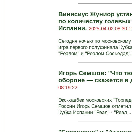
Винисиус Жуниор уста
по количеству голевых
Испании.
2025-04-02 08:30:1
Сегодня ночью по московскому
игра первого полуфинала Куб
"Реалом" и "Реалом Сосьедад". 
Игорь Семшов: "Что тв
обороне — скажется в
08:19:22
Экс-хавбек московских "Торпед
России Игорь Семшов отметил
Кубка Испании "Реал" - "Реал ..
"Барселона" и "Атлети