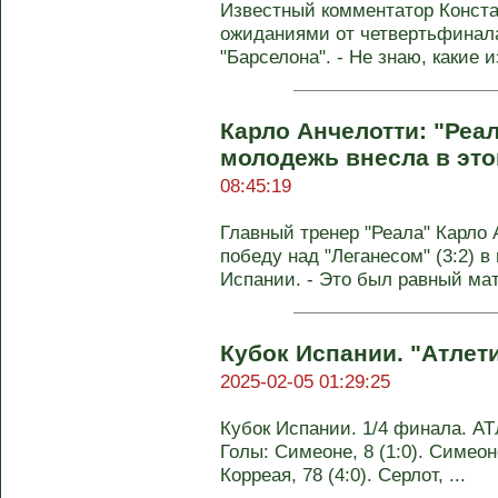
Известный комментатор Конста
ожиданиями от четвертьфинал
"Барселона". - Не знаю, какие и
Карло Анчелотти: "Реал
молодежь внесла в это
08:45:19
Главный тренер "Реала" Карло
победу над "Леганесом" (3:2) в
Испании. - Это был равный матч
Кубок Испании. "Атлет
2025-02-05 01:29:25
Кубок Испании. 1/4 финала. АТ
Голы: Симеоне, 8 (1:0). Симеоне,
Корреая, 78 (4:0). Серлот, ...