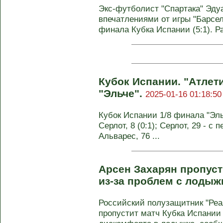
Экс-футболист "Спартака" Эду
впечатлениями от игры "Барсел
финала Кубка Испании (5:1). Ра
Кубок Испании. "Атлет
"Эльче".
2025-01-16 01:18:50
Кубок Испании 1/8 финала "Эльче
Серлот, 8 (0:1); Серлот, 29 - с п
Альварес, 76 ...
Арсен Захарян пропуст
из-за проблем с лодыж
Российский полузащитник "Реа
пропустит матч Кубка Испании 