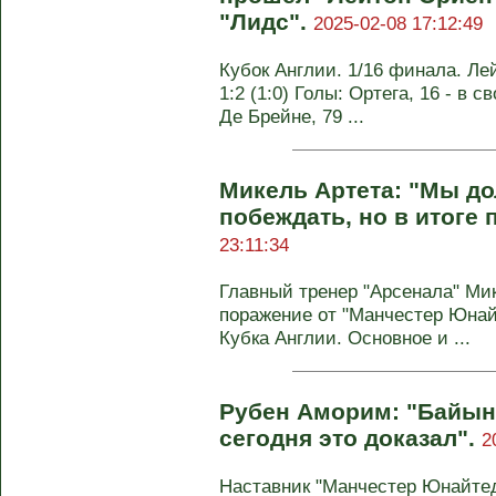
"Лидс".
2025-02-08 17:12:49
Кубок Англии. 1/16 финала. Ле
1:2 (1:0) Голы: Ортега, 16 - в св
Де Брейне, 79 ...
Микель Артета: "Мы д
побеждать, но в итоге 
23:11:34
Главный тренер "Арсенала" Ми
поражение от "Манчестер Юнайт
Кубка Англии. Основное и ...
Рубен Аморим: "Байын
сегодня это доказал".
2
Наставник "Манчестер Юнайте