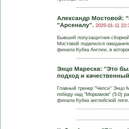
Александр Мостовой: 
"Арсеналу".
2025-01-11 22:
Бывший полузащитник сборной 
Мостовой поделился ожиданиям
финала Кубка Англии, в котором
Энцо Мареска: "Это б
подход и качественный
Главный тренер "Челси" Энцо 
победу над "Моркамом" (5:0) р
финала Кубка английской лиги.