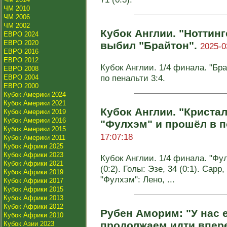
ЧМ 2010
ЧМ 2006
ЧМ 2002
Кубок Англии. "Ноттин
ЕВРО 2024
ЕВРО 2020
выбил "Брайтон".
2025-0
ЕВРО 2016
ЕВРО 2012
Кубок Англии. 1/4 финала. "Бра
ЕВРО 2008
по пенальти 3:4.
ЕВРО 2004
ЕВРО 2000
Кубок Америки 2024
Кубок Америки 2021
Кубок Англии. "Криста
Кубок Америки 2019
Кубок Америки 2016
"Фулхэм" и прошёл в 
Кубок Америки 2015
17:07:18
Кубок Америки 2011
Кубок Африки 2025
Кубок Африки 2023
Кубок Англии. 1/4 финала. "Фул
Кубок Африки 2021
(0:2). Голы: Эзе, 34 (0:1). Сарр, 
Кубок Африки 2019
"Фулхэм": Лено, ...
Кубок Африки 2017
Кубок Африки 2015
Кубок Африки 2013
Кубок Африки 2012
Рубен Аморим: "У нас е
Кубок Африки 2010
продолжаем идти впере
Кубок Азии 2023