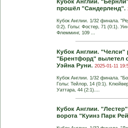
Кубок Англии. "Бёрнли"
прошёл "Сандерленд".
Кубок Англии. 1/32 финала. "Реди
0:2). Голы: Фостер, 71 (0:1). Уин
Флемминг, 109 ...
Кубок Англии. "Челси"
"Брентфорд" вылетел 
Уэйна Руни.
2025-01-11 19:
Кубок Англии. 1/32 финала. "Бор
Голы: Тейлор, 14 (0:1). Клюйверт
Уаттара, 44 (2:1)....
Кубок Англии. "Лестер"
ворота "Куинз Парк Ре