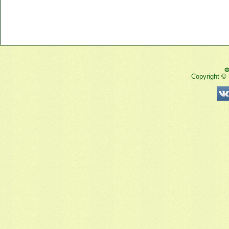
Ф
Copyright ©