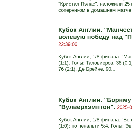
"Кристал Пэлас", наложили 25 
соперником в домашнем матче 1
Кубок Англии. "Манчес
волевую победу над "
22:39:06
Кубок Англии, 1/8 финала. "Ман
(1:1). Голы: Таловиеров, 38 (0:
76 (2:1). Де Брейне, 90...
Кубок Англии. "Борнму
"Вулверхэмптон".
2025-0
Кубок Англии, 1/8 финала. "Бор
(1:0); по пенальти 5:4. Голы: Эв