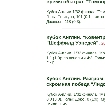
время обыграл "Тэмво
Кубок Англии 1/32 финала "Тэмво
Голы: Тшикуна, 101 (0:1 – автог
Джонсон, 118 (0:3).
Кубок Англии. "Ковент
"Шеффилд Уэнсдей".
20
Кубок Англии. 1/32 финала. "
1:1 (1:0); по пенальти 4:3. Голы
(1:1).
Кубок Англии. Разгром 
скромная победа "Лид
Кубок Англии. 1/32 финала. "М
8:0 (3:0). Голы: Докю, 8 (1:0). М
Грилиш, 49 ...