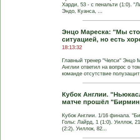
Харди, 53 - с пенальти (1:0). 
Эндо, Куанса, ...
Энцо Мареска: "Мы сто
ситуацией, но есть хо
18:13:32
Главный тренер "Челси" Энцо М
Англии ответил на вопрос о то
команде отсутствие полузащитн
Кубок Англии. "Ньюкас
матче прошёл "Бирмин
Кубок Англии. 1/16 финала. "Би
Голы: Лайрд, 1 (1:0). Уиллок, 21
(2:2). Уиллок, 82...