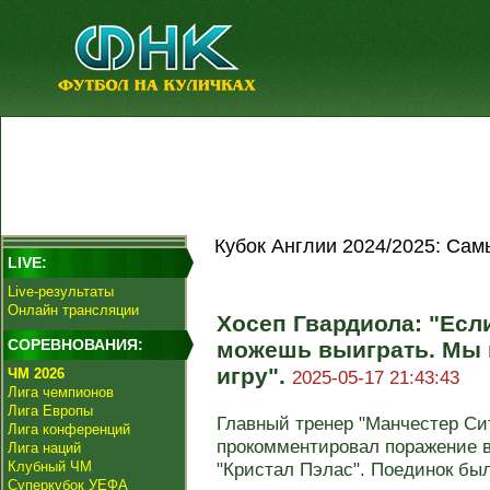
Кубок Англии 2024/2025: Сам
LIVE:
Live-результаты
Онлайн трансляции
Хосеп Гвардиола: "Если
СОРЕВНОВАНИЯ:
можешь выиграть. Мы 
игру".
ЧМ 2026
2025-05-17 21:43:43
Лига чемпионов
Лига Европы
Главный тренер "Манчестер Си
Лига конференций
прокомментировал поражение в
Лига наций
Клубный ЧМ
"Кристал Пэлас". Поединок был 
Суперкубок УЕФА