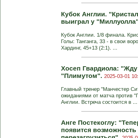
Кубок Англии. "Криста
выиграл у "Миллуолла
Кубок Англии. 1/8 финала. Крис
Голы: Танганга, 33 - в свои воро
Хардинг, 45+13 (2:1). ...
Хосеп Гвардиола: "Жду
"Плимутом".
2025-03-01 10
Главный тренер "Манчестер Си
ожиданиями от матча против "
Англии. Встреча состоится в ...
Анге Постекоглу: "Тепе
появится возможность 
перезагрузиться".
2025-0