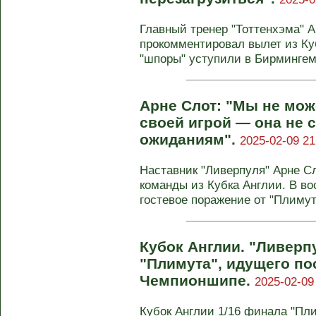
Главный тренер "Тоттенхэма" А
прокомментировал вылет из Ку
"шпоры" уступили в Бирмингеме
Арне Слот: "Мы не мо
своей игрой — она не 
ожиданиям".
2025-02-09 21
Наставник "Ливерпуля" Арне С
команды из Кубка Англии. В в
гостевое поражение от "Плимута
Кубок Англии. "Ливерп
"Плимута", идущего по
Чемпионшипе.
2025-02-09
Кубок Англии 1/16 финала "Плиму