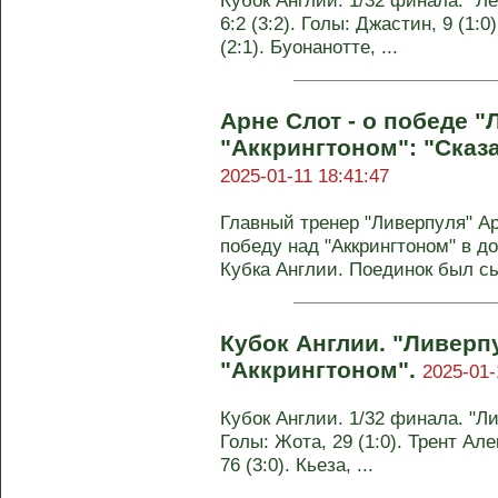
Кубок Англии. 1/32 финала. "Ле
6:2 (3:2). Голы: Джастин, 9 (1:0
(2:1). Буонанотте, ...
Арне Слот - о победе "
"Аккрингтоном": "Сказа
2025-01-11 18:41:47
Главный тренер "Ливерпуля" А
победу над "Аккрингтоном" в д
Кубка Англии. Поединок был сыг
Кубок Англии. "Ливерп
"Аккрингтоном".
2025-01-
Кубок Англии. 1/32 финала. "Лив
Голы: Жота, 29 (1:0). Трент Але
76 (3:0). Кьеза, ...