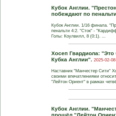
Кубок Англии. "Престо
побеждают по пенальт
Кубок Англии. 1/16 финала. "Пре
пенальти 4:2. "Сток" - "Кардифф"
Голы: Коулвилл, 8 (0:1). ...
Хосеп Гвардиола: "Это
Кубка Англии".
2025-02-08
Наставник "Манчестер Сити" Х
своими впечатлениями относи
"Лейтон Ориент" в рамках четвёр
Кубок Англии. "Манчест
прошёл "Лейтон Ориен