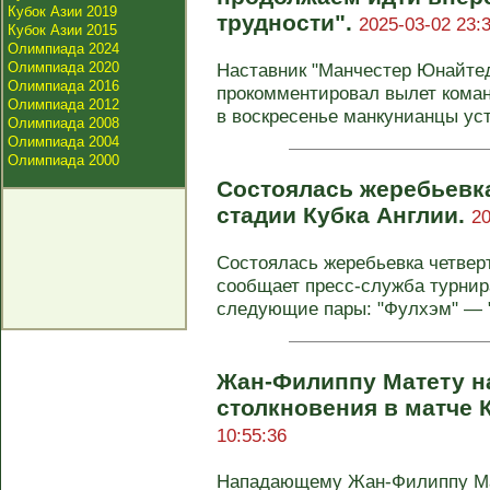
Кубок Азии 2019
трудности".
2025-03-02 23:
Кубок Азии 2015
Олимпиада 2024
Олимпиада 2020
Наставник "Манчестер Юнайте
Олимпиада 2016
прокомментировал вылет коман
Олимпиада 2012
в воскресенье манкунианцы уст
Олимпиада 2008
Олимпиада 2004
Олимпиада 2000
Состоялась жеребьевк
стадии Кубка Англии.
20
Состоялась жеребьевка четвер
сообщает пресс-служба турнир
следующие пары: "Фулхэм" — "
Жан-Филиппу Матету н
столкновения в матче 
10:55:36
Нападающему Жан-Филиппу Мат