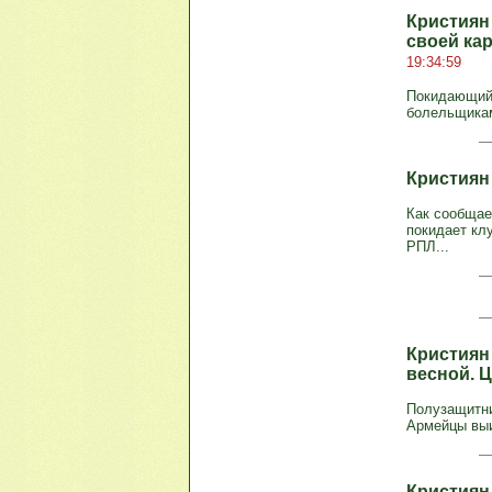
Кристиян
своей ка
19:34:59
Покидающий 
болельщикам
Кристиян
Как сообщае
покидает кл
РПЛ...
Кристиян 
весной. 
Полузащитни
Армейцы выи
Кристиян 