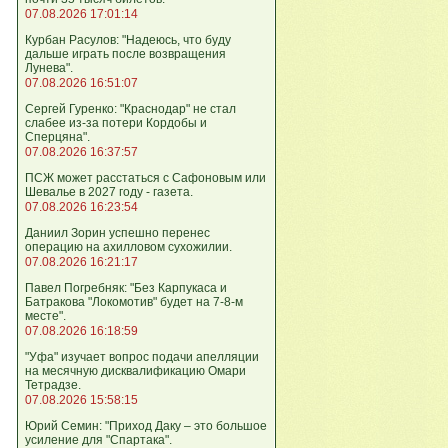
07.08.2026 17:01:14
Курбан Расулов: "Надеюсь, что буду
дальше играть после возвращения
Лунева".
07.08.2026 16:51:07
Сергей Гуренко: "Краснодар" не стал
слабее из-за потери Кордобы и
Сперцяна".
07.08.2026 16:37:57
ПСЖ может расстаться с Сафоновым или
Шевалье в 2027 году - газета.
07.08.2026 16:23:54
Даниил Зорин успешно перенес
операцию на ахилловом сухожилии.
07.08.2026 16:21:17
Павел Погребняк: "Без Карпукаса и
Батракова "Локомотив" будет на 7-8-м
месте".
07.08.2026 16:18:59
"Уфа" изучает вопрос подачи апелляции
на месячную дисквалификацию Омари
Тетрадзе.
07.08.2026 15:58:15
Юрий Семин: "Приход Даку – это большое
усиление для "Спартака".