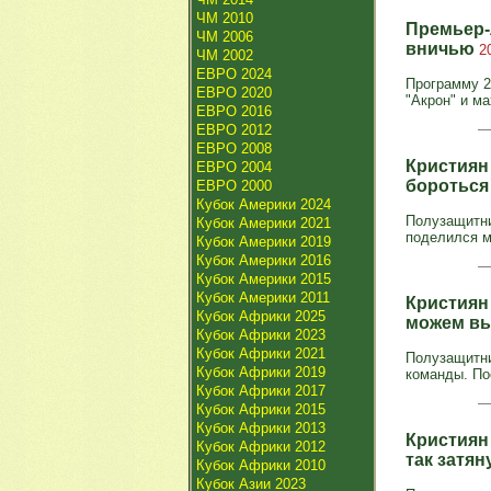
ЧМ 2010
Премьер-
ЧМ 2006
вничью
2
ЧМ 2002
ЕВРО 2024
Программу 2
ЕВРО 2020
"Акрон" и м
ЕВРО 2016
ЕВРО 2012
ЕВРО 2008
Кристиян 
ЕВРО 2004
бороться
ЕВРО 2000
Кубок Америки 2024
Полузащитни
Кубок Америки 2021
поделился м
Кубок Америки 2019
Кубок Америки 2016
Кубок Америки 2015
Кубок Америки 2011
Кристиян
Кубок Африки 2025
можем вы
Кубок Африки 2023
Кубок Африки 2021
Полузащитни
Кубок Африки 2019
команды. Пос
Кубок Африки 2017
Кубок Африки 2015
Кубок Африки 2013
Кристиян
Кубок Африки 2012
так затя
Кубок Африки 2010
Кубок Азии 2023