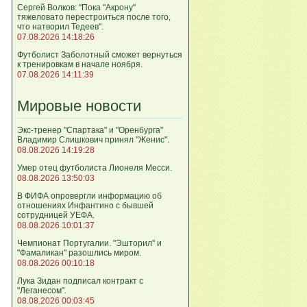
Сергей Волков: "Пока "Акрону"
тяжеловато перестроиться после того,
что натворил Тедеев".
07.08.2026 14:18:26
Футболист Заболотный сможет вернуться
к тренировкам в начале ноября.
07.08.2026 14:11:39
Мировые новости
Экс-тренер "Спартака" и "Оренбурга"
Владимир Слишкович принял "Женис".
08.08.2026 14:19:28
Умер отец футболиста Лионеля Месси.
08.08.2026 13:50:03
В ФИФА опровергли информацию об
отношениях Инфантино с бывшей
сотрудницей УЕФА.
08.08.2026 10:01:37
Чемпионат Португалии. "Эшторил" и
"Фамаликан" разошлись миром.
08.08.2026 00:10:18
Лука Зидан подписал контракт с
"Леганесом".
08.08.2026 00:03:45