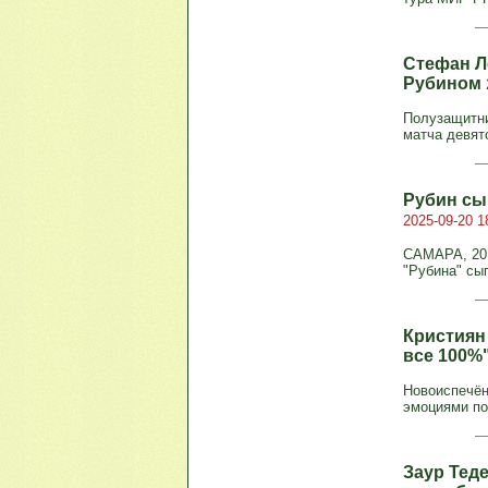
Стефан Л
Рубином
Полузащитни
матча девят
Рубин сы
2025-09-20 1
САМАРА, 20 
"Рубина" сыг
Кристиян 
все 100%
Новоиспечён
эмоциями по
Заур Тед