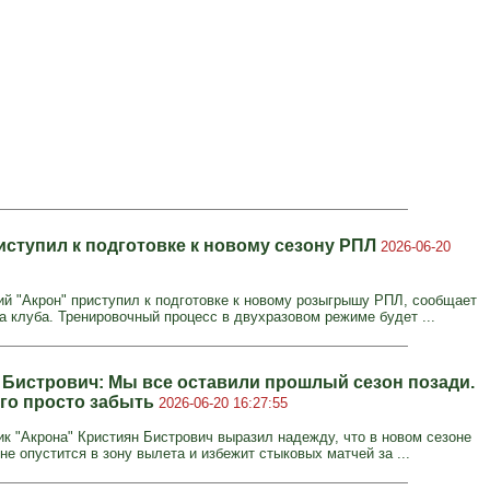
иступил к подготовке к новому сезону РПЛ
2026-06-20
ий "Акрон" приступил к подготовке к новому розыгрышу РПЛ, сообщает
а клуба. Тренировочный процесс в двухразовом режиме будет ...
 Бистрович: Мы все оставили прошлый сезон позади.
его просто забыть
2026-06-20 16:27:55
к "Акрона" Кристиян Бистрович выразил надежду, что в новом сезоне
не опустится в зону вылета и избежит стыковых матчей за ...