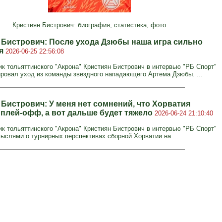
Кристиян Бистрович: биография, статистика, фото
 Бистрович: После ухода Дзюбы наша игра сильно
ся
2026-06-25 22:56:08
к тольяттинского "Акрона" Кристиян Бистрович в интервью "РБ Спорт"
ровал уход из команды звездного нападающего Артема Дзюбы. ...
 Бистрович: У меня нет сомнений, что Хорватия
 плей-офф, а вот дальше будет тяжело
2026-06-24 21:10:40
к тольяттинского "Акрона" Кристиян Бистрович в интервью "РБ Спорт"
ыслями о турнирных перспективах сборной Хорватии на ...