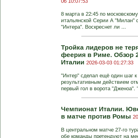
06 10:07:53
8 марта в 22:45 по московскому
итальянской Серии А "Милан" 
"Интера". Воскреснет ли ...
Тройка лидеров не теря
феерия в Риме. Обзор 
Италии
2026-03-03 01:27:33
"Интер" сделал ещё один шаг к
результативным действием от
первый гол в ворота "Дженоа". "
Чемпионат Италии. Юв
в матче против Ромы
20
В центральном матче 27-го ту
обе команды претендуют на мес