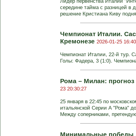
Лидер первенства Италии "Инте
середине тайма с разницей в 
решение Кристиана Киву поднят
Чемпионат Италии. Са
Кремонезе
2026-01-25 16:40
Чемпионат Италии, 22-й тур. Са
Голы: Фадера, 3 (1:0). Чемпион
Рома – Милан: прогноз
23 20:30:27
25 января в 22:45 по московско
итальянской Серии А "Рома" до
Между соперниками, претенду
Минимальные победы 