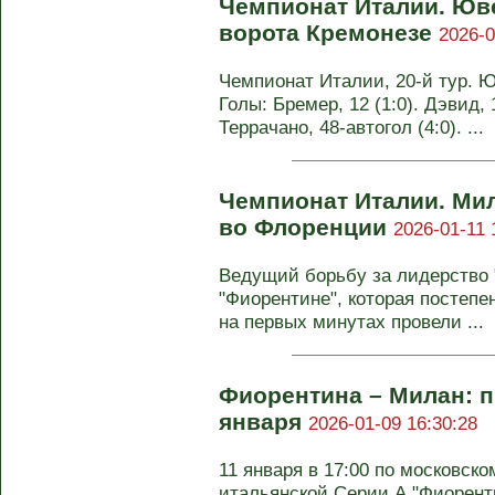
Чемпионат Италии. Юве
ворота Кремонезе
2026-0
Чемпионат Италии, 20-й тур. Юв
Голы: Бремер, 12 (1:0). Дэвид, 1
Террачано, 48-автогол (4:0). ...
Чемпионат Италии. Ми
во Флоренции
2026-01-11 
Ведущий борьбу за лидерство "
"Фиорентине", которая постепе
на первых минутах провели ...
Фиорентина – Милан: п
января
2026-01-09 16:30:28
11 января в 17:00 по московско
итальянской Серии А "Фиорент