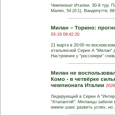
Чемпионат Италии, 30-й тур. Па
Малех, 54 (0:1). Вандепутте, 6
Милан – Торино: прогн
03-19 09:42:20
21 марта в 20:00 по московском
итальянской Серии А "Милан" д
Настроение у "россонери" снова
Милан не воспользовал
Комо - в четвёрке силь
чемпионата Италии
2026
Лидирующий в Серии А "Интер"
"Аталантой". Миланцы забили 
имели шанс развить успех, но .