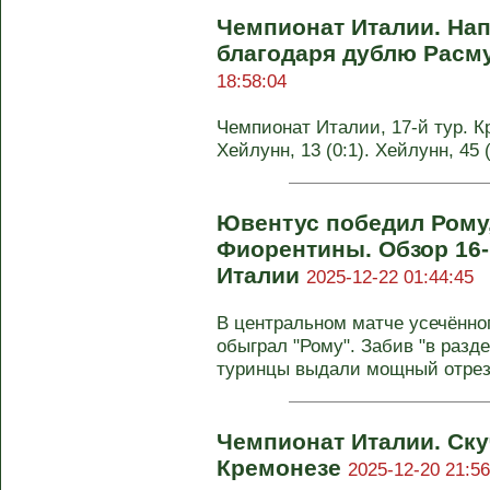
Чемпионат Италии. На
благодаря дублю Расм
18:58:04
Чемпионат Италии, 17-й тур. Кр
Хейлунн, 13 (0:1). Хейлунн, 45
Ювентус победил Рому
Фиорентины. Обзор 16-
Италии
2025-12-22 01:44:45
В центральном матче усечённог
обыграл "Рому". Забив "в разд
туринцы выдали мощный отрезок
Чемпионат Италии. Ску
Кремонезе
2025-12-20 21:56