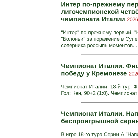
Интер по-прежнему пер
лигочемпионской четвё
чемпионата Италии
2026
"Интер" по-прежнему первый. "
"Болоньи" за поражение в Супе
соперника россыпь моментов. ..
Чемпионат Италии. Фи
победу у Кремонезе
202
Чемпионат Италии, 18-й тур. Фи
Гол: Кен, 90+2 (1:0). Чемпиона
Чемпионат Италии. На
беспроигрышной сери
В игре 18-го тура Серии А "Напо