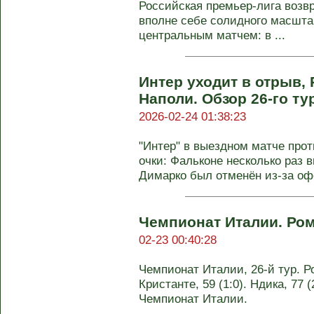
Российская премьер-лига возвр
вполне себе солидного масшта
центральным матчем: в ...
Интер уходит в отрыв,
Наполи. Обзор 26-го т
2026-02-24 01:38:23
"Интер" в выездном матче прот
очки: Фальконе несколько раз 
Димарко был отменён из-за офс
Чемпионат Италии. Ро
02-23 00:40:28
Чемпионат Италии, 26-й тур. Ро
Кристанте, 59 (1:0). Ндика, 77 (
Чемпионат Италии.