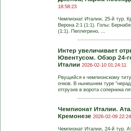
18:58:23
Чемпионат Италии, 25-й тур. К
Верона 2:1 (1:1). Голы: Бернабе
(1:1). Пеллегрино, ...
Интер увеличивает отр
Ювентусом. Обзор 24-г
Италии
2026-02-10 01:24:11
Рвущийся к чемпионскому титул
очков. В нынешнем туре "нерад
отгрузив в ворота соперника пят
Чемпионат Италии. Ата
Кремонезе
2026-02-09 22:24
Чемпионат Италии, 24-й тур. Ат