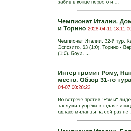
забив в конце первого и ...
Чемпионат Италии. До
и Торино
2026-04-11 18:11:0
Чемпионат Италии, 32-й тур. Ка
Эспозито, 63 (1:0). Торино - Ве
(1:0). Боуи, ...
Интер громит Рому, На
место. Обзор 31-го ту
04-07 00:28:22
Во встрече против "Ромы" лиде
заслужил упрёки в отдаче иниц
однако миланцы на сей раз не .