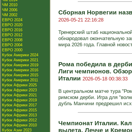
ЧМ 2010
ЧМ 2006
Сборная Норвегии назв
ЧМ 2002
2026-05-21 22:16:28
ЕВРО 2024
ЕВРО 2020
ЕВРО 2016
Тренерский штаб национально
ЕВРО 2012
обнародовал окончательную за
ЕВРО 2008
мира 2026 года. Главной новост
ЕВРО 2004
ЕВРО 2000
Кубок Америки 2024
Кубок Америки 2021
Рома победила в дерби
Кубок Америки 2019
Кубок Америки 2016
Лиги чемпионов. Обзор
Кубок Америки 2015
Италии
2026-05-18 00:38:33
Кубок Америки 2011
Кубок Африки 2025
Кубок Африки 2023
В центральном матче тура "Ром
Кубок Африки 2021
римском дерби. Игра для "волк
Кубок Африки 2019
дубль Манчини предрешил исхо
Кубок Африки 2017
Кубок Африки 2015
Кубок Африки 2013
Кубок Африки 2012
Чемпионат Италии. Кал
Кубок Африки 2010
вылета, Лечче и Кремо
Кубок Азии 2023