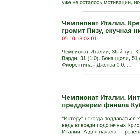
уже не осталось мотивации, но 
Чемпионат Италии. Кр
громит Пизу, скучная 
05-10 18:02:01
Чемпионат Италии, 36-й тур. Кр
Варди, 31 (1:0). Бонаццоли, 51 (
Фиорентина - Дженоа 0:0. ...
Чемпионат Италии. Инт
преддверии финала К
"Интеру" некогда поддаваться
ведь впереди подопечных Крис
Италии. А для начала — репети