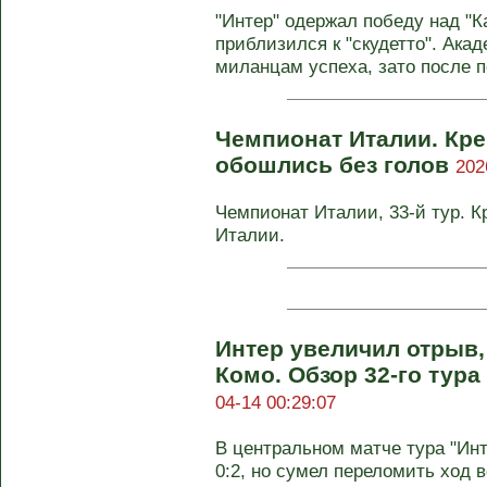
"Интер" одержал победу над "К
приблизился к "скудетто". Ака
миланцам успеха, зато после п
Чемпионат Италии. Кре
обошлись без голов
202
Чемпионат Италии, 33-й тур. К
Италии.
Интер увеличил отрыв,
Комо. Обзор 32-го тур
04-14 00:29:07
В центральном матче тура "Инт
0:2, но сумел переломить ход 