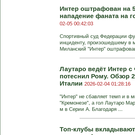
Интер оштрафован на 5
нападение фаната на 
02-05 00:42:03
Спортивный суд Федерации фу
инциденту, произошедшему в ма
Миланский "Интер" оштрафован 
Лаутаро ведёт Интер с
потеснил Рому. Обзор 2
Италии
2026-02-04 01:28:16
"Интер" не сбавляет темп и в 
"Кремонезе", а гол Лаутаро Ма
м в Серии А. Благодаря ...
Топ-клубы вкладывают