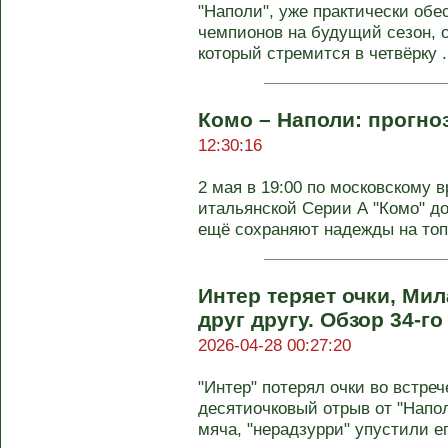
"Наполи", уже практически обе
чемпионов на будущий сезон, о
который стремится в четвёрку .
Комо – Наполи: прогно
12:30:16
2 мая в 19:00 по московскому в
итальянской Серии А "Комо" д
ещё сохраняют надежды на топ-4
Интер теряет очки, Ми
друг другу. Обзор 34-г
2026-04-28 00:27:20
"Интер" потерял очки во встреч
десятиочковый отрыв от "Напо
мяча, "нерадзурри" упустили ег