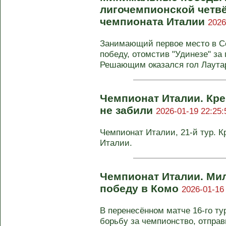
лигочемпионской четвё
чемпионата Италии
2026
Занимающий первое место в С
победу, отомстив "Удинезе" за 
Решающим оказался гол Лаутар
Чемпионат Италии. Кре
не забили
2026-01-19 22:25:
Чемпионат Италии, 21-й тур. К
Италии.
Чемпионат Италии. Ми
победу в Комо
2026-01-16
В перенесённом матче 16-го т
борьбу за чемпионство, отправ