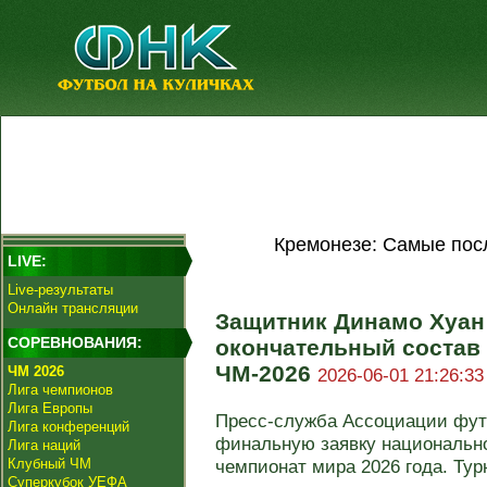
Кремонезе: Самые пос
LIVE:
Live-результаты
Онлайн трансляции
Защитник Динамо Хуан
СОРЕВНОВАНИЯ:
окончательный состав 
ЧМ-2026
ЧМ 2026
2026-06-01 21:26:33
Лига чемпионов
Лига Европы
Пресс-служба Ассоциации фут
Лига конференций
финальную заявку национальн
Лига наций
Клубный ЧМ
чемпионат мира 2026 года. Турн
Суперкубок УЕФА