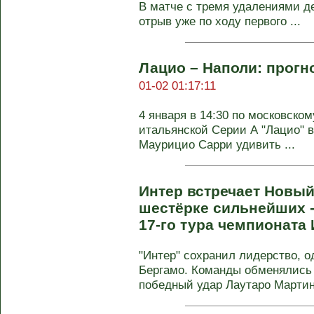
В матче с тремя удалениями 
отрыв уже по ходу первого ...
Лацио – Наполи: прогн
01-02 01:17:11
4 января в 14:30 по московском
итальянской Серии А "Лацио" в
Маурицио Сарри удивить ...
Интер встречает Новый
шестёрке сильнейших -
17-го тура чемпионата
"Интер" сохранил лидерство, о
Бергамо. Команды обменялись 
победный удар Лаутаро Мартине