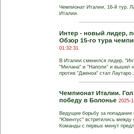
Чемпионат Италии, 16-й тур. Л
Италии.
Интер - новый лидер, 
Обзор 15-го тура чемп
01:32:31
В Италии сменился лидер. "Ин
"Милана" и "Наполи" и вышел н
против "Дженоа" стал Лаутаро .
Чемпионат Италии. Гол
победу в Болонье
2025-1
Ведущие борьбу за попадание в
"Ювентус" встретились между с
Команды с первых минут предл