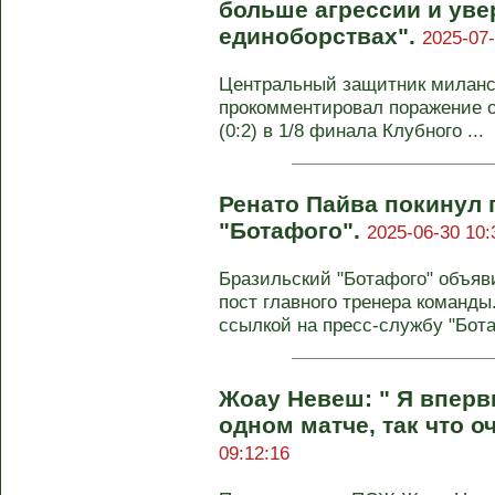
больше агрессии и уве
единоборствах".
2025-07-
Центральный защитник миланск
прокомментировал поражение о
(0:2) в 1/8 финала Клубного ...
Ренато Пайва покинул 
"Ботафого".
2025-06-30 10:
Бразильский "Ботафого" объяв
пост главного тренера команд
ссылкой на пресс-службу "Ботаф
Жоау Невеш: " Я вперв
одном матче, так что о
09:12:16