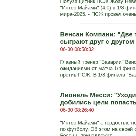
Полузащитник ПСЖ Жоау Неве
"Интер Майами" (4:0) в 1/8 фи
мира-2025. - ПСЖ провел очень
Венсан Компани: "Две
сыграют друг с другом
06-30 08:58:32
Главный тренер "Баварии" Вен
ожиданиями от матча 1/4 фина
против ПСЖ. В 1/8 финала "Бав
Лионель Месси: "Уходи
добились цели попасть
06-30 08:26:40
"Интер Майами" с гордостью п
по футболу. Об этом на своей 
России; принадлежит ...