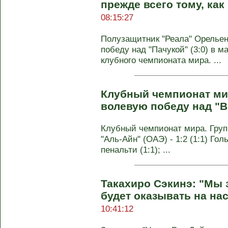
прежде всего тому, как
08:15:27
Полузащитник "Реала" Орелье
победу над "Пачукой" (3:0) в м
клубного чемпионата мира. ...
Клубный чемпионат ми
волевую победу над "
Клубный чемпионат мира. Группа
"Аль-Айн" (ОАЭ) - 1:2 (1:1) Голы
пенальти (1:1); ...
Такахиро Сэкинэ: "Мы 
будет оказывать на на
10:41:12