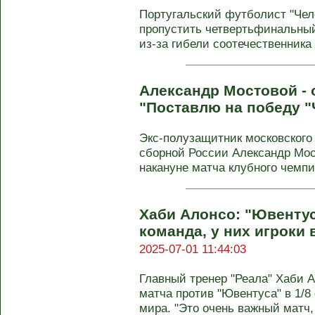
Португальский футболист "Чел
пропустить четвертьфинальный
из-за гибели соотечественника 
Александр Мостовой - 
"Поставлю на победу "
Экс-полузащитник московского 
сборной России Александр Мо
накануне матча клубного чемпи
Хаби Алонсо: "Ювенту
команда, у них игроки
2025-07-01 11:44:03
Главный тренер "Реала" Хаби 
матча против "Ювентуса" в 1/8
мира. "Это очень важный матч, 