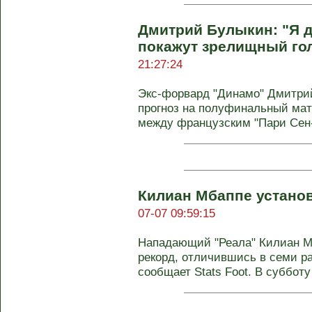
Дмитрий Булыкин: "Я д
покажут зрелищный го
21:27:24
Экс-форвард "Динамо" Дмитрий
прогноз на полуфинальный мат
между французским "Пари Сен-
Килиан Мбаппе установ
07-07 09:59:15
Нападающий "Реала" Килиан М
рекорд, отличившись в семи ра
сообщает Stats Foot. В субботу