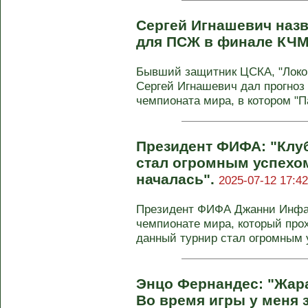
Сергей Игнашевич назв
для ПСЖ в финале КЧ
Бывший защитник ЦСКА, "Локо
Сергей Игнашевич дал прогноз
чемпионата мира, в котором "Па
Президент ФИФА: "Клу
стал огромным успехом
началась".
2025-07-12 17:42
Президент ФИФА Джанни Инфан
чемпионате мира, который про
данный турнир стал огромным у
Энцо Фернандес: "Жара
Во время игры у меня 