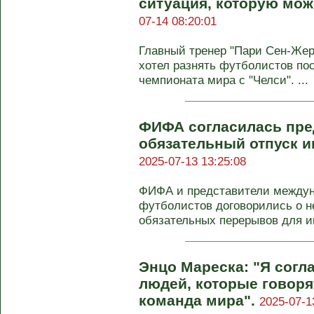
ситуация, которую мож
07-14 08:20:01
Главный тренер "Пари Сен-Жер
хотел разнять футболистов по
чемпионата мира с "Челси". ...
ФИФА согласилась пре
обязательный отпуск и
2025-07-13 13:25:08
ФИФА и представители между
футболистов договорились о 
обязательных перерывов для иг
Энцо Мареска: "Я согл
людей, которые говоря
команда мира".
2025-07-1