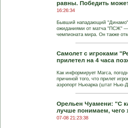
равны. Победить може
16:26:34
Бывший нападающий "Динамо"
ожиданиями от матча "ПСЖ" — 
чемпионата мира. Он также отме
Самолет с игроками "Р
прилетел на 4 часа поз
Как информирует Marca, погод
причиной того, что прилет игро
аэропорт Ньюарка (штат Нью-Дж
Орельен Чуамени: "С 
лучше понимаем, чего 
07-08 21:23:38