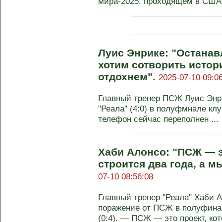
мира-2025, проходящем в США. 
Луис Энрике: "Останав
хотим сотворить истор
отдохнем".
2025-07-10 09:0
Главный тренер ПСЖ Луис Энр
"Реала" (4:0) в полуфмнале кл
телефон сейчас переполнен ...
Хаби Алонсо: "ПСЖ — э
строится два года, а м
07-10 08:56:08
Главный тренер "Реала" Хаби 
поражение от ПСЖ в полуфина
(0:4). — ПСЖ — это проект, кот