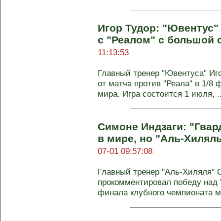
Игор Тудор: "Ювентус"
с "Реалом" с большой
11:13:53
Главный тренер "Ювентуса" Иг
от матча против "Реала" в 1/8
мира. Игра состоится 1 июля, ..
Симоне Индзаги: "Гвар
в мире, но "Аль-Хилял
07-01 09:57:08
Главный тренер "Аль-Хиляля" 
прокомментировал победу над "
финала клубного чемпионата м