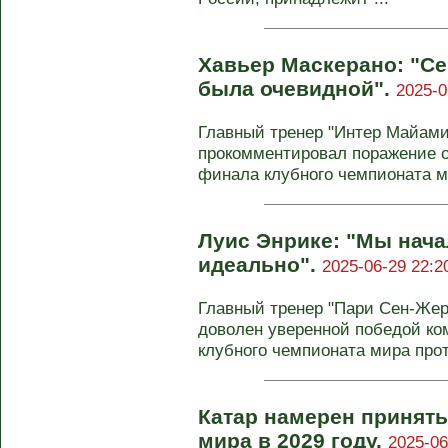
Хавьер Маскерано: "Се
была очевидной".
2025-0
Главный тренер "Интер Майами
прокомментировал поражение о
финала клубного чемпионата ми
Луис Энрике: "Мы нача
идеально".
2025-06-29 22:2
Главный тренер "Пари Сен-Жер
доволен уверенной победой ко
клубного чемпионата мира проти
Катар намерен принят
мира в 2029 году.
2025-06