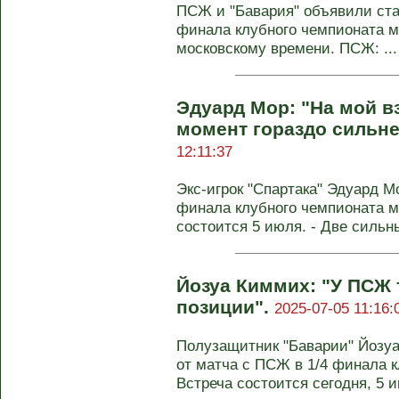
ПСЖ и "Бавария" объявили ста
финала клубного чемпионата ми
московскому времени. ПСЖ: ...
Эдуард Мор: "На мой в
момент гораздо сильне
12:11:37
Экс-игрок "Спартака" Эдуард М
финала клубного чемпионата 
состоится 5 июля. - Две сильны
Йозуа Киммих: "У ПСЖ 
позиции".
2025-07-05 11:16:
Полузащитник "Баварии" Йозу
от матча с ПСЖ в 1/4 финала 
Встреча состоится сегодня, 5 ию