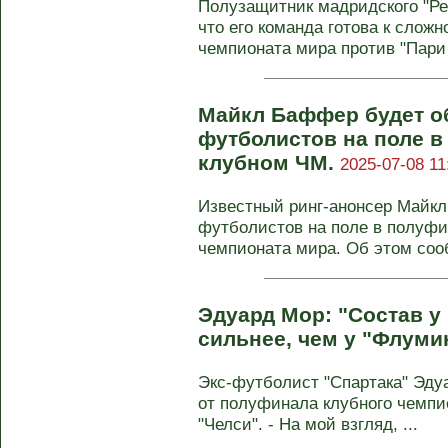
Полузащитник мадридского "Ре
что его команда готова к слож
чемпионата мира против "Пари 
Майкл Баффер будет о
футболистов на поле 
клубном ЧМ.
2025-07-08 11
Известный ринг-анонсер Майк
футболистов на поле в полуфи
чемпионата мира. Об этом сооб
Эдуард Мор: "Состав у
сильнее, чем у "Флуми
Экс-футболист "Спартака" Эд
от полуфинала клубного чемп
"Челси". - На мой взгляд, ...