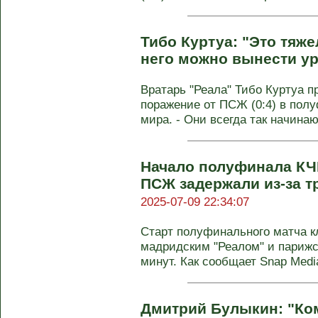
Тибо Куртуа: "Это тяже
него можно вынести ур
Вратарь "Реала" Тибо Куртуа 
поражение от ПСЖ (0:4) в пол
мира. - Они всегда так начинают
Начало полуфинала КЧ
ПСЖ задержали из-за т
2025-07-09 22:34:07
Старт полуфинального матча к
мадридским "Реалом" и париж
минут. Как сообщает Snap Media,
Дмитрий Булыкин: "Ко