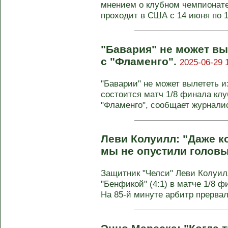
мнением о клубном чемпионате
проходит в США с 14 июня по 13
"Бавария" не может вы
с "Фламенго".
2025-06-29 
"Баварии" не может вылететь и
состоится матч 1/8 финала клу
"Фламенго", сообщает журналист
Леви Колуилл: "Даже к
мы не опустили голов
Защитник "Челси" Леви Колуил
"Бенфикой" (4:1) в матче 1/8 
На 85-й минуте арбитр прервал.