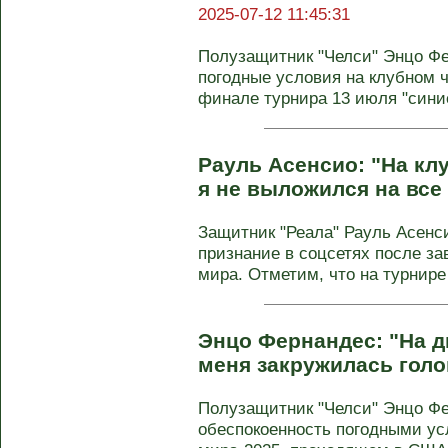
2025-07-12 11:45:31
Полузащитник "Челси" Энцо Фе
погодные условия на клубном 
финале турнира 13 июля "синие"
Рауль Асенсио: "На кл
я не выложился на все
Защитник "Реала" Рауль Асенс
признание в соцсетях после з
мира. Отметим, что на турнире 
Энцо Фернандес: "На д
меня закружилась голо
Полузащитник "Челси" Энцо Ф
обеспокоенность погодными у