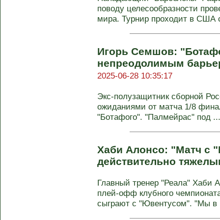
поводу целесообразности пров
мира. Турнир проходит в США с
Игорь Семшов: "Ботаф
непреодолимым барьер
2025-06-28 10:35:17
Экс-полузащитник сборной Ро
ожиданиями от матча 1/8 фина
"Ботафого". "Палмейрас" под ..
Хаби Алонсо: "Матч с 
действительно тяжелы
Главный тренер "Реала" Хаби 
плей-офф клубного чемпионата
сыграют с "Ювентусом". "Мы в .