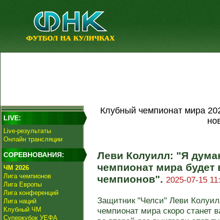
Клубный чемпионат мира 20
LIVE:
но
Live-результаты
Онлайн трансляции
Леви Колуилл: "Я дума
СОРЕВНОВАНИЯ:
чемпионат мира будет 
ЧМ 2026
Лига чемпионов
чемпионов".
2025-07-15 11
Лига Европы
Лига конференций
Защитник "Челси" Леви Колуилл
Лига наций
Клубный ЧМ
чемпионат мира скоро станет в
Суперкубок УЕФА