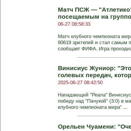
Матч ПСЖ — "Атлетико
посещаемым на групп
06-27 08:58:33
Матч клубного чемпионата мир
80619 зрителей и стал самым 
сообщает ФИФА. Игра проходил
Винисиус Жуниор: "Это
голевых передач, котор
2025-06-27 08:42:50
Нападающий "Реала" Винисиус
победу над "Пачукой" (3:0) в м
клубного чемпионата мира" ...
Орельен Чуамени: "Оче