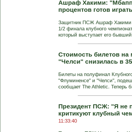
Ашраф Хакими: "Мбаппе
процентов готов играт
Защитник ПСЖ Ашраф Хакими 
1/2 финала клубного чемпионат
который выступает его бывший 
Стоимость билетов на 
"Челси" снизилась в 3
Билеты на полуфинал Клубного
"Флуминенсе" и "Челси", подеш
сообщает The Athletic. Теперь б
Президент ПСЖ: "Я не
критикуют клубный че
11:33:40