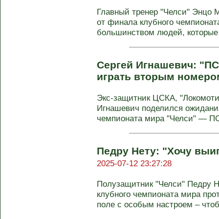
Главный тренер "Челси" Энцо 
от финала клубного чемпионата
большинством людей, которые 
Сергей Игнашевич: "ПС
играть вторым номеро
Экс-защитник ЦСКА, "Локомоти
Игнашевич поделился ожидани
чемпионата мира "Челси" — ПСЖ
Педру Нету: "Хочу выи
2025-07-12 23:27:28
Полузащитник "Челси" Педру Н
клубного чемпионата мира про
поле с особым настроем – чтобы