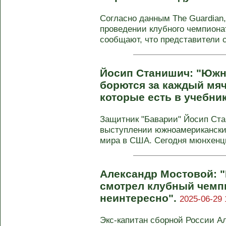
Согласно данным The Guardian,
проведении клубного чемпионат
сообщают, что представители с
Йосип Станишич: "Юж
борются за каждый мяч
которые есть в учебни
Защитник "Баварии" Йосип Ст
выступлении южноамерикански
мира в США. Сегодня мюнхенцы
Александр Мостовой: "
смотрел клубный чемпи
неинтересно".
2025-06-29 
Экс-капитан сборной России А