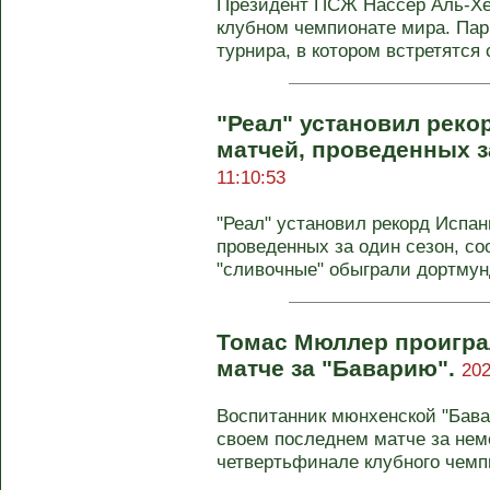
Президент ПСЖ Нассер Аль-Х
клубном чемпионате мира. Па
турнира, в котором встретятся 
"Реал" установил реко
матчей, проведенных з
11:10:53
"Реал" установил рекорд Испан
проведенных за один сезон, со
"сливочные" обыграли дортмунд
Томас Мюллер проигра
матче за "Баварию".
202
Воспитанник мюнхенской "Бава
своем последнем матче за нем
четвертьфинале клубного чемпи