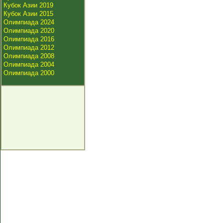
Кубок Азии 2019
Кубок Азии 2015
Олимпиада 2024
Олимпиада 2020
Олимпиада 2016
Олимпиада 2012
Олимпиада 2008
Олимпиада 2004
Олимпиада 2000