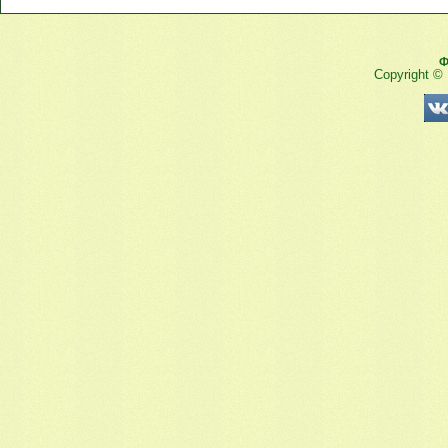
Ф
Copyright ©