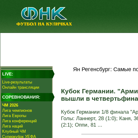
Ян Регенсбург: Самые п
LIVE:
Live-результаты
Онлайн трансляции
Кубок Германии. "Арми
СОРЕВНОВАНИЯ:
вышли в четвертьфин
ЧМ 2026
Лига чемпионов
Кубок Германии 1/8 финала "Арм
Лига Европы
Голы: Ланнерт, 28 (1:0); Каня, 3
Лига конференций
(2:1); Оппи, 81 ...
Лига наций
Клубный ЧМ
Суперкубок УЕФА