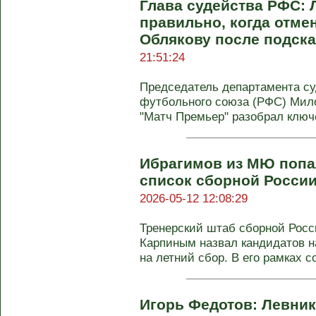
Глава судейства РФС: 
правильно, когда отме
Облякову после подск
21:51:24
Председатель департамента су
футбольного союза (РФС) Мил
"Матч Премьер" разобрал ключе
Ибрагимов из МЮ попа
список сборной России
2026-05-12 12:08:29
Тренерский штаб сборной Росс
Карпиным назвал кандидатов н
на летний сбор. В его рамках со
Игорь Федотов: Левни