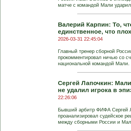
матче с командой Мали ударил т
Валерий Карпин: То, что
единственное, что пло
2026-03-31 22:45:04
Главный тренер сборной Росси
прокомментировал ничью со сч
национальной командой Мали. В
Сергей Лапочкин: Мали
не удалил игрока в эпи
22:26:06
Бывший арбитр ФИФА Сергей Л
проанализировал судейское ре
между сборными России и Мали