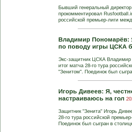
Бывший генеральный директор
прокомментировал Rusfootball.i
российской премьер-лиги межд
Владимир Пономарёв: Я
по поводу игры ЦСКА 
Экс-защитник ЦСКА Владимир
итог матча 28-го тура российс
"Зенитом". Поединок был сыгран
Игорь Дивеев: Я, честн
настраиваюсь на гол
20
Защитник "Зенита" Игорь Диве
28-го тура российской премьер
Поединок был сыгран в столице 