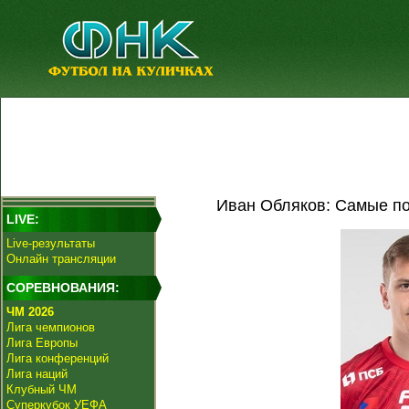
Иван Обляков: Самые по
LIVE:
Live-результаты
Онлайн трансляции
СОРЕВНОВАНИЯ:
ЧМ 2026
Лига чемпионов
Лига Европы
Лига конференций
Лига наций
Клубный ЧМ
Суперкубок УЕФА