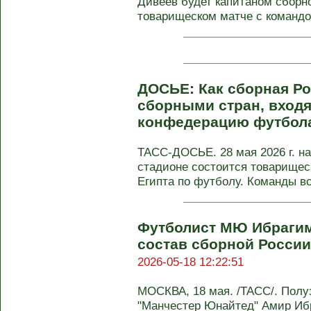
Дивеев будет капитаном сборн
товарищеском матче с командой
ДОСЬЕ: Как сборная Ро
сборными стран, вход
конфедерацию футбол
ТАСС-ДОСЬЕ. 28 мая 2026 г. н
стадионе состоится товарищес
Египта по футболу. Команды вст
Футболист МЮ Ибрагим
состав сборной России
2026-05-18 12:22:51
МОСКВА, 18 мая. /ТАСС/. Полу
"Манчестер Юнайтед" Амир Иб