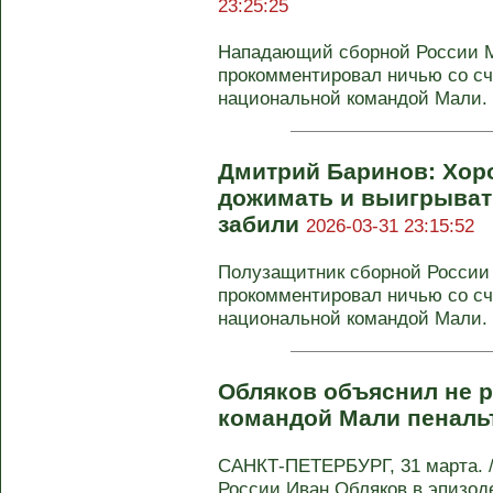
23:25:25
Нападающий сборной России 
прокомментировал ничью со сч
национальной командой Мали. 
Дмитрий Баринов: Хор
дожимать и выигрывать
забили
2026-03-31 23:15:52
Полузащитник сборной России
прокомментировал ничью со сч
национальной командой Мали. В
Обляков объяснил не р
командой Мали пеналь
САНКТ-ПЕТЕРБУРГ, 31 марта. 
России Иван Обляков в эпизод