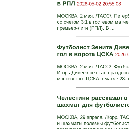
в РПЛ
2026-05-02 20:55:08
МОСКВА, 2 мая. /ТАСС/. Петер
со счетом 3:1 в гостевом матче
премьер-лиги (РПЛ). В ...
Футболист Зенита Диве
гол в ворота ЦСКА
2026-
МОСКВА, 2 мая. /ТАСС/. Футбол
Игорь Дивеев не стал празднов
московского ЦСКА в матче 28-го
Челестини рассказал о
шахмат для футболист
МОСКВА, 29 апреля. /Корр. ТА
и шахматы полезны футболиста