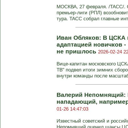
МОСКВА, 27 февраля. /ТАСС/. 
премьер-лиги (РПЛ) возобновит
тура. ТАСС собрал главные интр
Иван Обляков: В ЦСКА 
адаптацией новичков -
не пришлось
2026-02-24 22
Вице-капитан московского ЦСК
ТВ" подвел итоги зимних сборо
внутри команды после масштабн
Валерий Непомнящий:
нападающий, например,
01-26 14:47:03
Известный советский и россий
Непомнящий оценил шансы ЦСК