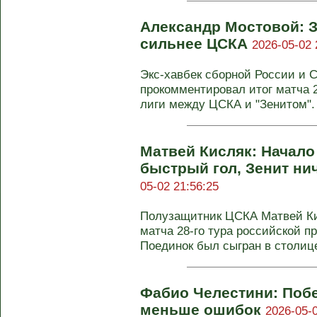
Александр Мостовой: 
сильнее ЦСКА
2026-05-02 
Экс-хавбек сборной России и
прокомментировал итог матча 2
лиги между ЦСКА и "Зенитом". 
Матвей Кисляк: Начало
быстрый гол, Зенит ни
05-02 21:56:25
Полузащитник ЦСКА Матвей Ки
матча 28-го тура российской п
Поединок был сыгран в столице 
Фабио Челестини: Побеж
меньше ошибок
2026-05-0