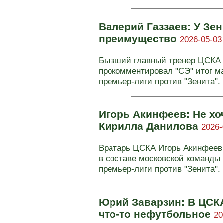
Валерий Газзаев: У З
преимущество
2026-05-03
Бывший главный тренер ЦСКА 
прокомментировал "СЭ" итог ма
премьер-лиги против "Зенита". 
Игорь Акинфеев: Не хо
Кирилла Данилова
2026-
Вратарь ЦСКА Игорь Акинфеев
в составе московской команды 
премьер-лиги против "Зенита". .
Юрий Заварзин: В ЦСКА
что-то нефутбольное
20