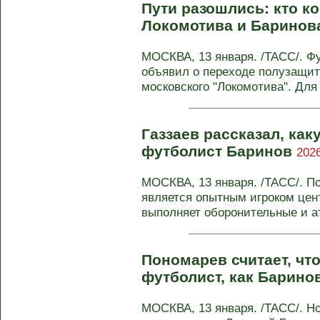
Пути разошлись: кто ко
Локомотива и Барино
МОСКВА, 13 января. /ТАСС/. Ф
объявил о переходе полузащит
московского "Локомотива". Для .
Газзаев рассказал, ка
футболист Баринов
2026
МОСКВА, 13 января. /ТАСС/. 
является опытным игроком цен
выполняет оборонительные и а
Пономарев считает, чт
футболист, как Барино
МОСКВА, 13 января. /ТАСС/. Н