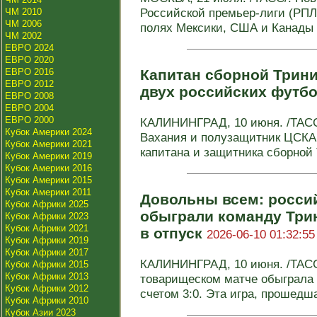
Российской премьер-лиги (РПЛ)
ЧМ 2010
ЧМ 2006
полях Мексики, США и Канады 
ЧМ 2002
ЕВРО 2024
ЕВРО 2020
ЕВРО 2016
Капитан сборной Трини
ЕВРО 2012
двух российских футб
ЕВРО 2008
ЕВРО 2004
ЕВРО 2000
КАЛИНИНГРАД, 10 июня. /ТАСС
Кубок Америки 2024
Вахания и полузащитник ЦСКА
Кубок Америки 2021
капитана и защитника сборной 
Кубок Америки 2019
Кубок Америки 2016
Кубок Америки 2015
Кубок Америки 2011
Довольны всем: росси
Кубок Африки 2025
обыграли команду Трин
Кубок Африки 2023
Кубок Африки 2021
в отпуск
2026-06-10 01:32:55
Кубок Африки 2019
Кубок Африки 2017
КАЛИНИНГРАД, 10 июня. /ТАСС/
Кубок Африки 2015
Кубок Африки 2013
товарищеском матче обыграла 
Кубок Африки 2012
счетом 3:0. Эта игра, прошедша
Кубок Африки 2010
Кубок Азии 2023