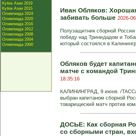
Кубок Азии 2019
Кубок Азии 2015
Иван Обляков: Хороша
Олимпиада 2024
забивать больше
2026-06
Олимпиада 2020
Олимпиада 2016
Олимпиада 2012
Полузащитник сборной России
Олимпиада 2008
победу над Тринидадом и Тобаг
Олимпиада 2004
который состоялся в Калинингр
Олимпиада 2000
Обляков будет капитан
матче с командой Трин
18:35:16
КАЛИНИНГРАД, 9 июня. /ТАСС/
выбран капитаном сборной Рос
товарищеский матч против кома
ДОСЬЕ: Как сборная Ро
со сборными стран, в