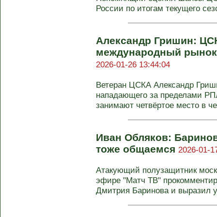
России по итогам текущего сезо
Александр Гришин: ЦС
международный рынок 
2026-01-26 13:44:04
Ветеран ЦСКА Александр Гриши
нападающего за пределами РПЛ
занимают четвёртое место в че
Иван Обляков: Баринов
тоже общаемся
2026-01-1
Атакующий полузащитник моск
эфире "Матч ТВ" прокомменти
Дмитрия Баринова и выразил ув