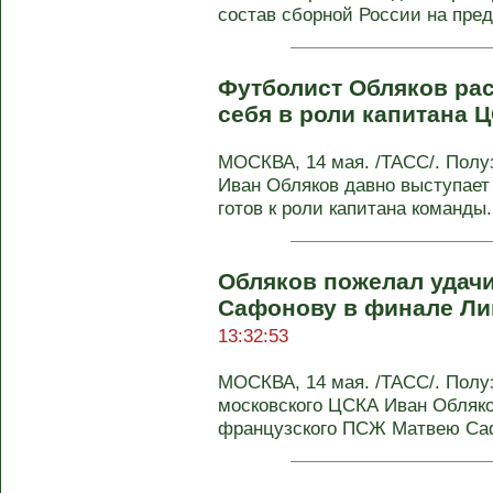
состав сборной России на пред
Футболист Обляков рас
себя в роли капитана 
МОСКВА, 14 мая. /ТАСС/. Полу
Иван Обляков давно выступает 
готов к роли капитана команды. 
Обляков пожелал удач
Сафонову в финале Ли
13:32:53
МОСКВА, 14 мая. /ТАСС/. Полу
московского ЦСКА Иван Обляко
французского ПСЖ Матвею Саф