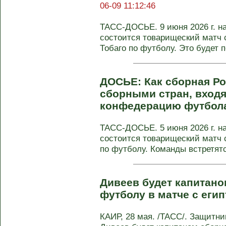
06-09 11:12:46
ТАСС-ДОСЬЕ. 9 июня 2026 г. на
состоится товарищеский матч 
Тобаго по футболу. Это будет пе
ДОСЬЕ: Как сборная Ро
сборными стран, вход
конфедерацию футбол
ТАСС-ДОСЬЕ. 5 июня 2026 г. на
состоится товарищеский матч 
по футболу. Команды встретятся
Дивеев будет капитано
футболу в матче с еги
КАИР, 28 мая. /ТАСС/. Защитник