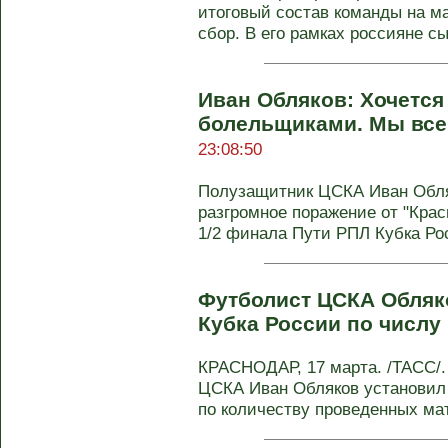
итоговый состав команды на м
сбор. В его рамках россияне сы
Иван Обляков: Хочется
болельщиками. Мы вс
23:08:50
Полузащитник ЦСКА Иван Обля
разгромное поражение от "Крас
1/2 финала Пути РПЛ Кубка Рос
Футболист ЦСКА Обляк
Кубка России по числу
КРАСНОДАР, 17 марта. /ТАСС/.
ЦСКА Иван Обляков установил 
по количеству проведенных мат