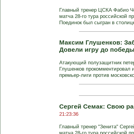
Главный тренер ЦСКА Фабио Ч
матча 28-го тура российской п
Поединок был сыгран в столице 
Максим Глушенков: За
Довели игру до побед
Атакующий полузащитник петер
Глушенков прокомментировал ит
премьер-лиги против московског
Сергей Семак: Свою р
21:23:36
Главный тренер "Зенита" Серг
матча 28-го тура российской п