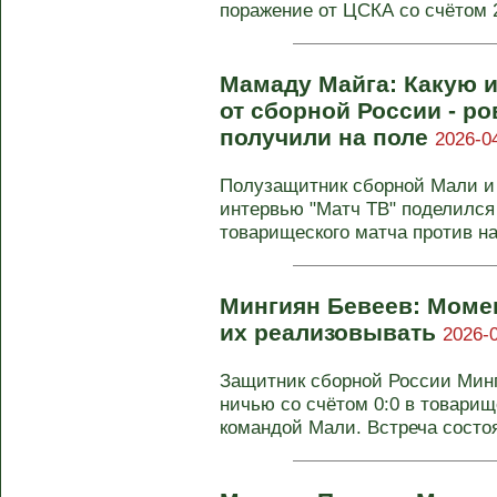
поражение от ЦСКА со счётом 2:
Мамаду Майга: Какую 
от сборной России - ро
получили на поле
2026-0
Полузащитник сборной Мали и
интервью "Матч ТВ" поделился
товарищеского матча против на
Мингиян Бевеев: Моме
их реализовывать
2026-0
Защитник сборной России Мин
ничью со счётом 0:0 в товари
командой Мали. Встреча состоял