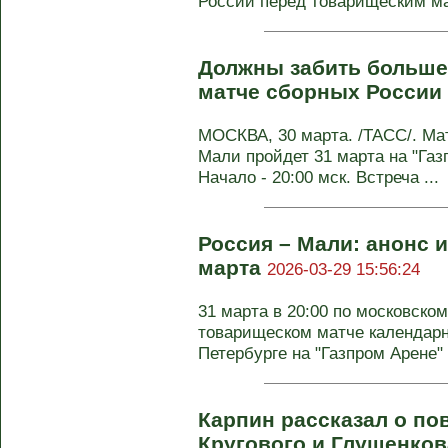
России перед товарищеским мат
Должны забить больше 
матче сборных России
МОСКВА, 30 марта. /ТАСС/. Ма
Мали пройдет 31 марта на "Газ
Начало - 20:00 мск. Встреча ...
Россия – Мали: анонс и
марта
2026-03-29 15:56:24
31 марта в 20:00 по московско
товарищеском матче календарно
Петербурге на "Газпром Арене" .
Карпин рассказал о по
Кругового и Глушенко