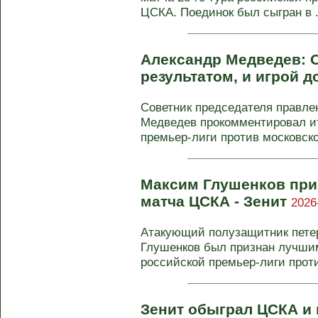
ЦСКА. Поединок был сыгран в .
Александр Медведев: 
результатом, и игрой 
Советник председателя правле
Медведев прокомментировал ит
премьер-лиги против московско
Максим Глушенков при
матча ЦСКА - Зенит
2026
Атакующий полузащитник петер
Глушенков был признан лучшим
российской премьер-лиги против
Зенит обыграл ЦСКА и