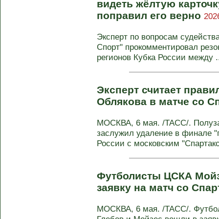
видеть жёлтую карточк
поправил его верно
202
Эксперт по вопросам судейств
Спорт" прокомментировал резо
регионов Кубка России между ..
Эксперт считает прав
Облякова в матче со 
МОСКВА, 6 мая. /ТАСС/. Полу
заслужил удаление в финале "п
России с московским "Спартаком
Футболисты ЦСКА Мойз
заявку на матч со Спа
МОСКВА, 6 мая. /ТАСС/. Футб