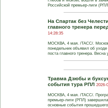
Глебов и Мойзес вошли в заяв
Российской премьер-лиги (РПЛ)"
На Спартак без Челест
главного тренера пере
14:28:35
МОСКВА, 4 мая. /ТАСС/. Моск
понедельник объявил об уходе
поста главного тренера. Весна у
Травма Дзюбы и буксу
события тура РПЛ
2026-0
МОСКВА, 4 мая. /ТАСС/. Програ
премьер-лиги (РПЛ) завершила
основные события прошедшего 