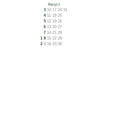
Август
3
10
17
24
31
4
11
18
25
5
12
19
26
6
13
20
27
7
14
21
28
1
8
15
22
29
2
9
16
23
30