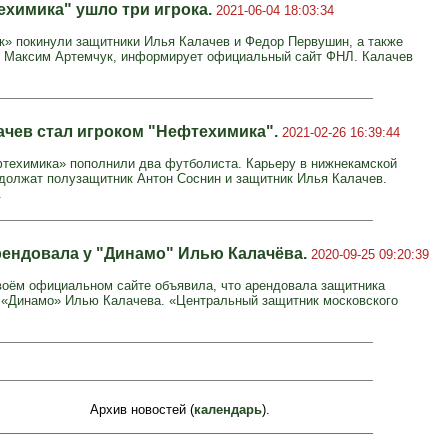
ехимика" ушло три игрока.
2021-06-04 18:03:34
» покинули защитники Илья Калачев и Федор Первушин, а также
 Максим Артемчук, информирует официальный сайт ФНЛ. Калачев
ачев стал игроком "Нефтехимика".
2021-02-26 16:39:44
техимика» пополнили два футболиста. Карьеру в нижнекамской
должат полузащитник Антон Соснин и защитник Илья Калачев.
.
рендовала у "Динамо" Илью Калачёва.
2020-09-25 09:20:39
воём официальном сайте объявила, что арендовала защитника
 «Динамо» Илью Калачева. «Центральный защитник московского
Архив новостей (
календарь
).