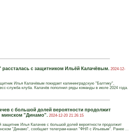
" рассталась с защитником Ильёй Калачёвым.
2024-12-
ащитник Илья Калачёвым покидает калининградскую "Балтику",
есс-служба клуба. Калачёв пополнил ряды команды в июле 2024 года.
ачев с большой долей вероятности продолжит
в минском "Динамо".
2024-12-20 21:26:15
 защитник Илья Калачев с большой долей вероятности продолжит
инском "Динамо", сообщает телеграм-канал "ФНЛ с Ильевым". Ранее ...