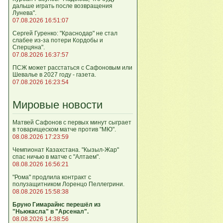
дальше играть после возвращения
Лунева".
07.08.2026 16:51:07
Сергей Гуренко: "Краснодар" не стал
слабее из-за потери Кордобы и
Сперцяна".
07.08.2026 16:37:57
ПСЖ может расстаться с Сафоновым или
Шевалье в 2027 году - газета.
07.08.2026 16:23:54
Мировые новости
Матвей Сафонов с первых минут сыграет
в товарищеском матче против "МЮ".
08.08.2026 17:23:59
Чемпионат Казахстана. "Кызыл-Жар"
спас ничью в матче с "Алтаем".
08.08.2026 16:56:21
"Рома" продлила контракт с
полузащитником Лоренцо Пеллегрини.
08.08.2026 15:58:38
Бруно Гимарайнс перешёл из
"Ньюкасла" в "Арсенал".
08.08.2026 14:38:56