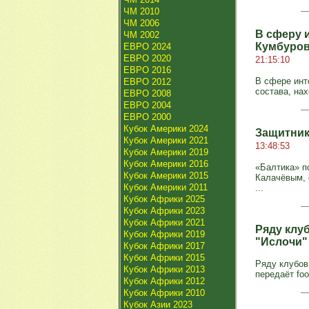
ЧМ 2010
ЧМ 2006
В сферу 
ЧМ 2002
Кумбуров
ЕВРО 2024
ЕВРО 2020
21:15:10
ЕВРО 2016
В сфере инт
ЕВРО 2012
состава, на
ЕВРО 2008
ЕВРО 2004
ЕВРО 2000
Кубок Америки 2024
Защитник
Кубок Америки 2021
13:48:53
Кубок Америки 2019
Кубок Америки 2016
«Балтика» п
Кубок Америки 2015
Калачёвым, 
Кубок Америки 2011
...
Кубок Африки 2025
Кубок Африки 2023
Кубок Африки 2021
Ряду клу
Кубок Африки 2019
"Ислочи"
Кубок Африки 2017
Кубок Африки 2015
Ряду клубов
Кубок Африки 2013
передаёт foo
Кубок Африки 2012
Кубок Африки 2010
Кубок Азии 2023