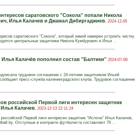
интересов саратовского "Сокола" попали Никола
ич, Илья Калачев и Джамал Дибиргаджиев.
2024-12-05
ересов саратовского "Сокола", который зимой намерен устроить чистку
ходятся центральные защитники Никола Кумбурович и Илья ...
 Илья Калачёв пополнил состав "Балтики"
2024-07-08
одписала трудовое соглашение с 24-летним защитником Ильей
сообщает пресс-служба калининградского клуба. Трудовое соглашение
бов российской Первой лиги интересен защитник
 Илья Калачев.
2023-12-13 22:11:24
 российской Первой лиги интересен защитник "Ислочи" Илья Калачев,
tball.by. Отступные в контракте футболиста составляют 70 ...