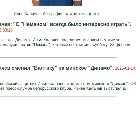
Илья Калачев: биография, статистика, фото
ачев: "С "Неманом" всегда было интересно играть".
3:03:18
нского "Динамо" Илья Калачев поделился мнением о матче за
Беларуси против "Немана", который состоится в субботу, 22 февраля,
ачев сменил "Балтику" на минское "Динамо".
2025-01-14
оссийский защитник Илья Калачев стал игроком минского "Динамо". Об
ет пресс-служба белорусского клуба. Ранее Калачев выступал в...