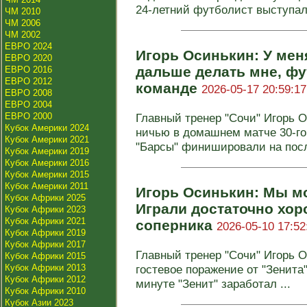
24-летний футболист выступал 
ЧМ 2010
ЧМ 2006
ЧМ 2002
ЕВРО 2024
Игорь Осинькин: У мен
ЕВРО 2020
дальше делать мне, фу
ЕВРО 2016
ЕВРО 2012
команде
2026-05-17 20:59:17
ЕВРО 2008
ЕВРО 2004
ЕВРО 2000
Главный тренер "Сочи" Игорь 
Кубок Америки 2024
ничью в домашнем матче 30-го 
Кубок Америки 2021
"Барсы" финишировали на посл
Кубок Америки 2019
Кубок Америки 2016
Кубок Америки 2015
Кубок Америки 2011
Игорь Осинькин: Мы мо
Кубок Африки 2025
Играли достаточно хор
Кубок Африки 2023
Кубок Африки 2021
соперника
2026-05-10 17:52
Кубок Африки 2019
Кубок Африки 2017
Главный тренер "Сочи" Игорь 
Кубок Африки 2015
Кубок Африки 2013
гостевое поражение от "Зенита"
Кубок Африки 2012
минуте "Зенит" заработал ...
Кубок Африки 2010
Кубок Азии 2023