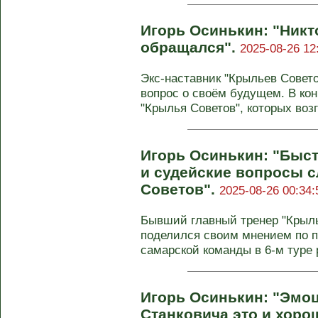
Игорь Осинькин: "Никто
обращался".
2025-08-26 12
Экс-наставник "Крыльев Совето
вопрос о своём будущем. В ко
"Крылья Советов", которых возг
Игорь Осинькин: "Быс
и судейские вопросы 
Советов".
2025-08-26 00:34:
Бывший главный тренер "Крыль
поделился своим мнением по 
самарской команды в 6-м туре р
Игорь Осинькин: "Эмо
Станковича это и хорош