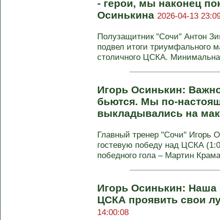
- герои, мы наконец п
Осинькина
2026-04-13 23:0
Полузащитник "Сочи" Антон Зи
подвел итоги триумфального м
столичного ЦСКА. Минимальная
Игорь Осинькин: Важно
бьются. Мы по‑настоящ
выкладывались на ма
Главный тренер "Сочи" Игорь 
гостевую победу над ЦСКА (1:0
победного гола – Мартин Крамар
Игорь Осинькин: Наша з
ЦСКА проявить свои л
14:00:08