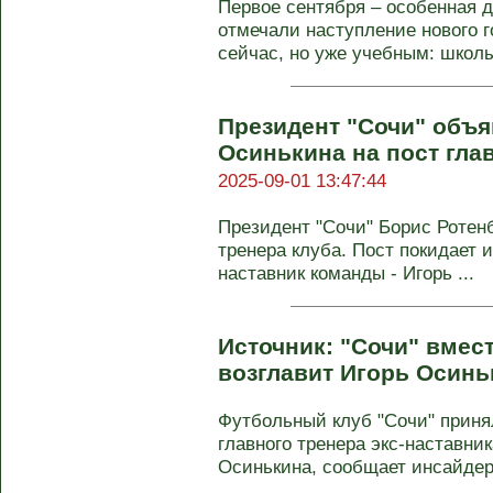
Первое сентября – особенная да
отмечали наступление нового г
сейчас, но уже учебным: школы,
Президент "Сочи" объя
Осинькина на пост гла
2025-09-01 13:47:44
Президент "Сочи" Борис Ротен
тренера клуба. Пост покидает 
наставник команды - Игорь ...
Источник: "Сочи" вмес
возглавит Игорь Осинь
Футбольный клуб "Сочи" приня
главного тренера экс-наставни
Осинькина, сообщает инсайдер 