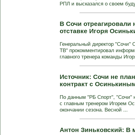
РПЛ и высказался о своем буду
В Сочи отреагировали 
отставке Игоря Осинь
Генеральный директор "Сочи" 
ТВ" прокомментировал информ
главного тренера команды Игоря
Источник: Сочи не пла
контракт с Осинькины
По данным "РБ Спорт", "Сочи" 
с главным тренером Игорем Ос
окончании сезона. Весной ...
Антон Зиньковский: В 