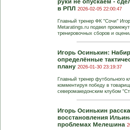
руки не опускаем - сде
в РПЛ
2026-02-05 22:00:47
Главный тренер ФК "Сочи" Иго
Metaratings.ru подвел промежу
тренировочных сборов и оценил
Игорь Осинькин: Наби
определённые тактичес
плану
2026-01-30 23:19:37
Главный тренер футбольного к
комментируя победу в товарищ
северомакедонским клубом "Стру
Игорь Осинькин расска
восстановления Ильина
проблемах Мелешина
2