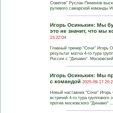
Советов" Руслан Пименов выск
рулевого самарской команды Иг
Игорь Осинькин: Мы б
это не значит, что мы 
23:22:04
Главный тренер "Сочи" Игорь 
результат матча 4-го тура гру
России с "Динамо". Московский 
Игорь Осинькин: Мы п
с командой
2025-09-17 20:2
Новый наставник "Сочи" Игорь
встречей 4‑го тура группового
против московского "Динамо" ..