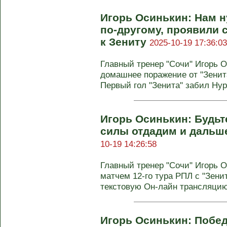
Игорь Осинькин: Нам н
по‑другому, проявили
к Зениту
2025-10-19 17:36:03
Главный тренер "Сочи" Игорь 
домашнее поражение от "Зенита"
Первый гол "Зенита" забил Нур
Игорь Осинькин: Будьт
силы отдадим и дальш
10-19 14:26:58
Главный тренер "Сочи" Игорь 
матчем 12-го тура РПЛ с "Зен
текстовую Он-лайн трансляцию 
Игорь Осинькин: Побед