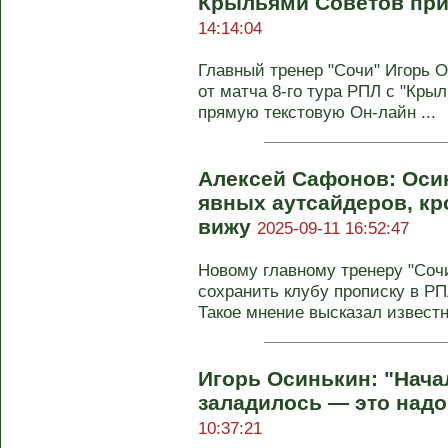
Крыльями Советов пр
14:14:04
Главный тренер "Сочи" Игорь 
от матча 8-го тура РПЛ с "Кры
прямую текстовую Он-лайн ...
Алексей Сафонов: Осин
явных аутсайдеров, кр
вижу
2025-09-11 16:52:47
Новому главному тренеру "Соч
сохранить клубу прописку в РП
Такое мнение высказал известн
Игорь Осинькин: "Начал
заладилось — это надо
10:37:21