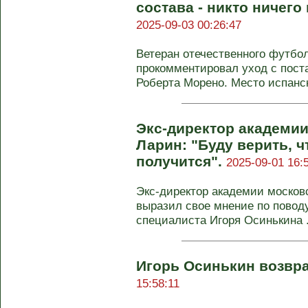
состава - никто ничего
2025-09-03 00:26:47
Ветеран отечественного футб
прокомментировал уход с поста
Роберта Морено. Место испанск
Экс-директор академии
Ларин: "Буду верить, ч
получится".
2025-09-01 16:
Экс-директор академии москов
выразил свое мнение по повод
специалиста Игоря Осинькина .
Игорь Осинькин возвра
15:58:11