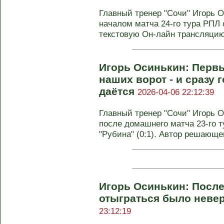
Главный тренер "Сочи" Игорь 
началом матча 24-го тура РПЛ
текстовую Он-лайн трансляцию 
Игорь Осинькин: Перв
наших ворот - и сразу г
даётся
2026-04-06 22:12:39
Главный тренер "Сочи" Игорь 
после домашнего матча 23‑го т
"Рубина" (0:1). Автор решающег
Игорь Осинькин: После
отыграться было неве
23:12:19