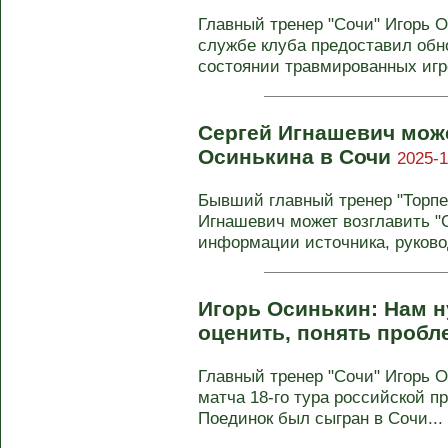
Главный тренер "Сочи" Игорь О
службе клуба предоставил об
состоянии травмированных игро
Сергей Игнашевич мож
Осинькина в Сочи
2025-1
Бывший главный тренер "Торпе
Игнашевич может возглавить "С
информации источника, руковод
Игорь Осинькин: Нам 
оценить, понять проб
Главный тренер "Сочи" Игорь 
матча 18‑го тура российской п
Поединок был сыгран в Сочи...