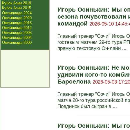
Кубок Азии 2019
Кубок Азии 2015
Игорь Осинькин: Мы сп
Олимпиада 2024
сезона почувствовали и
Олимпиада 2020
командой
Олимпиада 2016
2026-05-10 14:45:
Олимпиада 2012
Олимпиада 2008
Главный тренер "Сочи" Игорь 
Олимпиада 2004
гостевым матчем 29-го тура РП
Олимпиада 2000
прямую текстовую Он-лайн ...
Игорь Осинькин: Не мог
удивили кого‑то комби
Барселона
2026-05-03 17:20
Главный тренер "Сочи" Игорь 
матча 28‑го тура российской п
Поединок был сыгран в ...
Игорь Осинькин: Мы г