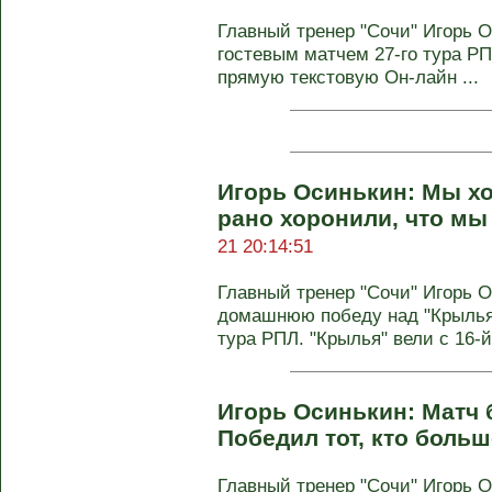
Главный тренер "Сочи" Игорь 
гостевым матчем 27-го тура Р
прямую текстовую Он-лайн ...
Игорь Осинькин: Мы хо
рано хоронили, что м
21 20:14:51
Главный тренер "Сочи" Игорь 
домашнюю победу над "Крыльями
тура РПЛ. "Крылья" вели с 16-й 
Игорь Осинькин: Матч б
Победил тот, кто боль
Главный тренер "Сочи" Игорь 