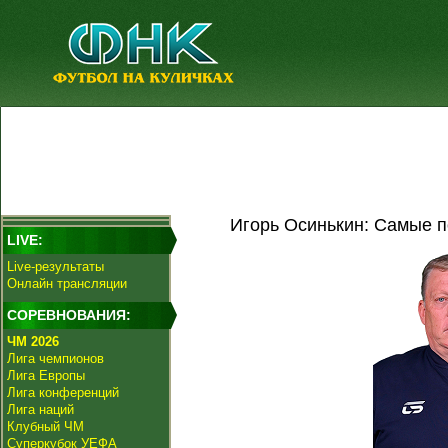
Игорь Осинькин: Самые п
LIVE:
Live-результаты
Онлайн трансляции
СОРЕВНОВАНИЯ:
ЧМ 2026
Лига чемпионов
Лига Европы
Лига конференций
Лига наций
Клубный ЧМ
Суперкубок УЕФА