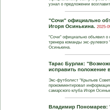
узнал о предложении возглавить
"Сочи" официально об
Игоря Осинькина.
2025-0
"Сочи" официально объявил о н
тренера команды экс-рулевого 
Осинькина.
Тарас Бурлак: "Возмож
исправить положение в
Экс-футболист "Крыльев Совет
прокомментировал информацию
самарского клуба Игоря Осиньки
Владимир Пономарев: 