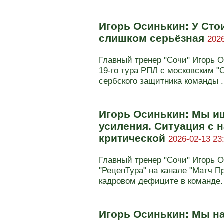
Игорь Осинькин: У Сто
слишком серьёзная
2026
Главный тренер "Сочи" Игорь 
19-го тура РПЛ с московским "
сербского защитника команды .
Игорь Осинькин: Мы и
усиления. Ситуация с 
критической
2026-02-13 23
Главный тренер "Сочи" Игорь 
"РецепТура" на канале "Матч П
кадровом дефиците в команде. 
Игорь Осинькин: Мы на