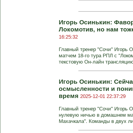
Игорь Осинькин: Фавор
Локомотив, но нам то
16:25:32
Главный тренер "Сочи" Игорь 
матчем 18-го тура РПЛ с "Лок
текстовую Он-лайн трансляцию 
Игорь Осинькин: Сейча
осмысленности и пони
время
2025-12-01 22:37:29
Главный тренер "Сочи" Игорь 
нулевую ничью в домашнем мат
Махачкала". Команды в двух ли