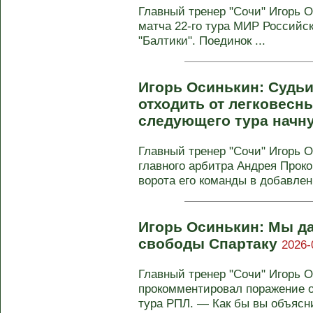
Главный тренер "Сочи" Игорь 
матча 22‑го тура МИР Российс
"Балтики". Поединок ...
Игорь Осинькин: Судьи
отходить от легковесн
следующего тура начн
Главный тренер "Сочи" Игорь 
главного арбитра Андрея Проко
ворота его команды в добавленн
Игорь Осинькин: Мы д
свободы Спартаку
2026-
Главный тренер "Сочи" Игорь 
прокомментировал поражение от 
тура РПЛ. — Как бы вы объясни