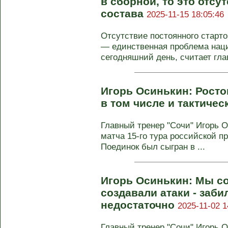
в сборной, то это отсу
состава
2025-11-15 18:05:46
Отсутствие постоянного старто
— единственная проблема нац
сегодняшний день, считает глав
Игорь Осинькин: Росто
в том числе и тактиче
Главный тренер "Сочи" Игорь 
матча 15‑го тура российской п
Поединок был сыгран в ...
Игорь Осинькин: Мы с
создавали атаки - забил
недостаточно
2025-11-02 1
Главный тренер "Сочи" Игорь 