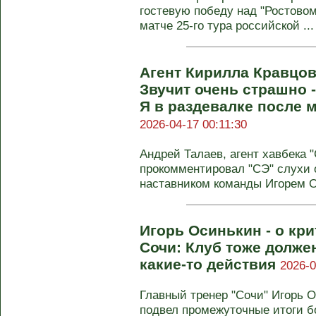
гостевую победу над "Ростовом
матче 25-го тура российской ...
Агент Кирилла Кравцов
Звучит очень страшно 
Я в раздевалке после 
2026-04-17 00:11:30
Андрей Талаев, агент хавбека 
прокомментировал "СЭ" слухи 
наставником команды Игорем О
Игорь Осинькин - о кр
Сочи: Клуб тоже долж
какие-то действия
2026-0
Главный тренер "Сочи" Игорь О
подвел промежуточные итоги б