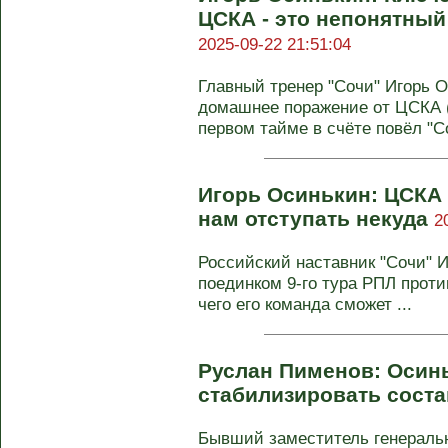
ЦСКА - это непонятный
2025-09-22 21:51:04
Главный тренер "Сочи" Игорь 
домашнее поражение от ЦСКА (1
первом тайме в счёте повёл "Со
Игорь Осинькин: ЦСКА
нам отступать некуда
2
Российский наставник "Сочи" 
поединком 9-го тура РПЛ против
чего его команда сможет ...
Руслан Пименов: Осинь
стабилизировать сост
Бывший заместитель генеральн