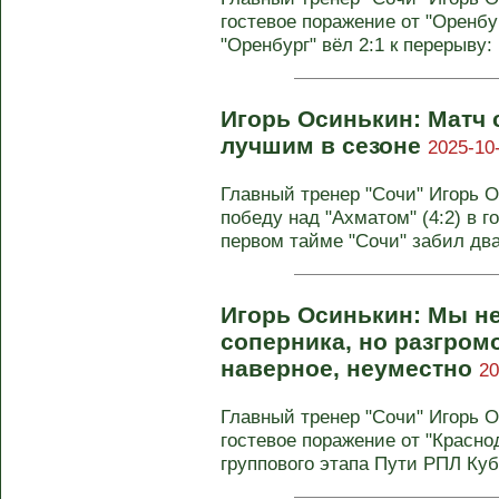
гостевое поражение от "Оренбур
"Оренбург" вёл 2:1 к перерыву: .
Игорь Осинькин: Матч 
лучшим в сезоне
2025-10
Главный тренер "Сочи" Игорь 
победу над "Ахматом" (4:2) в г
первом тайме "Сочи" забил два
Игорь Осинькин: Мы н
соперника, но разгромо
наверное, неуместно
20
Главный тренер "Сочи" Игорь 
гостевое поражение от "Краснод
группового этапа Пути РПЛ Кубк