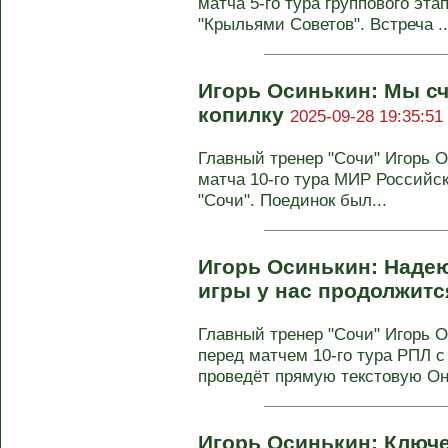
матча 5-го тура группового эт
"Крыльями Советов". Встреча ..
Игорь Осинькин: Мы сч
копилку
2025-09-28 19:35:51
Главный тренер "Сочи" Игорь 
матча 10‑го тура МИР Российс
"Сочи". Поединок был...
Игорь Осинькин: Надею
игры у нас продолжит
Главный тренер "Сочи" Игорь 
перед матчем 10-го тура РПЛ 
проведёт прямую текстовую Он-
Игорь Осинькин: Ключе