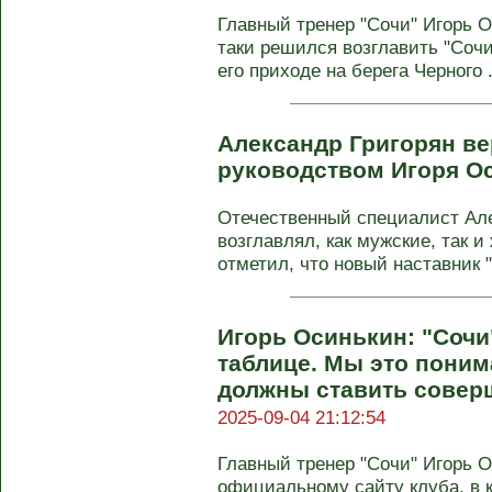
Главный тренер "Сочи" Игорь О
таки решился возглавить "Сочи
его приходе на берега Черного .
Александр Григорян ве
руководством Игоря О
Отечественный специалист Але
возглавлял, как мужские, так 
отметил, что новый наставник "
Игорь Осинькин: "Сочи"
таблице. Мы это поним
должны ставить соверш
2025-09-04 21:12:54
Главный тренер "Сочи" Игорь 
официальному сайту клуба, в к