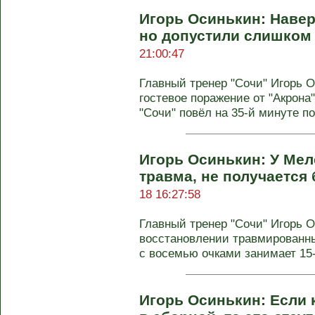
Игорь Осинькин: Навер
но допустили слишком
21:00:47
Главный тренер "Сочи" Игорь 
гостевое поражение от "Акрона"
"Сочи" повёл на 35-й минуте пос
Игорь Осинькин: У Ме
травма, не получается
18 16:27:58
Главный тренер "Сочи" Игорь О
восстановлении травмированн
с восемью очками занимает 15‑е
Игорь Осинькин: Если 