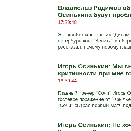
Владислав Радимов об
Осинькина будут проб
17:29:48
Экс-хавбек московских "Динамо
петербургского "Зенита" и сб
рассказал, почему новому главн
Игорь Осинькин: Мы сы
критичности при мне г
16:59:44
Главный тренер "Сочи" Игорь 
гостевое поражение от "Крыльев
"Сочи" сыграл первый матч под 
Игорь Осинькин: Не хо