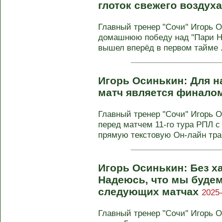
глоток свежего воздух
Главный тренер "Сочи" Игорь 
домашнюю победу над "Пари НН"
вышел вперёд в первом тайме .
Игорь Осинькин: Для 
матч является финало
Главный тренер "Сочи" Игорь 
перед матчем 11-го тура РПЛ с
прямую текстовую Он-лайн тра
Игорь Осинькин: Без ха
Надеюсь, что мы будем
следующих матчах
2025-
Главный тренер "Сочи" Игорь О