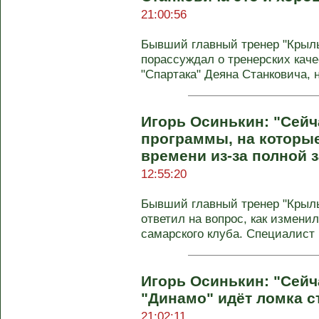
21:00:56
Бывший главный тренер "Крыль
порассуждал о тренерских каче
"Спартака" Деяна Станковича, н
Игорь Осинькин: "Сей
программы, на которые
времени из-за полной 
12:55:20
Бывший главный тренер "Крыль
ответил на вопрос, как изменил
самарского клуба. Специалист .
Игорь Осинькин: "Сейч
"Динамо" идёт ломка с
21:02:11