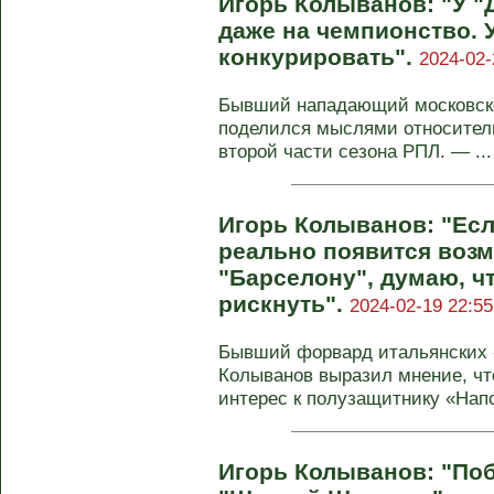
Игорь Колыванов: "У "
даже на чемпионство. 
конкурировать".
2024-02-
Бывший нападающий московско
поделился мыслями относитель
второй части сезона РПЛ. — ...
Игорь Колыванов: "Есл
реально появится возм
"Барселону", думаю, ч
рискнуть".
2024-02-19 22:55
Бывший форвард итальянских 
Колыванов выразил мнение, чт
интерес к полузащитнику «Напо
Игорь Колыванов: "Поб