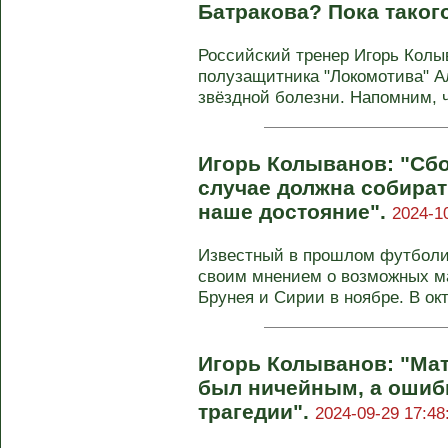
Батракова? Пока такого
Российский тренер Игорь Колы
полузащитника "Локомотива" А
звёздной болезни. Напомним, чт
Игорь Колыванов: "Сб
случае должна собират
наше достояние".
2024-1
Известный в прошлом футболи
своим мнением о возможных м
Брунея и Сирии в ноябре. В окт
Игорь Колыванов: "Мат
был ничейным, а ошибк
трагедии".
2024-09-29 17:48