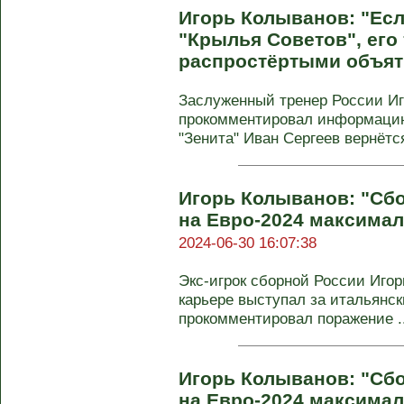
Игорь Колыванов: "Есл
"Крылья Советов", его 
распростёртыми объят
Заслуженный тренер России И
прокомментировал информацию
"Зенита" Иван Сергеев вернётся
Игорь Колыванов: "Сб
на Евро-2024 максимал
2024-06-30 16:07:38
Экс-игрок сборной России Игор
карьере выступал за итальянск
прокомментировал поражение ..
Игорь Колыванов: "Сб
на Евро-2024 максимал