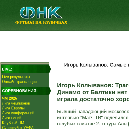
Игорь Колыванов: Самые 
LIVE:
Live-результаты
Онлайн трансляции
Игорь Колыванов: Тра
СОРЕВНОВАНИЯ:
Динамо от Балтики нет
играла достаточно хо
ЧМ 2026
Лига чемпионов
Лига Европы
Бывший нападающий московско
Лига конференций
интервью "Матч ТВ" поделился
Лига наций
Клубный ЧМ
голубых в матче 2-го тура Альф
Суперкубок УЕФА