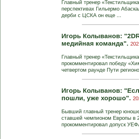
Главный тренер «Текстильщика
перспективах Гильермо Абаска
дерби с ЦСКА он еще ...
Игорь Колыванов: "2DR
медийная команда".
202
Главный тренер «Текстильщика
прокомментировал победу «Хим
четвертом раунде Пути регионо
Игорь Колыванов: "Есл
пошли, уже хорошо".
20
Бывший главный тренер юношес
ставшей чемпионом Европы в 2
прокомментировал допуск УЕФА