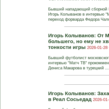
Бывший нападающий сборной Р
Игорь Колыванов в интервью "
переход форварда Федора Чалов
Игорь Колыванов: От 
большего, но ему не х
тонкости игры
2026-01-28 
Бывший футболист московского
интервью "Матч ТВ" прокоммен
Дениса Макарова в турецкий ...
Игорь Колыванов: Зах
в Реал Сосьедад
2026-01-