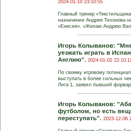
2024-01-10 23:10:55
Главный тренер «Текстильщика
назначении Андрея Тихонова на
«Енисея». «Желаю Андрею Вале
Игорь Колыванов: "Мне
уезжать играть в Испа
Англию".
2024-01-02 22:10:1
По своему игровому потенциал
выступать в более сильных че
Лига 1, заявил бывший форвард
Игорь Колыванов: "Аб
футболом, но есть вещ
переступать".
2023-12-06 
Главный тренер «Спартака» Ги