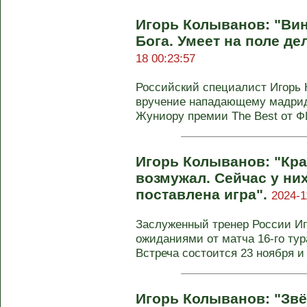
Игорь Колыванов: "Вин
Бога. Умеет на поле де
18 00:23:57
Российский специалист Игорь
вручение нападающему мадрид
Жуниору премии The Best от Ф
Игорь Колыванов: "Кра
возмужал. Сейчас у ни
поставлена игра".
2024-1
Заслуженный тренер России И
ожиданиями от матча 16-го тур
Встреча состоится 23 ноября и 
Игорь Колыванов: "Звё