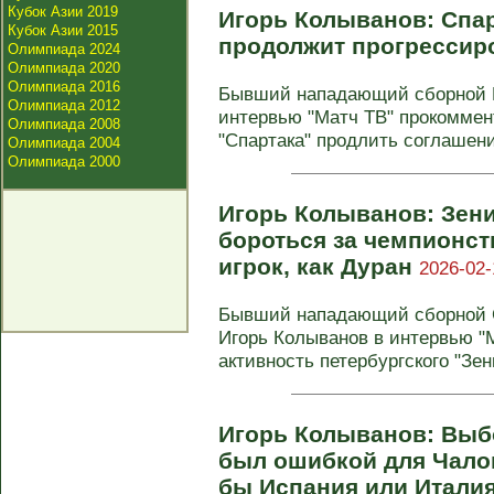
Кубок Азии 2019
Игорь Колыванов: Спар
Кубок Азии 2015
продолжит прогрессир
Олимпиада 2024
Олимпиада 2020
Олимпиада 2016
Бывший нападающий сборной Р
Олимпиада 2012
интервью "Матч ТВ" прокоммен
Олимпиада 2008
"Спартака" продлить соглашени
Олимпиада 2004
Олимпиада 2000
Игорь Колыванов: Зени
бороться за чемпионст
игрок, как Дуран
2026-02-
Бывший нападающий сборной С
Игорь Колыванов в интервью "
активность петербургского "Зени
Игорь Колыванов: Выб
был ошибкой для Чало
бы Испания или Итали