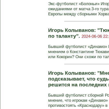
Экс-футболист «Болоньи» Иго
ожиданиями от матча 3-го тура
Европы между сборными Хорват
Игорь Колыванов: "Тю
по таланту".
2024-06-06 22:
Бывший футболист «Динамо» И
мнением о Константине Тюкави
или Кокорин? Они схожи по тала
Игорь Колыванов: "Мн
подсказывает, что суд
решится на последних 
Бывший футболист сборной Ро
мнение, что игрокам «Динамо»
противостоять «Краснодару» в м