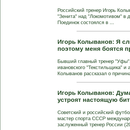
Российский тренер Игорь Колы
"Зенита" над "Локомотивом" в 
Поединок состоялся в ...
Игорь Колыванов: Я с
поэтому меня боятся 
Бывший главный тренер "Уфы", 
ивановского "Текстильщика" и 
Колыванов рассказал о причинах
Игорь Колыванов: Дума
устроят настоящую би
Советский и российский футбол
мастер спорта СССР междунаро
заслуженный тренер России (200