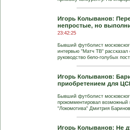
Игорь Колыванов: Пер
непростые, но выполн
23:42:25
Бывший футболист московского
интервью "Матч ТВ" рассказал 
руководство бело-голубых пост
Игорь Колыванов: Бар
приобретением для Ц
Бывший футболист московског
прокомментировал возможный 
"Локомотива" Дмитрия Баринова
Игорь Колыванов: Не д