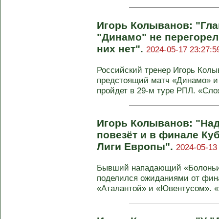
Игорь Колыванов: "Гл
"Динамо" не перегорели
них нет".
2024-05-17 23:27:5
Российский тренер Игорь Колы
предстоящий матч «Динамо» и 
пройдет в 29-м туре РПЛ. «Слож
Игорь Колыванов: "На
повезёт и в финале Куб
Лиги Европы".
2024-05-13
Бывший нападающий «Болоньи
поделился ожиданиями от фин
«Аталантой» и «Ювентусом». «