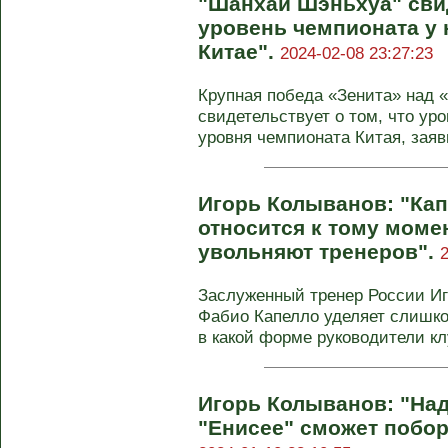
"Шанхай Шэньхуа" свид
уровень чемпионата у 
Китае".
2024-02-08 23:27:23
Крупная победа «Зенита» над
свидетельствует о том, что у
уровня чемпионата Китая, заяв
Игорь Колыванов: "Ка
относится к тому моме
увольняют тренеров".
Заслуженный тренер России Иг
Фабио Капелло уделяет слишко
в какой форме руководители клу
Игорь Колыванов: "Над
"Енисее" сможет побор