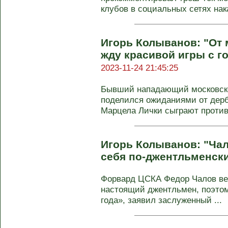
клубов в социальных сетях нак
Игорь Колыванов: "От 
жду красивой игры с г
2023-11-24 21:45:25
Бывший нападающий московско
поделился ожиданиями от дерб
Марцела Лички сыграют против
Игорь Колыванов: "Чал
себя по‑джентльменск
Форвард ЦСКА Федор Чалов вед
настоящий джентльмен, поэто
года», заявил заслуженный ...