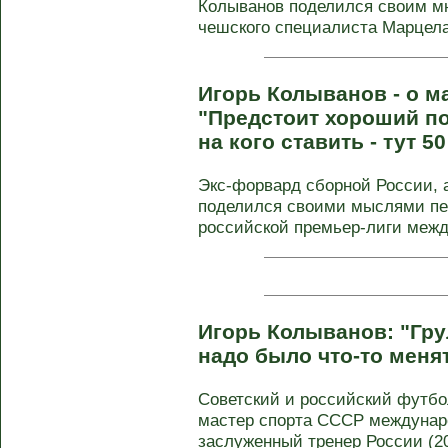
Колыванов поделился своим м
чешского специалиста Марцела 
Игорь Колыванов - о м
"Предстоит хороший по
на кого ставить - тут 50
Экс-форвард сборной России, 
поделился своими мыслями пер
российской премьер-лиги межд
Игорь Колыванов: "Гру
надо было что-то меня
Советский и российский футбол
мастер спорта СССР междунаро
заслуженный тренер России (200