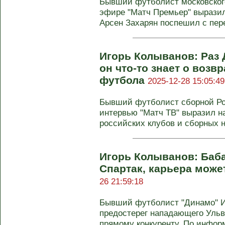
Бывший футболист московского
эфире "Матч Премьер" выразил
Арсен Захарян поспешил с пере
Игорь Колыванов: Раз Д
он что-то знает о воз
футбола
2025-12-28 15:05:49
Бывший футболист сборной Ро
интервью "Матч ТВ" выразил н
российских клубов и сборных на
Игорь Колыванов: Баба
Спартак, карьера може
26 21:59:18
Бывший футболист "Динамо" И
предостерег нападающего Ульв
прямому конкуренту. По информ