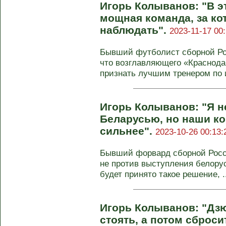
Игорь Колыванов: "В э
мощная команда, за ко
наблюдать".
2023-11-17 00:
Бывший футболист сборной Рос
что возглавляющего «Краснод
признать лучшим тренером по и
Игорь Колыванов: "Я н
Беларусью, но наши ко
сильнее".
2023-10-26 00:13:
Бывший форвард сборной Росс
не против выступления белору
будет принято такое решение, ..
Игорь Колыванов: "Дз
стоять, а потом сброси