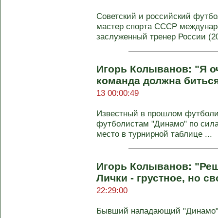
Советский и российский футбол
мастер спорта СССР междунаро
заслуженный тренер России (200
Игорь Колыванов: "Я о
команда должна биться
13 00:00:49
Известный в прошлом футболис
футболистам "Динамо" по сила
место в турнирной таблице ...
Игорь Колыванов: "Ре
Лички - грустное, но с
22:29:00
Бывший нападающий "Динамо",