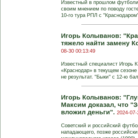
Известный в прошлом футболи
своим мнением по поводу госте
10-го тура РПЛ с "Краснодаром" 
Игорь Колыванов: "Кра
тяжело найти замену К
08-30 00:13:49
Известный специалист Игорь К
«Краснодар» в текущем сезоне
не результат. "Быки" с 12-ю ба
Игорь Колыванов: "Глу
Максим доказал, что "З
вложил деньги".
2024-07-
Советский и российский футбо
нападающего, позже российски