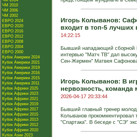
ЧМ 2010
ЧМ 2006
ЧМ 2002
Игорь Колыванов: Саф
ЕВРО 2024
ЕВРО 2020
входит в топ-5 лучших
ЕВРО 2016
14:22:15
ЕВРО 2012
ЕВРО 2008
ЕВРО 2004
Бывший нападающий сборной Р
ЕВРО 2000
интервью "Матч ТВ" дал высоку
Кубок Америки 2024
Сен-Жермен" Матвея Сафонова 
Кубок Америки 2021
Кубок Америки 2019
Кубок Америки 2016
Кубок Америки 2015
Игорь Колыванов: В иг
Кубок Америки 2011
нервозность, команда 
Кубок Африки 2025
Кубок Африки 2023
2026-04-17 20:33:44
Кубок Африки 2021
Кубок Африки 2019
Бывший главный тренер молод
Кубок Африки 2017
Кубок Африки 2015
Колыванов прокомментировал 
Кубок Африки 2013
"Спартака". В беседе с "СЭ" экс
Кубок Африки 2012
Кубок Африки 2010
Кубок Азии 2023