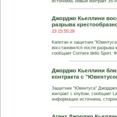
источника, новый контракт 35-ле
Джорджо Кьеллини вос
разрыва крестообразно
23 15:55:29
Капитан и защитник "Ювентус
восстановился после разрыва к
сообщает Corriere dello Sport. Ф
Джорджо Кьеллини бли
контракта с "Ювентусо
Защитник "Ювентуса" Джорджо
контракт с клубом, сообщает La 
информации источника, стороны
Агент Джорджо Кьеллин