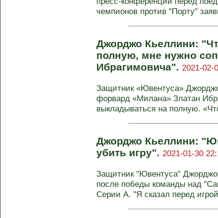
пресс-конференции перед поед
чемпионов против "Порту" заяви
Джорджо Кьеллини: "Ч
полную, мне нужно со
Ибрагимовича".
2021-02-0
Защитник «Ювентуса» Джорджо
форвард «Милана» Златан Ибр
выкладываться на полную. «Чт
Джорджо Кьеллини: "Ю
убить игру".
2021-01-30 22:
Защитник "Ювентуса" Джорджо
после победы команды над "Сам
Серии А. "Я сказал перед игрой,