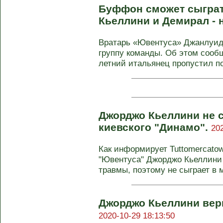
Буффон сможет сыграт
Кьеллини и Демирал - 
Вратарь «Ювентуса» Джанлуи
группу команды. Об этом сообщ
летний итальянец пропустил по
Джорджо Кьеллини не 
киевского "Динамо".
20
Как информирует Tuttomercato
"Ювентуса" Джорджо Кьеллини 
травмы, поэтому не сыграет в м
Джорджо Кьеллини вер
2020-10-29 18:13:50