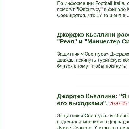
По информации Football Italia,
помогут "Ювентусу" в финале К
Сообщается, что 17-го июня в ..
Джорджо Кьеллини расс
"Реал" и "Манчестер С
Защитник «Ювентуса» Джорджо 
дважды покинуть туринскую ко
близок к тому, чтобы покинуть .
Джорджо Кьеллини: "Я
его выходками".
2020-05-
Защитник «Ювентуса» и сборн
поделился мнением о форварде
Луисе Суаресе. У игроков случи