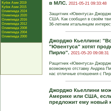
в МЛС.
Кубок Азии 2019
2021-05-21 09:33:48
Кубок Азии 2015
Олимпиада 2024
Защитник «Ювентуса» Джорджо
Олимпиада 2020
США. Как сообщил в своём тви
Олимпиада 2016
36-летним итальянцем интересу
Олимпиада 2012
Олимпиада 2008
Олимпиада 2004
Олимпиада 2000
Джорджо Кьеллини: "В
"Ювентуса" хотят прод
Пирло".
2021-05-20 09:08:31
Pащитник «Ювентуса» Джордж
возможную отставку Андреа Пир
нас отличные отношения с Пирл
Джорджо Кьеллини мож
Америке или США, есл
предложит ему новый 