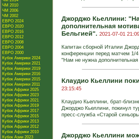
ЧМ 2010
ЧМ 2006
ЧМ 2002
Джорджо Кьеллини: "Н
ЕВРО 2024
дополнительная мотив
ЕВРО 2020
ЕВРО 2016
Бельгией".
2021-07-01 21:0
ЕВРО 2012
ЕВРО 2008
Капитан сборной Италии Джорд
ЕВРО 2004
ЕВРО 2000
конференции перед матчем 1/4
Кубок Америки 2024
"Нам не нужна дополнительная 
Кубок Америки 2021
Кубок Америки 2019
Кубок Америки 2016
Кубок Америки 2015
Клаудио Кьеллини пок
Кубок Америки 2011
23:15:45
Кубок Африки 2025
Кубок Африки 2023
Кубок Африки 2021
Клаудио Кьеллини, брат-близн
Кубок Африки 2019
Джорджо Кьеллини, покинул ту
Кубок Африки 2017
пресс-служба «Старой синьоры»
Кубок Африки 2015
Кубок Африки 2013
Кубок Африки 2012
Кубок Африки 2010
Джорджо Кьеллини мож
Кубок Азии 2023