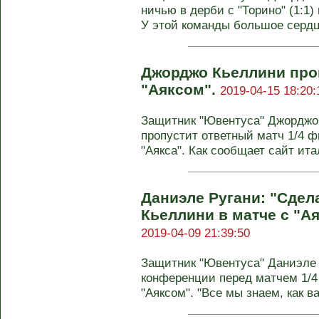
ничью в дерби с "Торино" (1:1)
У этой команды большое сердце
Джорджо Кьеллини проп
"Аяксом".
2019-04-15 18:20:
Защитник "Ювентуса" Джорджо 
пропустит ответный матч 1/4 
"Аякса". Как сообщает сайт итал
Даниэле Ругани: "Сдел
Кьеллини в матче с "Ая
2019-04-09 21:39:50
Защитник "Ювентуса" Даниэле 
конференции перед матчем 1/4
"Аяксом". "Все мы знаем, как ва