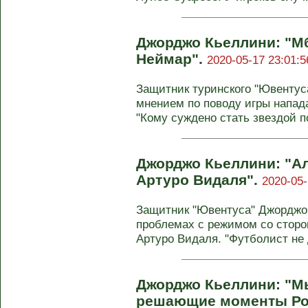
Джорджо Кьеллини: "М
Неймар".
2020-05-17 23:01:5
Защитник туринского "Ювенту
мнением по поводу игры напа
"Кому суждено стать звездой по
Джорджо Кьеллини: "А
Артуро Видаля".
2020-05-
Защитник "Ювентуса" Джорджо 
проблемах с режимом со сторо
Артуро Видаля. "Футболист не 
Джорджо Кьеллини: "Мы
решающие моменты Рон