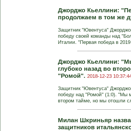
Джорджо Кьеллини: "Пе
продолжаем в том же д
Защитник "Ювентуса" Джорджо
победу своей команды над "Бол
Италии. "Первая победа в 2019 
Джорджо Кьеллини: "М
глубоко назад во второ
"Ромой".
2018-12-23 10:37:4
Защитник "Ювентуса" Джорджо
победу над "Ромой" (1:0). "Мы
втором тайме, но мы отошли с
Милан Шкриньяр назва
защитников итальянско