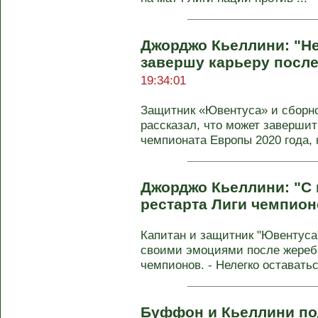
Джорджо Кьеллини: "Не
завершу карьеру после
19:34:01
Защитник «Ювентуса» и сборн
рассказал, что может завершит
чемпионата Европы 2020 года, к
Джорджо Кьеллини: "С
рестарта Лиги чемпион
Капитан и защитник "Ювентус
своими эмоциями после жереб
чемпионов. - Нелегко оставатьс
Буффон и Кьеллини п