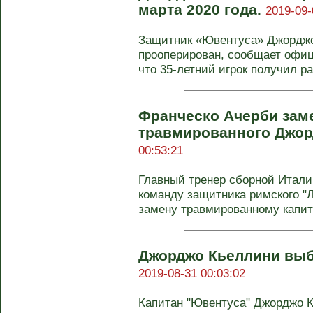
марта 2020 года.
2019-09-
Защитник «Ювентуса» Джордж
прооперирован, сообщает офи
что 35-летний игрок получил ра
Франческо Ачерби зам
травмированного Джор
00:53:21
Главный тренер сборной Итали
команду защитника римского "
замену травмированному капита
Джорджо Кьеллини выбы
2019-08-31 00:03:02
Капитан "Ювентуса" Джорджо К