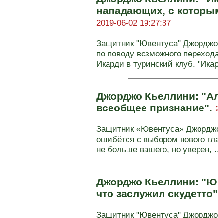
нападающих, с которым
2019-06-02 19:27:37
Защитник "Ювентуса" Джорджо
по поводу возможного переход
Икарди в туринский клуб. "Икард
Джорджо Кьеллини: "Ал
всеобщее признание".
Защитник «Ювентуса» Джорджо 
ошибётся с выбором нового гла
не больше вашего, но уверен, ..
Джорджо Кьеллини: "Юв
что заслужил скудетто"
Защитник "Ювентуса" Джорджо