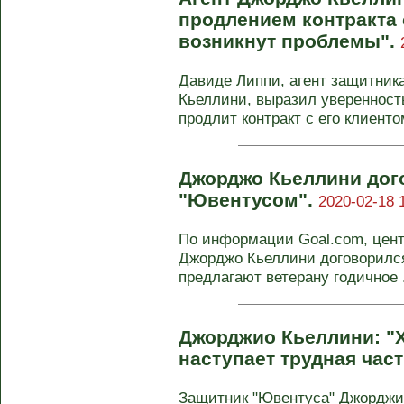
продлением контракта
возникнут проблемы".
Давиде Липпи, агент защитни
Кьеллини, выразил уверенность
продлит контракт с его клиентом.
Джорджо Кьеллини дого
"Ювентусом".
2020-02-18 
По информации Goal.com, цен
Джорджо Кьеллини договорился
предлагают ветерану годичное .
Джорджио Кьеллини: "Х
наступает трудная част
Защитник "Ювентуса" Джорджи