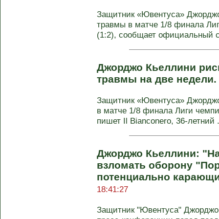
Защитник «Ювентуса» Джордж
травмы в матче 1/8 финала Ли
(1:2), сообщает официальный са
Джорджо Кьеллини риск
травмы на две недели
Защитник «Ювентуса» Джорджо
в матче 1/8 финала Лиги чемпи
пишет Il Bianconero, 36-летний .
Джорджо Кьеллини: "Н
взломать оборону "Пор
потенциально карающи
18:41:27
Защитник "Ювентуса" Джорджо