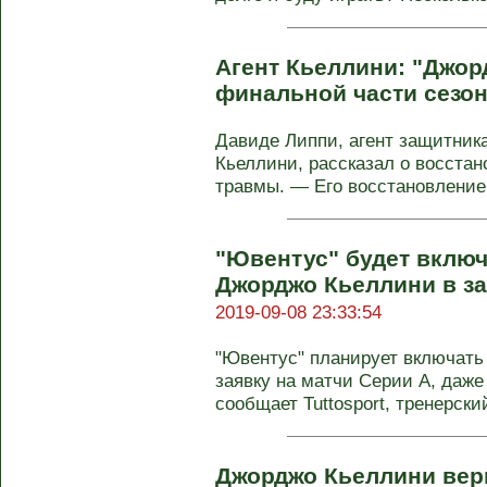
Агент Кьеллини: "Джорд
финальной части сезон
Давиде Липпи, агент защитни
Кьеллини, рассказал о восста
травмы. — Его восстановление 
"Ювентус" будет вклю
Джорджо Кьеллини в за
2019-09-08 23:33:54
"Ювентус" планирует включать
заявку на матчи Серии А, даже 
сообщает Tuttosport, тренерский
Джорджо Кьеллини верн