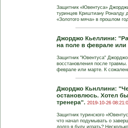
Защитник «Ювентуса» Джорджи
туринцев Криштиану Роналду 
«Золотого мяча» в прошлом году
Джорджо Кьеллини: "Р
на поле в феврале или
Защитник "Ювентуса" Джорджо 
восстановления после травмы. 
феврале или марте. К сожалени
Джорджо Кьнллини: "Че
остановлюсь. Хотел бы
тренера".
2019-10-26 08:21:
Защитник туринского «Ювенту
что начал подумывать о завер
долго я буду играть? Несколько.