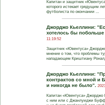
Капитан и защитник «Ювентуса
которого истекает грядущим ле
футболиста по окончании ...
Джорджо Кьеллини: "Е
хотелось бы побольше
11:19:52
Защитник «Ювентуса» Джорджо
мнение о том, что проблемы т
нападающем Криштиану Роналду.
Джорджо Кьеллини: "П
контрактов со мной и
и никогда не было".
202
Капитан «Ювентуса» Джорджо К
с ним или с Джанлуиджи Буффо