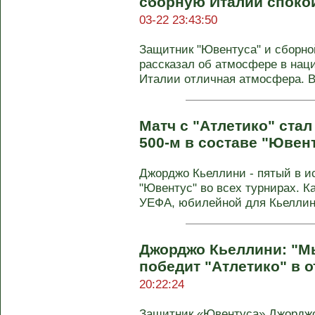
сборную Италии спокой
03-22 23:43:50
Защитник "Ювентуса" и сборн
рассказал об атмосфере в наци
Италии отличная атмосфера. Вс
Матч с "Атлетико" ста
500-м в составе "Ювен
Джорджо Кьеллини - пятый в ис
"Ювентус" во всех турнирах. 
УЕФА, юбилейной для Кьеллини
Джорджо Кьеллини: "М
победит "Атлетико" в 
20:22:24
Защитник «Ювентуса» Джорджо