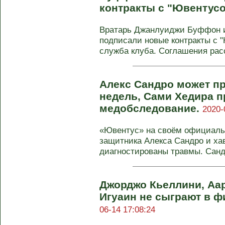
контракты с "Ювентус
Вратарь Джанлуиджи Буффон 
подписали новые контракты с 
служба клуба. Соглашения расс
Алекс Сандро может пр
недель, Сами Хедира п
медобследование.
2020-
«Ювентус» на своём официаль
защитника Алекса Сандро и х
диагностированы травмы. Сандр
Джорджо Кьеллини, Аар
Игуаин не сыграют в ф
06-14 17:08:24