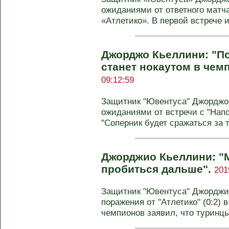
ожиданиями от ответного матч
«Атлетико». В первой встрече и
Джорджо Кьеллини: "По
станет нокаутом в чем
09:12:59
Защитник "Ювентуса" Джорджо
ожиданиями от встречи с "Напо
"Соперник будет сражаться за то
Джорджио Кьеллини: "
пробиться дальше".
201
Защитник "Ювентуса" Джорджио
поражения от "Атлетико" (0:2) 
чемпионов заявил, что туринцы 