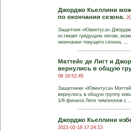
Джорджо Кьеллини мож
по окончании сезона.
2
Защитник «Ювентуса» Джорджо 
истекает грядущим летом, мож
окончании текущего сезона, ...
Маттейс де Лигт и Джо
вернулись в общую гр
08 16:52:45
Защитники «Ювентуса» Маттей
вернулись в общую группу ком
1/8 финала Лиги чемпионов с ..
Джорджо Кьеллини изб
2021-02-18 17:24:13