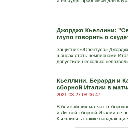
и не будет проблемой для клуба
Джорджо Кьеллини: "С
глупо говорить о скуде
Защитник «Ювентуса» Джорджо
шансах стать чемпионами Ита
допустили несколько непозволи
Кьеллини, Берарди и К
сборной Италии в матч
2021-03-27 08:06:47
В ближайших матчах отборочно
и Литвой сборной Италии не п
Кьеллини, а также нападающие 