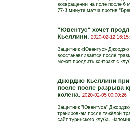
возвращении на поле после 6 
77-й минуте матча против "Бреш
"Ювентус" хочет продл
Кьеллини.
2020-02-12 16:15
Защитник «Ювентус» Джорджо 
восстанавливается после травм
может продлить контракт с клубо
Джорджо Кьеллини при
после после разрыва к
колена.
2020-02-05 00:00:26
Защитник "Ювентуса" Джорджо
тренировкам после тяжёлой т
сайт туринского клуба. Напомни