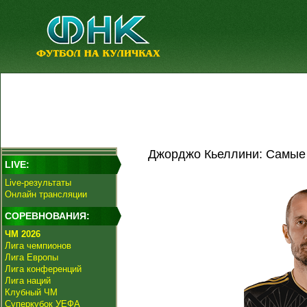
Джорджо Кьеллини: Самые 
LIVE:
Live-результаты
Онлайн трансляции
СОРЕВНОВАНИЯ:
ЧМ 2026
Лига чемпионов
Лига Европы
Лига конференций
Лига наций
Клубный ЧМ
Суперкубок УЕФА