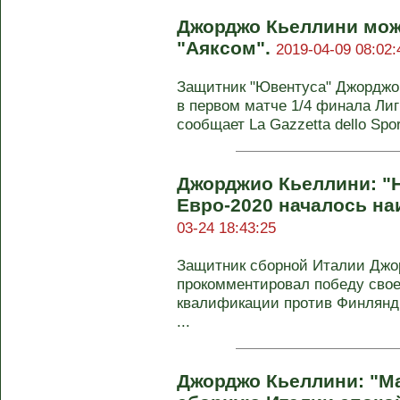
Джорджо Кьеллини може
"Аяксом".
2019-04-09 08:02:
Защитник "Ювентуса" Джорджо 
в первом матче 1/4 финала Лиг
сообщает La Gazzetta dello Sport
Джорджио Кьеллини: "
Евро-2020 началось н
03-24 18:43:25
Защитник сборной Италии Джо
прокомментировал победу свое
квалификации против Финлянди
...
Джорджо Кьеллини: "М