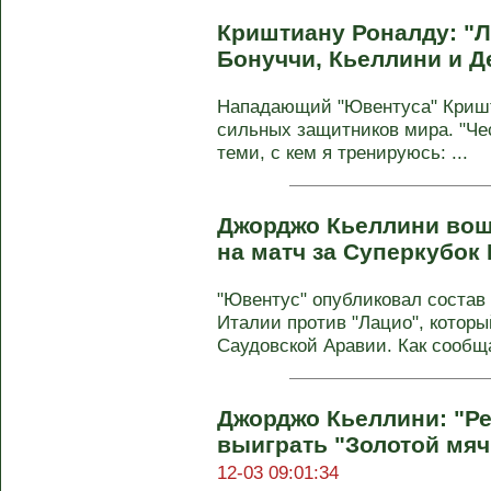
Криштиану Роналду: "
Бонуччи, Кьеллини и Д
Нападающий "Ювентуса" Кришт
сильных защитников мира. "Чес
теми, с кем я тренируюсь: ...
Джорджо Кьеллини вош
на матч за Суперкубок
"Ювентус" опубликовал состав
Италии против "Лацио", которы
Саудовской Аравии. Как сообща
Джорджо Кьеллини: "Р
выиграть "Золотой мяч
12-03 09:01:34