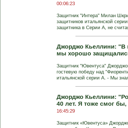
00:06:23
Защитник "Интера" Милан Шкри
защитников итальянской серии 
защитника в Серии А, не считая
Джорджо Кьеллини: "В 
мы хорошо защищалис
Защитник "Ювентуса" Джорджо
гостевую победу над "Фиорентин
итальянской серии А. - Мы знали
Джорджо Кьеллини: "Ро
40 лет. Я тоже смог бы,
16:45:29
Защитник «Ювентуса» Джорджо 