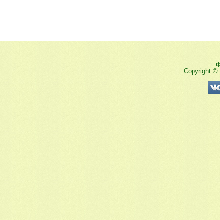
Ф
Copyright ©