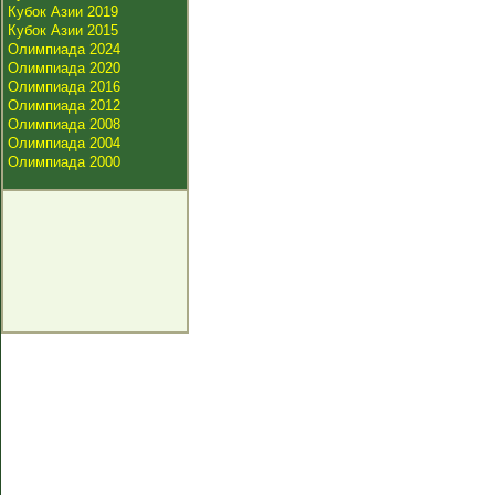
Кубок Азии 2019
Кубок Азии 2015
Олимпиада 2024
Олимпиада 2020
Олимпиада 2016
Олимпиада 2012
Олимпиада 2008
Олимпиада 2004
Олимпиада 2000