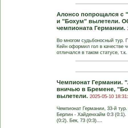
Алонсо попрощался с 
и "Бохум" вылетели. Об
чемпионата Германии.
Во многом судьбоносный тур. 
Кейн оформил гол в качестве ч
отличался в таком статусе, т.к. 
Чемпионат Германии. 
вничью в Бремене, "Бо
вылетели.
2025-05-10 18:31
Чемпионат Германии, 33-й тур. 
Берлин - Хайденхайм 0:3 (0:1). 
(0:2). Бек, 73 (0:3)....