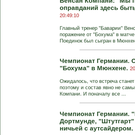
Венсан Компани: "Мы п
оправданий здесь быть
20:49:10
Главный тренер "Баварии" Вен
поражение от "Бохума" в матче
Поединок был сыгран в Мюнхене
Чемпионат Германии. 
"Бохума" в Мюнхене.
20
Ожидалось, что встреча станет
поэтому и состав явно не сам
Компани. И поначалу все ...
Чемпионат Германии. "
Дортмунде, "Штутгарт"
ничьей с аутсайдером.