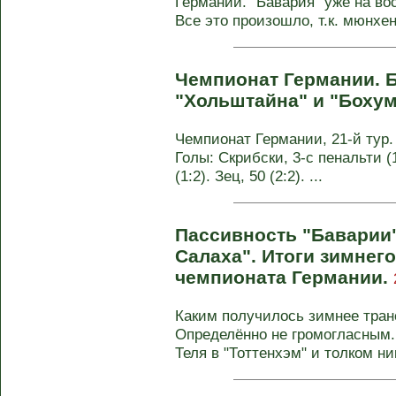
Германии. "Бавария" уже на во
Все это произошло, т.к. мюнхен
Чемпионат Германии. 
"Хольштайна" и "Боху
Чемпионат Германии, 21-й тур. 
Голы: Скрибски, 3-с пенальти (1:
(1:2). Зец, 50 (2:2). ...
Пассивность "Баварии"
Салаха". Итоги зимнег
чемпионата Германии.
Каким получилось зимнее тран
Определённо не громогласным.
Теля в "Тоттенхэм" и толком ник