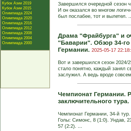
Кубок Азии 2019
Завершился очередной сезон ч
Кубок Азии 2015
И он оказался во многом логич
Олимпиада 2024
был послабее, тот и вылетел. ..
Олимпиада 2020
Олимпиада 2016
Олимпиада 2012
Олимпиада 2008
Драма "Фрайбурга" и о
Олимпиада 2004
"Баварии". Обзор 34-г
Олимпиада 2000
Германии.
2025-05-17 22:18
Вот и завершился сезон 2024/2
стало понятно, каждый занял св
заслужил. А ведь вроде совсем 
Чемпионат Германии. Р
заключительного тура.
Чемпионат Германии, 34-й тур. 
Голы: Симонс, 8 (1:0). Ундав, 23
57 (2:2). ...