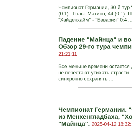
Чемпионат Германии, 30-й тур 
(0:1).. Голы: Матино, 44 (0:1). 
"Хайденхайм" - "Бавария" 0:4 ..
Падение "Майнца" и во
Обзор 29-го тура чемп
21:21:11
Все меньше времени остается д
не перестают утихать страсти.
синхронно сохранять ...
Чемпионат Германии. "
из Менхенгладбаха, "
"Майнца".
2025-04-12 18:32: