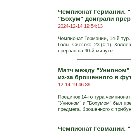
Чемпионат Германии. "
"Бохум" доиграли пре
2024-12-14 19:54:13
Чемпионат Германии, 14-й тур. 
Голы: Сиссоко, 23 (0:1). Холле
прерван на 90-й минуте ...
Матч между "Унионом"
из-за брошенного в фу
12-14 19:46:39
Поединок 14‑го тура чемпиона
"Унионом" и "Бохумом" был пре
предмета, брошенного с трибун 
Чемпионат Германии. 