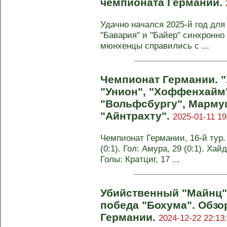
чемпионата Германии.
Удачно начался 2025-й год для
"Бавария" и "Байер" синхронно
мюнхенцы справились с ...
Чемпионат Германии. 
"Унион", "Хоффенхайм
"Вольфсбургу", Марму
"Айнтрахту".
2025-01-11 19
Чемпионат Германии, 16-й тур
(0:1). Гол: Амура, 29 (0:1). Хай
Голы: Кратциг, 17 ...
Убийственный "Майнц",
победа "Бохума". Обзо
Германии.
2024-12-22 22:13