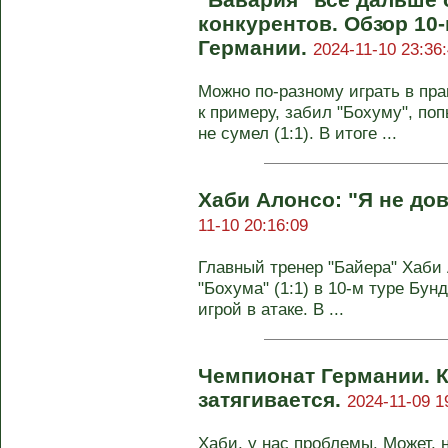
конкурентов. Обзор 10
Германии.
2024-11-10 23:36
Можно по-разному играть в пра
к примеру, забил "Бохуму", по
не сумел (1:1). В итоге ...
Хаби Алонсо: "Я не дов
11-10 20:16:09
Главный тренер "Байера" Хаби 
"Бохума" (1:1) в 10-м туре Бун
игрой в атаке. В ...
Чемпионат Германии. К
затягивается.
2024-11-09 1
Хаби, у нас проблемы. Может, 