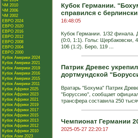
Кубок Германии. "Бохум
ЧМ 2010
ЧМ 2006
справился с берлинск
ЧМ 2002
16:48:05
ЕВРО 2024
ЕВРО 2020
ЕВРО 2016
Кубок Германии. 1/32 финала. 
ЕВРО 2012
(0:0, 1:1). Голы: Щербаковски, 4
ЕВРО 2008
106 (1:2). Беро, 119 ...
ЕВРО 2004
ЕВРО 2000
Кубок Америки 2024
Кубок Америки 2021
Патрик Древес укрепи
Кубок Америки 2019
Кубок Америки 2016
дортмундской "Борусс
Кубок Америки 2015
Кубок Америки 2011
Вратарь "Бохума" Патрик Древ
Кубок Африки 2025
"Боруссию", сообщает официа
Кубок Африки 2023
Кубок Африки 2021
трансфера составила 250 тысяч 
Кубок Африки 2019
Кубок Африки 2017
Кубок Африки 2015
Чемпионат Германии 20
Кубок Африки 2013
Кубок Африки 2012
2025-05-27 22:20:17
Кубок Африки 2010
Кубок Азии 2023