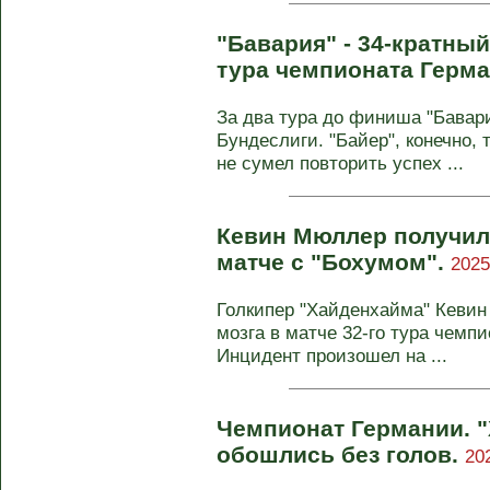
"Бавария" - 34-кратный
тура чемпионата Герм
За два тура до финиша "Бавари
Бундеслиги. "Байер", конечно, 
не сумел повторить успех ...
Кевин Мюллер получил 
матче с "Бохумом".
2025
Голкипер "Хайденхайма" Кеви
мозга в матче 32‑го тура чемп
Инцидент произошел на ...
Чемпионат Германии. "
обошлись без голов.
20