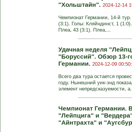
"Хольштайн".
2024-12-14 1
Чемпионат Германии, 14-й тур.
(3:1). Голы: Кляйндинст, 1 (1:0).
Плеа, 43 (3:1). Плеа,...
Удачная неделя "Лейпц
"Боруссий". Обзор 13-г
Германии.
2024-12-09 00:50
Всего два тура остается прове
году. Нынешний уик-энд показал
элемент непредсказуемости, а.
Чемпионат Германии. 
"Лейпцига" и "Вердера
"Айнтрахта" и "Аугсбур