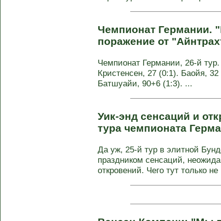
Чемпионат Германии. 
поражение от "Айнтрах
Чемпионат Германии, 26-й тур. 
Кристенсен, 27 (0:1). Баойя, 32 
Батшуайи, 90+6 (1:3). ...
Уик-энд сенсаций и отк
тура чемпионата Герм
Да уж, 25-й тур в элитной Бун
праздником сенсаций, неожид
откровений. Чего тут только не 