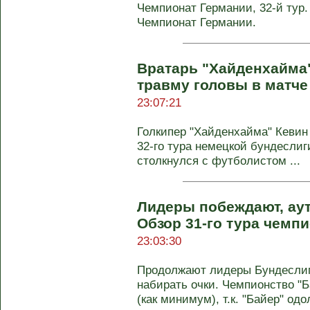
Чемпионат Германии, 32-й тур.
Чемпионат Германии.
Вратарь "Хайденхайма
травму головы в матче
23:07:21
Голкипер "Хайденхайма" Кевин
32-го тура немецкой бундеслиг
столкнулся с футболистом ...
Лидеры побеждают, ау
Обзор 31-го тура чемп
23:03:30
Продолжают лидеры Бундеслиг
набирать очки. Чемпионство "Б
(как минимум), т.к. "Байер" одол