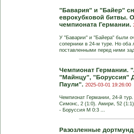
"Бавария" и "Байер" с
еврокубковой битвы. О
чемпионата Германии.
У "Баварии" и "Байера" были о
соперники в 24-м туре. Но оба
поставленными перед ними зада
Чемпионат Германии. "
"Майнцу", "Боруссия" Д
Паули".
2025-03-01 19:26:00
Чемпионат Германии, 24-й тур. 
Симонс, 2 (1:0). Амири, 52 (1:1
- Боруссия М 0:3 ...
Разозленные дортмунд