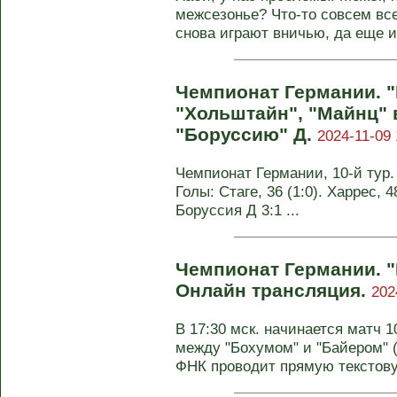
межсезонье? Что-то совсем все
снова играют вничью, да еще и 
Чемпионат Германии. 
"Хольштайн", "Майнц"
"Боруссию" Д.
2024-11-09 
Чемпионат Германии, 10-й тур. 
Голы: Стаге, 36 (1:0). Харрес, 48
Боруссия Д 3:1 ...
Чемпионат Германии. "
Онлайн трансляция.
202
В 17:30 мск. начинается матч 
между "Бохумом" и "Байером" 
ФНК проводит прямую текстову