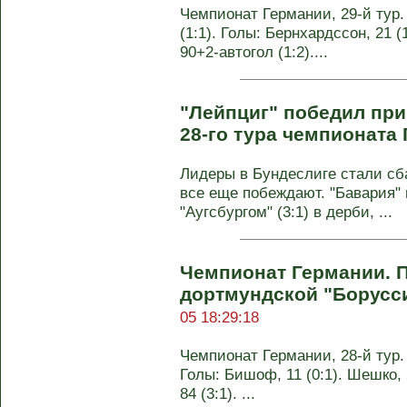
Чемпионат Германии, 29-й тур.
(1:1). Голы: Бернхардссон, 21 (
90+2-автогол (1:2)....
"Лейпциг" победил при
28-го тура чемпионата
Лидеры в Бундеслиге стали сб
все еще побеждают. "Бавария" 
"Аугсбургом" (3:1) в дерби, ...
Чемпионат Германии. 
дортмундской "Борусси
05 18:29:18
Чемпионат Германии, 28-й тур.
Голы: Бишоф, 11 (0:1). Шешко, 2
84 (3:1). ...