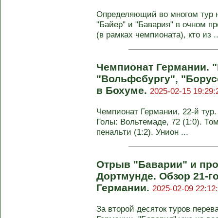
Определяющий во многом тур 
"Байер" и "Бавария" в очном п
(в рамках чемпионата), кто из ..
Чемпионат Германии. "
"Вольфсбургу", "Борус
в Бохуме.
2025-02-15 19:29:
Чемпионат Германии, 22-й тур. 
Голы: Вольтемаде, 72 (1:0). Том
пенальти (1:2). Унион ...
Отрыв "Баварии" и про
Дортмунде. Обзор 21-г
Германии.
2025-02-09 22:12
За второй десяток туров перев