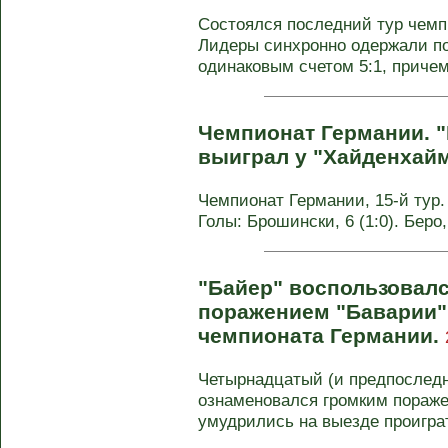
Состоялся последний тур чемпи
Лидеры синхронно одержали по
одинаковым счетом 5:1, причем 
Чемпионат Германии. 
выиграл у "Хайденхай
Чемпионат Германии, 15-й тур. 
Голы: Брошински, 6 (1:0). Беро
"Байер" воспользовал
поражением "Баварии".
чемпионата Германии.
Четырнадцатый (и предпоследн
ознаменовался громким пораж
умудрились на выезде проиграт