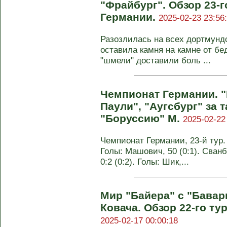
"Фрайбург". Обзор 23-
Германии.
2025-02-23 23:56
Разозлилась на всех дортмундс
оставила камня на камне от бед
"шмели" доставили боль ...
Чемпионат Германии. "
Паули", "Аугсбург" за 
"Боруссию" М.
2025-02-22
Чемпионат Германии, 23-й тур. 
Голы: Машович, 50 (0:1). Сванб
0:2 (0:2). Голы: Шик,...
Мир "Байера" с "Бавар
Ковача. Обзор 22-го ту
2025-02-17 00:00:18