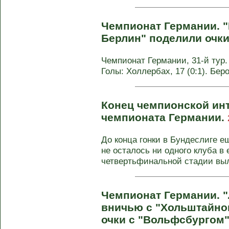
Чемпионат Германии. "
Берлин" поделили очк
Чемпионат Германии, 31-й тур. 
Голы: Холлербах, 17 (0:1). Бер
Конец чемпионской инт
чемпионата Германии.
До конца гонки в Бундеслиге е
не осталось ни одного клуба в 
четвертьфинальной стадии выл
Чемпионат Германии. 
вничью с "Хольштайно
очки с "Вольфсбургом