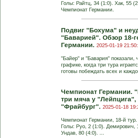
Голы: Райтц, 34 (1:0). Хак, 55 (2
Чемпионат Германии.
Подвиг "Бохума" и неу
"Баварией". Обзор 18-
Германии.
2025-01-19 21:50
"Байер" и "Бавария" показали,
графике, когда три тура играетс
готовы побеждать всех и каждого
Чемпионат Германии. "
три мяча у "Лейпцига",
"Фрайбург".
2025-01-18 19:
Чемпионат Германии, 18-й тур. 
Голы: Руо, 2 (1:0). Демирович, 
Ундав, 80 (4:0). ...