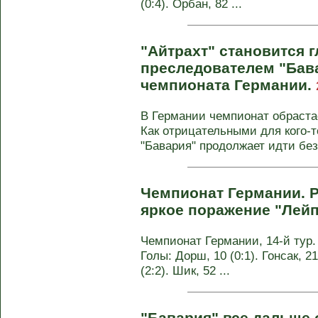
(0:4). Орбан, 82 ...
"Айтрахт" становится 
преследователем "Бава
чемпионата Германии.
В Германии чемпионат обраста
Как отрицательными для кого-т
"Бавария" продолжает идти без 
Чемпионат Германии. Р
яркое поражение "Лейп
Чемпионат Германии, 14-й тур. 
Голы: Дорш, 10 (0:1). Гонсак, 21
(2:2). Шик, 52 ...
"Бавария" все дальше 