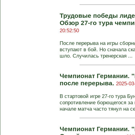
Трудовые победы лидер
Обзор 27-го тура чемп
20:52:50
После перерыва на игры сборн
вступают в бой. Но сначала ск
шло. Случилась тренерская ...
Чемпионат Германии. "
после перерыва.
2025-03
В стартовой игре 27-го тура Б
сопротивление борющегося за в
начале матча часто тянул на се
Чемпионат Германии. "