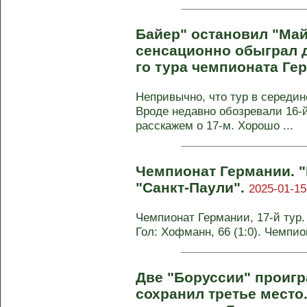
Байер" остановил "Май
сенсационно обыграл д
го тура чемпионата Ге
Непривычно, что тур в середин
Вроде недавно обозревали 16-й
расскажем о 17-м. Хорошо ...
Чемпионат Германии. 
"Санкт-Паули".
2025-01-15
Чемпионат Германии, 17-й тур. 
Гол: Хофманн, 66 (1:0). Чемпи
Две "Боруссии" проигр
сохранил третье место.