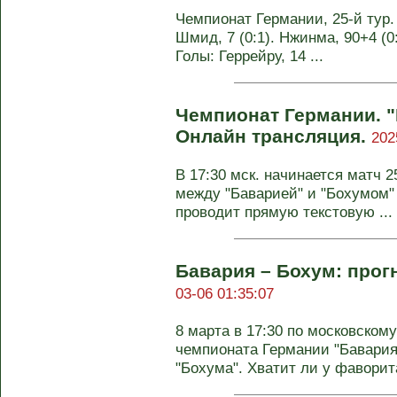
Чемпионат Германии, 25-й тур. 
Шмид, 7 (0:1). Нжинма, 90+4 (0:
Голы: Геррейру, 14 ...
Чемпионат Германии. "
Онлайн трансляция.
202
В 17:30 мск. начинается матч 
между "Баварией" и "Бохумом" 
проводит прямую текстовую ...
Бавария – Бохум: прогн
03-06 01:35:07
8 марта в 17:30 по московскому
чемпионата Германии "Бавария
"Бохума". Хватит ли у фаворита