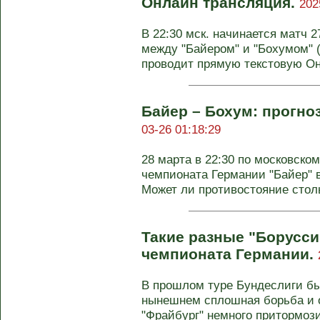
Онлайн трансляция.
202
В 22:30 мск. начинается матч 
между "Байером" и "Бохумом" 
проводит прямую текстовую Он-
Байер – Бохум: прогноз
03-26 01:18:29
28 марта в 22:30 по московском
чемпионата Германии "Байер" в
Может ли противостояние столь
Такие разные "Боруссии
чемпионата Германии.
В прошлом туре Бундеслиги бы
нынешнем сплошная борьба и 
"Фрайбург" немного притормозил