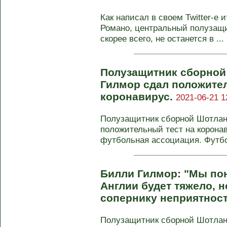
Как написал в своем Twitter-e
Романо, центральный полузащи
скорее всего, не останется в ...
Полузащитник сборной
Гилмор сдал положите
коронавирус.
2021-06-21 1
Полузащитник сборной Шотлан
положительный тест на корона
футбольная ассоциация. Футбол
Билли Гилмор: "Мы пон
Англии будет тяжело, 
сопернику неприятнос
Полузащитник сборной Шотла