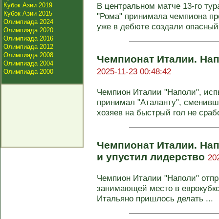
В центральном матче 13-го тур
Кубок Азии 2019
Кубок Азии 2015
"Рома" принимала чемпиона про
Олимпиада 2024
уже в дебюте создали опасный 
Олимпиада 2020
Олимпиада 2016
Олимпиада 2012
Олимпиада 2008
Чемпионат Италии. На
Олимпиада 2004
2025-11-23 00:48:42
Олимпиада 2000
Чемпион Италии "Наполи", исп
принимал "Аталанту", сменивш
хозяев на быстрый гол не срабо
Чемпионат Италии. Нап
и упустил лидерство
20
Чемпион Италии "Наполи" отпра
занимающей место в еврокубко
Итальяно пришлось делать ...