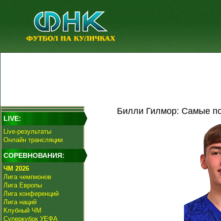
Билли Гилмор: Самые по
LIVE:
Live-результаты
Онлайн трансляции
СОРЕВНОВАНИЯ:
ЧМ 2026
Лига чемпионов
Лига Европы
Лига конференций
Лига наций
Клубный ЧМ
Суперкубок УЕФА