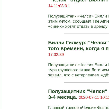
14 11:08:01
Полузащитник «Челси» Билли 
этим летом, сообщает The Athle
«синих» хотят отдать в аренду .
Билли Гилмур: "Челси"
того времени, когда я 
17:32:39
Полузащитник «Челси» Билли Г
тура группового этапа Лиги че
заявил, что с нетерпением ждёт 
Полузащитник "Челси"
3-4 месяца.
2020-07-11 10:1
Главный тренер «Челси» Фрэнк