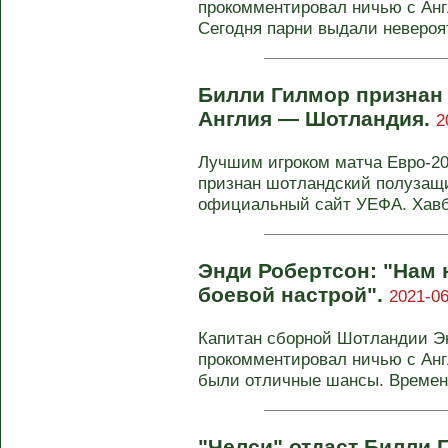
прокомментировал ничью с Англ
Сегодня парни выдали невероят
Билли Гилмор признан
Англия — Шотландия.
2
Лучшим игроком матча Евро-20
признан шотландский полузащ
официальный сайт УЕФА. Хавб
Энди Робертсон: "Нам 
боевой настрой".
2021-06
Капитан сборной Шотландии Э
прокомментировал ничью с Англ
были отличные шансы. Времена
"Челси" отдаст Билли 