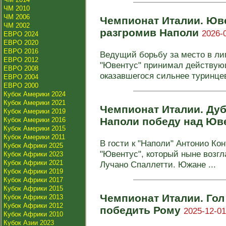
ЧМ 2010
ЧМ 2006
Чемпионат Италии. Юве
ЧМ 2002
разгромив Наполи
2026-
ЕВРО 2024
ЕВРО 2020
ЕВРО 2016
Ведущий борьбу за место в ли
ЕВРО 2012
"Ювентус" принимал действую
ЕВРО 2008
оказавшегося сильнее туринцев 
ЕВРО 2004
ЕВРО 2000
Кубок Америки 2024
Кубок Америки 2021
Чемпионат Италии. Ду
Кубок Америки 2019
Наполи победу над Ю
Кубок Америки 2016
Кубок Америки 2015
Кубок Америки 2011
В гости к "Наполи" Антонио Ко
Кубок Африки 2025
"Ювентус", который ныне возгл
Кубок Африки 2023
Кубок Африки 2021
Лучано Спаллетти. Южане ...
Кубок Африки 2019
Кубок Африки 2017
Кубок Африки 2015
Чемпионат Италии. Гол
Кубок Африки 2013
Кубок Африки 2012
победить Рому
2025-12-01
Кубок Африки 2010
Кубок Азии 2023