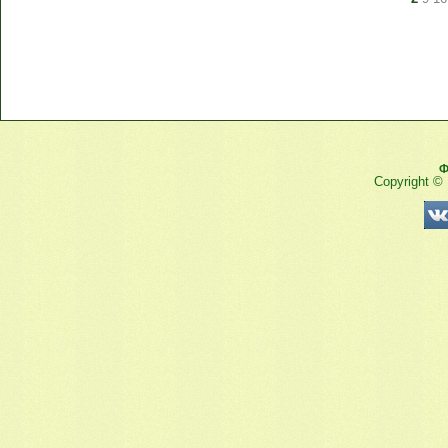
Ф
Copyright ©