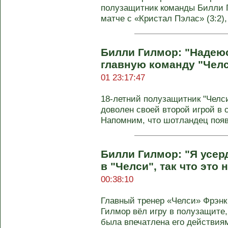
полузащитник команды Билли 
матче с «Кристал Пэлас» (3:2), 
Билли Гилмор: "Надеюс
главную команду "Челс
01 23:17:47
18-летний полузащитник "Челс
доволен своей второй игрой в 
Напомним, что шотландец появ
Билли Гилмор: "Я усер
в "Челси", так что это
00:38:10
Главный тренер «Челси» Фрэнк
Гилмор вёл игру в полузащите
была впечатлена его действиями