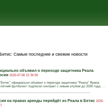
Бетис: Самые последние и свежие новости
ициально объявил о переходе защитника Реала
рсии
2026-07-08 22:39:58
"Бетис" официально объявил о переходе защитника "Реала" Франа
-летний футболист подписал контракт с новым клубом до 2030 года, ...
сия на правах аренды перейдёт из Реала в Бетис
2026-
57