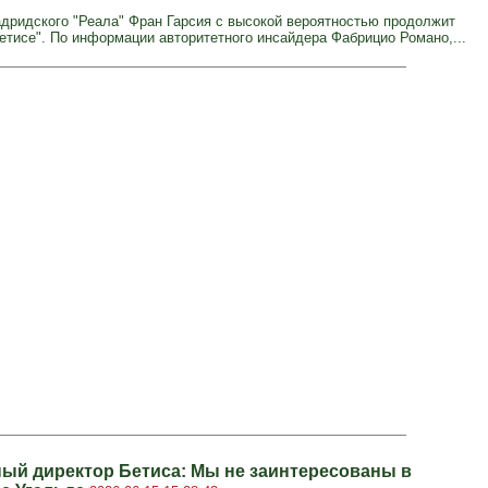
дридского "Реала" Фран Гарсия с высокой вероятностью продолжит
Бетисе". По информации авторитетного инсайдера Фабрицио Романо,...
ый директор Бетиса: Мы не заинтересованы в