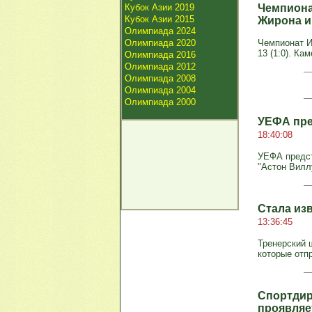
Кубок Азии 2019
Чемпиона
Кубок Азии 2015
Жирона и
Олимпиада 2024
Олимпиада 2020
Чемпионат Ис
13 (1:0). Кам
Олимпиада 2016
Олимпиада 2012
Олимпиада 2008
Олимпиада 2004
Олимпиада 2000
УЕФА пре
18:40:08
УЕФА предст
"Астон Вилл
Стала из
13:36:45
Тренерский 
которые отп
Спортдир
проявляе