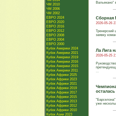
Вальекано" в
ЧМ 2010
ЧМ 2006
ЧМ 2002
ЕВРО 2024
Сборная 
ЕВРО 2020
2026-05-26 2
ЕВРО 2016
ЕВРО 2012
Тренерский 
заявку кома
ЕВРО 2008
ЕВРО 2004
ЕВРО 2000
Кубок Америки 2024
Ла Лига 
Кубок Америки 2021
2026-05-25 2
Кубок Америки 2019
Кубок Америки 2016
Руководство
Кубок Америки 2015
претендующи
Кубок Америки 2011
...
Кубок Африки 2025
Кубок Африки 2023
Кубок Африки 2021
Чемпиона
Кубок Африки 2019
осталась
Кубок Африки 2017
Кубок Африки 2015
"Барселона"
Кубок Африки 2013
уже нескольк
Кубок Африки 2012
Кубок Африки 2010
Кубок Азии 2023