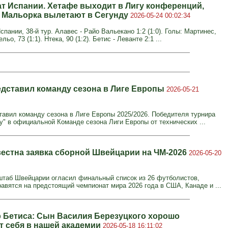
т Испании. Хетафе выходит в Лигу конференций,
 Мальорка вылетают в Сегунду
2026-05-24 00:02:34
пании, 38-й тур. Алавес - Райо Вальекано 1:2 (1:0). Голы: Мартинес,
ельо, 73 (1:1). Нтека, 90 (1:2). Бетис - Леванте 2:1 ...
дставил команду сезона в Лиге Европы
2026-05-21
авил команду сезона в Лиге Европы 2025/2026. Победителя турнира
у" в официальной Команде сезона Лиги Европы от технических ...
вестна заявка сборной Швейцарии на ЧМ-2026
2026-05-20
штаб Швейцарии огласил финальный список из 26 футболистов,
равятся на предстоящий чемпионат мира 2026 года в США, Канаде и ...
 Бетиса: Сын Василия Березуцкого хорошо
т себя в нашей академии
2026-05-18 16:11:02