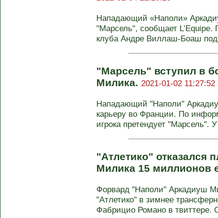
Нападающий «Наполи» Аркади
"Марсель", сообщает L’Equipe.
клуба Андре Виллаш-Боаш подт
"Марсель" вступил в б
Милика.
2021-01-02 11:27:52
Нападающий "Наполи" Аркади
карьеру во Франции. По информа
игрока претендует "Марсель". У
"Атлетико" отказался 
Милика 15 миллионов 
Форвард "Наполи" Аркадиуш Ми
"Атлетико" в зимнее трансферн
Фабрицио Романо в твиттере. О