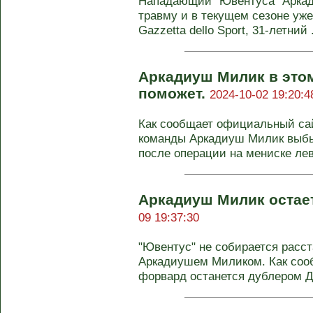
Нападающий "Ювентуса" Арка
травму и в текущем сезоне уже
Gazzetta dello Sport, 31-летний .
Аркадиуш Милик в этом
поможет.
2024-10-02 19:20:4
Как сообщает официальный са
команды Аркадиуш Милик выбы
после операции на мениске лево
Аркадиуш Милик остае
09 19:37:30
"Ювентус" не собирается расс
Аркадиушем Миликом. Как сообщ
форвард останется дублером Д