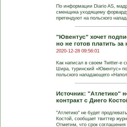
По информации Diario AS, мад
сменщика уходящему форварду
претендуют на польского напад
"Ювентус" хочет подп
но не готов платить за
2020-12-28 09:56:01
Как написал в своем Twitter-e
Шира, туринский «Ювентус» по
польского нападающего «Наполи
Источник: "Атлетико" 
контракт с Диего Косто
"Атлетико" не будет продлеват
Костой, сообщает твиттер жур
Отметим, что срок соглашения .