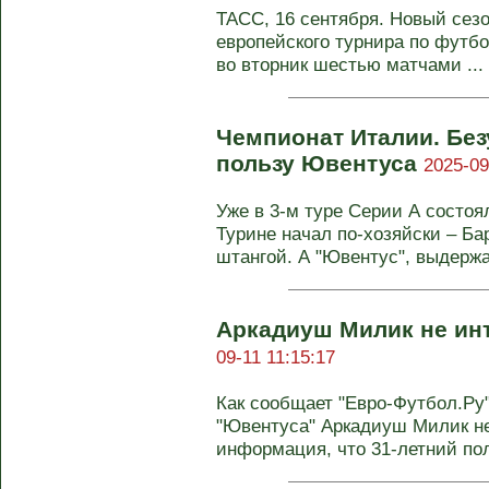
ТАСС, 16 сентября. Новый сезо
европейского турнира по футбо
во вторник шестью матчами ...
Чемпионат Италии. Без
пользу Ювентуса
2025-09
Уже в 3-м туре Серии А состоя
Турине начал по-хозяйски – Ба
штангой. А "Ювентус", выдержав
Аркадиуш Милик не инт
09-11 11:15:17
Как сообщает "Евро-Футбол.Ру
"Ювентуса" Аркадиуш Милик не
информация, что 31-летний пол