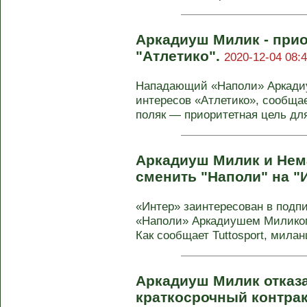
Аркадиуш Милик - прио
"Атлетико".
2020-12-04 08:4
Нападающий «Наполи» Аркади
интересов «Атлетико», сообщае
поляк — приоритетная цель для 
Аркадиуш Милик и Нем
сменить "Наполи" на "
«Интер» заинтересован в подп
«Наполи» Аркадиушем Милико
Как сообщает Tuttosport, миланц
Аркадиуш Милик отказ
краткосрочный контрак