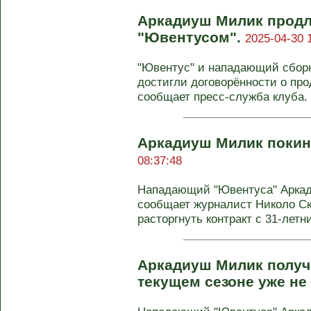
Аркадиуш Милик продл
"Ювентусом".
2025-04-30 
"Ювентус" и нападающий сбо
достигли договорённости о пр
сообщает пресс-служба клуба. 
Аркадиуш Милик покин
08:37:48
Нападающий "Ювентуса" Аркад
сообщает журналист Николо С
расторгнуть контракт с 31-летни
Аркадиуш Милик получ
текущем сезоне уже не