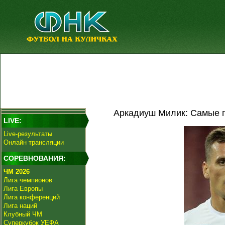
Аркадиуш Милик: Самые п
LIVE:
Live-результаты
Онлайн трансляции
СОРЕВНОВАНИЯ:
ЧМ 2026
Лига чемпионов
Лига Европы
Лига конференций
Лига наций
Клубный ЧМ
Суперкубок УЕФА