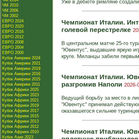
Уже в дебюте римляне создали 
ЧМ 2010
ЧМ 2006
ЧМ 2002
ЕВРО 2024
Чемпионат Италии. Инт
ЕВРО 2020
голевой перестрелке
20
ЕВРО 2016
ЕВРО 2012
ЕВРО 2008
В центральном матче 25-го тур
ЕВРО 2004
"Ювентус", выдавшие яркую иг
ЕВРО 2000
круге. Миланцы забили первым 
Кубок Америки 2024
Кубок Америки 2021
Кубок Америки 2019
Кубок Америки 2016
Чемпионат Италии. Юве
Кубок Америки 2015
разгромив Наполи
2026-
Кубок Америки 2011
Кубок Африки 2025
Кубок Африки 2023
Ведущий борьбу за место в ли
Кубок Африки 2021
"Ювентус" принимал действую
Кубок Африки 2019
оказавшегося сильнее туринцев 
Кубок Африки 2017
Кубок Африки 2015
Кубок Африки 2013
Кубок Африки 2012
Чемпионат Италии. Юв
Кубок Африки 2010
Кубок Азии 2023
вплотную приблизился