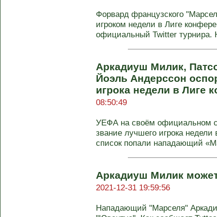
Форвард французского "Марсе
игроком недели в Лиге конфер
официальный Twitter турнира. Н
Аркадиуш Милик, Патсо
Йоэль Андерссон оспо
игрока недели в Лиге 
08:50:49
УЕФА на своём официальном са
звание лучшего игрока недели 
список попали нападающий «Ма
Аркадиуш Милик может
2021-12-31 19:59:56
Нападающий "Марселя" Аркади