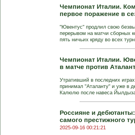
Чемпионат Италии. Ко
первое поражение в с
"Ювентус" продлил свою безв
перерывом на матчи сборных к
пять ничьих кряду во всех турни
Чемпионат Италии. Юв
в матче против Атала
Утративший в последних играх
принимал "Аталанту" и уже в 
Калюлю после навеса Йылдыза 
Россияне и дебютанты:
самого престижного ту
2025-09-16 00:21:21