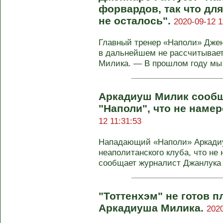
форвардов, так что дл
не осталось".
2020-09-12 1
Главный тренер «Наполи» Дженн
в дальнейшем не рассчитывае
Милика. — В прошлом году мы я
Аркадиуш Милик сообщ
"Наполи", что не наме
12 11:31:53
Нападающий «Наполи» Аркади
неаполитанского клуба, что не
сообщает журналист Джанлука 
"Тоттенхэм" не готов п
Аркадиуша Милика.
2020