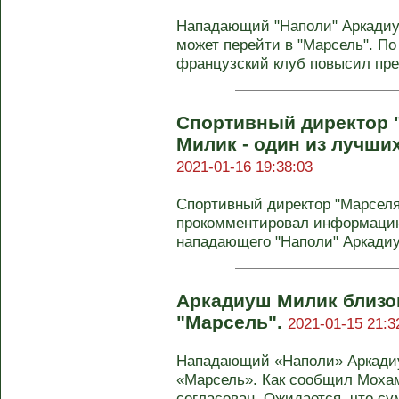
Нападающий "Наполи" Аркади
может перейти в "Марсель". По 
французский клуб повысил пре
Спортивный директор 
Милик - один из лучши
2021-01-16 19:38:03
Спортивный директор "Марселя
прокомментировал информацию
нападающего "Наполи" Аркадиуш
Аркадиуш Милик близок
"Марсель".
2021-01-15 21:3
Нападающий «Наполи» Аркадиу
«Марсель». Как сообщил Мохам
согласован. Ожидается, что сум