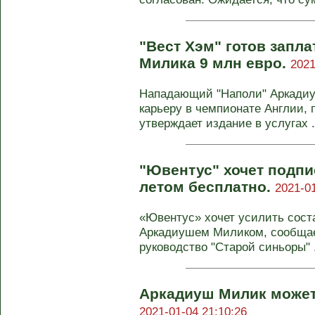
"Вест Хэм" готов запл
Милика 9 млн евро.
2021
Нападающий "Наполи" Аркади
карьеру в чемпионате Англии, 
утверждает издание в услугах .
"Ювентус" хочет подп
летом бесплатно.
2021-01
«Ювентус» хочет усилить сос
Аркадиушем Миликом, сообщает F
руководство "Старой синьоры" .
Аркадиуш Милик может
2021-01-04 21:10:26