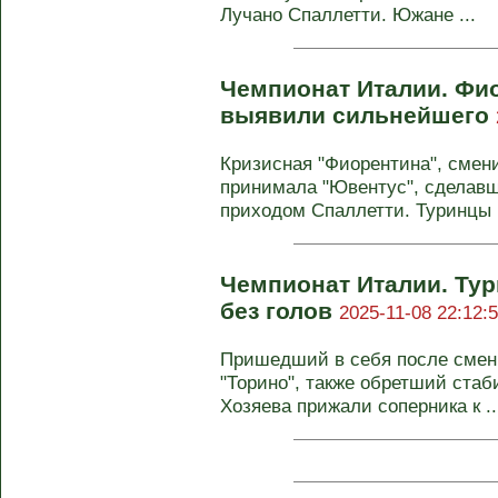
Лучано Спаллетти. Южане ...
Чемпионат Италии. Фи
выявили сильнейшего
Кризисная "Фиорентина", смени
принимала "Ювентус", сделавш
приходом Спаллетти. Туринцы 
Чемпионат Италии. Ту
без голов
2025-11-08 22:12:
Пришедший в себя после смен
"Торино", также обретший стаб
Хозяева прижали соперника к ..