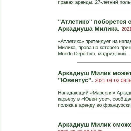
правах аренды. 27-летний польс
"Атлетико" поборется 
Аркадиуша Милика.
2021
«Атлетико» претендует на нап
Милика, права на которого при
Mundo Deportivo, мадридский ..
Аркадиуш Милик может
"Ювентус".
2021-04-02 08:3
Нападающий «Марселя» Аркад
карьеру в «Ювентусе», сообщае
поляка в аренду во французский
Аркадиуш Милик сможе