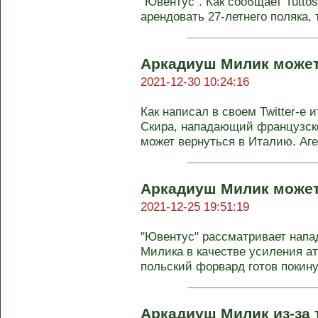
"Ювентус". Как сообщает Tuttos
арендовать 27-летнего поляка, т
Аркадиуш Милик может
2021-12-30 10:24:16
Как написал в своем Twitter-е
Скира, нападающий французск
может вернуться в Италию. Аген
Аркадиуш Милик может
2021-12-25 19:51:19
"Ювентус" рассматривает нап
Милика в качестве усиления ат
польский форвард готов покинут
Аркадиуш Милик из-за 