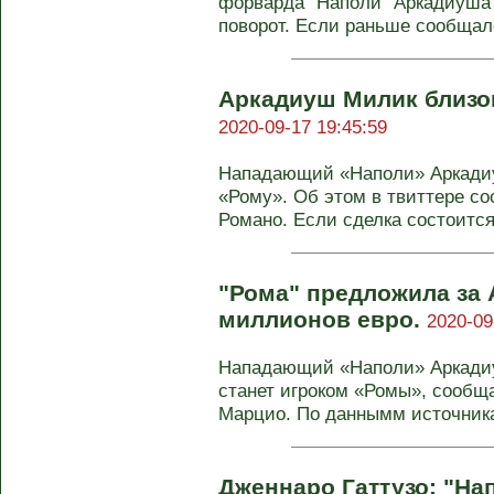
форварда "Наполи" Аркадиуша 
поворот. Если раньше сообщало
Аркадиуш Милик близок
2020-09-17 19:45:59
Нападающий «Наполи» Аркадиу
«Рому». Об этом в твиттере с
Романо. Если сделка состоится, 
"Рома" предложила за
миллионов евро.
2020-09
Нападающий «Наполи» Аркади
станет игроком «Ромы», сообщ
Марцио. По даннымм источника,
Дженнаро Гаттузо: "На