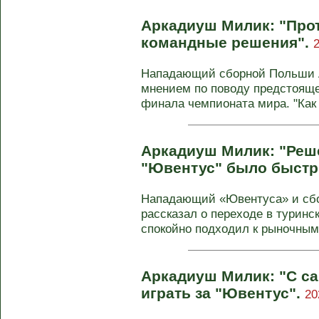
Аркадиуш Милик: "Про
командные решения".
Нападающий сборной Польши 
мнением по поводу предстояще
финала чемпионата мира. "Как 
Аркадиуш Милик: "Реш
"Ювентус" было быст
Нападающий «Ювентуса» и сб
рассказал о переходе в туринск
спокойно подходил к рыночным 
Аркадиуш Милик: "С са
играть за "Ювентус".
20