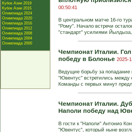
Кубок Азии 2019
00:50:41
Кубок Азии 2015
Олимпиада 2024
Олимпиада 2020
В центральном матче 16-го ту
Олимпиада 2016
"Рому". Начало встречи остал
Олимпиада 2012
"стандарт" усилиями Йылдыза, 
Олимпиада 2008
Олимпиада 2004
Олимпиада 2000
Чемпионат Италии. Гол
победу в Болонье
2025-1
Ведущие борьбу за попадание в
"Ювентус" встретились между с
Команды с первых минут предл
Чемпионат Италии. Ду
Наполи победу над Ю
В гости к "Наполи" Антонио Ко
"Ювентус", который ныне возгл