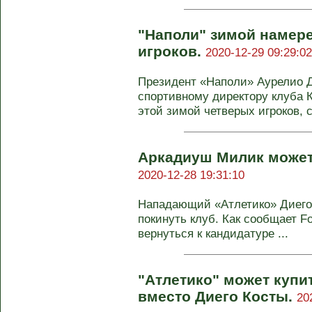
"Наполи" зимой намер
игроков.
2020-12-29 09:29:02
Президент «Наполи» Аурелио 
спортивному директору клуба 
этой зимой четверых игроков, с
Аркадиуш Милик может 
2020-12-28 19:31:10
Нападающий «Атлетико» Диего
покинуть клуб. Как сообщает Foo
вернуться к кандидатуре ...
"Атлетико" может куп
вместо Диего Косты.
20