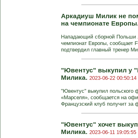
Аркадиуш Милик не по
на чемпионате Европы
Нападающий сборной Польши 
чемпионат Европы, сообщает Fo
подтвердил главный тренер Мих
"Ювентус" выкупил у 
Милика.
2023-06-22 00:50:14
"Ювентус" выкупил польского 
«Марселя», сообщается на офи
Французский клуб получит за ф
"Ювентус" хочет выкуп
Милика.
2023-06-11 19:05:55