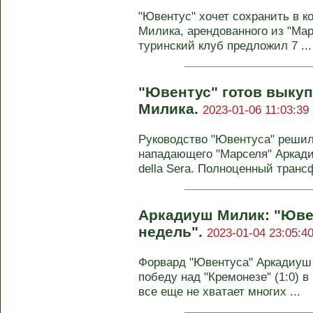
"Ювентус" хочет сохранить в 
Милика, арендованного из "Мар
туринский клуб предложил 7 ...
"Ювентус" готов выкуп
Милика.
2023-01-06 11:03:39
Руководство "Ювентуса" решил
нападающего "Марселя" Аркади
della Sera. Полноценный транс
Аркадиуш Милик: "Юве
недель".
2023-01-04 23:05:4
Форвард "Ювентуса" Аркадиуш
победу над "Кремонезе" (1:0) в
все еще не хватает многих ...