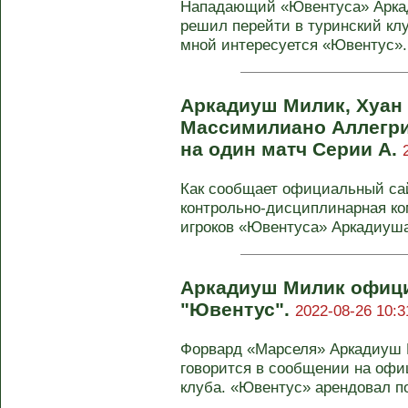
Нападающий «Ювентуса» Аркад
решил перейти в туринский клуб
мной интересуется «Ювентус». 
Аркадиуш Милик, Хуан
Массимилиано Аллегр
на один матч Серии А.
Как сообщает официальный са
контрольно-дисциплинарная к
игроков «Ювентуса» Аркадиуша 
Аркадиуш Милик офиц
"Ювентус".
2022-08-26 10:3
Форвард «Марселя» Аркадиуш 
говорится в сообщении на офи
клуба. «Ювентус» арендовал пол