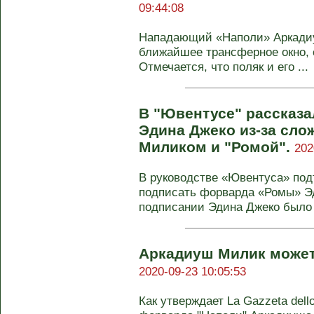
09:44:08
Нападающий «Наполи» Аркадиу
ближайшее трансферное окно, с
Отмечается, что поляк и его ...
В "Ювентусе" рассказа
Эдина Джеко из-за сл
Миликом и "Ромой".
202
В руководстве «Ювентуса» под
подписать форварда «Ромы» Э
подписании Эдина Джеко было п
Аркадиуш Милик может
2020-09-23 10:05:53
Как утверждает La Gazzeta dello