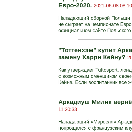
Евро-2020.
2021-06-08 08:10
Нападающий сборной Польши 
не сыграет на чемпионате Евро
официальном сайте Польского 
"Тоттенхэм" купит Арк
замену Харри Кейну?
2
Как утверждает Tuttosport, ло
с возможным сменщиком своег
Кейна. Если воспитанник все же
Аркадиуш Милик вернё
11:20:33
Нападающий «Марселя» Аркади
попрощался с французским клу