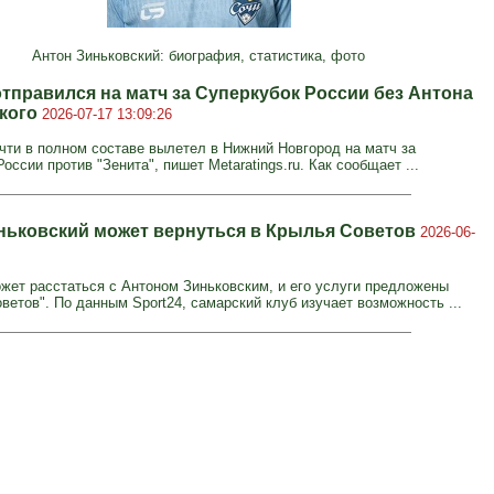
Антон Зиньковский: биография, статистика, фото
отправился на матч за Суперкубок России без Антона
кого
2026-07-17 13:09:26
очти в полном составе вылетел в Нижний Новгород на матч за
оссии против "Зенита", пишет Metaratings.ru. Как сообщает ...
ньковский может вернуться в Крылья Советов
2026-06-
ожет расстаться с Антоном Зиньковским, и его услуги предложены
ветов". По данным Sport24, самарский клуб изучает возможность ...