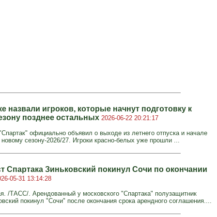
е назвали игроков, которые начнут подготовку к
езону позднее остальных
2026-06-22 20:21:17
"Спартак" официально объявил о выходе из летнего отпуска и начале
 новому сезону-2026/27. Игроки красно-белых уже прошли ...
т Спартака Зиньковский покинул Сочи по окончании
026-05-31 13:14:28
я. /ТАСС/. Арендованный у московского "Спартака" полузащитник
овский покинул "Сочи" после окончания срока арендного соглашения....