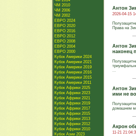
ЧМ 2010
Антон Зи
ЧМ 2006
2026-04-15 1
ЧМ 2002
ЕВРО 2024
Полузащитни
ЕВРО 2020
Права на Зин
ЕВРО 2016
ЕВРО 2012
ЕВРО 2008
Антон Зин
ЕВРО 2004
наконец 
ЕВРО 2000
Кубок Америки 2024
Полузащитни
Кубок Америки 2021
триумфально
Кубок Америки 2019
...
Кубок Америки 2016
Кубок Америки 2015
Кубок Америки 2011
Кубок Африки 2025
Антон Зи
Кубок Африки 2023
ими не в
Кубок Африки 2021
Кубок Африки 2019
Полузащитни
Кубок Африки 2017
домашнем ма
Кубок Африки 2015
Кубок Африки 2013
Кубок Африки 2012
Акрон обы
Кубок Африки 2010
11-21 21:04:
Кубок Азии 2023