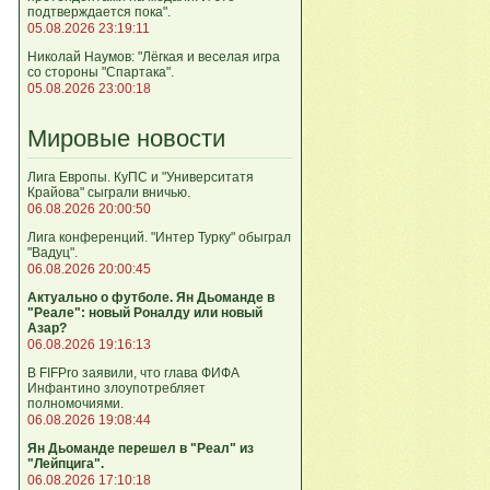
подтверждается пока".
05.08.2026 23:19:11
Николай Наумов: "Лёгкая и веселая игра
со стороны "Спартака".
05.08.2026 23:00:18
Мировые новости
Лига Европы. КуПС и "Университатя
Крайова" сыграли вничью.
06.08.2026 20:00:50
Лига конференций. "Интер Турку" обыграл
"Вадуц".
06.08.2026 20:00:45
Актуально о футболе. Ян Дьоманде в
"Реале": новый Роналду или новый
Азар?
06.08.2026 19:16:13
В FIFPro заявили, что глава ФИФА
Инфантино злоупотребляет
полномочиями.
06.08.2026 19:08:44
Ян Дьоманде перешел в "Реал" из
"Лейпцига".
06.08.2026 17:10:18