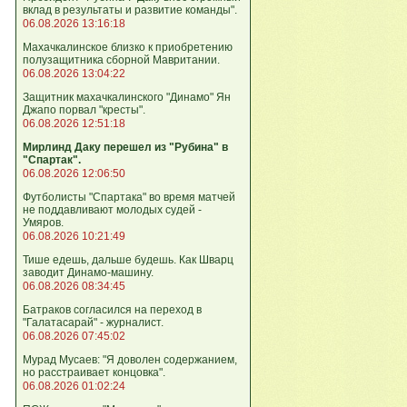
вклад в результаты и развитие команды".
06.08.2026 13:16:18
Махачкалинское близко к приобретению
полузащитника сборной Мавритании.
06.08.2026 13:04:22
Защитник махачкалинского "Динамо" Ян
Джапо порвал "кресты".
06.08.2026 12:51:18
Мирлинд Даку перешел из "Рубина" в
"Спартак".
06.08.2026 12:06:50
Футболисты "Спартака" во время матчей
не поддавливают молодых судей -
Умяров.
06.08.2026 10:21:49
Тише едешь, дальше будешь. Как Шварц
заводит Динамо-машину.
06.08.2026 08:34:45
Батраков согласился на переход в
"Галатасарай" - журналист.
06.08.2026 07:45:02
Мурад Мусаев: "Я доволен содержанием,
но расстраивает концовка".
06.08.2026 01:02:24