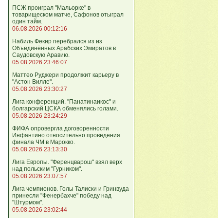
ПСЖ проиграл "Мальорке" в
товарищеском матче, Сафонов отыграл
один тайм.
06.08.2026 00:12:16
Набиль Фекир перебрался из из
Объединённых Арабских Эмиратов в
Саудовскую Аравию.
05.08.2026 23:46:07
Маттео Руджери продолжит карьеру в
"Астон Вилле".
05.08.2026 23:30:27
Лига конференций. "Панатинаикос" и
болгарский ЦСКА обменялись голами.
05.08.2026 23:24:29
ФИФА опровергла договоренности
Инфантино относительно проведения
финала ЧМ в Марокко.
05.08.2026 23:13:30
Лига Европы. "Ференцварош" взял верх
над польским "Гурником".
05.08.2026 23:07:57
Лига чемпионов. Голы Талиски и Гринвуда
принесли "Фенербахче" победу над
"Штурмом".
05.08.2026 23:02:44