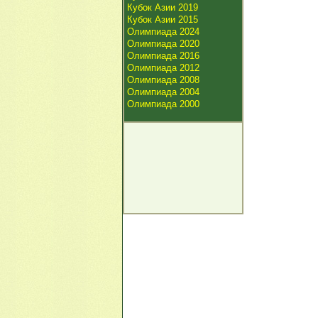
Кубок Азии 2019
Кубок Азии 2015
Олимпиада 2024
Олимпиада 2020
Олимпиада 2016
Олимпиада 2012
Олимпиада 2008
Олимпиада 2004
Олимпиада 2000