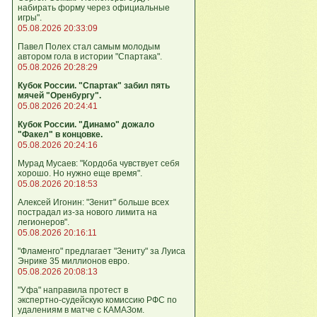
набирать форму через официальные
игры".
05.08.2026 20:33:09
Павел Полех стал самым молодым
автором гола в истории "Спартака".
05.08.2026 20:28:29
Кубок России. "Спартак" забил пять
мячей "Оренбургу".
05.08.2026 20:24:41
Кубок России. "Динамо" дожало
"Факел" в концовке.
05.08.2026 20:24:16
Мурад Мусаев: "Кордоба чувствует себя
хорошо. Но нужно еще время".
05.08.2026 20:18:53
Алексей Игонин: "Зенит" больше всех
пострадал из-за нового лимита на
легионеров".
05.08.2026 20:16:11
"Фламенго" предлагает "Зениту" за Луиса
Энрике 35 миллионов евро.
05.08.2026 20:08:13
"Уфа" направила протест в
экспертно‑судейскую комиссию РФС по
удалениям в матче с КАМАЗом.