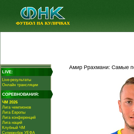
Амир Ррахмани: Самые п
LIVE:
Live-результаты
Онлайн трансляции
СОРЕВНОВАНИЯ:
ЧМ 2026
Лига чемпионов
Лига Европы
Лига конференций
Лига наций
Клубный ЧМ
Суперкубок УЕФА