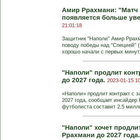
Амир Ррахмани: "Матч 
появляется больше ув
21:01:18
Защитник "Наполи" Амир Ррах
поводу победы над "Специей" (
хорошо начали с первых минут.
"Наполи" продлит кон
до 2027 года.
2023-01-15 10
«Наполи» продлит контракт с 
2027 года, сообщает инсайдер 
футболиста составит 2,5 милли
"Наполи" хочет продли
Ррахмани до 2027 года