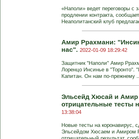
«Наполи» ведет переговоры с
продлении контракта, сообщае
Неаполитанский клуб предлагает
Амир Ррахмани: "Инсин
нас".
2022-01-09 18:29:42
Защитник "Наполи" Амир Ррах
Лоренцо Инсинье в "Торонто". "
Капитан. Он нам по-прежнему ..
Эльсейд Хюсай и Амир
отрицательные тесты 
13:38:04
Новые тесты на коронавирус, 
Эльсейдом Хюсаем и Амиром Р
отрицательный результат, сообщ