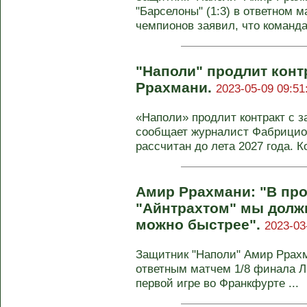
"Барселоны" (1:3) в ответном м
чемпионов заявил, что команда 
"Наполи" продлит конт
Ррахмани.
2023-05-09 09:51
«Наполи» продлит контракт с 
сообщает журналист Фабрицио
рассчитан до лета 2027 года. Ко
Амир Ррахмани: "В про
"Айнтрахтом" мы должн
можно быстрее".
2023-03
Защитник "Наполи" Амир Ррах
ответным матчем 1/8 финала Л
первой игре во Франкфурте ...