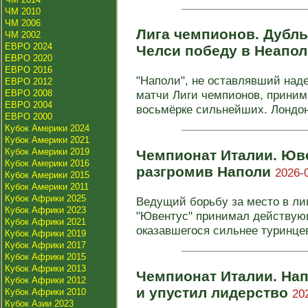
ЧМ 2010
ЧМ 2006
Лига чемпионов. Дубл
ЧМ 2002
ЕВРО 2024
Челси победу в Неапо
ЕВРО 2020
ЕВРО 2016
"Наполи", не оставлявший над
ЕВРО 2012
ЕВРО 2008
матчи Лиги чемпионов, приним
ЕВРО 2004
восьмёрке сильнейших. Лондон
ЕВРО 2000
Кубок Америки 2024
Кубок Америки 2021
Кубок Америки 2019
Чемпионат Италии. Юве
Кубок Америки 2016
разгромив Наполи
2026-
Кубок Америки 2015
Кубок Америки 2011
Кубок Африки 2025
Ведущий борьбу за место в ли
Кубок Африки 2023
"Ювентус" принимал действую
Кубок Африки 2021
оказавшегося сильнее туринцев 
Кубок Африки 2019
Кубок Африки 2017
Кубок Африки 2015
Кубок Африки 2013
Чемпионат Италии. Нап
Кубок Африки 2012
и упустил лидерство
Кубок Африки 2010
20
Кубок Азии 2023