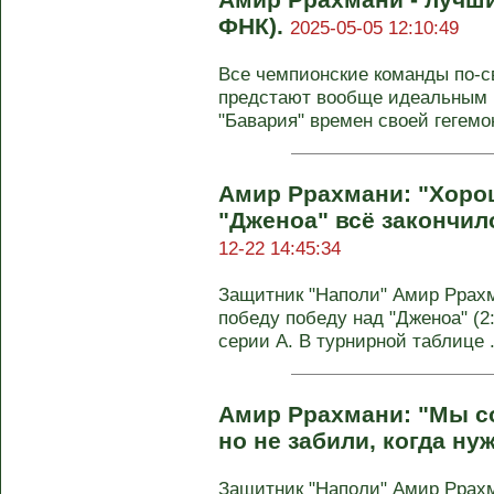
ФНК).
2025-05-05 12:10:49
Все чемпионские команды по-с
предстают вообще идеальным 
"Бавария" времен своей гегемон
Амир Ррахмани: "Хорош
"Дженоа" всё закончил
12-22 14:45:34
Защитник "Наполи" Амир Ррах
победу победу над "Дженоа" (2:
серии А. В турнирной таблице .
Амир Ррахмани: "Мы с
но не забили, когда ну
Защитник "Наполи" Амир Ррахм