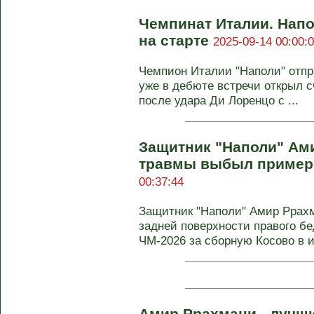
Чемпинат Италии. Нап
на старте
2025-09-14 00:00:
Чемпион Италии "Наполи" отпра
уже в дебюте встречи открыл с
после удара Ди Лоренцо с ...
Защитник "Наполи" Ами
травмы выбыл пример
00:37:44
Защитник "Наполи" Амир Ррах
задней поверхности правого б
ЧМ-2026 за сборную Косово в иг
Амир Ррахмани - лучши