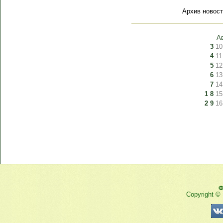
Архив новост
А
3
10
4
11
5
12
6
13
7
14
1
8
15
2
9
16
Ф
Copyright ©