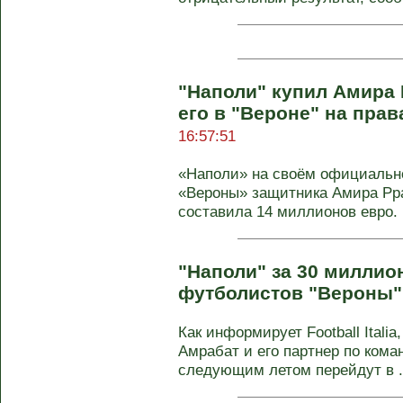
"Наполи" купил Амира 
его в "Вероне" на пра
16:57:51
«Наполи» на своём официально
«Вероны» защитника Амира Рр
составила 14 миллионов евро. К
"Наполи" за 30 миллио
футболистов "Вероны"
Как информирует Football Itali
Амрабат и его партнер по кома
следующим летом перейдут в .