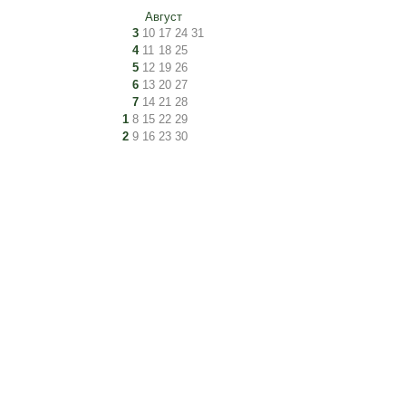
Август
3
10
17
24
31
4
11
18
25
5
12
19
26
6
13
20
27
7
14
21
28
1
8
15
22
29
2
9
16
23
30