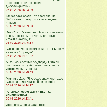
непросто вернуться после
дисквалификации.
06.08.2026 15:03:20
Юрист рассказала, что отстранение
Заболотного завершится в середине
января.
06.08.2026 14:53:58
Икер Посо: "Чемпионат России оцениваю
очень высоко, тут собраны сильные
игроки и команды".
06.08.2026 14:46:13
"Сочи" не смог вовремя вылететь в Москву
на матч с "Торпедо".
06.08.2026 14:31:42
Антон Заболотный подтвердил, что он
отстранен от футбола на 6 месяцев за
употребление допинга.
06.08.2026 14:20:43
Мирлинд Даку: "Я хорошо знаю, что такое
"Спартак". Это большой шаг вперёд".
06.08.2026 14:14:37
"Спартак" берёт Даку и идёт за
чемпионством.
06.08.2026 14:13:41
Источник: Антона Заболотного