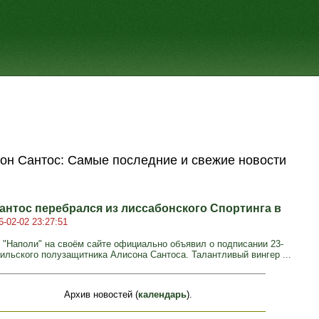
он Сантос: Самые последние и свежие новости
антос перебрался из лиссабонского Спортинга в
6-02-02 23:27:51
 "Наполи" на своём сайте официально объявил о подписании 23-
зильского полузащитника Алисона Сантоса. Талантливый вингер ...
Архив новостей (
календарь
).