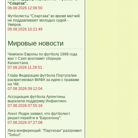
"Спартак".
06.08.2026 12:06:50
Футболисты "Спартака" во время матчей
не поддавливают молодых судей -
Умяров.
06.08.2026 10:21:49
Мировые новости
Чемпион Европы по футболу 1988 года
ван`т Схип возглавит сборную
Казахстана.
07.08.2026 11:28:51
Глава Федерации футбола Португалии
раскритиковал ФИФА за идею с правами
на ЧМ.
07.08.2026 09:12:04
Ассоциация футбола Аргентины
выразила поддержку Инфантино.
07.08.2026 07:55:18
Агент Родри заявил, что футболист
решил перейти в "Барселону".
07.08.2026 07:27:08
Лига кoнференций. "Партизан" разгромил
"Тобол".