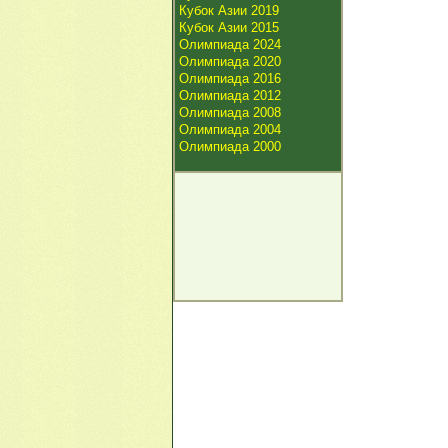
Кубок Азии 2019
Кубок Азии 2015
Олимпиада 2024
Олимпиада 2020
Олимпиада 2016
Олимпиада 2012
Олимпиада 2008
Олимпиада 2004
Олимпиада 2000