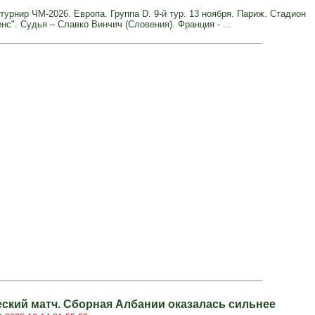
урнир ЧМ-2026. Европа. Группа D. 9-й тур. 13 ноября. Париж. Стадион
нс". Судья – Славко Винчич (Словения). Франция - ...
ский матч. Сборная Албании оказалась сильнее