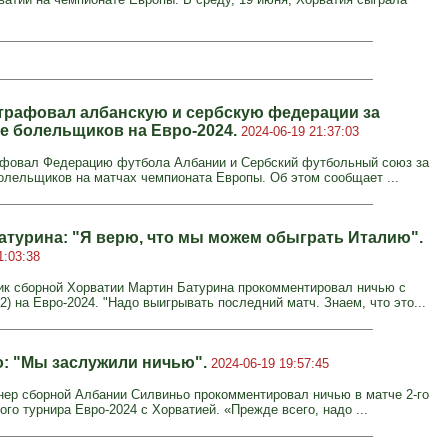
рафовал албанскую и сербскую федерации за
е болельщиков на Евро-2024.
2024-06-19 21:37:03
фовал Федерацию футбола Албании и Сербский футбольный союз за
олельщиков на матчах чемпионата Европы. Об этом сообщает ...
атурина: "Я верю, что мы можем обыграть Италию".
1:03:38
к сборной Хорватии Мартин Батурина прокомментировал ничью с
2) на Евро-2024. "Надо выигрывать последний матч. Знаем, что это...
: "Мы заслужили ничью".
2024-06-19 19:57:45
нер сборной Албании Силвиньо прокомментировал ничью в матче 2-го
ого турнира Евро-2024 с Хорватией. «Прежде всего, надо ...