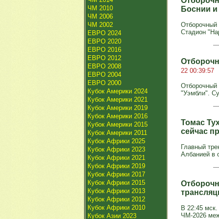
Отборочн
ЧМ 2010
Боснии и
ЧМ 2006
ЧМ 2002
Отборочный т
Стадион "Нар
ЕВРО 2024
ЕВРО 2020
ЕВРО 2016
ЕВРО 2012
Отборочн
ЕВРО 2008
22 00:39:57
ЕВРО 2004
ЕВРО 2000
Отборочный т
Кубок Америки 2024
"Уэмбли". Су
Кубок Америки 2021
Кубок Америки 2019
Кубок Америки 2016
Томас Ту
Кубок Америки 2015
сейчас п
Кубок Америки 2011
Кубок Африки 2025
Главный тре
Кубок Африки 2023
Албанией в 
Кубок Африки 2021
Кубок Африки 2019
Кубок Африки 2017
Кубок Африки 2015
Отборочн
Кубок Африки 2013
трансляц
Кубок Африки 2012
Кубок Африки 2010
В 22:45 мск.
ЧМ-2026 меж
Кубок Азии 2023