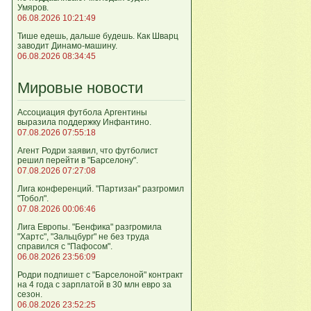
Умяров.
06.08.2026 10:21:49
Тише едешь, дальше будешь. Как Шварц
заводит Динамо-машину.
06.08.2026 08:34:45
Мировые новости
Ассоциация футбола Аргентины
выразила поддержку Инфантино.
07.08.2026 07:55:18
Агент Родри заявил, что футболист
решил перейти в "Барселону".
07.08.2026 07:27:08
Лига кoнференций. "Партизан" разгромил
"Тобол".
07.08.2026 00:06:46
Лига Европы. "Бенфика" разгромила
"Хартс", "Зальцбург" не без труда
справился с "Пафосом".
06.08.2026 23:56:09
Родри подпишет с "Барселоной" контракт
на 4 года с зарплатой в 30 млн евро за
сезон.
06.08.2026 23:52:25