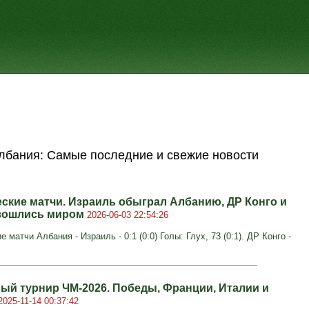
лбания: Самые последние и свежие новости
ские матчи. Израиль обыграл Албанию, ДР Конго и
зошлись миром
2026-06-03 22:54:26
 матчи Албания - Израиль - 0:1 (0:0) Голы: Глух, 73 (0:1). ДР Конго -
ый турнир ЧМ-2026. Победы, Франции, Италии и
2025-11-14 00:37:42