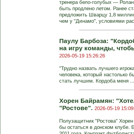
тренера бело-голубых — Ролан
быть продлено летом. Ранее ст
предложить Шварцу 1,8 миллио
чем у "Динамо", условиями рас
Паулу Барбоза: "Кордо
на игру команды, чтоб
2026-05-19 15:26:26
"Трудно назвать лучшего игрок
человека, который настолько 
стать лучшим. Кордоба меня ..
Хорен Байрамян: "Хоте
"Ростове".
2026-05-19 15:09
Полузащитник "Ростова" Хорен 
бы остаться в донском клубе. Б
2011 года. Контракт футболист