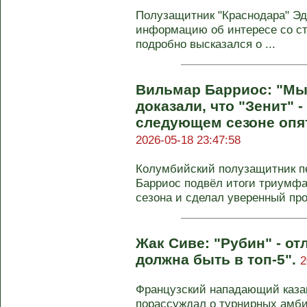
Полузащитник "Краснодара" Эд
информацию об интересе со ст
подробно высказался о ...
Вильмар Барриос: "Мы
доказали, что "Зенит" 
следующем сезоне опят
2026-05-18 23:47:58
Колумбийский полузащитник пе
Барриос подвёл итоги триумфа
сезона и сделал уверенный прог
Жак Сиве: "Рубин" - от
должна быть в топ-5".
2
Французский нападающий казан
порассуждал о турнирных амби