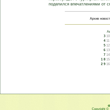
поделился впечатлениями от с
Архив новост
А
3
10
4
11
5
12
6
13
7
14
1
8
15
2
9
16
Ф
Copyright ©