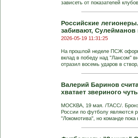
зависеть от показателей клубов 
Российские легионеры.
забивают, Сулейманов 
2026-05-19 11:31:25
На прошлой неделе ПСЖ офор
вклад в победу над "Лансом" 
отразил восемь ударов в створ, 
Валерий Баринов счита
хватает звериного чут
МОСКВА, 19 мая. /ТАСС/. Брон
России по футболу являются р
"Локомотива", но команде пока н