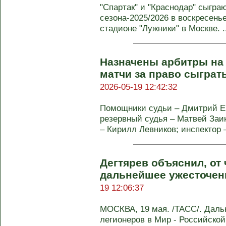
"Спартак" и "Краснодар" сыгра
сезона-2025/2026 в воскресенье
стадионе "Лужники" в Москве. ..
Назначены арбитры на
матчи за право сыграть
2026-05-19 12:42:32
Помощники судьи – Дмитрий Е
резервный судья – Матвей Заи
– Кирилл Левников; инспектор – 
Дегтярев объяснил, от 
дальнейшее ужесточен
19 12:06:37
МОСКВА, 19 мая. /ТАСС/. Даль
легионеров в Мир - Российской