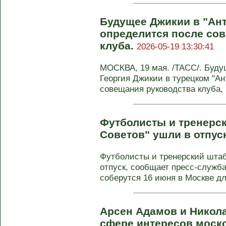
Будущее Джикии в "Ан
определится после со
клуба.
2026-05-19 13:30:41
МОСКВА, 19 мая. /ТАСС/. Буду
Георгия Джикии в турецком "Ан
совещания руководства клуба, 
Футболисты и тренерс
Советов" ушли в отпус
Футболисты и тренерский штаб
отпуск, сообщает пресс-служба
соберутся 16 июня в Москве д
Арсен Адамов и Никола
сфере интересов моск