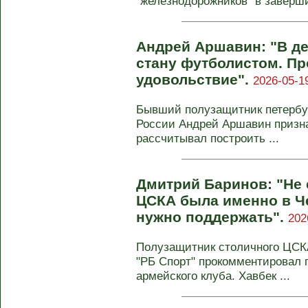
"железнодорожников" в заверш
Андрей Аршавин: "В дет
стану футболистом. Пр
удовольствие".
2026-05-1
Бывший полузащитник петербур
России Андрей Аршавин признал
рассчитывал построить ...
Дмитрий Баринов: "Не 
ЦСКА была именно в Ч
нужно поддержать".
202
Полузащитник столичного ЦСКА
"РБ Спорт" прокомментировал 
армейского клуба. Хавбек ...