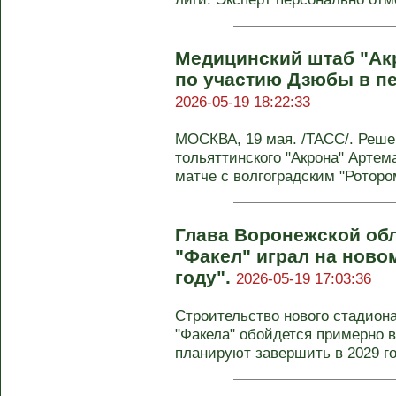
Медицинский штаб "Ак
по участию Дзюбы в пе
2026-05-19 18:22:33
МОСКВА, 19 мая. /ТАСС/. Реш
тольяттинского "Акрона" Арте
матче с волгоградским "Ротором
Глава Воронежской обл
"Факел" играл на ново
году".
2026-05-19 17:03:36
Строительство нового стадион
"Факела" обойдется примерно 
планируют завершить в 2029 год