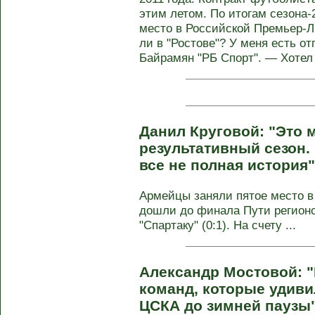
этим летом. По итогам сезона-
место в Российской Премьер-Ли
ли в "Ростове"? У меня есть о
Байрамян "РБ Спорт". — Хотел 
Данил Круговой: "Это 
результативный сезон. 
все не полная история
Армейцы заняли пятое место в
дошли до финала Пути регионо
"Спартаку" (0:1). На счету ...
Александр Мостовой: 
команд, которые удивил
ЦСКА до зимней паузы