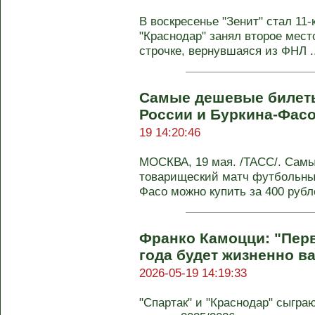
В воскресенье "Зенит" стал 11
"Краснодар" занял второе мест
строчке, вернувшаяся из ФНЛ ..
Самые дешевые билеты
России и Буркина-Фасо
19 14:20:46
МОСКВА, 19 мая. /ТАСС/. Сам
товарищеский матч футбольны
Фасо можно купить за 400 рубле
Франко Камоцци: "Пер
года будет жизненно в
2026-05-19 14:19:33
"Спартак" и "Краснодар" сыгра