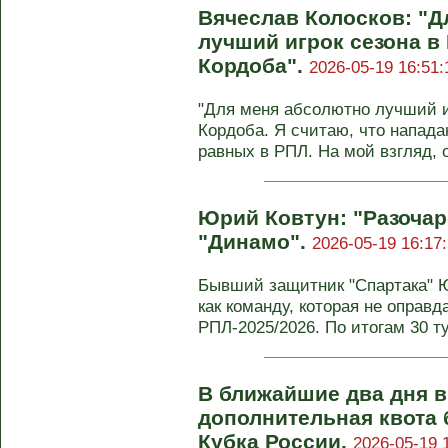
Вячеслав Колосков: "Д
лучший игрок сезона в 
Кордоба".
2026-05-19 16:51:
"Для меня абсолютно лучший и
Кордоба. Я считаю, что напад
равных в РПЛ. На мой взгляд, он
Юрий Ковтун: "Разочар
"Динамо".
2026-05-19 16:17
Бывший защитник "Спартака" 
как команду, которая не оправ
РПЛ-2025/2026. По итогам 30 ту
В ближайшие два дня в
дополнительная квота 
Кубка России.
2026-05-19 