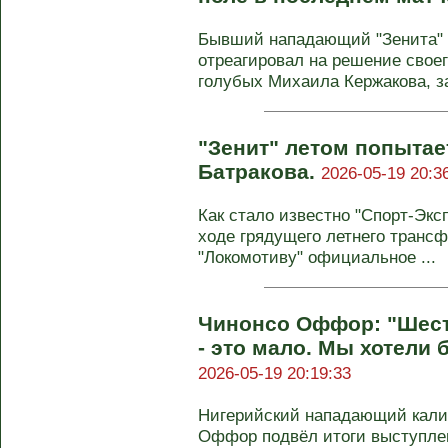
Бывший нападающий "Зенита" 
отреагировал на решение своег
голубых Михаила Кержакова, за
"Зенит" летом попытае
Батракова.
2026-05-19 20:3
Как стало известно "Спорт-Эксп
ходе грядущего летнего трансф
"Локомотиву" официальное ...
Чинонсо Оффор: "Шест
- это мало. Мы хотели 
2026-05-19 20:19:33
Нигерийский нападающий калин
Оффор подвёл итоги выступле