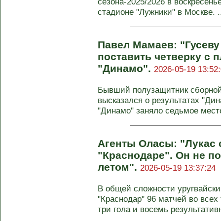
сезона-2025/2026 в воскресенье
стадионе "Лужники" в Москве. ..
Павел Мамаев: "Гусеву
поставить четверку с 
"Динамо".
2026-05-19 13:52
Бывший полузащитник сборной
высказался о результатах "Дин
"Динамо" заняло седьмое место
Агенты Оласы: "Лукас 
"Краснодаре". Он не п
летом".
2026-05-19 13:37:24
В общей сложности уругвайски
"Краснодар" 96 матчей во всех 
три гола и восемь результативн