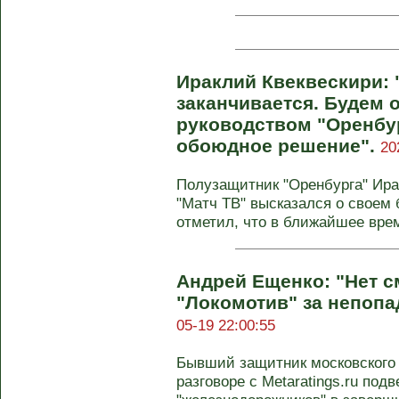
Ираклий Квеквескири: 
заканчивается. Будем 
руководством "Оренбу
обоюдное решение".
20
Полузащитник "Оренбурга" Ирак
"Матч ТВ" высказался о своем
отметил, что в ближайшее врем
Андрей Ещенко: "Нет 
"Локомотив" за непопа
05-19 22:00:55
Бывший защитник московского 
разговоре с Metaratings.ru под