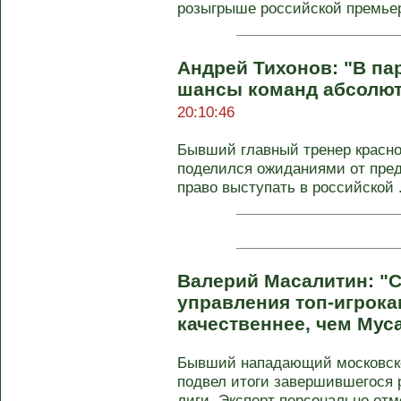
розыгрыше российской премьер-
Андрей Тихонов: "В пар
шансы команд абсолют
20:10:46
Бывший главный тренер красно
поделился ожиданиями от пре
право выступать в российской .
Валерий Масалитин: "С
управления топ-игрока
качественнее, чем Мус
Бывший нападающий московск
подвел итоги завершившегося 
лиги. Эксперт персонально отме