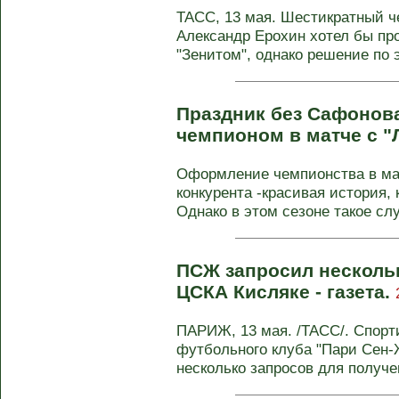
ТАСС, 13 мая. Шестикратный ч
Александр Ерохин хотел бы про
"Зенитом", однако решение по э
Праздник без Сафонова
чемпионом в матче с 
Оформление чемпионства в мат
конкурента -красивая история, 
Однако в этом сезоне такое слу
ПСЖ запросил нескольк
ЦСКА Кисляке - газета.
ПАРИЖ, 13 мая. /ТАСС/. Спорт
футбольного клуба "Пари Сен
несколько запросов для получен