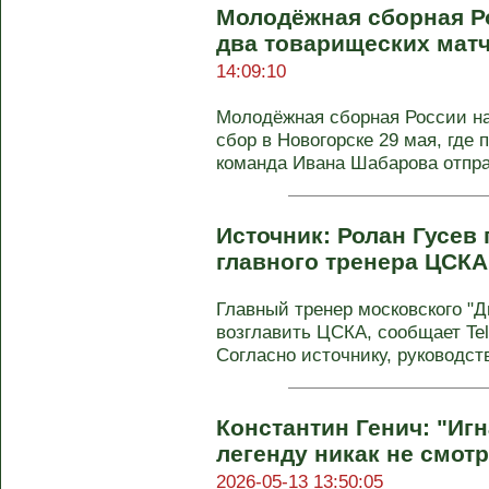
Молодёжная сборная Р
два товарищеских матч
14:09:10
Молодёжная сборная России н
сбор в Новогорске 29 мая, где 
команда Ивана Шабарова отпр
Источник: Ролан Гусев 
главного тренера ЦСКА
Главный тренер московского "
возглавить ЦСКА, сообщает Tel
Согласно источнику, руководств
Константин Генич: "Иг
легенду никак не смотр
2026-05-13 13:50:05