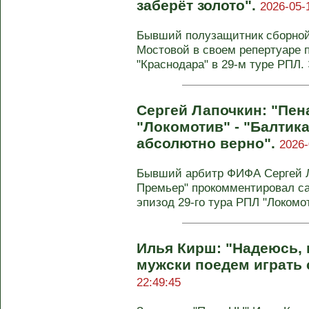
заберёт золото".
2026-05-
Бывший полузащитник сборной
Мостовой в своем репертуаре 
"Краснодара" в 29-м туре РПЛ. Э
Сергей Лапочкин: "Пен
"Локомотив" - "Балтик
абсолютно верно".
2026-
Бывший арбитр ФИФА Сергей Л
Премьер" прокомментировал с
эпизод 29-го тура РПЛ "Локомоти
Илья Кирш: "Надеюсь, 
мужски поедем играть 
22:49:45