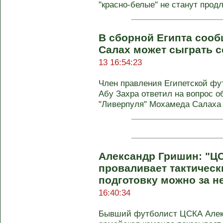
"красно-белые" не станут продл
В сборной Египта сооб
Салах может сыграть с
13 16:54:23
Член правления Египетской ф
Абу Захра ответил на вопрос 
"Ливерпуля" Мохамеда Салаха
Александр Гришин: "Ц
проваливает тактическ
подготовку можно за н
16:40:34
Бывший футболист ЦСКА Алекс