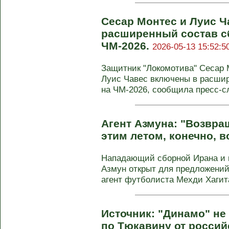
Сесар Монтес и Луис 
расширенный состав с
ЧМ-2026.
2026-05-13 15:52:5
Защитник "Локомотива" Сесар 
Луис Чавес включены в расши
на ЧМ-2026, сообщила пресс-с
Агент Азмуна: "Возвра
этим летом, конечно, 
Нападающий сборной Ирана и 
Азмун открыт для предложений
агент футболиста Мехди Хагита
Источник: "Динамо" н
по Тюкавину от россий