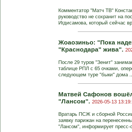
Комментатор "Матч ТВ" Констан
руководство не сохранит на по
Игдисамова, который сейчас вр
Жоаозиньо: "Пока над
"Краснодара" жива".
20
После 29 туров "Зенит" занима
таблице РПЛ с 65 очками, опер
следующем туре "быки" дома ..
Матвей Сафонов вошёл 
"Лансом".
2026-05-13 13:19
Вратарь ПСЖ и сборной Росси
заявку парижан на перенесенны
"Лансом", информирует пресс-