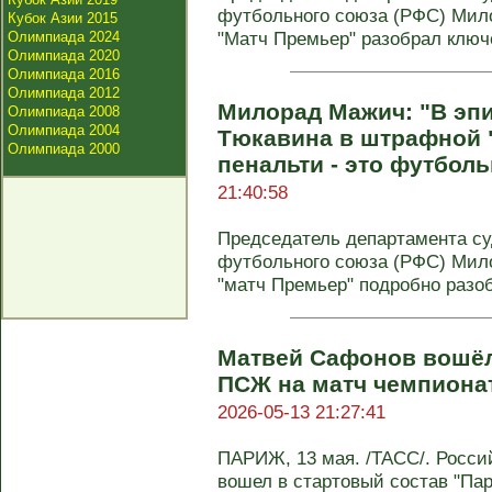
футбольного союза (РФС) Мил
Кубок Азии 2015
"Матч Премьер" разобрал ключе
Олимпиада 2024
Олимпиада 2020
Олимпиада 2016
Олимпиада 2012
Милорад Мажич: "В эпи
Олимпиада 2008
Олимпиада 2004
Тюкавина в штрафной 
Олимпиада 2000
пенальти - это футбол
21:40:58
Председатель департамента су
футбольного союза (РФС) Мил
"матч Премьер" подробно разо
Матвей Сафонов вошёл
ПСЖ на матч чемпиона
2026-05-13 21:27:41
ПАРИЖ, 13 мая. /ТАСС/. Росси
вошел в стартовый состав "Па