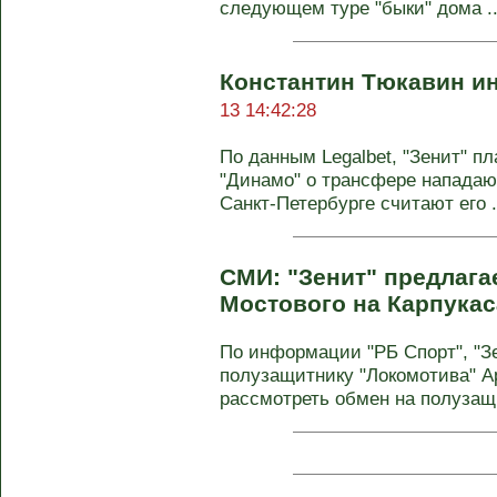
следующем туре "быки" дома ..
Константин Тюкавин ин
13 14:42:28
По данным Legalbet, "Зенит" п
"Динамо" о трансфере нападаю
Санкт-Петербурге считают его .
СМИ: "Зенит" предлага
Мостового на Карпукас
По информации "РБ Спорт", "Зе
полузащитнику "Локомотива" А
рассмотреть обмен на полузащи