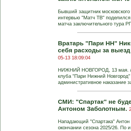
Бывший защитник московского
интервью "Матч ТВ" поделился
матча заключительного тура РП
Вратарь "Пари НН" Ник
себя расходы за выез
05-13 18:09:04
НИЖНИЙ НОВГОРОД, 13 мая. /
клуба "Пари Нижний Новгород"
административное наказание за
СМИ: "Спартак" не буде
Антоном Заболотным.
Нападающий "Спартака" Антон 
окончании сезона 2025/26. По 