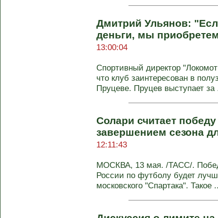
Дмитрий Ульянов: "Есл
деньги, мы приобрете
13:00:04
Спортивный директор "Локомо
что клуб заинтересован в полу
Пруцеве. Пруцев выступает за .
Солари считает победу
завершением сезона дл
12:11:43
МОСКВА, 13 мая. /ТАСС/. Побе
России по футболу будет луч
московского "Спартака". Такое ..
Дискуссия о лимите на