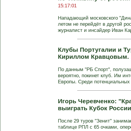
15:17:01
Нападающий московского "Дин
летом не перейдёт в другой ро
журналист и инсайдер Иван Карп
Клубы Португалии и Т
Кириллом Кравцовым.
По данным "РБ Спорт", полуза
вероятно, покинет клуб. Им ин
Европы. Среди потенциальных .
Игорь Черевченко: "Кр
выиграть Кубок России
После 29 туров "Зенит" занима
таблице РПЛ с 65 очками, опер