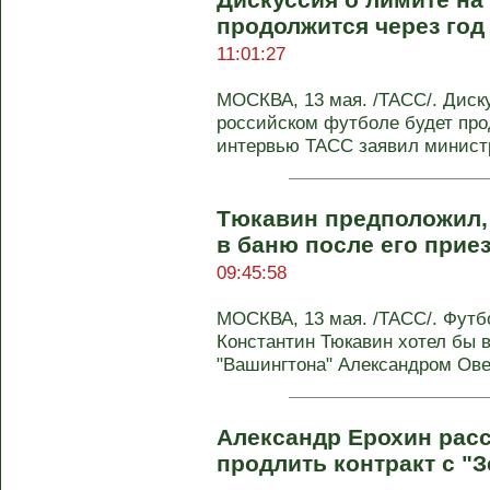
продолжится через год 
11:01:27
МОСКВА, 13 мая. /ТАСС/. Диску
российском футболе будет про
интервью ТАСС заявил министр
Тюкавин предположил,
в баню после его прие
09:45:58
МОСКВА, 13 мая. /ТАСС/. Футб
Константин Тюкавин хотел бы в
"Вашингтона" Александром Овеч
Александр Ерохин расс
продлить контракт с "