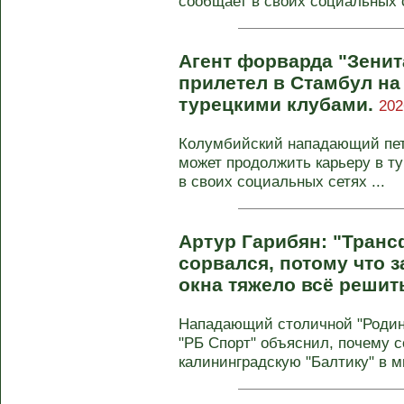
сообщает в своих социальных с
Агент форварда "Зенит
прилетел в Стамбул на
турецкими клубами.
202
Колумбийский нападающий пете
может продолжить карьеру в ту
в своих социальных сетях ...
Артур Гарибян: "Транс
сорвался, потому что з
окна тяжело всё решит
Нападающий столичной "Родин
"РБ Спорт" объяснил, почему с
калининградскую "Балтику" в м