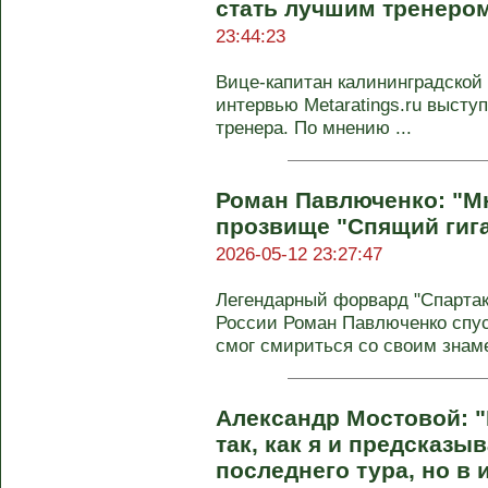
стать лучшим тренером
23:44:23
Вице-капитан калининградской
интервью Metaratings.ru высту
тренера. По мнению ...
Роман Павлюченко: "Мн
прозвище "Спящий гига
2026-05-12 23:27:47
Легендарный форвард "Спартака
России Роман Павлюченко спуст
смог смириться со своим зна
Александр Мостовой: "
так, как я и предсказыв
последнего тура, но в 