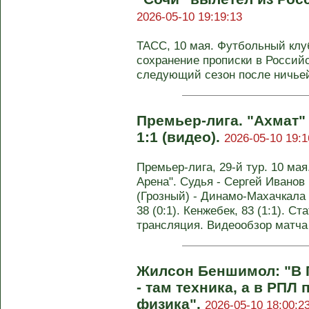
2026-05-10 19:19:13
ТАСС, 10 мая. Футбольный клу
сохранение прописки в Российс
следующий сезон после ничьей 
Премьер-лига. "Ахмат" 
1:1 (видео).
2026-05-10 19:1
Премьер-лига, 29-й тур. 10 ма
Арена". Судья - Сергей Иванов
(Грозный) - Динамо-Махачкала (К
38 (0:1). Кенжебек, 83 (1:1). С
трансляция. Видеообзор матча 
Жилсон Беншимол: "В П
- там техника, а в РПЛ
физика".
2026-05-10 18:00:2