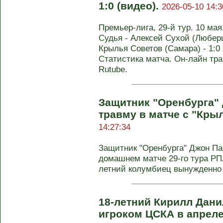
1:0 (видео).
2026-05-10 14:3
Премьер-лига, 29-й тур. 10 мая
Судья - Алексей Сухой (Люберц
Крылья Советов (Самара) - 1:0 (
Статистика матча. Он-лайн тр
Rutube.
Защитник "Оренбурга"
травму в матче с "Кры
14:27:34
Защитник "Оренбурга" Джон Па
домашнем матче 29-го тура РПЛ
летний колумбиец вынужденно
18-летний Кирилл Дан
игроком ЦСКА в апрел