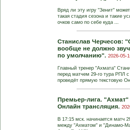
Вряд ли эту игру "Зенит" может
такая стадия сезона и такие у
очков само по себе куда ...
Станислав Черчесов: "
вообще не должно звуч
по умолчанию".
2026-05-1
Главный тренер "Ахмата" Стан
перед матчем 29-го тура РПЛ 
проведёт прямую текстовую Он-
Премьер-лига. "Ахмат"
Онлайн трансляция.
202
В 17:15 мск. начинается матч 
между "Ахматом" и "Динамо-Ма