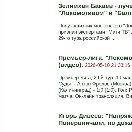
Зелимхан Бакаев - луч
"Локомотивом" и "Бал
Полузащитник московского "Ло
признан экспертами "Матч ТВ
29‑го тура российской ...
Премьер-лига. "Локомот
(видео).
2026-05-10 21:33:16
Премьер-лига, 29-й тур. 10 ма
Судья - Антон Фролов (Москва)
(Калининград) - 1:0 (1:0). Гол: 
матча. Он-лайн трансляция. Ви
Игорь Дивеев: "Напря
Понервничали, но дож