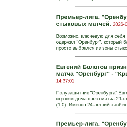
Премьер-лига. "Оренбу
стыковых матчей.
2026-0
Возможно, ключевую для себя
одержал "Оренбург", который б
просто выбрался из зоны стык
Евгений Болотов приз
матча "Оренбург" - "К
14:37:01
Полузащитник "Оренбурга" Евг
игроком домашнего матча 29-г
(1:0). Именно 24-летний хавбек 
Премьер-лига. "Оренбур