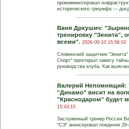
прокомментировал инфраструк
исторического триумфа — досро
Ваня Дркушич: "Зырян
тренировку "Зенита", 
всеми".
2026-05-10 15:56:02
Словенский защитник "Зенита"
Спорт" приоткрыл завесу тайн
руководства клуба. Как выяснил
Валерий Непомнящий: 
"Динамо" висит на воло
"Краснодаром" будет 
15:43:15
Заслуженный тренер России В
"СЭ" анонсировал поединок 29-