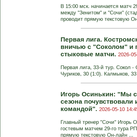
В 15:00 мск. начинается матч 
между "Зенитом" и "Сочи" (ста
проводит прямую текстовую Он-
Первая лига. Костромс
вничью с "Соколом" и 
стыковые матчи.
2026-05
Первая лига, 33-й тур. Сокол - 
Чуриков, 30 (1:0). Калмыков, 33
Игорь Осинькин: "Мы с
сезона почувствовали и
командой".
2026-05-10 14:4
Главный тренер "Сочи" Игорь 
гостевым матчем 29-го тура РП
прямую текстовую Он-лайн ...