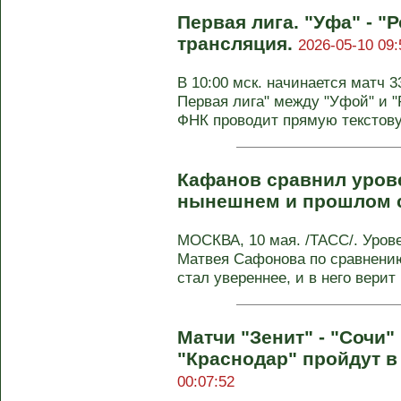
Первая лига. "Уфа" - "
трансляция.
2026-05-10 09:
В 10:00 мск. начинается матч 3
Первая лига" между "Уфой" и "
ФНК проводит прямую текстову
Кафанов сравнил уров
нынешнем и прошлом 
МОСКВА, 10 мая. /ТАСС/. Уров
Матвея Сафонова по сравнени
стал увереннее, и в него верит .
Матчи "Зенит" - "Сочи"
"Краснодар" пройдут в
00:07:52