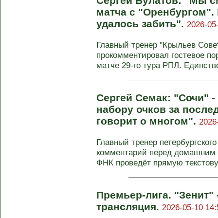
Сергей Булатов: "Мы с
матча с "Оренбургом". 
удалось забить".
2026-05
Главный тренер "Крыльев Сове
прокомментировал гостевое пор
матче 29-го тура РПЛ. Единстве
Сергей Семак: "Сочи" 
набору очков за послед
говорит о многом".
2026
Главный тренер петербургского
комментарий перед домашним м
ФНК проведёт прямую текстовую
Премьер-лига. "Зенит" 
трансляция.
2026-05-10 14: