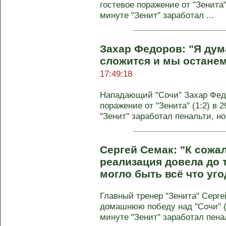
гостевое поражение от "Зенита"
минуте "Зенит" заработал ...
Захар Федоров: "Я дума
сложится и мы останем
17:49:18
Нападающий "Сочи" Захар Фед
поражение от "Зенита" (1:2) в 
"Зенит" заработал пенальти, но 
Сергей Семак: "К сожа
реализация довела до т
могло быть всё что уг
Главный тренер "Зенита" Серг
домашнюю победу над "Сочи" (2
минуте "Зенит" заработал пена