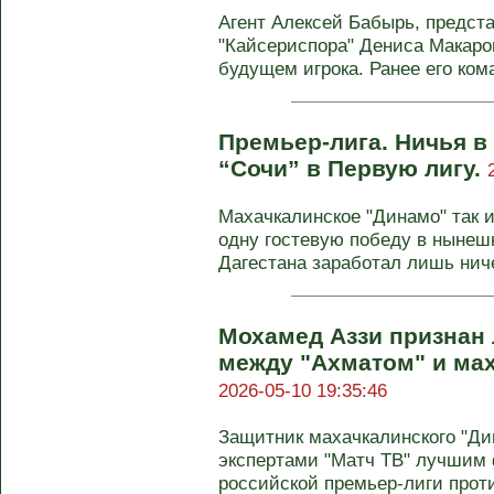
Агент Алексей Бабырь, предс
"Кайсериспора" Дениса Макаров
будущем игрока. Ранее его кома
Премьер-лига. Ничья в
“Сочи” в Первую лигу.
Махачкалинское "Динамо" так и
одну гостевую победу в нынеш
Дагестана заработал лишь ниче
Мохамед Аззи признан
между "Ахматом" и ма
2026-05-10 19:35:46
Защитник махачкалинского "Ди
экспертами "Матч ТВ" лучшим 
российской премьер-лиги против