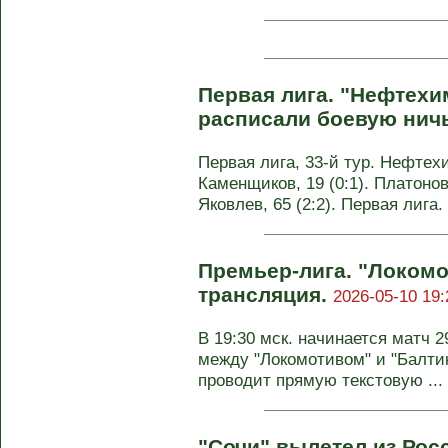
Первая лига. "Нефтехи
расписали боевую нич
Первая лига, 33-й тур. Нефтехим
Каменщиков, 19 (0:1). Платонов,
Яковлев, 65 (2:2). Первая лига.
Премьер-лига. "Локомо
трансляция.
2026-05-10 19:
В 19:30 мск. начинается матч 
между "Локомотивом" и "Балти
проводит прямую текстовую ...
"Сочи" вылетел из Рос