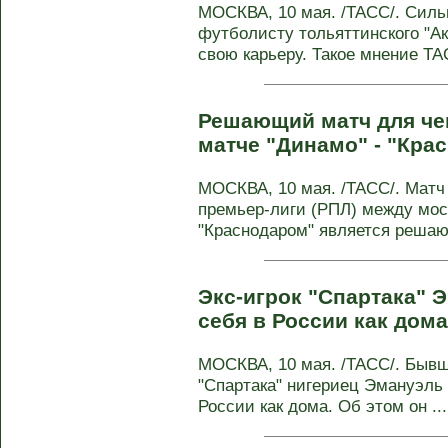
МОСКВА, 10 мая. /ТАСС/. Силь
футболисту тольяттинского "А
свою карьеру. Такое мнение ТАС
Решающий матч для че
матче "Динамо" - "Кра
МОСКВА, 10 мая. /ТАСС/. Матч 
премьер-лиги (РПЛ) между мос
"Краснодаром" является реша
Экс-игрок "Спартака" Э
себя в России как дом
МОСКВА, 10 мая. /ТАСС/. Быв
"Спартака" нигериец Эмануэль 
России как дома. Об этом он ...