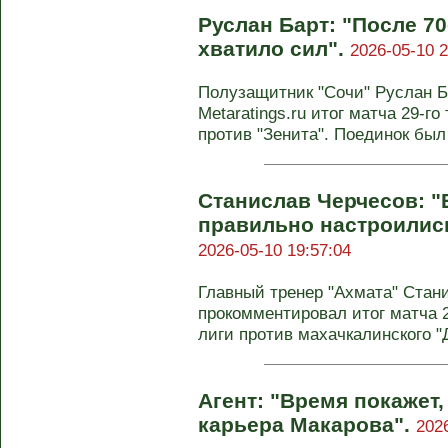
Руслан Барт: "После 70
хватило сил".
2026-05-10 2
Полузащитник "Сочи" Руслан 
Metaratings.ru итог матча 29-г
против "Зенита". Поединок был 
Станислав Черчесов: "
правильно настроились
2026-05-10 19:57:04
Главный тренер "Ахмата" Стан
прокомментировал итог матча 2
лиги против махачкалинского "Д
Агент: "Время покажет,
карьера Макарова".
202