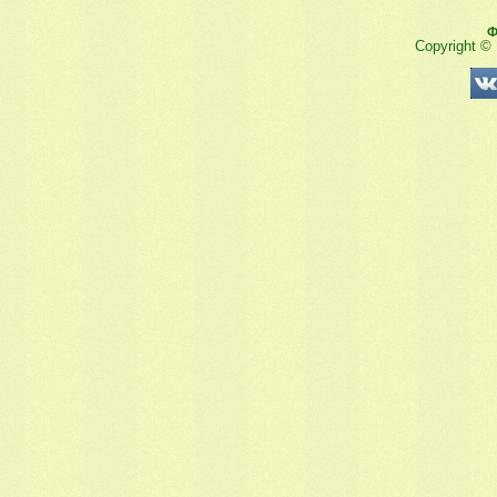
Ф
Copyright ©