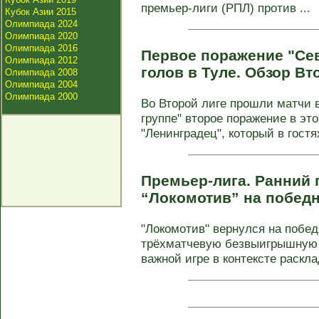
премьер‑лиги (РПЛ) против ...
Кубок Азии 2015
Олимпиада 2024
Олимпиада 2020
Олимпиада 2016
Первое поражение "Сев
Олимпиада 2012
голов в Туле. Обзор Вт
Олимпиада 2008
Олимпиада 2004
Олимпиада 2000
Во Второй лиге прошли матчи в
группе" второе поражение в эт
"Ленинградец", который в гостях
Премьер-лига. Ранний 
“Локомотив” на побед
"Локомотив" вернулся на побед
трёхматчевую безвыигрышную 
важной игре в контексте расклад