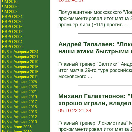
ЧМ 2010
ЧМ 2006
Полузащитник московского "Ло
ЧМ 2002
ЕВРО 2024
прокомментировал итог матча 2
ЕВРО 2020
премьер‑лиги (РПЛ) против ...
ЕВРО 2016
ЕВРО 2012
ЕВРО 2008
ЕВРО 2004
Андрей Талалаев: "Лок
ЕВРО 2000
наши атаки быстрыми
Кубок Америки 2024
Кубок Америки 2021
Кубок Америки 2019
Главный тренер "Балтики" Анд
Кубок Америки 2016
итог матча 29‑го тура российс
Кубок Америки 2015
московского ...
Кубок Америки 2011
Кубок Африки 2025
Кубок Африки 2023
Кубок Африки 2021
Михаил Галактионов: 
Кубок Африки 2019
Кубок Африки 2017
хорошо играли, владе
Кубок Африки 2015
05-10 22:21:38
Кубок Африки 2013
Кубок Африки 2012
Кубок Африки 2010
Главный тренер "Локомотива" 
Кубок Азии 2023
прокомментировал итог матча 2
Кубок Азии 2019