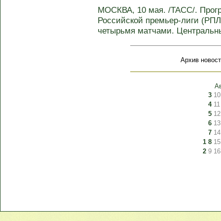
МОСКВА, 10 мая. /ТАСС/. Прогр
Российской премьер-лиги (РПЛ)
четырьмя матчами. Центральны
Архив новост
А
3
10
4
11
5
12
6
13
7
14
1
8
15
2
9
16