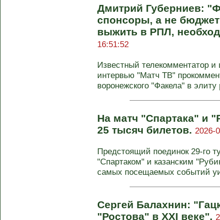
Дмитрий Губерниев: "
спонсоры, а не бюджет
выжить в РПЛ, необхо
16:51:52
Известный телекомментатор и
интервью "Матч ТВ" прокомме
воронежского "Факела" в элиту 
На матч "Спартака" и 
25 тысяч билетов.
2026-0
Предстоящий поединок 29-го т
"Спартаком" и казанским "Руби
самых посещаемых событий уик
Сергей Балахнин: "Гацк
"Ростова" в XXI веке".
2