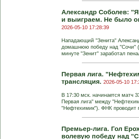
Александр Соболев: "Я
и выиграем. Не было о
2026-05-10 17:28:39
Нападающий "Зенита" Алексан
домашнюю победу над "Сочи" (2
минуте "Зенит" заработал пенал
Первая лига. "Нефтехим
трансляция.
2026-05-10 17:
В 17:30 мск. начинается матч 3
Первая лига" между "Нефтехим
"Нефтехимик"). ФНК проводит п
Премьер-лига. Гол Еро
волевую победу над "С