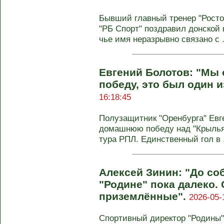
Бывший главный тренер "Росто
"РБ Спорт" поздравил донской 
чье имя неразрывно связано с .
Евгений Болотов: "Мы
победу, это был один 
16:18:45
Полузащитник "Оренбурга" Евг
домашнюю победу над "Крыльями
тура РПЛ. Единственный гол в .
Алексей Зинин: "До со
"Родине" пока далеко.
приземлённые".
2026-05-
Спортивный директор "Родины"