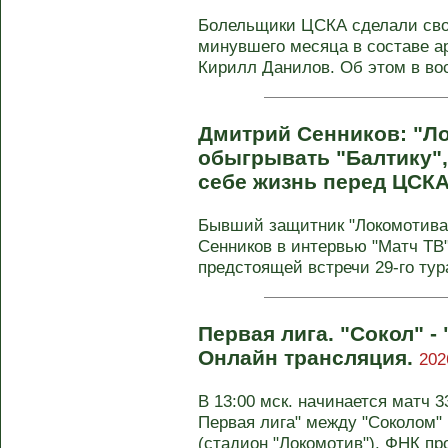
Болельщики ЦСКА сделали сво
минувшего месяца в составе 
Кирилл Данилов. Об этом в вос
Дмитрий Сенников: "Л
обыгрывать "Балтику",
себе жизнь перед ЦСК
Бывший защитник "Локомотива
Сенников в интервью "Матч ТВ
предстоящей встречи 29-го тур
Первая лига. "Сокол" -
Онлайн трансляция.
202
В 13:00 мск. начинается матч 3
Первая лига" между "Соколом"
(стадион "Локомотив"). ФНК пр