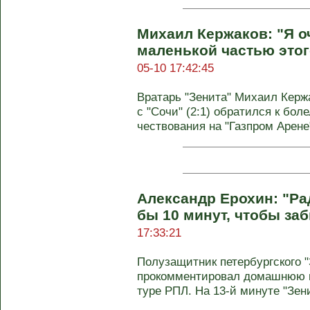
Михаил Кержаков: "Я о
маленькой частью этог
05-10 17:42:45
Вратарь "Зенита" Михаил Кержа
с "Сочи" (2:1) обратился к бо
чествования на "Газпром Арене
Александр Ерохин: "Рад
бы 10 минут, чтобы заб
17:33:21
Полузащитник петербургского 
прокомментировал домашнюю по
туре РПЛ. На 13-й минуте "Зенит