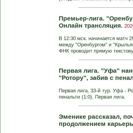
Премьер-лига. "Оренбу
Онлайн трансляция.
202
В 12:30 мск. начинается матч 
между "Оренбургом" и "Крыльям
ФНК проводит прямую текстову
Первая лига. "Уфа" на
"Ротору", забив с пена
Первая лига, 33-й тур. Уфа - Рот
пенальти (1:0). Первая лига.
Эменике рассказал, по
продолжением карьер