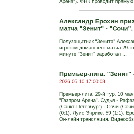
Арена"). ФНК проводит прямую 
Александр Ерохин при
матча "Зенит" - "Сочи"
Полузащитник "Зенита" Алекс
игроком домашнего матча 29-го 
минуте "Зенит" заработал ...
Премьер-лига. "Зенит" -
2026-05-10 17:00:08
Премьер-лига, 29-й тур. 10 мая
"Газпром Арена". Судья - Рафа
(Санкт-Петербург) - Сочи (Сочи)
(0:1). Луис Энрике, 59 (1:1). Ер
Он-лайн трансляция. Видеообзо