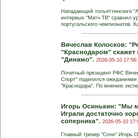
Нападающий тольяттинского "
интервью "Матч ТВ" сравнил ур
португальского чемпионатов. К
Вячеслав Колосков: "Ре
"Краснодаром" скажет в
"Динамо".
2026-05-10 17:56
Почетный президент РФС Вячес
Спорт" поделился ожиданиями 
"Краснодара". По мнению экспе
Игорь Осинькин: "Мы м
Играли достаточно хор
соперника".
2026-05-10 17:
Главный тренер "Сочи" Игорь 