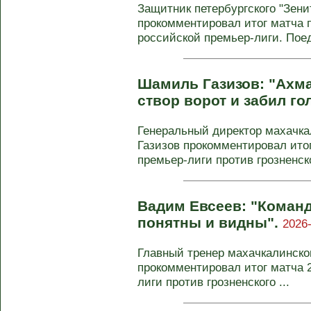
Защитник петербургского "Зени
прокомментировал итог матча п
российской премьер-лиги. Поед
Шамиль Газизов: "Ахма
створ ворот и забил го
Генеральный директор махачк
Газизов прокомментировал итог
премьер-лиги против грозненск
Вадим Евсеев: "Коман
понятны и видны".
2026-
Главный тренер махачкалинско
прокомментировал итог матча 2
лиги против грозненского ...