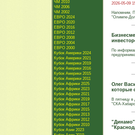
ЧМ 2010
2026-05-09 1
ЧМ 2006
ЧМ 2002
Напомним, П
ЕВРО 2024
"Олимпе-Долг
ЕВРО 2020
ЕВРО 2016
ЕВРО 2012
Бизнесме
ЕВРО 2008
инвестор
ЕВРО 2004
ЕВРО 2000
По информац
Кубок Америки 2024
предпринима
Кубок Америки 2021
Кубок Америки 2019
Кубок Америки 2016
Кубок Америки 2015
Кубок Америки 2011
Кубок Африки 2025
Олег Васи
Кубок Африки 2023
которые 
Кубок Африки 2021
Кубок Африки 2019
В пятницу в
"СКА-Хабаро
Кубок Африки 2017
Кубок Африки 2015
Кубок Африки 2013
Кубок Африки 2012
"Динамо"
Кубок Африки 2010
"Краснод
Кубок Азии 2023
Кубок Азии 2019