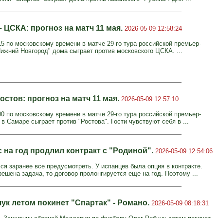
 ЦСКА: прогноз на матч 11 мая.
2026-05-09 12:58:24
15 по московскому времени в матче 29-го тура российской премьер-
Нижний Новгород" дома сыграет против московского ЦСКА. ...
остов: прогноз на матч 11 мая.
2026-05-09 12:57:10
00 по московскому времени в матче 29-го тура российской премьер-
 в Самаре сыграет против "Ростова". Гости чувствуют себя в ...
 на год продлил контракт с "Родиной".
2026-05-09 12:54:06
ся заранее все предусмотреть. У испанцев была опция в контракте.
ешена задача, то договор пролонгируется еще на год. Поэтому ...
ук летом покинет "Спартак" - Романо.
2026-05-09 08:18:31