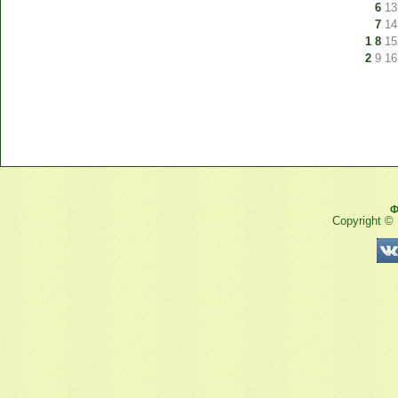
6
13
7
14
1
8
15
2
9
16
Ф
Copyright ©