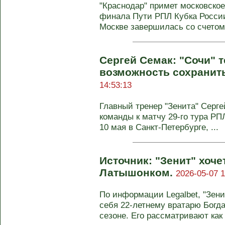
"Краснодар" примет московское
финала Пути РПЛ Кубка России 
Москве завершилась со счетом 
Сергей Семак: "Сочи" 
возможность сохранить
14:53:13
Главный тренер "Зенита" Серге
команды к матчу 29-го тура РП
10 мая в Санкт-Петербурге, ...
Источник: "Зенит" хоче
Латышонком.
2026-05-07 1
По информации Legalbet, "Зени
себя 22-летнему вратарю Богд
сезоне. Его рассматривают как .