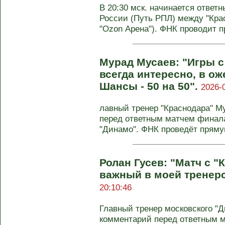
В 20:30 мск. начинается отве
России (Путь РПЛ) между "Кра
"Ozon Арена"). ФНК проводит п
Мурад Мусаев: "Игры с
всегда интересно, в о
Шансы - 50 на 50".
2026-
лавный тренер "Краснодара" М
перед ответным матчем финал
"Динамо". ФНК проведёт прямую
Ролан Гусев: "Матч с 
важный в моей тренер
20:10:46
Главный тренер московского "Д
комментарий перед ответным 