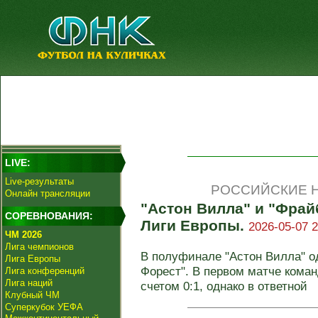
LIVE:
Live-результаты
РОССИЙСКИЕ Н
Онлайн трансляции
"Астон Вилла" и "Фра
СОРЕВНОВАНИЯ:
Лиги Европы.
2026-05-07 2
ЧМ 2026
Лига чемпионов
В полуфинале "Астон Вилла" о
Лига Европы
Форест". В первом матче коман
Лига конференций
Лига наций
счетом 0:1, однако в ответной
Клубный ЧМ
Суперкубок УЕФА