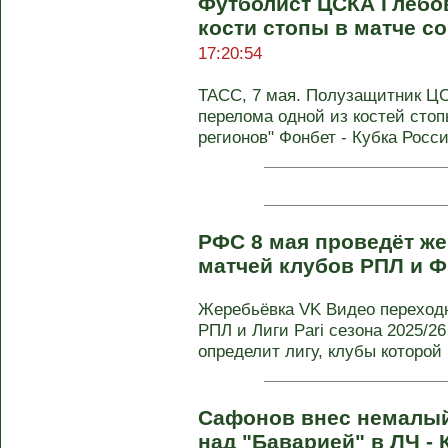
Футболист ЦСКА Глебо
кости стопы в матче с
17:20:54
ТАСС, 7 мая. Полузащитник Ц
перелома одной из костей стоп
регионов" Фонбет - Кубка России
РФС 8 мая проведёт ж
матчей клубов РПЛ и 
Жеребьёвка VK Видео переход
РПЛ и Лиги Pari сезона 2025/26
определит лигу, клубы которой .
Сафонов внес немалый
над "Баварией" в ЛЧ -