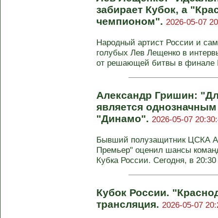
забирает Кубок, а "Кра
чемпионом".
2026-05-07 20
Народный артист России и са
голубых Лев Лещенко в интер
от решающей битвы в финале П
Александр Гришин: "Дл
является однозначным
"Динамо".
2026-05-07 20:30
Бывший полузащитник ЦСКА Ал
Премьер" оценил шансы коман
Кубка России. Сегодня, в 20:30 п
Кубок России. "Красно
трансляция.
2026-05-07 20: