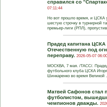
справился со "Спартак
07:11:44
Но вот прошло время, и ЦСКА 
шестую строчку в турнирной т
премьер-лиги (РПЛ), пропустив 
Прадед капитана ЦСКА
Отечественную под ог
переправу.
2026-05-07 06:0
МОСКВА, 7 мая. /ТАСС/. Прадед
футбольного клуба ЦСКА Игор
Шинкаренко во время Великой .
Матвей Сафонов стал 
футболистом, вышедши
чемпионов дважды.
202