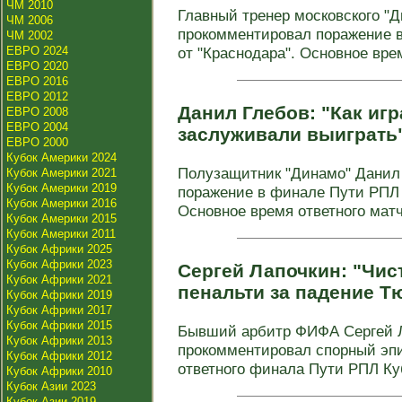
ЧМ 2010
Главный тренер московского "Д
ЧМ 2006
прокомментировал поражение 
ЧМ 2002
ЕВРО 2024
от "Краснодара". Основное врем
ЕВРО 2020
ЕВРО 2016
ЕВРО 2012
Данил Глебов: "Как игр
ЕВРО 2008
ЕВРО 2004
заслуживали выиграть
ЕВРО 2000
Кубок Америки 2024
Полузащитник "Динамо" Данил
Кубок Америки 2021
Кубок Америки 2019
поражение в финале Пути РПЛ 
Кубок Америки 2016
Основное время ответного матча
Кубок Америки 2015
Кубок Америки 2011
Кубок Африки 2025
Кубок Африки 2023
Сергей Лапочкин: "Чис
Кубок Африки 2021
пенальти за падение Т
Кубок Африки 2019
Кубок Африки 2017
Кубок Африки 2015
Бывший арбитр ФИФА Сергей Л
Кубок Африки 2013
прокомментировал спорный эпи
Кубок Африки 2012
ответного финала Пути РПЛ Куб
Кубок Африки 2010
Кубок Азии 2023
Кубок Азии 2019