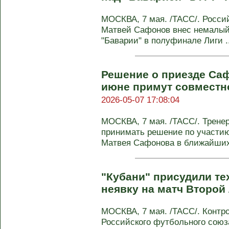
МОСКВА, 7 мая. /ТАСС/. Росси
Матвей Сафонов внес немалый 
"Баварии" в полуфинале Лиги ..
Решение о приезде Са
июне примут совместн
2026-05-07 17:08:04
МОСКВА, 7 мая. /ТАСС/. Трене
принимать решение по участи
Матвея Сафонова в ближайших 
"Кубани" присудили те
неявку на матч Второй
МОСКВА, 7 мая. /ТАСС/. Контр
Российского футбольного союз