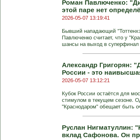
Роман Павлюченко: "Ди
этой паре нет определ
2026-05-07 13:19:41
Бывший нападающий "Тоттенхэ
Павлюченко считает, что у "Кр
шансы на выход в суперфинал К
Александр Григорян: "
России - это наивысша
2026-05-07 13:12:21
Кубок России остаётся для мо
стимулом в текущем сезоне. О
"Краснодаром" обещает быть о
Руслан Нигматуллин: "
вклад Сафонова. Он пр