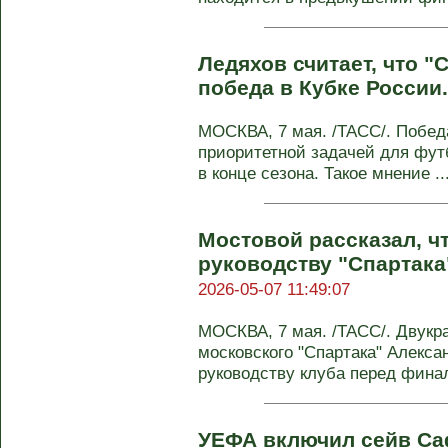
Ледяхов считает, что "
победа в Кубке России
МОСКВА, 7 мая. /ТАСС/. Победа
приоритетной задачей для фут
в конце сезона. Такое мнение ..
Мостовой рассказал, ч
руководству "Спартака
2026-05-07 11:49:07
МОСКВА, 7 мая. /ТАСС/. Двукр
московского "Спартака" Алекса
руководству клуба перед финал
УЕФА включил сейв Са