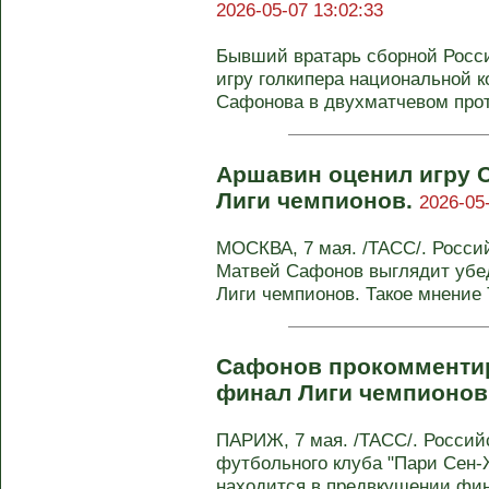
2026-05-07 13:02:33
Бывший вратарь сборной Росс
игру голкипера национальной 
Сафонова в двухматчевом проти
Аршавин оценил игру 
Лиги чемпионов.
2026-05
МОСКВА, 7 мая. /ТАСС/. Росси
Матвей Сафонов выглядит убе
Лиги чемпионов. Такое мнение 
Сафонов прокомменти
финал Лиги чемпионов
ПАРИЖ, 7 мая. /ТАСС/. Россий
футбольного клуба "Пари Сен
находится в предвкушении фина