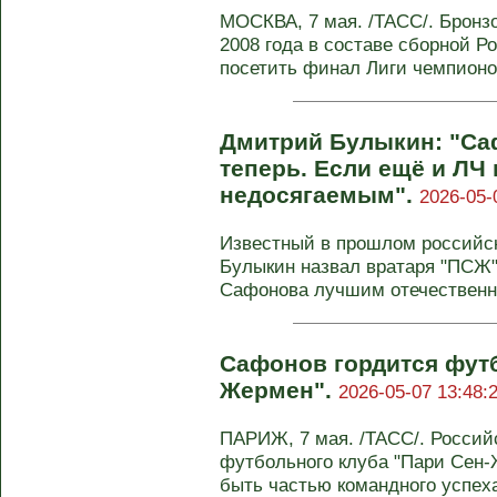
МОСКВА, 7 мая. /ТАСС/. Бронз
2008 года в составе сборной 
посетить финал Лиги чемпионо
Дмитрий Булыкин: "Са
теперь. Если ещё и ЛЧ
недосягаемым".
2026-05-
Известный в прошлом россий
Булыкин назвал вратаря "ПСЖ"
Сафонова лучшим отечественн
Сафонов гордится фут
Жермен".
2026-05-07 13:48:
ПАРИЖ, 7 мая. /ТАСС/. Россий
футбольного клуба "Пари Сен
быть частью командного успеха.