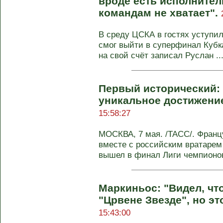
вроде есть исполнител
командам не хватает".
В среду ЦСКА в гостях уступил 
смог выйти в суперфинал Кубк
на свой счёт записал Руслан ..
Первый исторический:
уникальное достижени
15:58:27
МОСКВА, 7 мая. /ТАСС/. Франц
вместе с российским вратаре
вышел в финал Лиги чемпионов 
Маркиньос: "Видел, чт
"Црвене Звезде", но эт
15:43:00