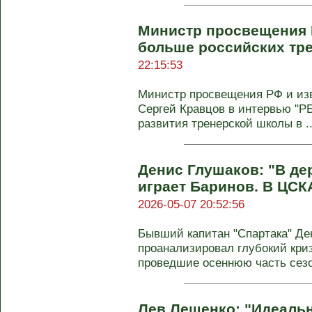
Министр просвещения 
больше российских тр
22:15:53
Министр просвещения РФ и из
Сергей Кравцов в интервью "РБ
развития тренерской школы в ..
Денис Глушаков: "В де
играет Баринов. В ЦСКА
2026-05-07 20:52:56
Бывший капитан "Спартака" Де
проанализировал глубокий кри
проведшие осеннюю часть сезон
Лев Лещенко: "Идеальн