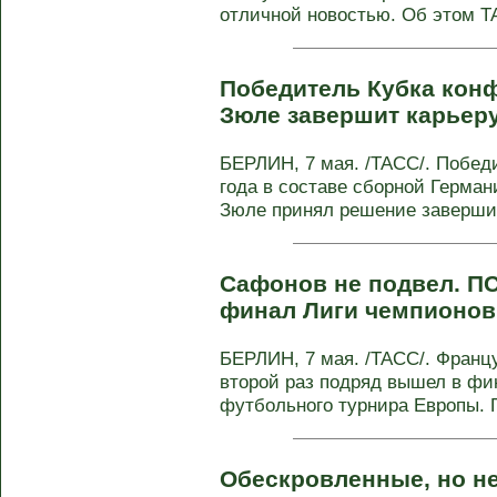
отличной новостью. Об этом ТА
Победитель Кубка кон
Зюле завершит карьеру
БЕРЛИН, 7 мая. /ТАСС/. Побед
года в составе сборной Герма
Зюле принял решение завершит
Сафонов не подвел. П
финал Лиги чемпионов
БЕРЛИН, 7 мая. /ТАСС/. Франц
второй раз подряд вышел в фин
футбольного турнира Европы. П
Обескровленные, но н