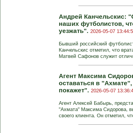
Андрей Канчельскис: "
наших футболистов, ч
уезжать".
2026-05-07 13:44:
Бывший российский футболист,
Канчельскис отметил, что вра
Матвей Сафонов служит отличн
Агент Максима Сидоро
оставаться в "Ахмате"
покажет".
2026-05-07 13:36:
Агент Алексей Бабырь, предс
"Ахмата" Максима Сидорова, 
своего клиента. Он отметил, что