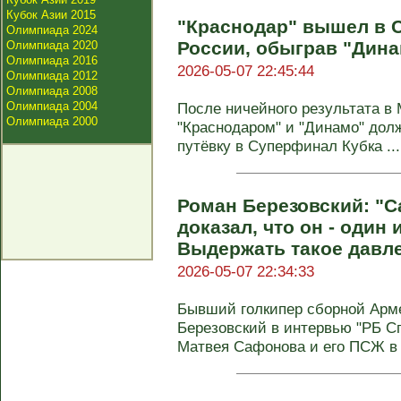
Кубок Азии 2015
"Краснодар" вышел в 
Олимпиада 2024
России, обыграв "Дина
Олимпиада 2020
Олимпиада 2016
2026-05-07 22:45:44
Олимпиада 2012
Олимпиада 2008
Олимпиада 2004
После ничейного результата в
Олимпиада 2000
"Краснодаром" и "Динамо" долж
путёвку в Суперфинал Кубка ...
Роман Березовский: "
доказал, что он - один 
Выдержать такое давле
2026-05-07 22:34:33
Бывший голкипер сборной Арме
Березовский в интервью "РБ С
Матвея Сафонова и его ПСЖ в 