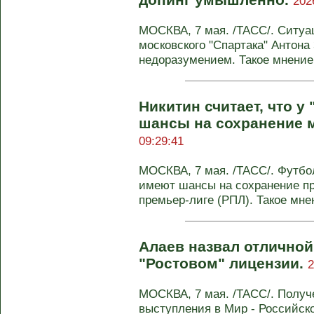
202
МОСКВА, 7 мая. /ТАСС/. Ситуа
московского "Спартака" Антона
недоразумением. Такое мнени
Никитин считает, что у
шансы на сохранение 
09:29:41
МОСКВА, 7 мая. /ТАСС/. Футбо
имеют шансы на сохранение пр
премьер-лиге (РПЛ). Такое мне
Алаев назвал отлично
"Ростовом" лицензии.
2
МОСКВА, 7 мая. /ТАСС/. Получ
выступления в Мир - Российск