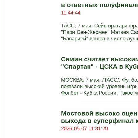
в ответных полуфинал
11:44:44
ТАСС, 7 мая. Сейв вратаря фр
"Пари Сен-Жермен" Матвея Саф
"Баварией" вошел в число лучш
Семин считает высоки
"Спартак" - ЦСКА в Куб
МОСКВА, 7 мая. /ТАСС/. Футбо
показали высокий уровень игры
Фонбет - Кубка России. Такое м
Мостовой высоко оцен
выхода в суперфинал к
2026-05-07 11:31:29