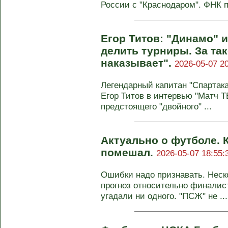
России с "Краснодаром". ФНК п
Егор Титов: "Динамо" и
делить турниры. За та
наказывает".
2026-05-07 20
Легендарный капитан "Спартак
Егор Титов в интервью "Матч 
предстоящего "двойного" ...
Актуально о футболе. 
помешал.
2026-05-07 18:55:
Ошибки надо признавать. Неск
прогноз относительно финалист
угадали ни одного. "ПСЖ" не ...