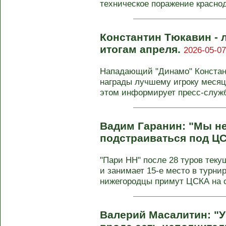
техническое поражение краснод
Константин Тюкавин - 
итогам апреля.
2026-05-07
Нападающий "Динамо" Констан
награды лучшему игроку месяц
этом информирует пресс-служба
Вадим Гаранин: "Мы н
подстраиваться под Ц
"Пари НН" после 28 туров теку
и занимает 15-е место в турни
нижегородцы примут ЦСКА на 
Валерий Масалитин: "У