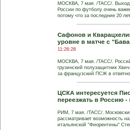
МОСКВА, 7 мая. /ТАСС/. Выход
России по футболу очень важен
потому что за последние 20 лет 
Сафонов и Кварацхели
уровне в матче с "Бав
11:26:28
МОСКВА, 7 мая. /ТАСС/. Росси
грузинский полузащитник Хвич
за французский ПСЖ в ответном
ЦСКА интересуется Пио
переезжать в Россию -
РИМ, 7 мая. /ТАСС/. Московск
рассматривает возможность на
итальянской "Фиорентины" Ст