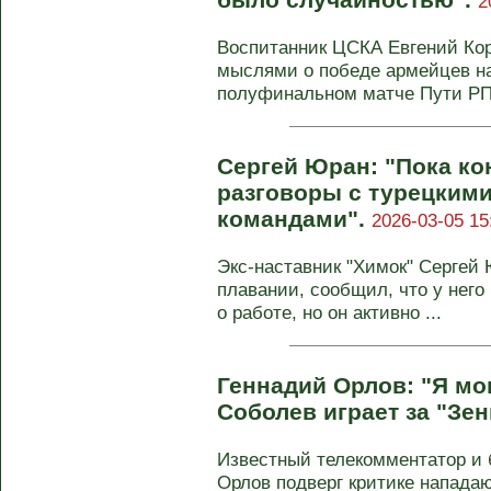
2
Воспитанник ЦСКА Евгений Ко
мыслями о победе армейцев на
полуфинальном матче Пути РПЛ
Сергей Юран: "Пока кон
разговоры с турецким
командами".
2026-03-05 15
Экс-наставник "Химок" Сергей
плавании, сообщил, что у него
о работе, но он активно ...
Геннадий Орлов: "Я мог
Соболев играет за "Зен
Известный телекомментатор и 
Орлов подверг критике напада