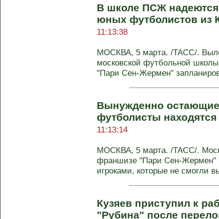
В школе ПСЖ надеются
юных футболистов из К
11:13:38
МОСКВА, 5 марта. /ТАСС/. Выл
московской футбольной школы
"Пари Сен-Жермен" запланирова
Вынужденно остающие
футболисты находятся 
11:13:14
МОСКВА, 5 марта. /ТАСС/. Мос
франшизе "Пари Сен-Жермен" н
игроками, которые не смогли вы
Кузяев приступил к ра
"Рубина" после перело