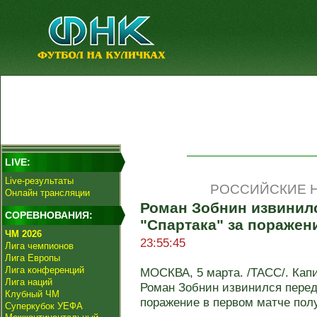
LIVE:
Live-результаты
РОССИЙСКИЕ Н
Онлайн трансляции
Роман Зобнин извинил
СОРЕВНОВАНИЯ:
"Спартака" за поражен
ЧМ 2026
23:55:45
Лига чемпионов
Лига Европы
Лига конференций
МОСКВА, 5 марта. /ТАСС/. Капи
Лига наций
Роман Зобнин извинился пере
Клубный ЧМ
поражение в первом матче полу
Суперкубок УЕФА