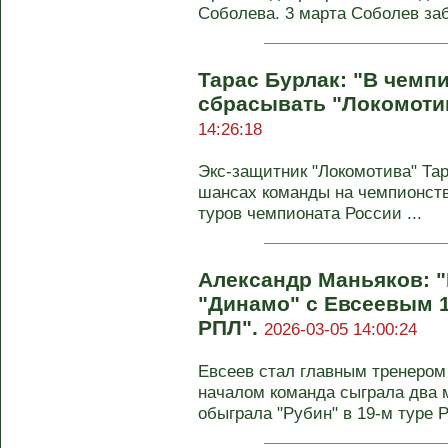
Соболева. 3 марта Соболев за
Тарас Бурлак: "В чемп
сбрасывать "Локомотив
14:26:18
Экс-защитник "Локомотива" Та
шансах команды на чемпионств
туров чемпионата России ...
Александр Маньяков: 
"Динамо" с Евсеевым 1
РПЛ".
2026-03-05 14:00:24
Евсеев стал главным тренером
началом команда сыграла два 
обыграла "Рубин" в 19-м туре РП