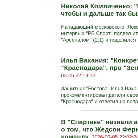
Николай Комличенко: "И
чтобы и дальше так бы
Нападающий московского "Локо
интервью "РБ Спорт" подвел ит
"Арсеналом" (2:1) и поделился .
Илья Вахания: "Конкре
"Краснодара", про "Зен
03-05 22:19:12
Защитник "Ростова" Илья Ваха
прокомментировал детали свое
"Краснодара" и ответил на вопр
В "Спартаке" назвали
о том, что Жедсон Фер
команду.
2026-03-05 22:02:2