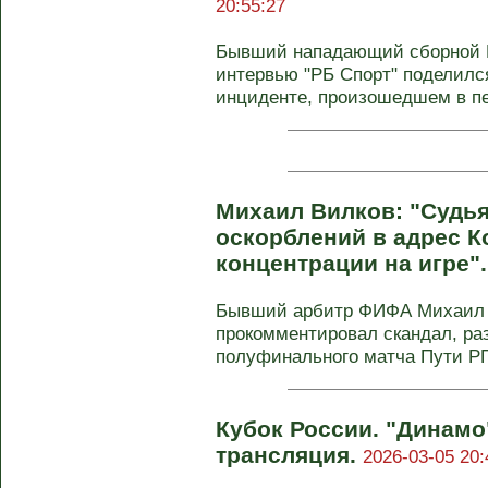
20:55:27
Бывший нападающий сборной 
интервью "РБ Спорт" поделилс
инциденте, произошедшем в пе
Михаил Вилков: "Судь
оскорблений в адрес К
концентрации на игре"
Бывший арбитр ФИФА Михаил В
прокомментировал скандал, ра
полуфинального матча Пути РПЛ
Кубок России. "Динамо"
трансляция.
2026-03-05 20: