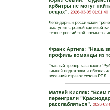
арбитры не могут найт
вещах".
2026-03-05 01:01:40
Легендарный российский трен
выступил с резкой критикой ка
сезоне российской премьер-лиги
Франк Артига: "Наша за
профиль команды из т
Главный тренер казанского "Ру
зимней подготовки и обозначил
весенний отрезок сезона РПЛ ..
Матвей Кисляк: "Всем 
переиграли "Краснодар"
расслабляться".
2026-03-