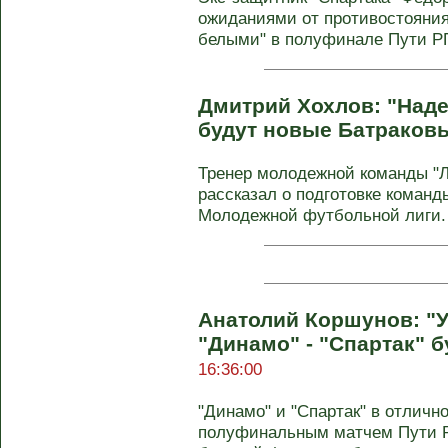
ожиданиями от противостояния
белыми" в полуфинале Пути РПЛ
Дмитрий Хохлов: "Наде
будут новые Батраков
Тренер молодежной команды "
рассказал о подготовке коман
Молодежной футбольной лиги.
Анатолий Коршунов: "У
"Динамо" - "Спартак" б
16:36:00
"Динамо" и "Спартак" в отлич
полуфинальным матчем Пути Р