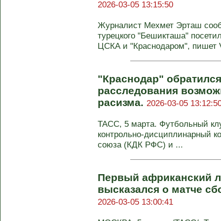
2026-03-05 13:15:50
Журналист Мехмет Эрташ сооб
турецкого "Бешикташа" посети
ЦСКА и "Краснодаром", пишет V
"Краснодар" обратился
расследования возмож
расизма.
2026-03-05 13:12:5
ТАСС, 5 марта. Футбольный кл
контрольно-дисциплинарный ко
союза (КДК РФС) и ...
Первый африканский л
высказался о матче сб
2026-03-05 13:00:41