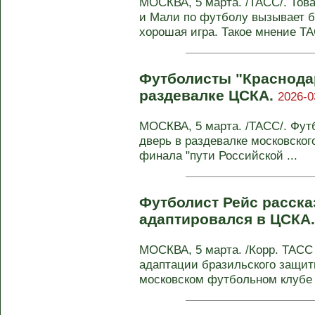
МОСКВА, 5 марта. /ТАСС/. Тов
и Мали по футболу вызывает б
хорошая игра. Такое мнение ТА
Футболисты "Краснода
раздевалке ЦСКА.
2026-0
МОСКВА, 5 марта. /ТАСС/. Фут
дверь в раздевалке московског
финала "пути Российской ...
Футболист Рейс рассказ
адаптировался в ЦСКА
МОСКВА, 5 марта. /Корр. ТАСС
адаптации бразильского защит
московском футбольном клубе 