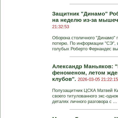
Защитник "Динамо" Ро
на неделю из-за мыше
21:32:53
Оборона столичного "Динамо" 
потерю. По информации "СЭ", 
голубых Роберто Фернандес выб
Александр Маньяков: "
феноменом, летом жде
клубов".
2026-03-05 21:22:15
Полузащитник ЦСКА Матвей Ки
своего титулованного экс-одн
деталях личного разговора с ...