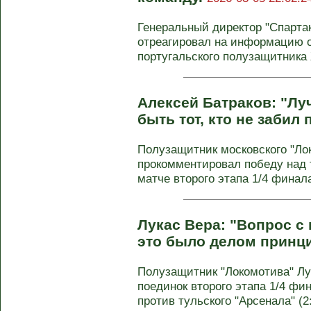
Генеральный директор "Спарта
отреагировал на информацию 
португальского полузащитника
Алексей Батраков: "Лу
быть тот, кто не забил
Полузащитник московского "Ло
прокомментировал победу над т
матче второго этапа 1/4 финала
Лукас Вера: "Вопрос с 
это было делом принц
Полузащитник "Локомотива" Лу
поединок второго этапа 1/4 фи
против тульского "Арсенала" (2: