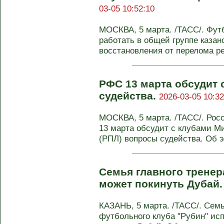
03-05 10:52:10
МОСКВА, 5 марта. /ТАСС/. Фут
работать в общей группе казан
восстановления от перелома ре
РФС 13 марта обсудит
судейства.
2026-03-05 10:32
МОСКВА, 5 марта. /ТАСС/. Ро
13 марта обсудит с клубами М
(РПЛ) вопросы судейства. Об эт
Семья главного тренер
может покинуть Дубай
КАЗАНЬ, 5 марта. /ТАСС/. Семь
футбольного клуба "Рубин" ис