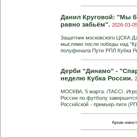
Данил Круговой: "Мы б
равно забьём".
2026-03-05
Защитник московского ЦСКА Д
мыслями после победы над "Кр
полуфинала Пути РПЛ Кубка Р
Дерби "Динамо" - "Спа
неделю Кубка России.
МОСКВА, 5 марта. /ТАСС/. Игро
России по футболу завершитс
Российской - премьер-лиги (РПЛ
Архив новост