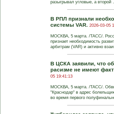
разыгрывал угловые, а второй .
В РПЛ признали необх
системы VAR.
2026-03-05 1
МОСКВА, 5 марта. /ТАСС/. Рос
признает необходимость разв
арбитрам (VAR) и активно вза
В ЦСКА заявили, что о
расизме не имеют фак
05 19:41:13
МОСКВА, 5 марта. /ТАСС/. Обв
"Краснодар" в адрес болельщи
во время первого полуфинально