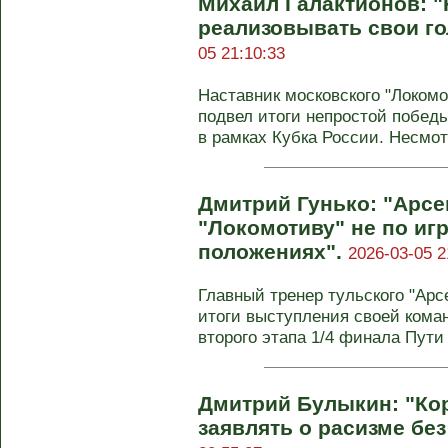
Михаил Галактионов: 
реализовывать свои г
05 21:10:33
Наставник московского "Локом
подвел итоги непростой победы
в рамках Кубка России. Несмот
Дмитрий Гунько: "Арсе
"Локомотиву" не по игр
положениях".
2026-03-05 2
Главный тренер тульского "Арс
итоги выступления своей коман
второго этапа 1/4 финала Пути .
Дмитрий Булыкин: "Кор
заявлять о расизме бе