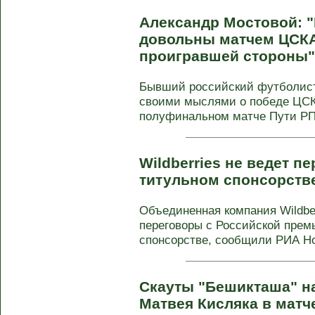
Александр Мостовой: 
довольны матчем ЦСКА 
проигравшей стороны"
Бывший российский футболист
своими мыслями о победе ЦСК
полуфинальном матче Пути РПЛ
Wildberries не ведет п
титульном спонсорств
Объединенная компания Wildber
переговоры с Российской прем
спонсорстве, сообщили РИА Нов
Скауты "Бешикташа" н
Матвея Кисляка в матч