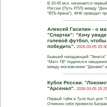
В 20:45 мск. начинается перв
России (Путь РПЛ) между "Дин
"ВТБ-Арена"). ФНК проводит пр
Алексей Гасилин - о ма
"Спартак": "Хочу уви
голевой футбол, чтобы
победить".
2026-03-05 20:3
Бывший нападающий "Зенита" А
"Матч ТВ" поделился ожидания
между московскими "Динамо" и 
Кубок России. "Локомо
"Арсенал".
2026-03-05 20:2
Первый тайм в Туле был для "
Отменно себя проявили Батрак