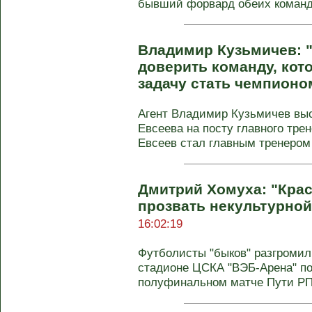
бывший форвард обеих команд
Владимир Кузьмичев: 
доверить команду, кото
задачу стать чемпионо
Агент Владимир Кузьмичев выс
Евсеева на посту главного тре
Евсеев стал главным тренером 
Дмитрий Хомуха: "Кра
прозвать некультурной
16:02:19
Футболисты "быков" разгромил
стадионе ЦСКА "ВЭБ-Арена" по
полуфинальном матче Пути РПЛ