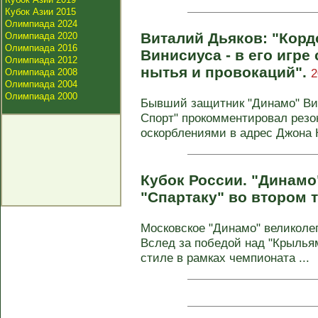
Кубок Азии 2015
Олимпиада 2024
Виталий Дьяков: "Корд
Олимпиада 2020
Олимпиада 2016
Винисиуса - в его игре
Олимпиада 2012
нытья и провокаций".
2
Олимпиада 2008
Олимпиада 2004
Олимпиада 2000
Бывший защитник "Динамо" Ви
Спорт" прокомментировал резо
оскорблениями в адрес Джона
Кубок России. "Динамо
"Спартаку" во втором 
Московское "Динамо" великолеп
Вслед за победой над "Крыль
стиле в рамках чемпионата ...