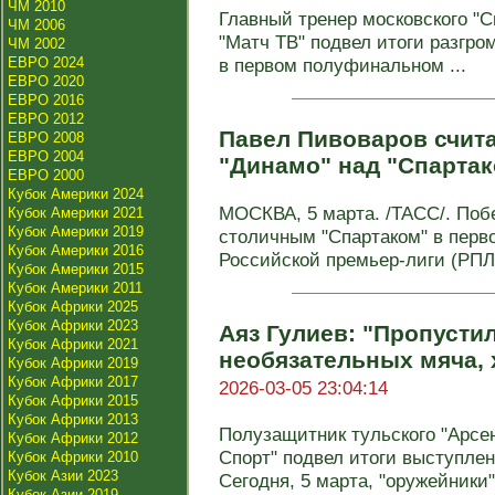
ЧМ 2010
Главный тренер московского "С
ЧМ 2006
"Матч ТВ" подвел итоги разгром
ЧМ 2002
ЕВРО 2024
в первом полуфинальном ...
ЕВРО 2020
ЕВРО 2016
ЕВРО 2012
Павел Пивоваров счита
ЕВРО 2008
ЕВРО 2004
"Динамо" над "Спарта
ЕВРО 2000
Кубок Америки 2024
МОСКВА, 5 марта. /ТАСС/. Поб
Кубок Америки 2021
Кубок Америки 2019
столичным "Спартаком" в перв
Кубок Америки 2016
Российской премьер-лиги (РПЛ)
Кубок Америки 2015
Кубок Америки 2011
Кубок Африки 2025
Кубок Африки 2023
Аяз Гулиев: "Пропусти
Кубок Африки 2021
необязательных мяча, х
Кубок Африки 2019
Кубок Африки 2017
2026-03-05 23:04:14
Кубок Африки 2015
Кубок Африки 2013
Полузащитник тульского "Арсе
Кубок Африки 2012
Спорт" подвел итоги выступлен
Кубок Африки 2010
Кубок Азии 2023
Сегодня, 5 марта, "оружейники" 
Кубок Азии 2019