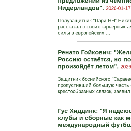
предложений из чемпи
Нидерландов".
2026-01-17
Полузащитник "Пари НН" Никит
рассказал о своих карьерных 
силы в европейских ...
Ренато Гойкович: "Жел
Россию остаётся, но п
произойдёт летом".
2026
Защитник боснийского "Сараево
пропустивший большую часть с
крестообразных связок, заявил 
Гус Хиддинк: "Я надею
клубы и сборные как м
международный футбо