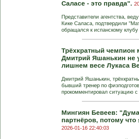
Саласе - это правда".
2
Представители агентства, вед
Кике Саласа, подтвердили "Ма
обращался к испанскому клубу с
Трёхкратный чемпион 
Дмитрий Яшанькин не 
лишнем весе Лукаса В
Дмитрий Яшанькин, трёхкратн
бывший тренер по физподготов
прокомментировал ситуацию с 
Мингиян Бевеев: "Дума
партнёров, потому что я
2026-01-16 22:40:03