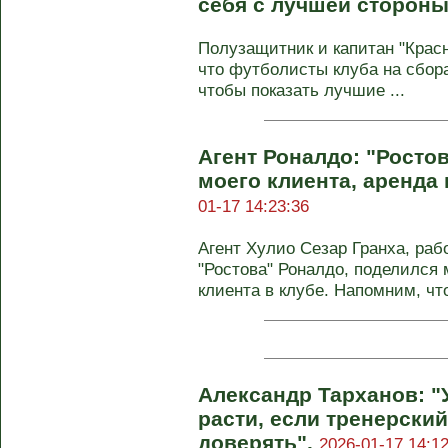
себя с лучшей стороны
Полузащитник и капитан "Крас
что футболисты клуба на сбора
чтобы показать лучшие ...
Агент Роналдо: "Ростов
моего клиента, аренда 
01-17 14:23:36
Агент Хулио Сезар Гранха, р
"Ростова" Роналдо, поделился
клиента в клубе. Напомним, ч
Александр Тарханов: "
расти, если тренерски
доверять".
2026-01-17 14:12