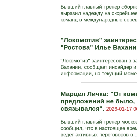
Бывший главный тренер сборно
выразил надежду на скорейше
команд в международные соревн
"Локомотив" заинтерес
"Ростова" Илье Вахани
"Локомотив" заинтересован в з
Вахании, сообщает инсайдер и
информации, на текущий момен
Марцел Личка: "От ком
предложений не было, 
связывался".
2026-01-17 0
Бывший главный тренер москов
сообщил, что в настоящее врем
ведет активных переговоров о ..