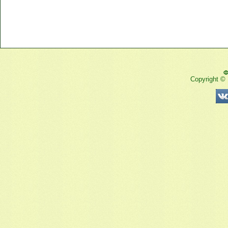
Ф
Copyright ©