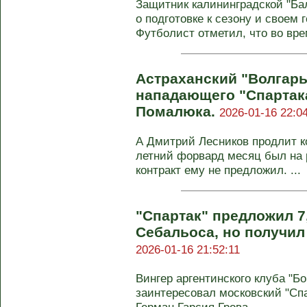
Защитник калининградской "Ба
о подготовке к сезону и своем
Футболист отметил, что во врем
Астраханский "Волгарь
нападающего "Спартак
Помалюка.
2026-01-16 22:0
А Дмитрий Лесников продлит ко
летний форвард месяц был на р
контракт ему не предложил. ...
"Спартак" предложил 7
Себальоса, но получил 
2026-01-16 21:52:11
Вингер аргентинского клуба "Б
заинтересовал московский "Спа