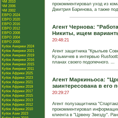
ЧМ 2010
прокомментировал уход из ко
ЧМ 2006
Дмитрия Баринова, а также под
ЧМ 2002
ЕВРО 2024
ЕВРО 2020
ЕВРО 2016
Агент Чернова: "Работ
ЕВРО 2012
Никиты, ищем вариант
ЕВРО 2008
ЕВРО 2004
20:48:21
ЕВРО 2000
Кубок Америки 2024
Агент защитника "Крыльев Сов
Кубок Америки 2021
Кубок Америки 2019
Кузьмичев в интервью Rusfootba
Кубок Америки 2016
планах своего подопечного. ...
Кубок Америки 2015
Кубок Америки 2011
Кубок Африки 2025
Кубок Африки 2023
Агент Маркиньоса: "Цр
Кубок Африки 2021
заинтересована в его 
Кубок Африки 2019
Кубок Африки 2017
20:29:27
Кубок Африки 2015
Кубок Африки 2013
Агент полузащитника "Спартак
Кубок Африки 2012
прокомментировал информацию
Кубок Африки 2010
Кубок Азии 2023
клиента в "Црвену Звезду". Ране
Кубок Азии 2019