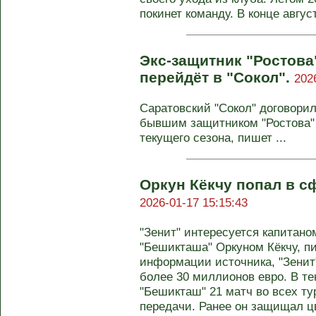
покинет команду. В конце август
Экс-защитник "Ростова
перейдёт в "Сокол".
202
Саратовский "Сокол" договорил
бывшим защитником "Ростова"
текущего сезона, пишет ...
Оркун Кёкчу попал в с
2026-01-17 15:15:43
"Зенит" интересуется капитан
"Бешикташа" Оркуном Кёкчу, пи
информации источника, "Зенит
более 30 миллионов евро. В те
"Бешикташ" 21 матч во всех ту
передачи. Ранее он защищал ц