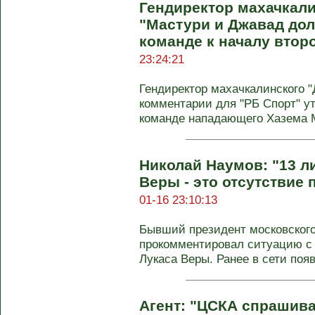
Гендиректор махачкали
"Мастури и Джавад до
команде к началу втор
23:24:21
Гендиректор махачкалинского 
комментарии для "РБ Спорт" у
команде нападающего Хазема М
Николай Наумов: "13 
Веры - это отсутствие
01-16 23:10:13
Бывший президент московского
прокомментировал ситуацию с
Лукаса Веры. Ранее в сети появ
Агент: "ЦСКА спрашива