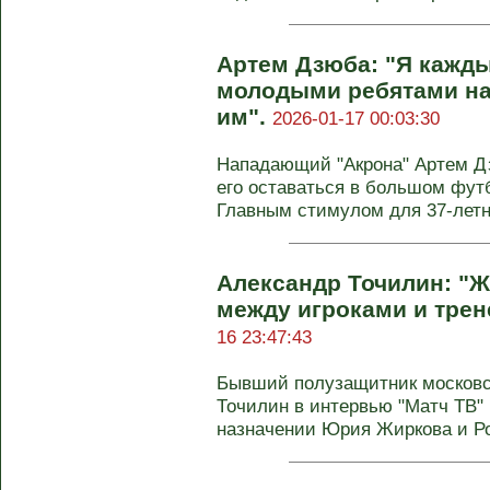
Артем Дзюба: "Я кажд
молодыми ребятами на
им".
2026-01-17 00:03:30
Нападающий "Акрона" Артем Дз
его оставаться в большом футб
Главным стимулом для 37-летне
Александр Точилин: "Ж
между игроками и тре
16 23:47:43
Бывший полузащитник московс
Точилин в интервью "Матч ТВ"
назначении Юрия Жиркова и Ро