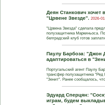
Деян Станкович хочет 
"Црвене Звезде".
2026-01
"Црвена Звезда" сделала предл
полузащитника Маркиньоса. По
белградский клуб готов заплатит
Паулу Барбоза: "Джон 
адаптироваться в "Зен
Португальский агент Паулу Ба
трансфер полузащитника "Ред 
"Зенит". Ранее сообщалось, что 
Эдуард Сперцян: "Соск
играм, будем выкладыв