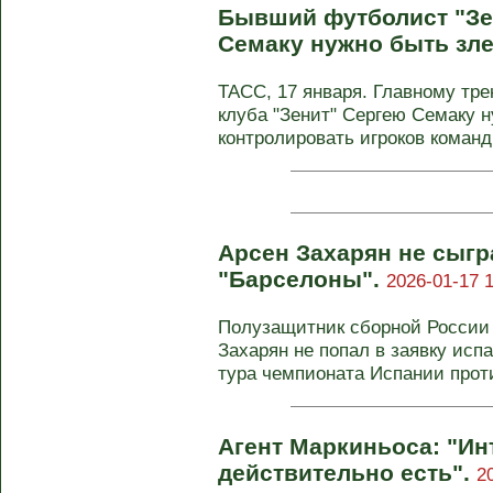
Бывший футболист "Зен
Семаку нужно быть зл
ТАСС, 17 января. Главному тре
клуба "Зенит" Сергею Семаку н
контролировать игроков команд
Арсен Захарян не сыгр
"Барселоны".
2026-01-17 1
Полузащитник сборной России 
Захарян не попал в заявку исп
тура чемпионата Испании проти
Агент Маркиньоса: "Ин
действительно есть".
2