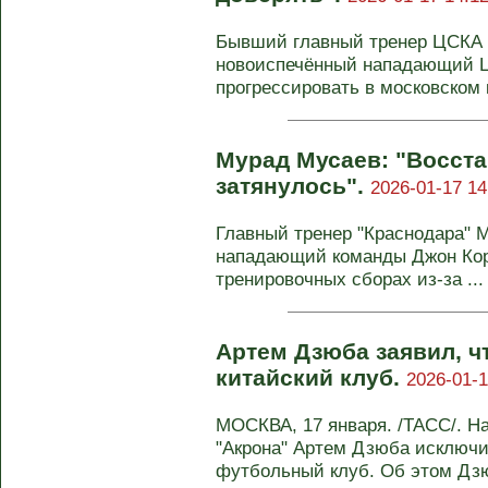
Бывший главный тренер ЦСКА А
новоиспечённый нападающий 
прогрессировать в московском к
Мурад Мусаев: "Восст
затянулось".
2026-01-17 14
Главный тренер "Краснодара" 
нападающий команды Джон Кор
тренировочных сборах из‑за ...
Артем Дзюба заявил, ч
китайский клуб.
2026-01-1
МОСКВА, 17 января. /ТАСС/. Н
"Акрона" Артем Дзюба исключи
футбольный клуб. Об этом Дз