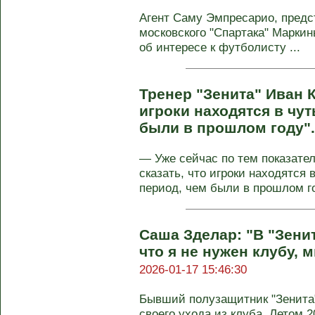
Агент Саму Эмпресарио, пред
московского "Спартака" Марки
об интересе к футболисту ...
Тренер "Зенита" Иван 
игроки находятся в чу
были в прошлом году"
— Уже сейчас по тем показате
сказать, что игроки находятся 
период, чем были в прошлом г
Саша Зделар: "В "Зенит
что я не нужен клубу, 
2026-01-17 15:46:30
Бывший полузащитник "Зенита
своего ухода из клуба. Летом 