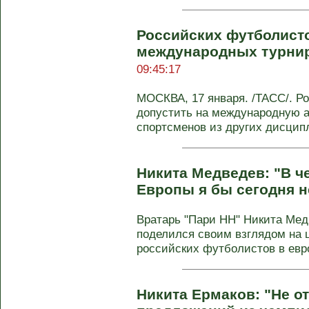
Российских футболисто
международных турнир
09:45:17
МОСКВА, 17 января. /ТАСС/. Р
допустить на международную а
спортсменов из других дисципл
Никита Медведев: "В ч
Европы я бы сегодня н
Вратарь "Пари НН" Никита Мед
поделился своим взглядом на 
российских футболистов в евро
Никита Ермаков: "Не от