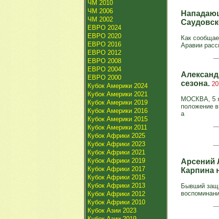
ЧМ 2010
ЧМ 2006
Нападающ
ЧМ 2002
Саудовск
ЕВРО 2024
ЕВРО 2020
Как сообщае
ЕВРО 2016
Аравии расс
ЕВРО 2012
ЕВРО 2008
ЕВРО 2004
Александ
ЕВРО 2000
сезона.
20
Кубок Америки 2024
Кубок Америки 2021
МОСКВА, 5 я
Кубок Америки 2019
положение в 
Кубок Америки 2016
а
Кубок Америки 2015
Кубок Америки 2011
Кубок Африки 2025
Кубок Африки 2023
Кубок Африки 2021
Кубок Африки 2019
Арсений 
Кубок Африки 2017
Карпина 
Кубок Африки 2015
Кубок Африки 2013
Бывший защи
воспоминани
Кубок Африки 2012
Кубок Африки 2010
Кубок Азии 2023
Кубок Азии 2019