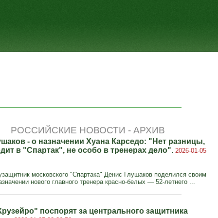
РОССИЙСКИЕ НОВОСТИ - АРХИВ
шаков - о назначении Хуана Карседо: "Нет разницы,
дит в "Спартак", не особо в тренерах дело".
2026-01-05
защитник московского "Спартака" Денис Глушаков поделился своим
значении нового главного тренера красно-белых — 52-летнего ...
Крузейро" поспорят за центрального защитника