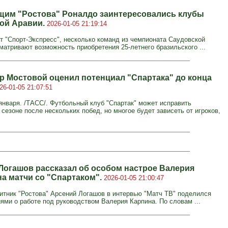
им "Ростова" Роналдо заинтересовались клубы
ой Аравии.
2026-01-05 21:19:14
т "Спорт-Экспресс", несколько команд из чемпионата Саудовской
матривают возможность приобретения 25-летнего бразильского ...
р Мостовой оценил потенциал "Спартака" до конца
26-01-05 21:07:51
нваря. /ТАСС/. Футбольный клуб "Спартак" может исправить
сезоне после нескольких побед, но многое будет зависеть от игроков,
Логашов рассказал об особом настрое Валерия
на матчи со "Спартаком".
2026-01-05 21:00:47
тник "Ростова" Арсений Логашов в интервью "Матч ТВ" поделился
ями о работе под руководством Валерия Карпина. По словам ...