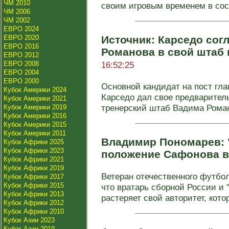
ЧМ 2010
своим игровым временем в сос
ЧМ 2006
ЧМ 2002
ЕВРО 2024
ЕВРО 2020
Источник: Карседо сог
ЕВРО 2016
Романова в свой штаб 
ЕВРО 2012
ЕВРО 2008
16:52:25
ЕВРО 2004
ЕВРО 2000
Основной кандидат на пост гла
Кубок Америки 2024
Карседо дал свое предварител
Кубок Америки 2021
тренерский штаб Вадима Романо
Кубок Америки 2019
Кубок Америки 2016
Кубок Америки 2015
Кубок Америки 2011
Владимир Пономарев: 
Кубок Африки 2025
Кубок Африки 2023
положение Сафонова в
Кубок Африки 2021
Кубок Африки 2019
Ветеран отечественного футбо
Кубок Африки 2017
Кубок Африки 2015
что вратарь сборной России и
Кубок Африки 2013
растеряет свой авторитет, котор
Кубок Африки 2012
Кубок Африки 2010
Кубок Азии 2023
Кубок Азии 2019