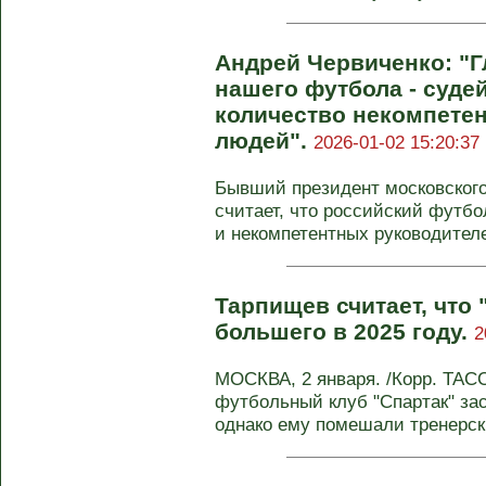
Андрей Червиченко: "
нашего футбола - суде
количество некомпете
людей".
2026-01-02 15:20:37
Бывший президент московского
считает, что российский футбо
и некомпетентных руководител
Тарпищев считает, что
большего в 2025 году.
2
МОСКВА, 2 января. /Корр. ТАС
футбольный клуб "Спартак" зас
однако ему помешали тренерски