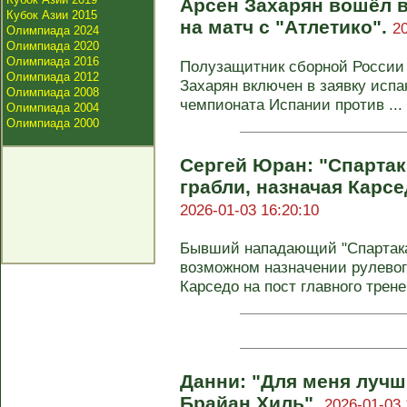
Арсен Захарян вошёл в
Кубок Азии 2015
на матч с "Атлетико".
2
Олимпиада 2024
Олимпиада 2020
Олимпиада 2016
Полузащитник сборной России 
Олимпиада 2012
Захарян включен в заявку испа
Олимпиада 2008
чемпионата Испании против ...
Олимпиада 2004
Олимпиада 2000
Сергей Юран: "Спартак"
грабли, назначая Карс
2026-01-03 16:20:10
Бывший нападающий "Спартака
возможном назначении рулевог
Карседо на пост главного тренер
Данни: "Для меня лучш
Брайан Хиль".
2026-01-03 