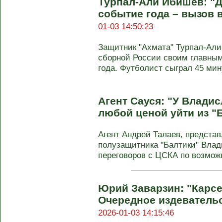
Турпал-Али Ибишев: "Д
событие года – вызов 
01-03 14:50:23
Защитник "Ахмата" Турпал-Али
сборной России своим главны
года. Футболист сыграл 45 мину
Агент Сауся: "У Владис
любой ценой уйти из "
Агент Андрей Талаев, предст
полузащитника "Балтики" Влад
переговоров с ЦСКА по возмож
Юрий Заварзин: "Карсе
Очередное издеватель
2026-01-03 14:15:46