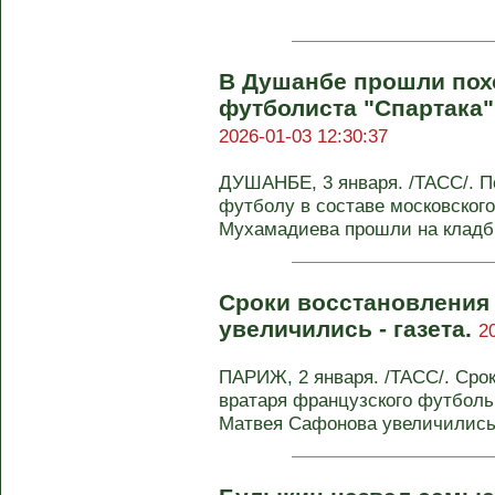
В Душанбе прошли по
футболиста "Спартака
2026-01-03 12:30:37
ДУШАНБЕ, 3 января. /ТАСС/. П
футболу в составе московского
Мухамадиева прошли на кладби
Сроки восстановления
увеличились - газета.
2
ПАРИЖ, 2 января. /ТАСС/. Сро
вратаря французского футболь
Матвея Сафонова увеличились 