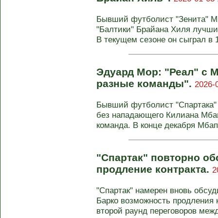
Бывший футболист "Зенита" М
"Балтики" Брайана Хиля лучши
В текущем сезоне он сыграл в 19
Эдуард Мор: "Реал" с М
разные команды".
2026-
Бывший футболист "Спартака" 
без нападающего Килиана Мба
команда. В конце декабря Мбапп
"Спартак" повторно об
продление контракта.
2
"Спартак" намерен вновь обсу
Барко возможность продления к
второй раунд переговоров меж