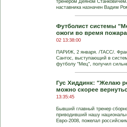
тренером Деяном Станковичем
наставника назначен Вадим Ро
Футболист системы "М
ожоги во время пожара
02 13:38:00
ПАРИЖ, 2 января. /ТАСС/. Фра
Сантос, выступающий в систе
футболу "Мец", получил сильны
Гус Хиддинк: "Желаю р
можно скорее вернутьс
13:35:45
Бывший главный тренер сборно
приводивший нашу национальн
Евро-2008, пожелал российским