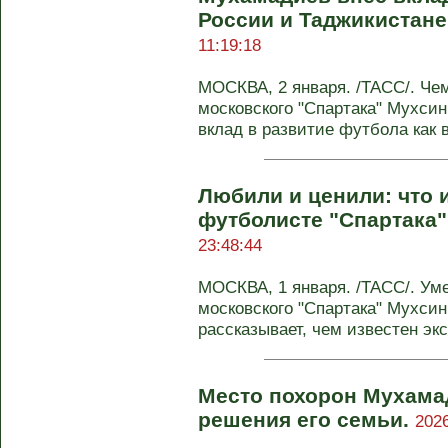
России и Таджикистане
11:19:18
МОСКВА, 2 января. /ТАСС/. Че
московского "Спартака" Мухси
вклад в развитие футбола как в
Любили и ценили: что 
футболисте "Спартака
23:48:44
МОСКВА, 1 января. /ТАСС/. У
московского "Спартака" Мухси
рассказывает, чем известен экс
Место похорон Мухамад
решения его семьи.
2026