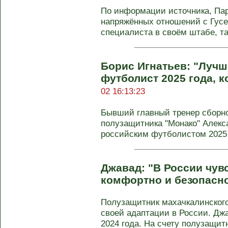
По информации источника, Па
напряжённых отношений с Гусе
специалиста в своём штабе, так 
Борис Игнатьев: "Луч
футболист 2025 года, к
02 16:13:23
Бывший главный тренер сборно
полузащитника "Монако" Алек
российским футболистом 2025 г
Джавад: "В России чув
комфортно и безопасн
Полузащитник махачкалинского
своей адаптации в России. Дж
2024 года. На счету полузащитн