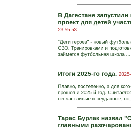
В Дагестане запустил
проект для детей учас
23:55:53
"Дети героев" - новый футболь
СВО. Тренировками и подготов
займется футбольная школа ...
Итоги 2025-го года.
2025-
Плавно, постепенно, а для ког
прошел и 2025-й год. Считаетс
несчастливые и неудачные, но, 
Тарас Бурлак назвал "
главными разочарован