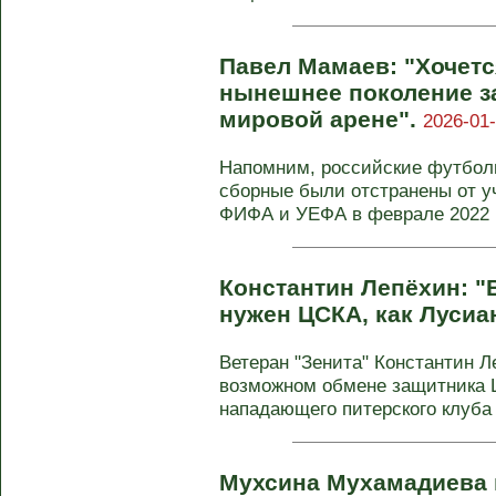
Павел Мамаев: "Хочетс
нынешнее поколение за
мировой арене".
2026-01-
Напомним, российские футбол
сборные были отстранены от у
ФИФА и УЕФА в феврале 2022 го
Константин Лепёхин: "
нужен ЦСКА, как Лусиа
Ветеран "Зенита" Константин 
возможном обмене защитника 
нападающего питерского клуба Л
Мухсина Мухамадиева 