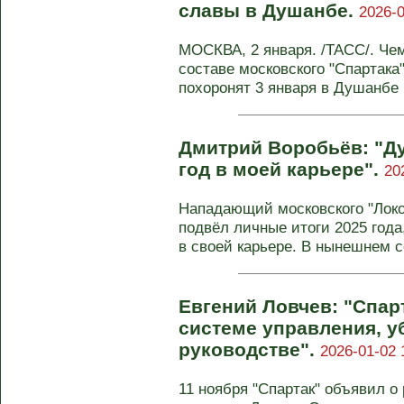
славы в Душанбе.
2026-0
МОСКВА, 2 января. /ТАСС/. Че
составе московского "Спартак
похоронят 3 января в Душанбе н
Дмитрий Воробьёв: "Д
год в моей карьере".
20
Нападающий московского "Лок
подвёл личные итоги 2025 год
в своей карьере. В нынешнем се
Евгений Ловчев: "Спар
системе управления, у
руководстве".
2026-01-02 
11 ноября "Спартак" объявил о