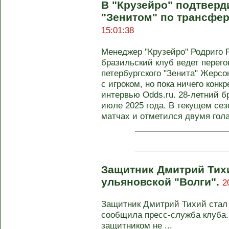
В "Крузейро" подтверд
"Зенитом" по трансфе
15:01:38
Менеджер "Крузейро" Родриго 
бразильский клуб ведет перего
петербургского "Зенита" Жерсо
с игроком, но пока ничего конкр
интервью Odds.ru. 28-летний б
июле 2025 года. В текущем сез
матчах и отметился двумя гол
Защитник Дмитрий Тих
ульяновской "Волги".
2
Защитник Дмитрий Тихий стал 
сообщила пресс‑служба клуба. 
защитником не ...