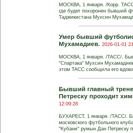
МОСКВА, 1 января. /Корр. ТАС
где будет похоронен бывший ф
Таджикистана Мухсин Мухамади
Умер бывший футболис
Мухамадиев.
2026-01-01 21
МОСКВА, 1 января. /ТАСС/. Бы
"Спартака" Мухсин Мухамадиев
этом ТАСС сообщила его вдова
Бывший главный трене
Петреску проходит хи
12:09:28
БУХАРЕСТ, 1 января. /ТАСС/. 
московского футбольного клуба
"Кубани" румын Дан Петреску пр