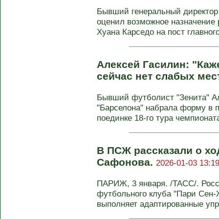
Бывший генеральный директор
оценил возможное назначение 
Хуана Карседо на пост главного
Алексей Гасилин: "Каже
сейчас нет слабых мес
Бывший футболист "Зенита" Ал
"Барселона" набрала форму в 
поединке 18‑го тура чемпионата 
В ПСЖ рассказали о хо
Сафонова.
2026-01-03 13:19
ПАРИЖ, 3 января. /ТАСС/. Рос
футбольного клуба "Пари Сен
выполняет адаптированные упра