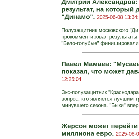
Дмитрий Александров: 
результат, на который
"Динамо".
2025-06-08 13:34
Полузащитник московского "Д
прокомментировал результаты
"Бело-голубые" финишировали в
Павел Мамаев: "Мусаев
показал, что может дав
12:25:04
Экс-полузащитник "Краснодара
вопрос, кто является лучшим 
минувшего сезона. "Быки" вперв
Жерсон может перейти 
миллиона евро.
2025-06-0