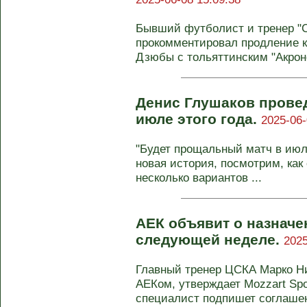
Бывший футболист и тренер "
прокомментировал продление к
Дзюбы с тольяттинским "Акроно
Денис Глушаков прове
июле этого года.
2025-06-
"Будет прощальный матч в июл
новая история, посмотрим, как 
несколько вариантов ...
АЕК объявит о назначе
следующей неделе.
2025
Главный тренер ЦСКА Марко Ни
АЕКом, утверждает Mozzart Spo
специалист подпишет соглашени