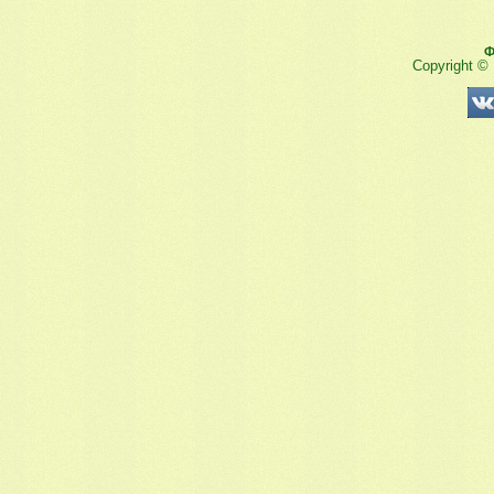
Ф
Copyright ©