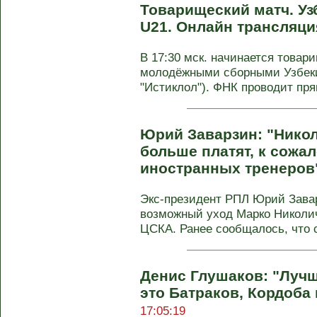
Товарищеский матч. Уз
U21. Онлайн трансляци
В 17:30 мск. начинается това
молодёжными сборными Узбеки
"Истиклол"). ФНК проводит пря
Юрий Заварзин: "Никол
больше платят, к сожа
иностранных тренеров
Экс-президент РПЛ Юрий Зава
возможный уход Марко Николич
ЦСКА. Ранее сообщалось, что с
Денис Глушаков: "Лучш
это Батраков, Кордоба
17:05:19