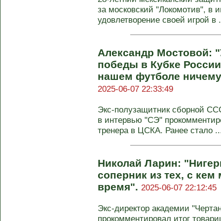
за московский "Локомотив", в 
удовлетворение своей игрой в .
Александр Мостовой: "
победы в Кубке России
нашем футболе ничему 
2025-06-07 22:33:49
Экс-полузащитник сборной СС
в интервью "СЭ" прокомментир
тренера в ЦСКА. Ранее стало ..
Николай Ларин: "Нигер
соперник из тех, с кем
время".
2025-06-07 22:12:45
Экс-директор академии "Черта
прокомментировал итог товар