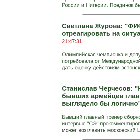
России и Нигерии. Поединок был
Светлана Журова: "ФИ
отреагировать на ситу
21:47:31
Олимпийская чемпионка и деп
потребовала от Международно
дать оценку действиям эстонс
Станислав Черчесов: "Н
бывших армейцев гла
выглядело бы логично
Бывший главный тренер сборн
интервью "СЭ" прокомментиров
может возглавить московский Ц