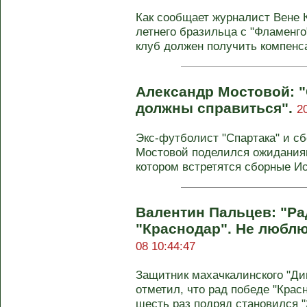
Как сообщает журналист Вене К
летнего бразильца с "Фламенго"
клуб должен получить компенса
Александр Мостовой: 
должны справиться".
2
Экс-футболист "Спартака" и с
Мостовой поделился ожиданиям
котором встретятся сборные Ис
Валентин Пальцев: "Ра
"Краснодар". Не люблю
08 10:44:47
Защитник махачкалинского "Ди
отметил, что рад победе "Крас
шесть раз подряд становился "