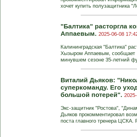
хочет купить полузащитника "Ло
"Балтика" расторгла к
Аппаевым.
2025-06-08 17:4
Калининградская "Балтика" рас
Хызыром Аппаевым, сообщает 
минувшем сезоне 35-летний фу
Виталий Дьяков: "Нико
суперкоманду. Его ухо
большой потерей".
2025-
Экс-защитник "Ростова", "Дина
Дьяков прокомментировал воз
поста главного тренера ЦСКА. Р