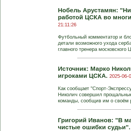
Нобель Арустамян: "Н
работой ЦСКА во многи
21:11:26
Футбольный комментатор и бло
детали возможного ухода серб
главного тренера московского Ц
Источник: Марко Нико
игроками ЦСКА.
2025-06-0
Как сообщает "Спорт-Экспресс
Николич совершил прощальные
команды, сообщив им о своём 
Григорий Иванов: "В м
чистые ошибки судьи"