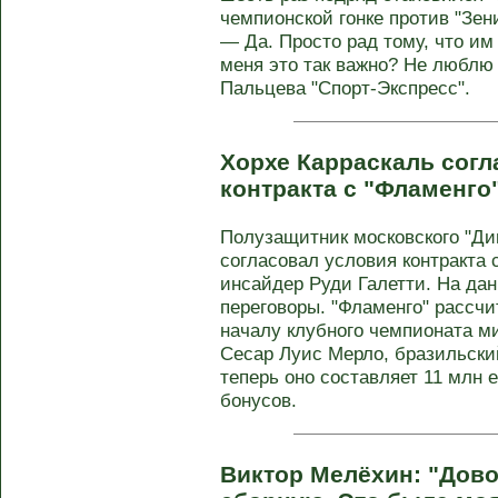
чемпионской гонке против "Зен
— Да. Просто рад тому, что им
меня это так важно? Не люблю 
Пальцева "Спорт-Экспресс".
Хорхе Карраскаль согл
контракта с "Фламенго
Полузащитник московского "Ди
согласовал условия контракта 
инсайдер Руди Галетти. На да
переговоры. "Фламенго" рассчи
началу клубного чемпионата м
Сесар Луис Мерло, бразильски
теперь оно составляет 11 млн 
бонусов.
Виктор Мелёхин: "Дово