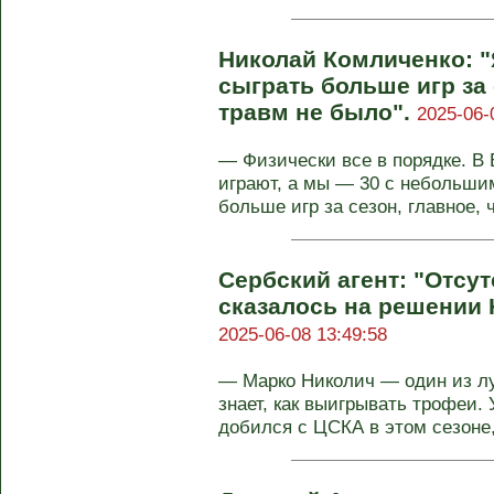
Николай Комличенко: "
сыграть больше игр за 
травм не было".
2025-06-
— Физически все в порядке. В
играют, а мы — 30 с небольши
больше игр за сезон, главное, ч
Сербский агент: "Отсу
сказалось на решении 
2025-06-08 13:49:58
— Марко Николич — один из лу
знает, как выигрывать трофеи. 
добился с ЦСКА в этом сезоне, 