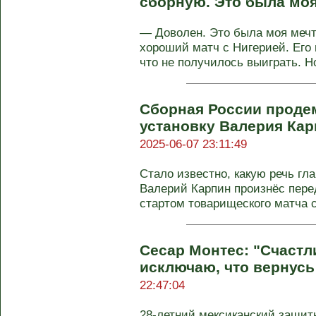
сборную. Это была моя
— Доволен. Это была моя мечт
хороший матч с Нигерией. Его 
что не получилось выиграть. Но 
Сборная России проде
установку Валерия Кар
2025-06-07 23:11:49
Стало известно, какую речь гл
Валерий Карпин произнёс пер
стартом товарищеского матча со
Сесар Монтес: "Счастл
исключаю, что вернусь
22:47:04
28-летний мексиканский защи