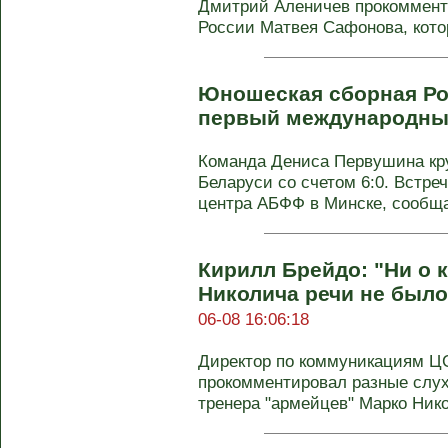
Дмитрий Аленичев прокоммент
России Матвея Сафонова, котор
Юношеская сборная Ро
первый международны
Команда Дениса Первушина кру
Беларуси со счетом 6:0. Встре
центра АБФФ в Минске, сообщае
Кирилл Брейдо: "Ни о 
Николича речи не было
06-08 16:06:18
Директор по коммуникациям Ц
прокомментировал разные слух
тренера "армейцев" Марко Никол