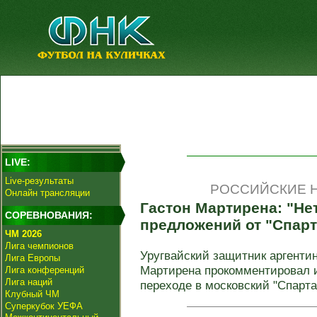
LIVE:
Live-результаты
РОССИЙСКИЕ Н
Онлайн трансляции
Гастон Мартирена: "Не
СОРЕВНОВАНИЯ:
предложений от "Спарт
ЧМ 2026
Лига чемпионов
Уругвайский защитник аргентин
Лига Европы
Мартирена прокомментировал
Лига конференций
Лига наций
переходе в московский "Спартак"
Клубный ЧМ
Суперкубок УЕФА