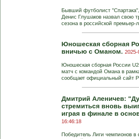
Бывший футболист "Спартака",
Денис Глушаков назвал свою 
сезона в российской премьер-ли
Юношеская сборная Ро
вничью с Оманом.
2025-
Юношеская сборная России U2
матч с командой Омана в рамка
сообщает официальный сайт РФ
Дмитрий Аленичев: "Д
стремиться вновь выиг
играя в финале в осно
16:46:18
Победитель Лиги чемпионов в с