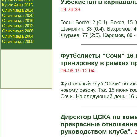
Узбекистан в карнавал
Кубок Азии 2015
19:24:39
Олимпиада 2024
Олимпиада 2020
Олимпиада 2016
Голы: Боков, 2 (0:1). Боков, 15 (
Олимпиада 2012
Шамонин, 33 (0:4). Бахромов, 46
Олимпиада 2008
Жураев, 77 (2:5). Каримов, 89 -
Олимпиада 2004
Олимпиада 2000
Футболисты "Сочи" 16
тренировку в рамках п
06-08 19:12:04
Футбольный клуб "Сочи" объяви
новому сезону. Так, 15 июня ко
Сочи. На следующий день, 16 и
Директор ЦСКА по ком
прекрасные отношения
руководством клуба".
2