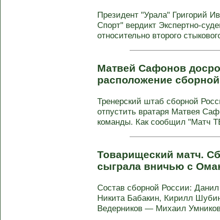
Президент "Урала" Григорий И
Спорт" вердикт Экспертно-суд
относительно второго стыкового
Матвей Сафонов досро
расположение сборной
Тренерский штаб сборной Росс
отпустить вратаря Матвея Саф
команды. Как сообщил "Матч Т
Товарищеский матч. С
сыграла вничью с Ома
Состав сборной России: Данил
Никита Бабакин, Кирилл Шубин
Ведерников — Михаил Умников, 