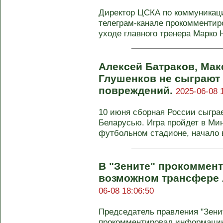
Директор ЦСКА по коммуникац
телеграм-канале прокомменти
уходе главного тренера Марко 
Алексей Батраков, Ма
Глушенков не сыграют 
повреждений.
2025-06-08 
10 июня сборная России сыгра
Беларусью. Игра пройдет в Ми
футбольном стадионе, начало в 
В "Зените" прокоммен
возможном трансфере 
06-08 18:06:50
Председатель правления "Зени
прокомментировал информацию 