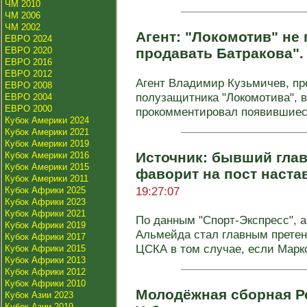
ЧМ 2010
ЧМ 2006
ЧМ 2002
Агент: "Локомотив" не
ЕВРО 2024
ЕВРО 2020
продавать Батракова"
ЕВРО 2016
ЕВРО 2012
Агент Владимир Кузьмичев, п
ЕВРО 2008
полузащитника "Локомотива", в
ЕВРО 2004
ЕВРО 2000
прокомментировал появившиеся
Кубок Америки 2024
Кубок Америки 2021
Кубок Америки 2019
Источник: бывший глав
Кубок Америки 2016
Кубок Америки 2015
фаворит на пост наста
Кубок Америки 2011
19:27:07
Кубок Африки 2025
Кубок Африки 2023
Кубок Африки 2021
По данным "Спорт-Экспресс", 
Кубок Африки 2019
Альмейда стал главным претен
Кубок Африки 2017
ЦСКА в том случае, если Марко 
Кубок Африки 2015
Кубок Африки 2013
Кубок Африки 2012
Кубок Африки 2010
Молодёжная сборная Р
Кубок Азии 2023
Кубок Азии 2019