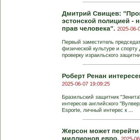
Дмитрий Свищев: "Про
эстонской полицией - 
прав человека".
2025-06-0
Первый заместитель председат
физической культуре и спорту
проверку израильского защитник
Роберт Ренан интересе
2025-06-07 19:09:25
Бразильский защитник "Зенита"
интересов английского "Вулве
Esporte, личный интерес к ...
Жерсон может перейти 
миллионов евро.
2025-06