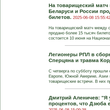
На товарищеский матч
Беларуси и России про
билетов.
2025-06-08 15:55:4
На товарищеский матч между 
продано более 15 тысяч билето
состоится 10 июня на Национал
Легионеры РПЛ в сбор
Сперцяна и травма Ко
С четверга по субботу прошли
Европе, Южной Америке, Азии
товарищеские встречи. В них п
Дмитрий Аленичев: "Я 
процентов, что Дзюба 
2025-06-08 15:09:38