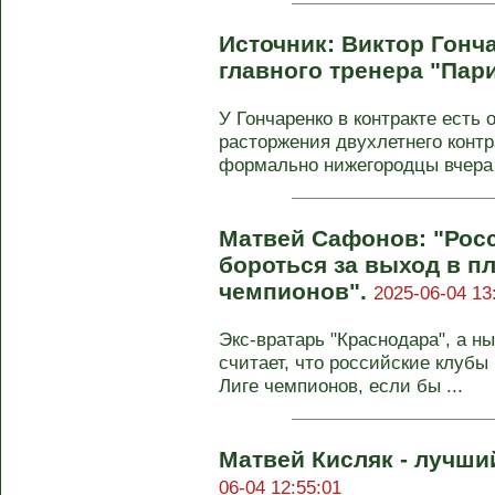
Источник: Виктор Гонч
главного тренера "Пар
У Гончаренко в контракте есть
расторжения двухлетнего конт
формально нижегородцы вчера 
Матвей Сафонов: "Рос
бороться за выход в п
чемпионов".
2025-06-04 13
Экс-вратарь "Краснодара", а 
считает, что российские клубы
Лиге чемпионов, если бы ...
Матвей Кисляк - лучши
06-04 12:55:01