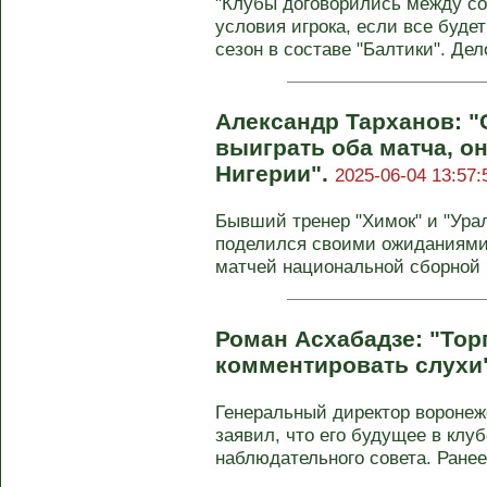
"Клубы договорились между с
условия игрока, если все буде
сезон в составе "Балтики". Дело
Александр Тарханов: "
выиграть оба матча, о
Нигерии".
2025-06-04 13:57:
Бывший тренер "Химок" и "Ура
поделился своими ожиданиями
матчей национальной сборной н
Роман Асхабадзе: "Тор
комментировать слухи
Генеральный директор воронеж
заявил, что его будущее в клу
наблюдательного совета. Ранее 