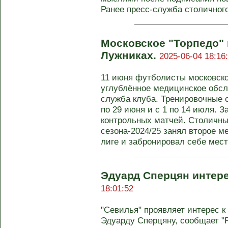
Ранее пресс-служба столичного 
Московское "Торпедо" 
Лужниках.
2025-06-04 18:16
11 июня футболисты московско
углублённое медицинское обсл
служба клуба. Тренировочные с
по 29 июня и с 1 по 14 июля. 
контрольных матчей. Столичны
сезона-2024/25 занял второе м
лиге и забронировал себе мест
Эдуард Сперцян интер
18:01:52
"Севилья" проявляет интерес к
Эдуарду Сперцяну, сообщает "