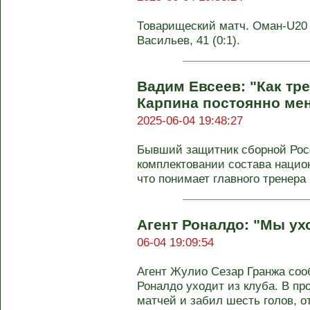
Товарищеский матч. Оман-U20 - 
Васильев, 41 (0:1).
Вадим Евсеев: "Как тр
Карпина постоянно мен
2025-06-04 19:48:27
Бывший защитник сборной Рос
комплектовании состава нацио
что понимает главного тренера .
Агент Роналдо: "Мы ух
06-04 19:09:54
Агент Жулио Сезар Гранжа соо
Роналдо уходит из клуба. В п
матчей и забил шесть голов, о