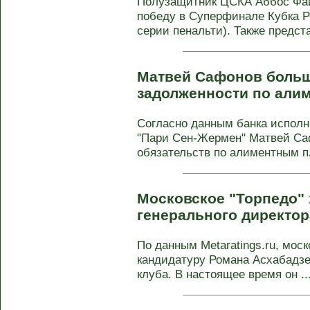
Полузащитник ЦСКА Аббос Фа
победу в Суперфинале Кубка Ро
серии пенальти). Также предст
Матвей Сафонов больш
задолженности по али
Согласно данным банка исполн
"Пари Сен-Жермен" Матвей Са
обязательств по алиментным п
Московское "Торпедо" 
генерального директор
По данным Metaratings.ru, мос
кандидатуру Романа Асхабадзе 
клуба. В настоящее время он ..