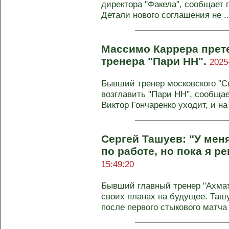
директора "Факела", сообщает 
Детали нового соглашения не ..
Массимо Каррера прете
тренера "Пари НН".
2025
Бывший тренер московского "С
возглавить "Пари НН", сообщае
Виктор Гончаренко уходит, и на 
Сергей Ташуев: "У мен
по работе, но пока я р
15:49:20
Бывший главный тренер "Ахмат
своих планах на будущее. Ташу
после первого стыкового матча с