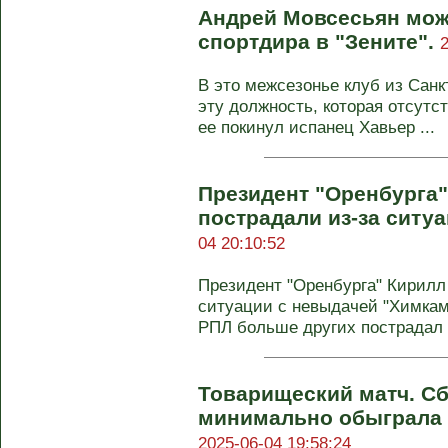
Андрей Мовсесьян може
спортдира в "Зените".
В это межсезонье клуб из Санк
эту должность, которая отсутст
ее покинул испанец Хавьер ...
Президент "Оренбурга"
пострадали из‑за ситу
04 20:10:52
Президент "Оренбурга" Кирилл 
ситуации с невыдачей "Химкам
РПЛ больше других пострадал у
Товарищеский матч. С
минимально обыграла 
2025-06-04 19:58:24