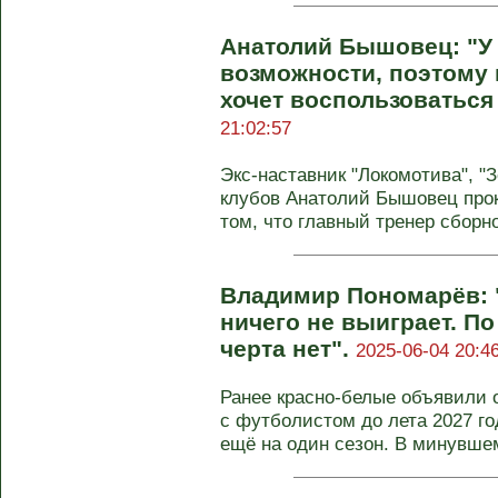
Анатолий Бышовец: "У
возможности, поэтому 
хочет воспользоваться
21:02:57
Экс-наставник "Локомотива", "
клубов Анатолий Бышовец пр
том, что главный тренер сборно
Владимир Пономарёв: 
ничего не выиграет. По 
черта нет".
2025-06-04 20:4
Ранее красно-белые объявили 
с футболистом до лета 2027 г
ещё на один сезон. В минувшем