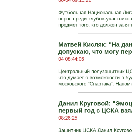
06-04 09:15:21
Футбольная Национальная Лиг
опрос среди клубов-участнико
предмет того, кто должен заня
Матвей Кисляк: "На да
допускаю, что могу пер
04 08:44:06
Центральный полузащитник ЦС
что думает о возможности в б
московского "Спартака". Напомн
Данил Круговой: "Эмоц
первый год с ЦСКА взя
08:26:25
Защитник ЦСКА Данил Круговой