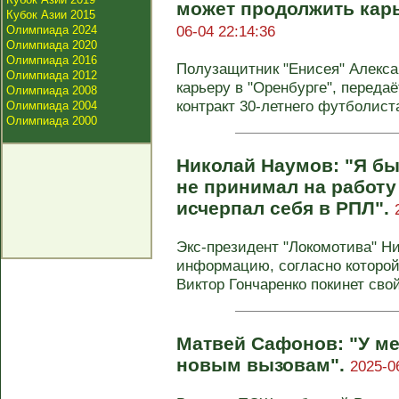
может продолжить карь
Кубок Азии 2015
06-04 22:14:36
Олимпиада 2024
Олимпиада 2020
Олимпиада 2016
Полузащитник "Енисея" Алекс
Олимпиада 2012
карьеру в "Оренбурге", передаё
Олимпиада 2008
контракт 30-летнего футболист
Олимпиада 2004
Олимпиада 2000
Николай Наумов: "Я бы
не принимал на работу
исчерпал себя в РПЛ".
Экс-президент "Локомотива" Н
информацию, согласно которой
Виктор Гончаренко покинет свой
Матвей Сафонов: "У мен
новым вызовам".
2025-0