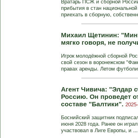
Вратарь ПСЖ и сборной Росси
прибытия в стан национальной
приехать в сборную, собственно
Михаил Щетинин: "Мин
мягко говоря, не получ
Игрок молодёжной сборной Ро
свой сезон в воронежском "Фак
правах аренды. Летом футболис
Агент Чивича: "Элдар 
Россию. Он проведет о
составе "Балтики".
2025-
Боснийский защитник подписал 
июня 2028 года. Ранее он играл
участвовал в Лиге Европы, и ...