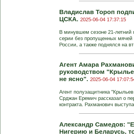
Владислав Тороп подпи
ЦСКА.
2025-06-04 17:37:15
В минувшем сезоне 21-летний 
серии без пропущенных мячей 
России, а также поднялся на в
Агент Амара Рахманови
руководством "Крыльев
не ясно".
2025-06-04 17:07:5
Агент полузащитника "Крыльев
Срджан Еремич рассказал о пе
контракта. Рахманович выступае
Александр Самедов: "Е
Нигерию и Беларусь, то