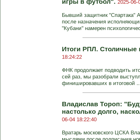
игры в футбол".
2025-06-
Бывший защитник "Спартака" А
после назначения исполняющим
"Кубани" намерен психологическ
Итоги РПЛ. Столичные 
18:24:22
ФНК продолжает подводить итог
сей раз, мы разобрали выступл
финишировавших в итоговой ..
Владислав Тороп: "Буд
настолько долго, наск
06-04 18:22:40
Вратарь московского ЦСКА Вл
мыслями после подписания нов