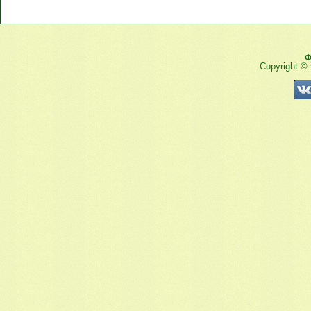
Ф
Copyright ©