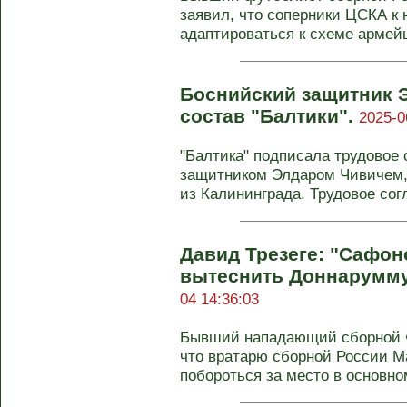
заявил, что соперники ЦСКА к 
адаптироваться к схеме армей
Боснийский защитник 
состав "Балтики".
2025-0
"Балтика" подписала трудовое
защитником Элдаром Чивичем,
из Калининграда. Трудовое сог
Давид Трезеге: "Сафон
вытеснить Доннарумму
04 14:36:03
Бывший нападающий сборной Ф
что вратарю сборной России 
побороться за место в основном