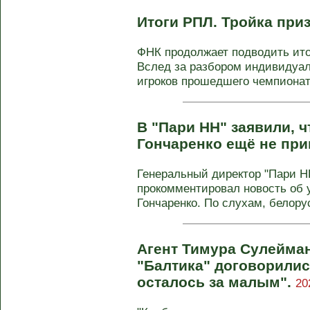
Итоги РПЛ. Тройка при
ФНК продолжает подводить ито
Вслед за разбором индивидуа
игроков прошедшего чемпионата
В "Пари НН" заявили, 
Гончаренко ещё не при
Генеральный директор "Пари Н
прокомментировал новость об у
Гончаренко. По слухам, белорус
Агент Тимура Сулейман
"Балтика" договорилис
осталось за малым".
20