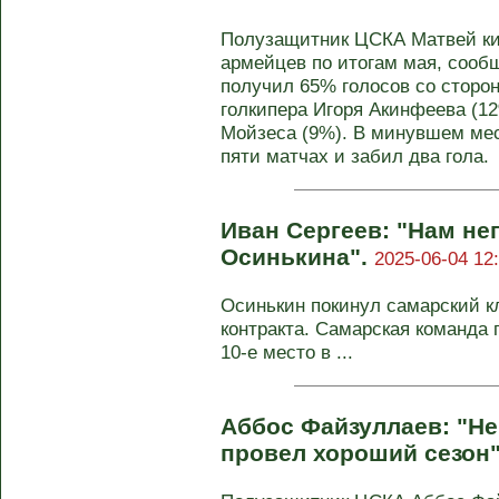
Полузащитник ЦСКА Матвей ки
армейцев по итогам мая, сооб
получил 65% голосов со сторо
голкипера Игоря Акинфеева (12
Мойзеса (9%). В минувшем мес
пяти матчах и забил два гола.
Иван Сергеев: "Нам не
Осинькина".
2025-06-04 12
Осинькин покинул самарский кл
контракта. Самарская команда 
10‑е место в ...
Аббос Файзуллаев: "Не
провел хороший сезон