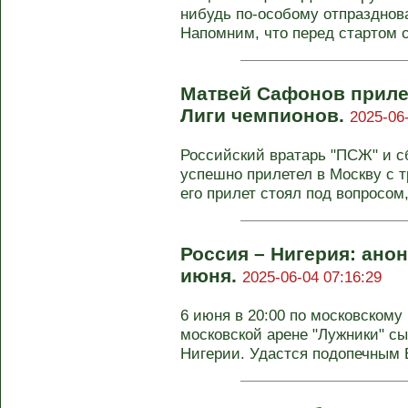
нибудь по-особому отпразднова
Напомним, что перед стартом се
Матвей Сафонов приле
Лиги чемпионов.
2025-06
Российский вратарь "ПСЖ" и 
успешно прилетел в Москву с 
его прилет стоял под вопросом, 
Россия – Нигерия: анон
июня.
2025-06-04 07:16:29
6 июня в 20:00 по московскому
московской арене "Лужники" сы
Нигерии. Удастся подопечным В