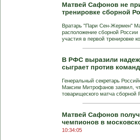
Матвей Сафонов не при
тренировке сборной Р
Вратарь "Пари Сен-Жермен" М
расположение сборной России 
участия в первой тренировке ко
В РФС выразили надежд
сыграет против коман
Генеральный секретарь Россий
Максим Митрофанов заявил, чт
товарищеского матча сборной Р
Матвей Сафонов получ
чемпионов в московск
10:34:05