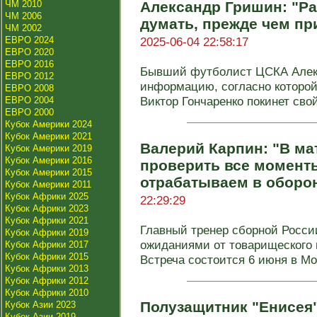
ЧМ 2010
Александр Гришин: "Ра
ЧМ 2006
думать, прежде чем пр
ЧМ 2002
ЕВРО 2024
2025-06-04 22:58:17
ЕВРО 2020
ЕВРО 2016
Бывший футболист ЦСКА Алек
ЕВРО 2012
информацию, согласно которой
ЕВРО 2008
Виктор Гончаренко покинет свой 
ЕВРО 2004
ЕВРО 2000
Кубок Америки 2024
Кубок Америки 2021
Валерий Карпин: "В ма
Кубок Америки 2019
Кубок Америки 2016
проверить все момент
Кубок Америки 2015
отрабатываем в оборон
Кубок Америки 2011
Кубок Африки 2025
22:29:29
Кубок Африки 2023
Кубок Африки 2021
Главный тренер сборной Росси
Кубок Африки 2019
ожиданиями от товарищеского 
Кубок Африки 2017
Кубок Африки 2015
Встреча состоится 6 июня в Мос
Кубок Африки 2013
Кубок Африки 2012
Кубок Африки 2010
Полузащитник "Енисея
Кубок Азии 2023
Кубок Азии 2019