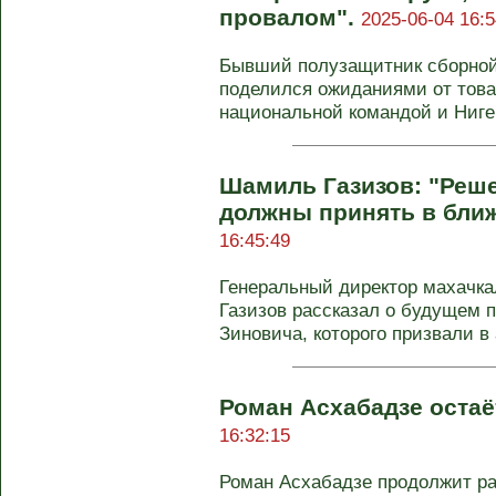
провалом".
2025-06-04 16:5
Бывший полузащитник сборной
поделился ожиданиями от тов
национальной командой и Нигер
Шамиль Газизов: "Реш
должны принять в бли
16:45:49
Генеральный директор махачк
Газизов рассказал о будущем 
Зиновича, которого призвали в 
Роман Асхабадзе остаё
16:32:15
Роман Асхабадзе продолжит ра