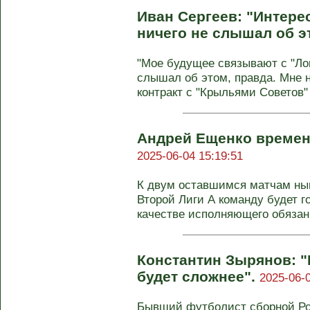
Иван Сергеев: "Интере
ничего не слышал об э
"Мое будущее связывают с "Ло
слышал об этом, правда. Мне н
контракт с "Крыльями Советов" 
Андрей Ещенко временн
2025-06-04 15:19:51
К двум оставшимся матчам нын
Второй Лиги А команду будет г
качестве исполняющего обязанн
Константин Зырянов: "
будет сложнее".
2025-06-0
Бывший футболист сборной Ро