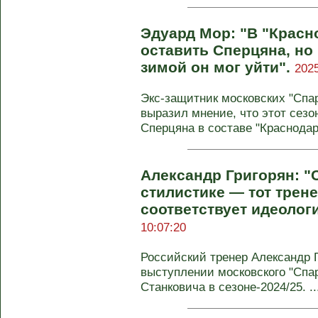
Эдуард Мор: "В "Красн
оставить Сперцяна, но 
зимой он мог уйти".
2025
Экс-защитник московских "Спар
выразил мнение, что этот сез
Сперцяна в составе "Краснодар
Александр Григорян: "
стилистике — тот трен
соответствует идеолог
10:07:20
Российский тренер Александр 
выступлении московского "Спа
Станковича в сезоне-2024/25. ..