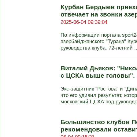
Курбан Бердыев приеха
отвечает на звонки азе
2025-06-04 09:39:04
По информации портала sport24
азербайджанского "Турана" Кур
руководства клуба. 72-летний ..
Виталий Дьяков: "Нико
с ЦСКА выше головы".
Экс-защитник "Ростова" и "Дин
что его удивил результат, кото
московский ЦСКА под руководст
Большинство клубов П
рекомендовали остави