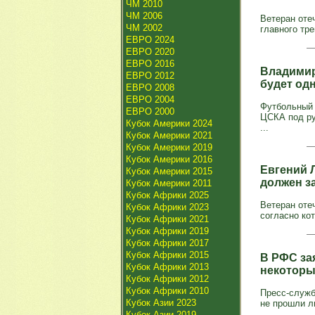
ЧМ 2010
ЧМ 2006
Ветеран оте
ЧМ 2002
главного тре
ЕВРО 2024
ЕВРО 2020
ЕВРО 2016
Владимир
ЕВРО 2012
будет од
ЕВРО 2008
ЕВРО 2004
Футбольный 
ЕВРО 2000
ЦСКА под ру
Кубок Америки 2024
...
Кубок Америки 2021
Кубок Америки 2019
Кубок Америки 2016
Евгений Л
Кубок Америки 2015
должен з
Кубок Америки 2011
Кубок Африки 2025
Ветеран оте
Кубок Африки 2023
согласно кот
Кубок Африки 2021
Кубок Африки 2019
Кубок Африки 2017
Кубок Африки 2015
В РФС зая
Кубок Африки 2013
некоторы
Кубок Африки 2012
Кубок Африки 2010
Пресс-служб
Кубок Азии 2023
не прошли л
Кубок Азии 2019