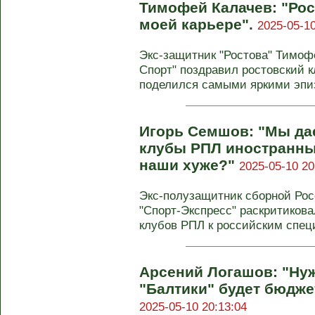
Тимофей Калачев: "Рос
моей карьере".
2025-05-10
Экс-защитник "Ростова" Тимоф
Спорт" поздравил ростовский к
поделился самыми яркими эпиз
Игорь Семшов: "Мы да
клубы РПЛ иностранны
наши хуже?"
2025-05-10 20
Экс-полузащитник сборной Ро
"Спорт-Экспресс" раскритиков
клубов РПЛ к российским специ
Арсений Логашов: "Нуж
"Балтики" будет бюдже
2025-05-10 20:13:04