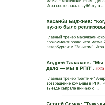
матча с махачкалинским "Динам
Игра состоялась в субботу в ...
Хасанби Биджиев: "Ког
нужно было реализовы
Главный тренер махачкалинско
прокомментировал итог матча 
петербургским "Зенитом". Игра .
Андрей Талалаев: "Мы
дело — мы в РПЛ".
2025-
Главный тренер "Балтики" Анд
возвращение команды в РПЛ. Р
выезде сыграла вничью с ...
Сергей Семак: "Тяжелы