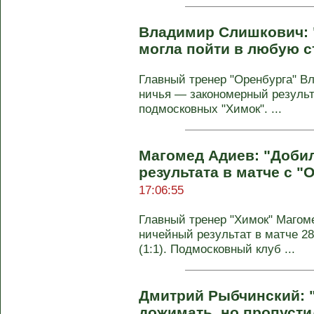
Владимир Слишкович: "
могла пойти в любую с
Главный тренер "Оренбурга" В
ничья — закономерный результ
подмосковных "Химок". ...
Магомед Адиев: "Доби
результата в матче с 
17:06:55
Главный тренер "Химок" Магом
ничейный результат в матче 28
(1:1). Подмосковный клуб ...
Дмитрий Рыбчинский: "
дожимать, но пропустил