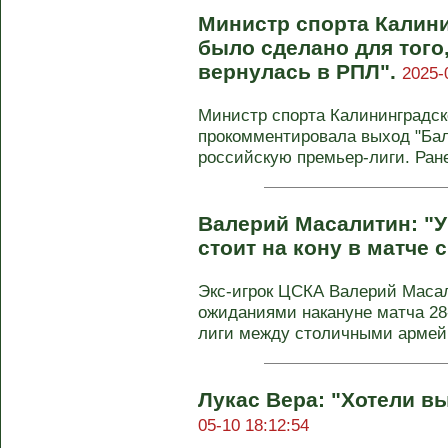
Министр спорта Калини
было сделано для того
вернулась в РПЛ".
2025-
Министр спорта Калининградск
прокомментировала выход "Бал
российскую премьер-лиги. Ранее
Валерий Масалитин: "У
стоит на кону в матче 
Экс-игрок ЦСКА Валерий Масали
ожиданиями накануне матча 28
лиги между столичными арме
Лукас Вера: "Хотели вы
05-10 18:12:54