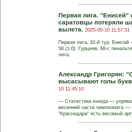
Первая лига. "Енисей"
саратовцы потеряли ш
вылета.
2025-05-10 11:57:31
Первая лига, 32-й тур. Енисей -
58 (1:0). Гурциев, 68-с пенальти
лига.
Александр Григорян: "
высасывают голы букв
10 11:45:10
— Статистика иногда — упряма
весенней части чемпионата — э
"Краснодара" есть весомый аргу