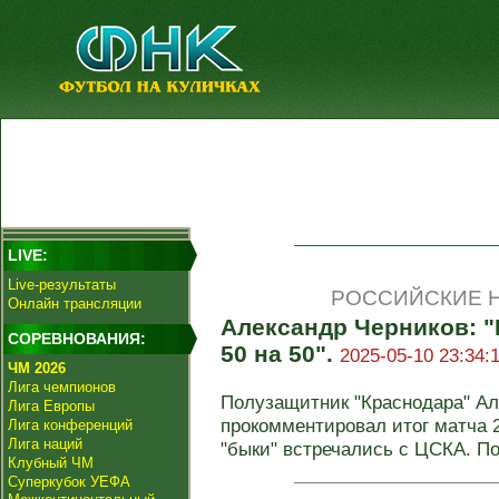
LIVE:
Live-результаты
РОССИЙСКИЕ Н
Онлайн трансляции
Александр Черников: "
СОРЕВНОВАНИЯ:
50 на 50".
2025-05-10 23:34:
ЧМ 2026
Лига чемпионов
Полузащитник "Краснодара" Ал
Лига Европы
прокомментировал итог матча 2
Лига конференций
Лига наций
"быки" встречались с ЦСКА. По
Клубный ЧМ
Суперкубок УЕФА