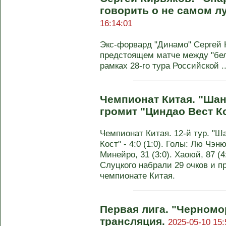
говорить о не самом л
16:14:01
Экс-форвард "Динамо" Сергей 
предстоящем матче между "бел
рамках 28-го тура Российской ..
Чемпионат Китая. "Ша
громит "Циндао Вест К
Чемпионат Китая. 12-й тур. "Ш
Кост" - 4:0 (1:0). Голы: Лю Чэню
Минейро, 31 (3:0). Хаоюй, 87 (
Слуцкого набрали 29 очков и 
чемпионате Китая.
Первая лига. "Черномо
трансляция.
2025-05-10 15: