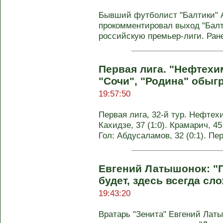
Бывший футболист "Балтики" 
прокомментировал выход "Балт
российскую премьер-лиги. Ране
Первая лига. "Нефтехи
"Сочи", "Родина" обыг
19:57:50
Первая лига, 32-й тур. Нефтехи
Кахидзе, 37 (1:0). Крамарич, 45 
Гол: Абдусаламов, 32 (0:1). Пе
Евгений Латышонок: "П
будет, здесь всегда сл
19:43:20
Вратарь "Зенита" Евгений Лат