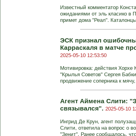
Известный комментатор Конста
ожиданиями от эль класико в П
примет дома "Реал". Каталонцы
ЭСК признал ошибочны
Карраскаля в матче пр
2025-05-10 12:53:50
Мотивировка: действия Хорхе 
"Крылья Советов" Сергея Бабки
продвижение соперника к мячу, 
Агент Аймена Слити: "
связывался".
2025-05-10 1
Ингрид Де Крун, агент полуза
Слити, ответила на вопрос о 
"Зенит". Ранее сообщалось, что 