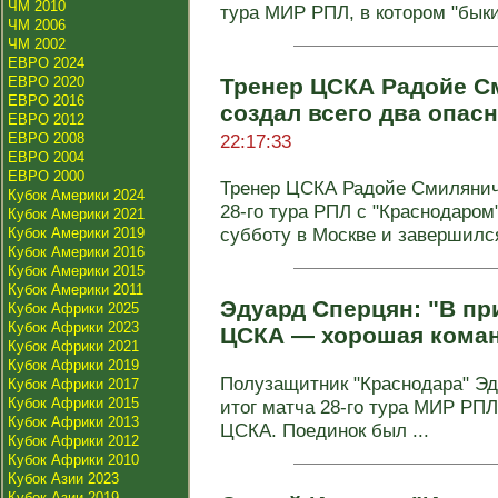
ЧМ 2010
тура МИР РПЛ, в котором "быки"
ЧМ 2006
ЧМ 2002
ЕВРО 2024
ЕВРО 2020
Тренер ЦСКА Радойе С
ЕВРО 2016
создал всего два опас
ЕВРО 2012
ЕВРО 2008
22:17:33
ЕВРО 2004
ЕВРО 2000
Тренер ЦСКА Радойе Смилянич
Кубок Америки 2024
28‑го тура РПЛ с "Краснодаром
Кубок Америки 2021
субботу в Москве и завершился
Кубок Америки 2019
Кубок Америки 2016
Кубок Америки 2015
Кубок Америки 2011
Эдуард Сперцян: "В пр
Кубок Африки 2025
Кубок Африки 2023
ЦСКА — хорошая кома
Кубок Африки 2021
Кубок Африки 2019
Полузащитник "Краснодара" Э
Кубок Африки 2017
Кубок Африки 2015
итог матча 28‑го тура МИР РПЛ
Кубок Африки 2013
ЦСКА. Поединок был ...
Кубок Африки 2012
Кубок Африки 2010
Кубок Азии 2023
Кубок Азии 2019