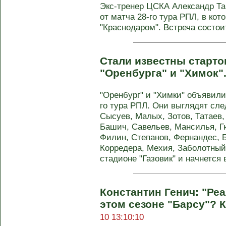
Экс-тренер ЦСКА Александр Т
от матча 28-го тура РПЛ, в ко
"Краснодаром". Встреча состоит
Стали известны старт
"Оренбурга" и "Химок"
"Оренбург" и "Химки" объявили
го тура РПЛ. Они выглядят сл
Сысуев, Малых, Зотов, Татаев,
Башич, Савельев, Мансилья, Гю
Филин, Степанов, Фернандес, Б
Корредера, Мехия, Заболотный.
стадионе "Газовик" и начнется 
Константин Генич: "Реа
этом сезоне "Барсу"? К
10 13:10:10