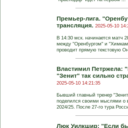
Премьер-лига. "Оренбу
трансляция.
2025-05-10 14:
В 14:30 мск. начинается матч 
между "Оренбургом" и "Химками
проводит прямую текстовую Он-
Властимил Петржела: 
"Зенит" так сильно стр
2025-05-10 14:21:35
Бывший главный тренер "Зени
поделился своими мыслями о 
2024/25. После 27-го тура Росси
Люк Уилкшир: "Если бы