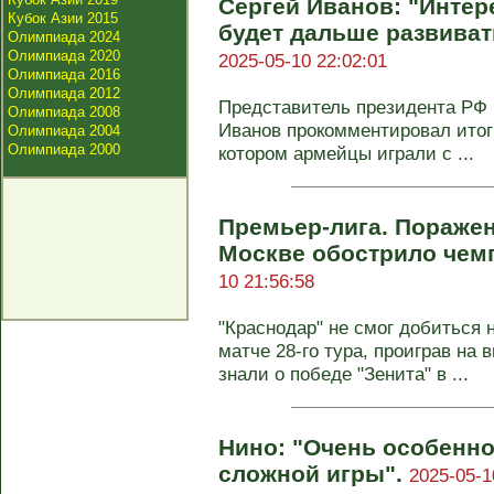
Сергей Иванов: "Интер
Кубок Азии 2015
будет дальше развиват
Олимпиада 2024
Олимпиада 2020
2025-05-10 22:02:01
Олимпиада 2016
Олимпиада 2012
Представитель президента РФ
Олимпиада 2008
Иванов прокомментировал итог
Олимпиада 2004
Олимпиада 2000
котором армейцы играли с ...
Премьер-лига. Поражен
Москве обострило чем
10 21:56:58
"Краснодар" не смог добиться 
матче 28-го тура, проиграв на
знали о победе "Зенита" в ...
Нино: "Очень особенно
сложной игры".
2025-05-1