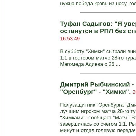
нужна победа кровь из носу, гос
Туфан Садыгов: "Я уве
останутся в РПЛ без с
16:53:49
В субботу "Химки" сыграли вни
1:1 в гостевом матче 28‑го ту
Магомеда Адиева с 26 ...
Дмитрий Рыбчинский - 
"Оренбург" - "Химки".
2
Полузащитник "Оренбурга" Дм
лучшим игроком матча 28‑го т
"Химками", сообщает "Матч ТВ"
завершилась со счетом 1:1. Ры
минут и отдал голевую передач