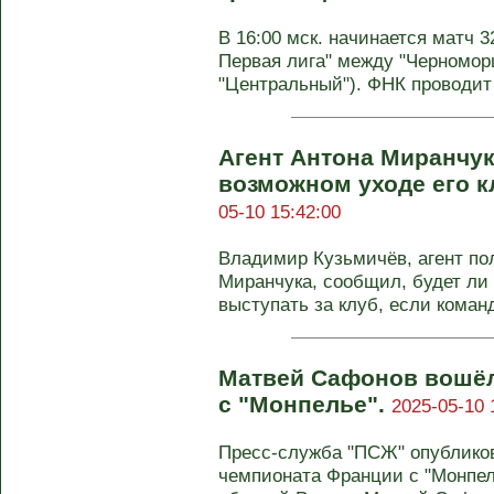
В 16:00 мск. начинается матч 3
Первая лига" между "Черноморц
"Центральный"). ФНК проводит 
Агент Антона Миранчук
возможном уходе его к
05-10 15:42:00
Владимир Кузьмичёв, агент по
Миранчука, сообщил, будет ли
выступать за клуб, если команд
Матвей Сафонов вошёл
с "Монпелье".
2025-05-10 
Пресс-служба "ПСЖ" опубликова
чемпионата Франции с "Монпель