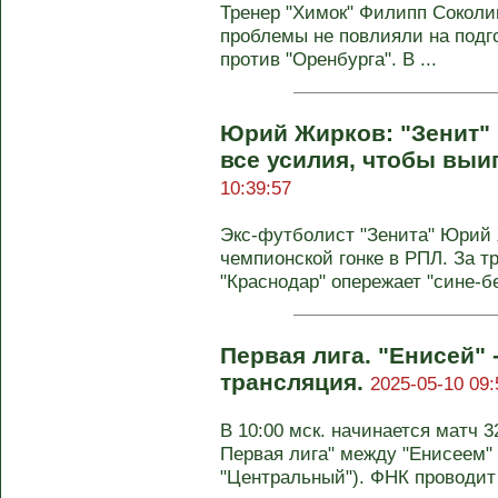
Тренер "Химок" Филипп Соколи
проблемы не повлияли на подго
против "Оренбурга". В ...
Юрий Жирков: "Зенит" 
все усилия, чтобы выи
10:39:57
Экс-футболист "Зенита" Юрий 
чемпионской гонке в РПЛ. За 
"Краснодар" опережает "сине-бе
Первая лига. "Енисей" 
трансляция.
2025-05-10 09:
В 10:00 мск. начинается матч 3
Первая лига" между "Енисеем" 
"Центральный"). ФНК проводит 