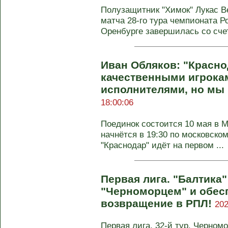
Полузащитник "Химок" Лукас В
матча 28-го тура чемпионата Р
Оренбурге завершилась со счет
Иван Обляков: "Красно
качественными игрока
исполнителями, но мы 
18:00:06
Поединок состоится 10 мая в М
начнётся в 19:30 по московско
"Краснодар" идёт на первом ...
Первая лига. "Балтика
"Черноморцем" и обес
возвращение в РПЛ!
202
Первая лига, 32-й тур. Черномо