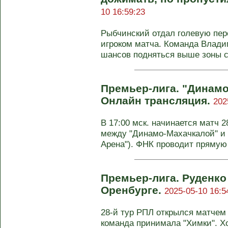
10 16:59:23
Рыбчинский отдал голевую пе
игроком матча. Команда Влад
шансов подняться выше зоны с
Премьер-лига. "Динамо-
Онлайн трансляция.
202
В 17:00 мск. начинается матч 
между "Динамо-Махачкалой" и 
Арена"). ФНК проводит прямую
Премьер-лига. Руденко
Оренбурге.
2025-05-10 16:5
28-й тур РПЛ открылся матчем 
команда принимала "Химки". Х