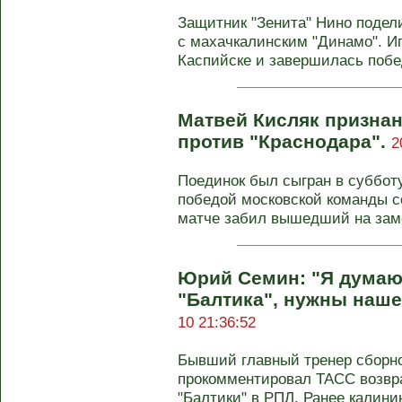
Защитник "Зенита" Нино подели
с махачкалинским "Динамо". Иг
Каспийске и завершилась побед
Матвей Кисляк призна
против "Краснодара".
2
Поединок был сыгран в суббот
победой московской команды со
матче забил вышедший на заме
Юрий Семин: "Я думаю,
"Балтика", нужны наше
10 21:36:52
Бывший главный тренер сборн
прокомментировал ТАСС возвр
"Балтики" в РПЛ. Ранее калинин