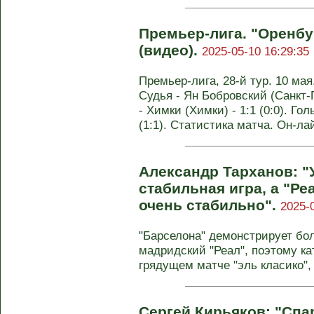
Премьер-лига. "Оренбур
(видео).
2025-05-10 16:29:35
Премьер-лига, 28-й тур. 10 мая
Судья - Ян Бобровский (Санкт-
- Химки (Химки) - 1:1 (0:0). Гол
(1:1). Статистика матча. Он-ла
Александр Тарханов: "
стабильная игра, а "Ре
очень стабильно".
2025-
"Барселона" демонстрирует бо
мадридский "Реал", поэтому ка
грядущем матче "эль класико", 
Сергей Кирьяков: "Спа