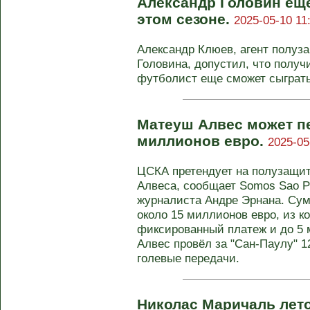
Александр Головин ещё
этом сезоне.
2025-05-10 11
Александр Клюев, агент полуз
Головина, допустил, что полу
футболист еще сможет сыграть
Матеуш Алвес может пе
миллионов евро.
2025-05
ЦСКА претендует на полузащи
Алвеса, сообщает Somos Sao Pa
журналиста Андре Эрнана. Сум
около 15 миллионов евро, из 
фиксированный платеж и до 5 
Алвес провёл за "Сан‑Паулу" 1
голевые передачи.
Николас Маричаль лет