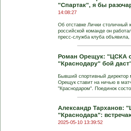
"Спартак", я бы разоча
14:08:27
Об отставке Лички столичный к
российской команде он работал
пресс-служба клуба объявила, ч
Роман Орещук: "ЦСКА с
"Краснодару" бой даст
Бывший спортивный директор м
Орещук ставит на ничью в мат
"Краснодаром". Поединок состо
Александр Тарханов: "
"Краснодара": встреча
2025-05-10 13:39:52