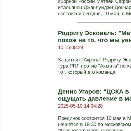
сборной России Матвей Сафоно
итальянец Джанлуиджи Доннару
состоится сегодня, 10 мая, в М
Родригу Эсковаль: "Ма
похож на то, что мы у
10 15:08:24
Защитник "Акрона" Родригу Эско
тура РПЛ против "Ахмата" по х
тот, который его команда
Денис Угаров: "ЦСКА в
ощущать давление в ма
2025-05-10 14:34:28
Поединок состоится 10 мая в М
начнётся в 19:30 по московско
"Краснодар" идёт на первом ...