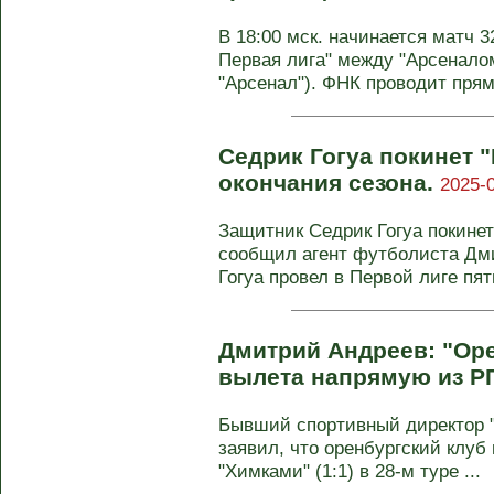
В 18:00 мск. начинается матч 3
Первая лига" между "Арсеналом
"Арсенал"). ФНК проводит прям
Седрик Гогуа покинет 
окончания сезона.
2025-0
Защитник Седрик Гогуа покинет
сообщил агент футболиста Дм
Гогуа провел в Первой лиге пять
Дмитрий Андреев: "Оре
вылета напрямую из Р
Бывший спортивный директор 
заявил, что оренбургский клуб 
"Химками" (1:1) в 28‑м туре ...