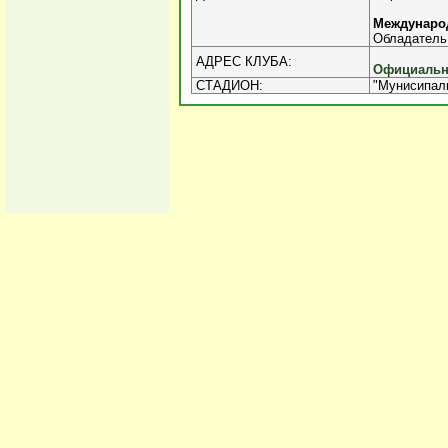
Междунаро
Обладатель 
АДРЕС КЛУБА:
Официальны
СТАДИОН:
"Мунисипаль