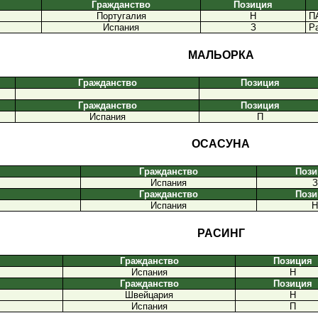
Гражданство
Позиция
Португалия
Н
ПА
Испания
З
Ра
МАЛЬОРКА
Гражданство
Позиция
Гражданство
Позиция
Испания
П
ОСАСУНА
Гражданство
Пози
Испания
З
Гражданство
Пози
Испания
Н
РАСИНГ
Гражданство
Позиция
Испания
Н
Гражданство
Позиция
Швейцария
Н
Испания
П