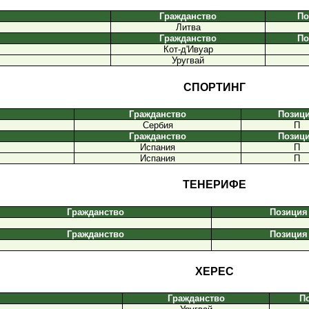
Гражданство
По
Литва
Гражданство
По
Кот-д'Ивуар
Уругвай
СПОРТИНГ
Гражданство
Позиц
Сербия
П
Гражданство
Позиц
Испания
П
Испания
П
ТЕНЕРИФЕ
Гражданство
Позиция
Гражданство
Позиция
ХЕРЕС
Гражданство
П