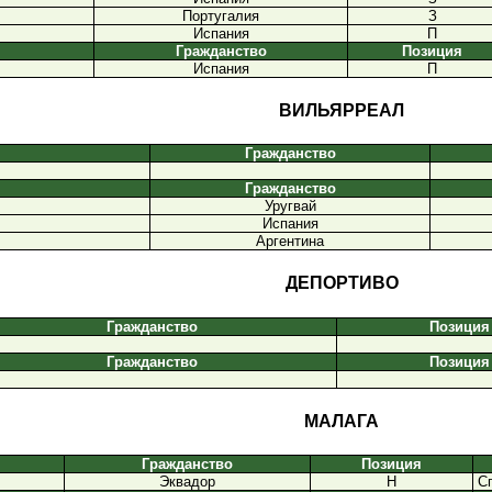
Португалия
З
Испания
П
Гражданство
Позиция
Испания
П
ВИЛЬЯРРЕАЛ
Гражданство
Гражданство
Уругвай
Испания
Аргентина
ДЕПОРТИВО
Гражданство
Позиция
Гражданство
Позиция
МАЛАГА
Гражданство
Позиция
Эквадор
Н
Сп