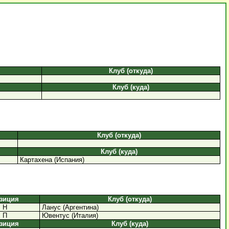
Клуб (откуда)
Клуб (куда)
Клуб (откуда)
Клуб (куда)
Картахена (Испания)
зиция
Клуб (откуда)
Н
Ланус (Аргентина)
П
Ювентус (Италия)
зиция
Клуб (куда)