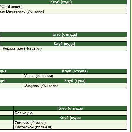
Клуб (куда)
ОК (Греция)
йо Вальекано (Испания)
Клуб (откуда)
Клуб (куда)
Рекреативо (Испания)
ция
Клуб (откуда)
Уэска (Испания)
ция
Клуб (куда)
Эркулес (Испания)
Клуб (откуда)
Без клуба
Клуб (куда)
Удинезе (Италия)
Кастельон (Испания)