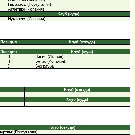
Гимараеш (Португалия)
Атлетико (Испания)
Клуб (куда)
Нумансия (Испания)
Позиция
Клуб (откуда)
Позиция
Клуб (куда)
П
Лацио (Италия)
Н
Бетис (Испания)
З
Без клуба
Клуб (откуда)
Клуб (куда)
Клуб (откуда)
ортинг (Португалия)