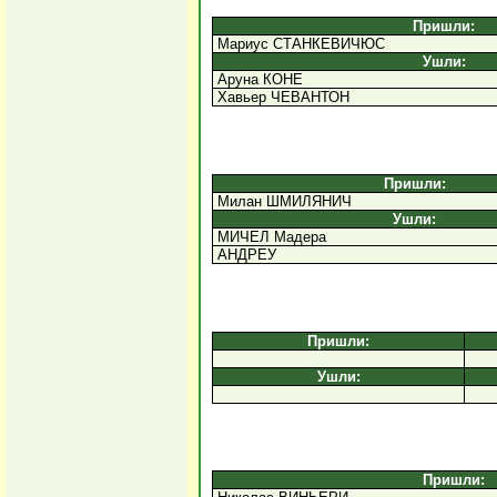
Пришли:
Мариус СТАНКЕВИЧЮС
Ушли:
Аруна КОНЕ
Хавьер ЧЕВАНТОН
Пришли:
Милан ШМИЛЯНИЧ
Ушли:
МИЧЕЛ Мадера
АНДРЕУ
Пришли:
Ушли:
Пришли: