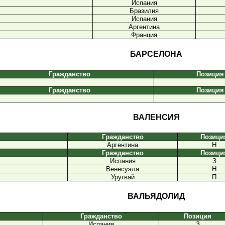
Испания
Бразилия
Испания
Аргентина
Франция
БАРСЕЛОНА
Гражданство
Позиция
Гражданство
Позиция
ВАЛЕНСИЯ
Гражданство
Позици
Аргентина
Н
Гражданство
Позици
Испания
З
Венесуэла
Н
Уругвай
П
ВАЛЬЯДОЛИД
Гражданство
Позиция
Испания
З