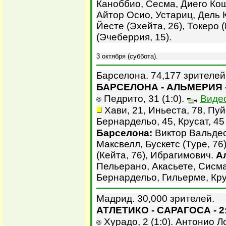
Каноббио, Сесма, Диего Ко
Айтор Осио, Устариц, Дель 
Йесте (Эхейта, 26), Токеро 
(Эчеберрия, 15).
3 октября (суббота).
Барселона. 74,177 зрителей
БАРСЕЛОНА - АЛЬМЕРИЯ -
Педрито, 31 (1:0).
Виде
Хави, 21, Иньеста, 78, Пуй
Бернардельо, 45, Крусат, 45
Барселона:
Виктор Вальдес,
Максвелл, Бускетс (Туре, 76
(Кейта, 76), Ибрагимович.
А
Пельерано, Акасьете, Сисма
Бернардельо, Гильерме, Крус
Мадрид. 30,000 зрителей.
АТЛЕТИКО - САРАГОСА - 2
Хурадо, 2 (1:0). Антонио Ло