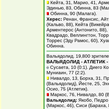
Кейта, 31, Марио, 41, Арме
Эдинью, 83, Обинна, 83 (Мал
Обинна, 90 (Малага).
Херес:
Ренан, Франсис, Айт
(Кальво, 88), Кейта (Викейра
Арментерос (Антонито, 88),
Квадрадо, Веллингтон, Торр
Торрес (Эду Рамос, 60), Хуа
Обинна.
Вальядолид. 19,800 зрителе
ВАЛЬЯДОЛИД - АТЛЕТИК - 
Сусаета, 10 (0:1). Диего Ко
Муниаин, 77 (2:2).
Нивалдо, 13, Борха, 31, Пр
(Вальядолид), Йесте, 25, Эх
Осио, 75 (Атлетик).
Маркос, 76, Нивалдо, 80 (В
Вальядолид:
Якобо, Педро 
(Маркос, 46), Сиси (Бараха, 