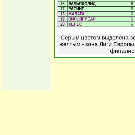
16
ВАЛЬЯДОЛИД
6
17
РАСИНГ
6
18
МАЛАГА
6
19
ВИЛЬЯРРЕАЛ
6
20
ХЕРЕС
6
Серым цветом выделена зо
желтым - зона Лиги Европы,
финалист