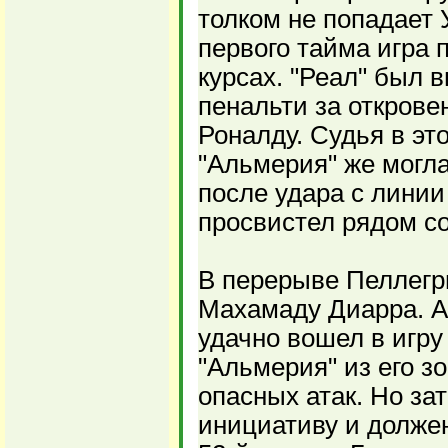
толком не попадает 
первого тайма игра 
курсах. "Реал" был 
пенальти за откров
Роналду. Судья в э
"Альмерия" же могла
после удара с лини
просвистел рядом со
В перерыве Пеллегр
Махамаду Диарра. 
удачно вошел в игру
"Альмерия" из его з
опасных атак. Но за
инициативу и долже