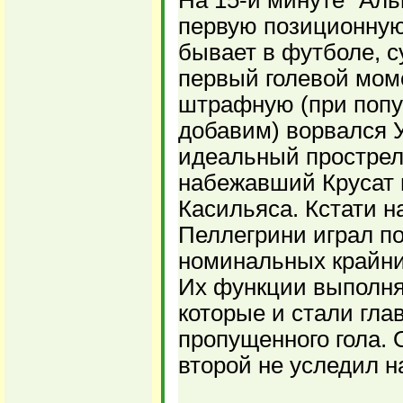
На 15-й минуте "Аль
первую позиционную а
бывает в футболе, с
первый голевой моме
штрафную (при попу
добавим) ворвался 
идеальный прострел
набежавший Крусат 
Касильяса. Кстати н
Пеллегрини играл по
номинальных крайни
Их функции выполня
которые и стали гл
пропущенного гола. 
второй не уследил н