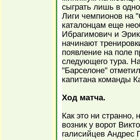
сыграть лишь в одно
Лиги чемпионов на "
каталонцам еще нео
Ибрагимович и Эрик
начинают тренировки
появление на поле 
следующего тура. Н
"Барселоне" отметил
капитана команды К
Ход матча.
Как это ни странно,
возник у ворот Викт
галисийцев Андрес 