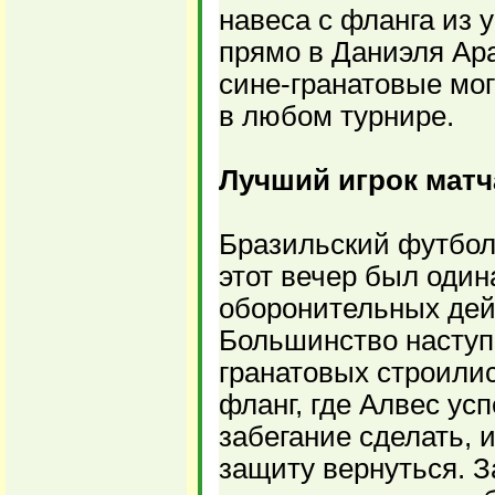
навеса с фланга из 
прямо в Даниэля Ара
сине-гранатовые мог
в любом турнире.
Лучший игрок матч
Бразильский футбол
этот вечер был один
оборонительных дейс
Большинство наступ
гранатовых строили
фланг, где Алвес усп
забегание сделать, и
защиту вернуться. З