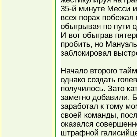
35-й минуте Месси и
всех порах побежал
обыгрывая по пути о
И вот обыграв пятеры
пробить, но Мануэль
заблокировал выстр
Начало второго тайм
однако создать голе
получилось. Зато ка
заметно добавили. Б
заработал к тому мо
своей команды, посл
оказался совершенно
штрафной галисийцев