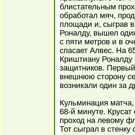
блистательным прох
обработал мяч, про
площади и, сыграв в
Роналду, вышел один
с пяти метров и в о
спасает Алвес. На 6
Криштиану Роналду 
защитников. Первый 
внешнюю сторону се
возникали один за д
Кульминация матча, 
68-й минуте. Круса
проход на левому фл
Тот сыграл в стенку