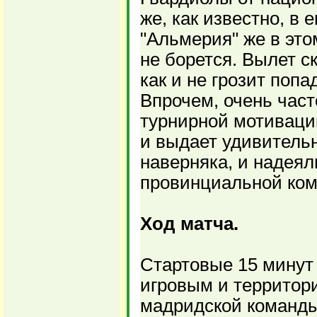
же, как известно, в 
"Альмерия" же в это
не борется. Вылет с
как и не грозит попа
Впрочем, очень част
турнирной мотиваци
и выдает удивительн
наверняка, и надея
провинциальной ком
Ход матча.
Стартовые 15 минут
игровым и террито
мадридской команды