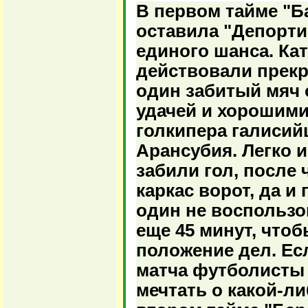
В первом тайме "Б
оставила "Депорти
единого шанса. Ка
действовали прекр
один забитый мяч 
удачей и хорошим
голкипера галисий
Арансубия. Легко 
забили гол, после
каркас ворот, да и
один не воспользо
еще 45 минут, чтоб
положение дел. Ес
матча футболисты
мечтать о какой-ли