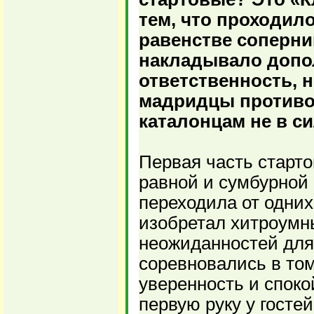
тем, что проходил
равенстве соперни
накладывало доп
ответственность, н
мадридцы против
каталонцам не в си
Первая часть старто
равной и сумбурной
переходила от одних
изобретал хитроумн
неожиданностей для 
соревновались в том
уверенность и споко
первую руку у госте