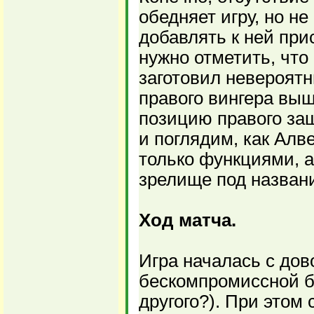
обедняет игру, но не
добавлять к ней прис
нужно отметить, что
заготовил невероятн
правого вингера выше
позицию правого за
и поглядим, как Ал
только функциями, а
зрелище под названи
Ход матча.
Игра началась с дов
бескомпромиссной б
другого?). При этом