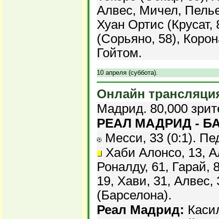
Алвес, Мичел, Пелье
Хуан Ортис (Крусат, 
(Сорьяно, 58), Корон
Гойтом.
10 апреля (суббота).
Онлайн трансляци
Мадрид. 80,000 зрит
РЕАЛ МАДРИД - БА
Месси, 33 (0:1). Пед
Хаби Алонсо, 13, А
Роналду, 61, Гарай, 
19, Хави, 31, Алвес,
(Барселона).
Реал Мадрид:
Касил