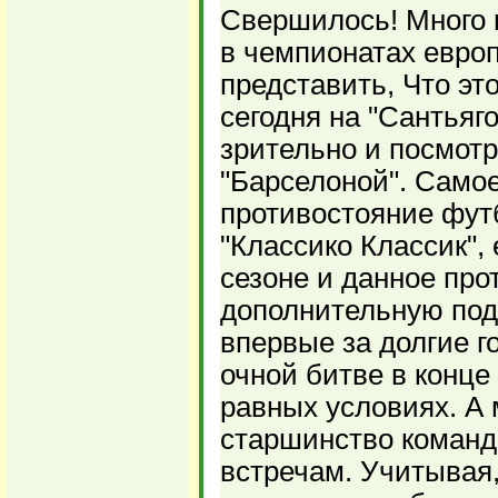
Свершилось! Много 
в чемпионатах европ
представить, Что это
сегодня на "Сантьяг
зрительно и посмотр
"Барселоной". Самое
противостояние фут
"Классико Классик", 
сезоне и данное про
дополнительную подо
впервые за долгие г
очной битве в конце
равных условиях. А 
старшинство команд
встречам. Учитывая,