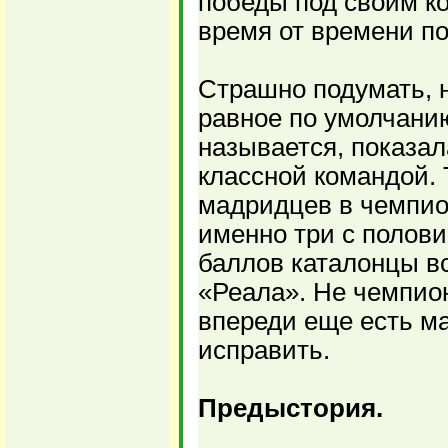
победы под своим ко
время от времени по
Страшно подумать, 
равное по умолчанию
называется, показал
классной командой. 
мадридцев в чемпион
именно три с полови
баллов каталонцы в
«Реала». Не чемпион
впереди еще есть ма
исправить.
Предыстория.