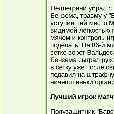
Пеллегрини убрал с 
Бензема, травму у "
уступивший место М
видимой легкостью 
мячом и контроль игр
поделать. На 86-й м
сетке ворот Вальдес
Бензема сыграл руко
в сетку уже после с
подавил на штрафну
ничегошеньки органи
Лучший игрок матч
Полузащитник "Барсе