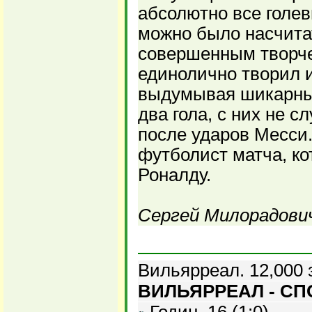
абсолютно все голе
можно было насчита
совершенным творче
единолично творил 
выдумывая шикарные
два гола, с них не 
после ударов Месси
футболист матча, ко
Роналду.
Сергей Милорадович
Вильярреал. 12,000 
ВИЛЬЯРРЕАЛ - СПО