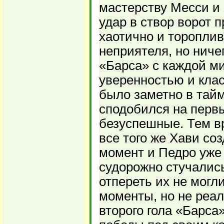
мастерству Месси и
удар в створ ворот п
хаотично и тороплив
неприятеля, но ничег
«Барса» с каждой м
уверенностью и клас
было заметно в тайм
сподобился на первы
безуспешные. Тем в
все того же Хави со
момент и Педро уже
судорожно стучались
отпереть их не могл
моменты, но не реал
второго гола «Барса