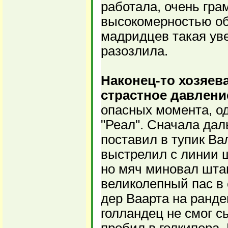
работала, очень грам
высокомерностью об
мадридцев такая ув
разозлила.
Наконец-то хозяева
страстное давлени
опасных момента, од
"Реал". Сначала дал
поставил в тупик Ва
выстрелил с линии 
но мяч миновал штан
великолепный пас в 
дер Ваарта на ранде
голландец не смог с