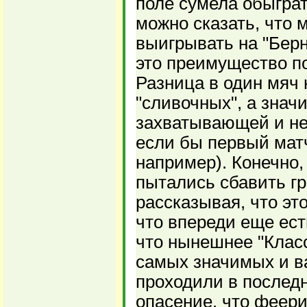
поле сумела обыграть
можно сказать, что
выигрывать на "Берн
это преимущество п
Разница в один мяч 
"сливочных", а знач
захватывающей и не
если бы первый матч
например). Конечно
пытались сбавить гр
рассказывая, что эт
что впереди еще ест
что нынешнее "Класс
самых значимых и ва
проходили в последн
опасение, что феери