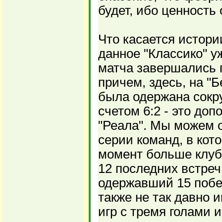
будет, ибо ценность
Что касается истори
данное "Классико" у
матча завершались 
причем, здесь, на "
была одержана сокр
счетом 6:2 - это до
"Реала". Мы можем 
серии команд, в кот
момент больше клуб
12 последних встреч
одержавший 15 побе
также не так давно 
игр с тремя голами