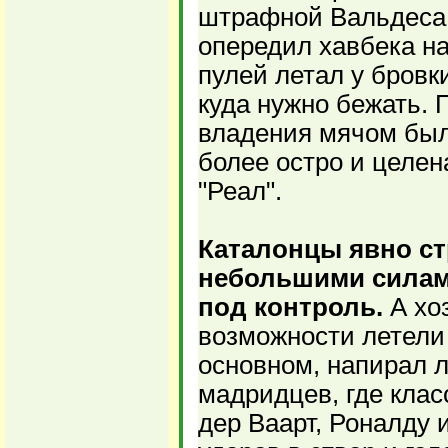
штрафной Вальдеса 
опередил хавбека на
пулей летал у бровк
куда нужно бежать. 
владения мячом был 
более остро и целен
"Реал".
Каталонцы явно ст
небольшими силами
под контроль.
А хо
возможности летели
основном, напирал л
мадридцев, где кла
дер Ваарт, Роналду 