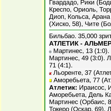
Гвардадо, Рики (Бод
Креспо, Ориоль, Тор
Диоп, Кольса, Арана
(Хиско, 58), Чите (Бо
Бильбао. 35,000 зри
АТЛЕТИК - АЛЬМЕРИ
Мартинес, 13 (1:0). 
Мартинес, 49 (3:0). Л
71 (4:1).
Льоренте, 37 (Атлет
Аморебьета, 77 (Ат
Атлетик:
Ираисос, И
Аморебьета, Дель Ка
Мартинес (Орбаис, 85
Токеро (Оскар, 69), 