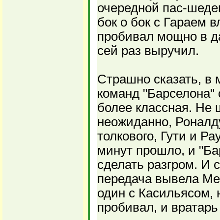
очередной пас-шеде
бок о бок с Гараем 
пробивал мощно в да
сей раз выручил.
Страшно сказать, в
команд "Барселона" 
более классная. Не 
неожиданно, Роналду
толкового, Гути и Ра
минут прошло, и "Ба
сделать разгром. И 
передача вывела Ме
один с Касильясом, 
пробивал, и вратарь