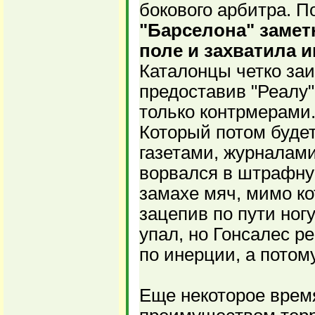
бокового арбитра. П
"Барселона" замет
поле и захватила и
Каталонцы четко за
предоставив "Реалу"
только контрмерами.
Который потом буде
газетами, журналам
ворвался в штрафну
замахе мяч, мимо ко
зацепив по пути ногу
упал, но Гонсалес р
по инерции, а потом
Еще некоторое врем