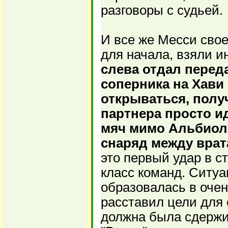
разговоры с судьей.
И все же Месси свое
для начала, взяли и
слева отдал перед
соперника на Хави
открываться, получ
партнера просто и
мяч мимо Альбиоля
снаряд между врата
это первый удар в ст
класс команд. Ситуа
образовалась в очен
расставил цели для 
должна была сдержи