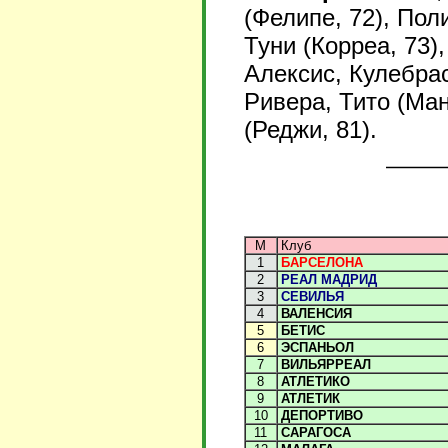
(Фелипе, 72), Пол
Туни (Корреа, 73)
Алексис, Кулебрас
Ривера, Тито (Ма
(Реджи, 81).
М
Клуб
1
БАРСЕЛОНА
2
РЕАЛ МАДРИД
3
СЕВИЛЬЯ
4
ВАЛЕНСИЯ
5
БЕТИС
6
ЭСПАНЬОЛ
7
ВИЛЬЯРРЕАЛ
8
АТЛЕТИКО
9
АТЛЕТИК
10
ДЕПОРТИВО
11
САРАГОСА