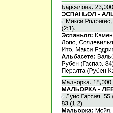
Барселона. 23,000
ЭСПАНЬОЛ - АЛЬ
Макси Родригес, 6
(2:1).
Эспаньол:
Камени
Лопо, Солдевилья
Ито, Макси Родриг
Альбасете:
Вальб
Рубен (Гаспар, 84
Пералта (Рубен Ка
Мальорка. 18,000 
МАЛЬОРКА - ЛЕВ
Луис Гарсия, 55 (
83 (1:2).
Мальорка:
Мойя, 