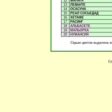
12
МАЛАГА
13
ЛЕВАНТЕ
14
ОСАСУНА
15
РЕАЛ СОСЬЕДАД
16
ХЕТАФЕ
17
РАСИНГ
18
АЛЬБАСЕТЕ
19
МАЛЬОРКА
20
НУМАНСИЯ
Серым цветом выделена зо
Co