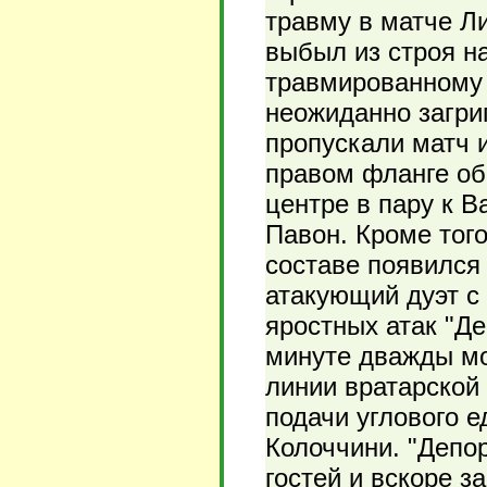
травму в матче Л
выбыл из строя н
травмированному 
неожиданно загрип
пропускали матч и
правом фланге об
центре в пару к 
Павон. Кроме того
составе появился
атакующий дуэт с
яростных атак "Де
минуте дважды мо
линии вратарской 
подачи углового 
Колоччини. "Депо
гостей и вскоре з