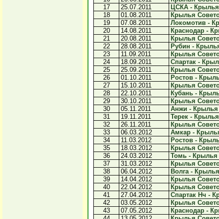
17
25.07.2011
ЦСКА - Крылья 
18
01.08.2011
Крылья Советов
19
07.08.2011
Локомотив - Кр
20
14.08.2011
Краснодар - Кр
21
20.08.2011
Крылья Советов
22
28.08.2011
Рубин - Крылья
23
11.09.2011
Крылья Советов
24
18.09.2011
Спартак - Крыл
25
25.09.2011
Крылья Советов
26
01.10.2011
Ростов - Крыль
27
15.10.2011
Крылья Советов
28
22.10.2011
Кубань - Крыль
29
30.10.2011
Крылья Советов
30
05.11.2011
Анжи - Крылья 
31
19.11.2011
Терек - Крылья
32
26.11.2011
Крылья Советов
33
06.03.2012
Амкар - Крылья
34
11.03.2012
Ростов - Крыль
35
18.03.2012
Крылья Советов
36
24.03.2012
Томь - Крылья 
37
31.03.2012
Крылья Советов
38
06.04.2012
Волга - Крылья
39
14.04.2012
Крылья Советов
40
22.04.2012
Крылья Советов
41
27.04.2012
Спартак Нч - К
42
03.05.2012
Крылья Советов
43
07.05.2012
Краснодар - Кр
44
13.05.2012
Крылья Советов