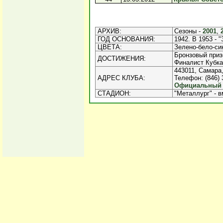
АРХИВ:
Сезоны -
2001
,
ГОД ОСНОВАНИЯ:
1942. В 1953 - "
ЦВЕТА:
Зелено-бело-си
Бронзовый приз
ДОСТИЖЕНИЯ:
Финалист Кубка 
443011, Самара,
АДРЕС КЛУБА:
Телефон: (846) 3
Официальный и
СТАДИОН:
"Металлург" - в