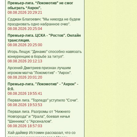
Премьер-лига. “Локомотив” не смог
обыграть “Акрон”.
08.08.2026 20:29:21
Срджан Благоевич: "Мы никогда не будем
праздновать одно набранное очко".
08.08.2026 20:25:04
Премьер-лига. ЦСКА - "Ростов". Онлайн
трансляция.
08.08.2026 20:25:00
Игорь Лещук: "Динамо" способно навязать
конкуренцию в борьбе за титул".
08.08.2026 20:12:13
Арсений Дмитриев признан лучшим
игроком матча "Локомотив" - "Акрон".
08.08.2026 20:01:20
Премьер-лига. "Локомотив" - "Акрон" -
0:0.
08.08.2026 19:55:41
Первая лига. "Торпедо" уступило "Сочи".
08.08.2026 19:53:53
Первая лига. Разгромы от "Нижнего
Новгорода" и "Урала", боевая ничья
"Шинника" с "Арсеналом".
08.08.2026 18:57:03
Хай-дайвер Истомин рассказал, что со