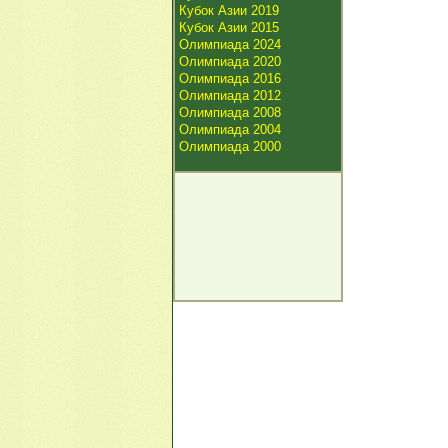
Кубок Азии 2019
Кубок Азии 2015
Олимпиада 2024
Олимпиада 2020
Олимпиада 2016
Олимпиада 2012
Олимпиада 2008
Олимпиада 2004
Олимпиада 2000