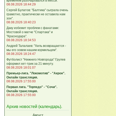
временем разочаровался в Месси.
08.08.2026 18:44:29
Сергей Булатов: "Балтика" сыграла очень
грамотно, практически не оставила нам
зон".
08.08.2026 18:40:23
Даку избежит проблем с фанатами:
Мостовой о матче "Спартака" и
"Краснодара".
08.08.2026 18:34:53
Андрей Талалаев: "Хиль возвращается -
мы его зовем нашим кормильцем".
08.08.2026 18:24:47
Футболист "Нижнего Новгорода" Грулев
оформил хет-трик за 21 минуту.
08.08.2026 18:01:07
Премьер-лига. "Локомотив" - "Акрон".
Онлайн трансляция.
08.08.2026 17:55:00
Первая лига. "Торпедо" - "Сочи".
Онлайн трансляция.
08.08.2026 17:55:00
Архив новостей (
календарь
).
Август