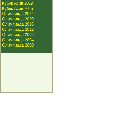
Кубок Азии 2019
Кубок Азии 2015
Олимпиада 2024
Олимпиада 2020
Олимпиада 2016
Олимпиада 2012
Олимпиада 2008
Олимпиада 2004
Олимпиада 2000