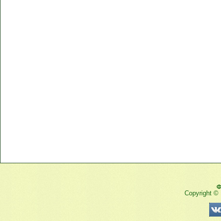
Ф
Copyright ©