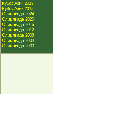
Кубок Азии 2019
Кубок Азии 2015
Олимпиада 2024
Олимпиада 2020
Олимпиада 2016
Олимпиада 2012
Олимпиада 2008
Олимпиада 2004
Олимпиада 2000