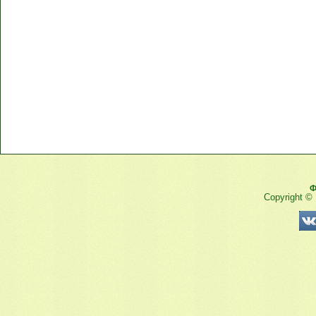
Ф
Copyright ©