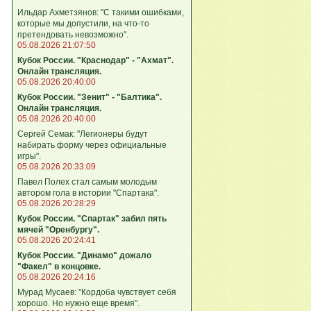
Ильдар Ахметзянов: "С такими ошибками,
которые мы допустили, на что‑то
претендовать невозможно".
05.08.2026 21:07:50
Кубок России. "Краснодар" - "Ахмат".
Онлайн трансляция.
05.08.2026 20:40:00
Кубок России. "Зенит" - "Балтика".
Онлайн трансляция.
05.08.2026 20:40:00
Сергей Семак: "Легионеры будут
набирать форму через официальные
игры".
05.08.2026 20:33:09
Павел Полех стал самым молодым
автором гола в истории "Спартака".
05.08.2026 20:28:29
Кубок России. "Спартак" забил пять
мячей "Оренбургу".
05.08.2026 20:24:41
Кубок России. "Динамо" дожало
"Факел" в концовке.
05.08.2026 20:24:16
Мурад Мусаев: "Кордоба чувствует себя
хорошо. Но нужно еще время".