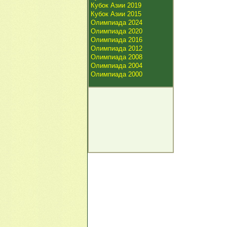
Кубок Азии 2019
Кубок Азии 2015
Олимпиада 2024
Олимпиада 2020
Олимпиада 2016
Олимпиада 2012
Олимпиада 2008
Олимпиада 2004
Олимпиада 2000