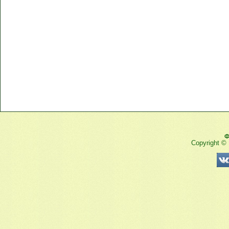
Ф
Copyright ©