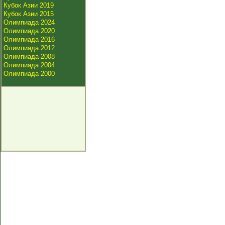
Кубок Азии 2019
Кубок Азии 2015
Олимпиада 2024
Олимпиада 2020
Олимпиада 2016
Олимпиада 2012
Олимпиада 2008
Олимпиада 2004
Олимпиада 2000