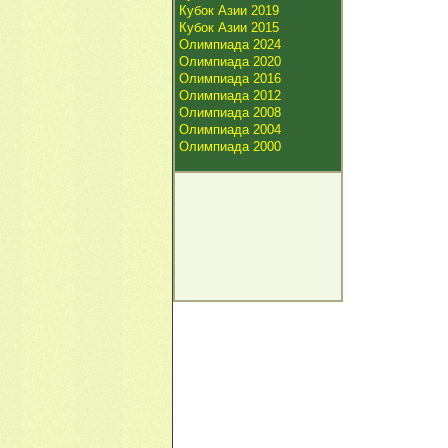
Кубок Азии 2019
Кубок Азии 2015
Олимпиада 2024
Олимпиада 2020
Олимпиада 2016
Олимпиада 2012
Олимпиада 2008
Олимпиада 2004
Олимпиада 2000