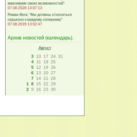
максимуме своих возможностей".
07.08.2026 13:07:13
Роман Вега: "Мы должны относиться
серьезно к каждому сопернику".
07.08.2026 13:02:47
Архив новостей (
календарь
).
Август
3
10
17
24
31
4
11
18
25
5
12
19
26
6
13
20
27
7
14
21
28
1
8
15
22
29
2
9
16
23
30