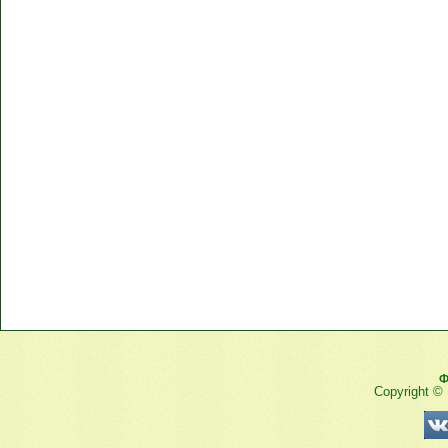
Ф
Copyright ©