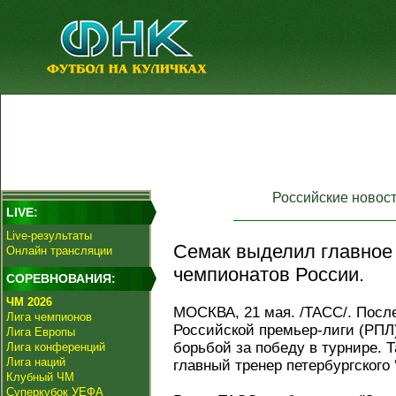
Российские новос
LIVE:
Live-результаты
Семак выделил главное 
Онлайн трансляции
чемпионатов России.
СОРЕВНОВАНИЯ:
ЧМ 2026
МОСКВА, 21 мая. /ТАСС/. После
Лига чемпионов
Российской премьер-лиги (РПЛ
Лига Европы
борьбой за победу в турнире. 
Лига конференций
Лига наций
главный тренер петербургского
Клубный ЧМ
Суперкубок УЕФА