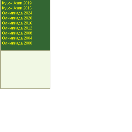
Кубок Азии 2019
Кубок Азии 2015
Олимпиада 2024
Олимпиада 2020
Олимпиада 2016
Олимпиада 2012
Олимпиада 2008
Олимпиада 2004
Олимпиада 2000