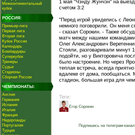
1 мая "Чэнду Жунчэн" на выез
Межконтинентальный
счетом 3:2
кубок
РОССИЯ:
"Перед игрой увиделись с Лео
немного поговорили. Он меня сп
Премьер-лига
Первая лига
- сказал Сорокин. - Также обсу
Вторая лига
матч между нашими командами
Кубок России
Олег Александрович Веретенник
Календарь
Стояли, разговаривали минут 1
Бомбардиры
подойти, но у Викторовича посл
Суперкубок
было настроение. Но через Яро
Тренеры
Судьи
теплая встреча, всегда приятн
Стадионы
вдалеке от дома, пообщаться.
Сборная России
стадион, большая игра для чем
ЧЕМПИОНАТЫ:
Англия
Теги:
Германия
Испания
Егор Сорокин
Италия
Франция
Нидерланды
Португалия
Подпишись на телеграм-канал
Турция