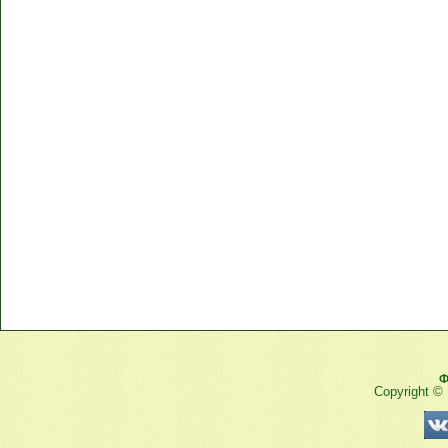
Ф
Copyright ©