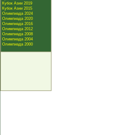
Кубок Азии 2019
Кубок Азии 2015
Олимпиада 2024
Олимпиада 2020
Олимпиада 2016
Олимпиада 2012
Олимпиада 2008
Олимпиада 2004
Олимпиада 2000