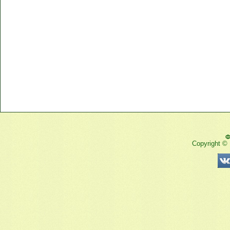
Ф
Copyright ©