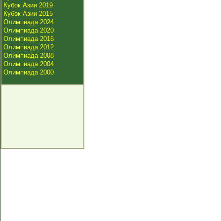
Кубок Азии 2019
Кубок Азии 2015
Олимпиада 2024
Олимпиада 2020
Олимпиада 2016
Олимпиада 2012
Олимпиада 2008
Олимпиада 2004
Олимпиада 2000